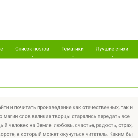
ые
Список поэтов
Тематики
Лучшие стихи
йти и почитать произведение как отечественных, так и
 магии слов великие творцы старались передать все
й человек на Земле: любовь, счастье, радость, страх,
вороте, в который может окунуться читатель. Каким бы