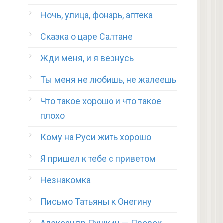
Ночь, улица, фонарь, аптека
Сказка о царе Салтане
Жди меня, и я вернусь
Ты меня не любишь, не жалеешь
Что такое хорошо и что такое
плохо
Кому на Руси жить хорошо
Я пришел к тебе с приветом
Незнакомка
Письмо Татьяны к Онегину
Александр Пушкин — Пророк