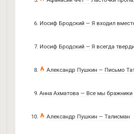
Иосиф Бродский — Я входил вместо
Иосиф Бродский — Я всегда тверди
Александр Пушкин — Письмо Тат
Анна Ахматова — Все мы бражники 
Александр Пушкин — Талисман