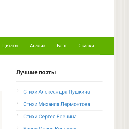
Цитаты
Анализ
Блог
Сказки
Лучшие поэты
Стихи Александра Пушкина
Стихи Михаила Лермонтова
Стихи Сергея Есенина
Басни Ивана Крылова