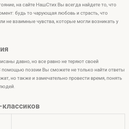
ояние, на сайте НашСтих Вы всегда найдете то, что
омент: будь то чарующая любовь и страсть, что
ли не взаимные чувства, которые могли возникать у
зия
саны давно, но все равно не теряют своей
 С помощью поэзии Вы сможете не только найти ответы
жат, но также и замечательно провести время, понять
 людей.
-классиков