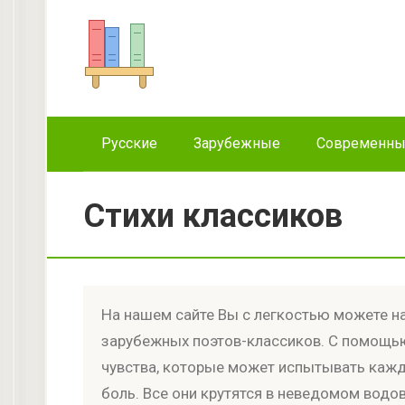
Перейти
к
контенту
Русские
Зарубежные
Современн
Стихи классиков
На нашем сайте Вы с легкостью можете на
зарубежных поэтов-классиков. С помощью
чувства, которые может испытывать кажды
боль. Все они крутятся в неведомом водо