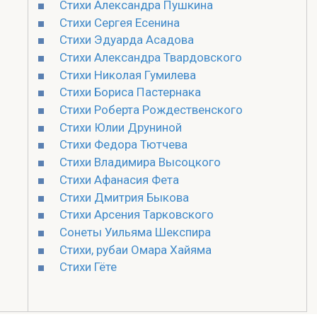
Стихи Александра Пушкина
Стихи Сергея Есенина
Стихи Эдуарда Асадова
Стихи Александра Твардовского
Стихи Николая Гумилева
Стихи Бориса Пастернака
Стихи Роберта Рождественского
Стихи Юлии Друниной
Стихи Федора Тютчева
Стихи Владимира Высоцкого
Стихи Афанасия Фета
Стихи Дмитрия Быкова
Стихи Арсения Тарковского
Сонеты Уильяма Шекспира
Стихи, рубаи Омара Хайяма
Стихи Гёте