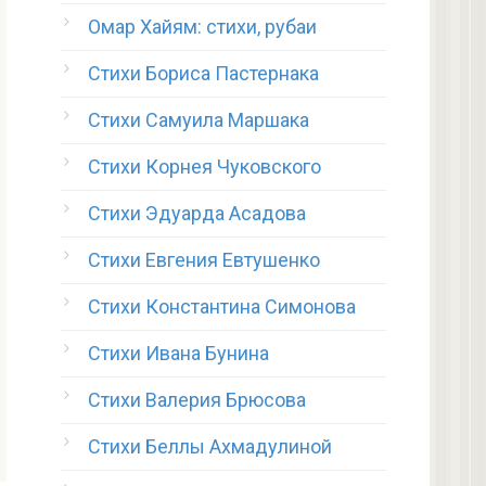
Омар Хайям: стихи, рубаи
Стихи Бориса Пастернака
Стихи Самуила Маршака
Стихи Корнея Чуковского
Стихи Эдуарда Асадова
Стихи Евгения Евтушенко
Стихи Константина Симонова
Стихи Ивана Бунина
Стихи Валерия Брюсова
Стихи Беллы Ахмадулиной