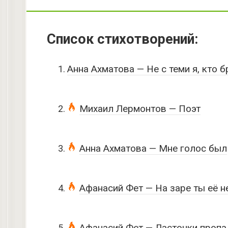
Список стихотворений:
Анна Ахматова — Не с теми я, кто 
Михаил Лермонтов — Поэт
Анна Ахматова — Мне голос был
Афанасий Фет — На заре ты её н
Афанасий Фет — Ласточки пропа