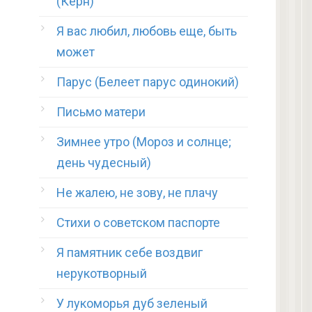
(Керн)
Я вас любил, любовь еще, быть
может
Парус (Белеет парус одинокий)
Письмо матери
Зимнее утро (Мороз и солнце;
день чудесный)
Не жалею, не зову, не плачу
Стихи о советском паспорте
Я памятник себе воздвиг
нерукотворный
У лукоморья дуб зеленый