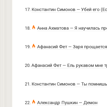
Константин Симонов — Убей его (Ес
Анна Ахматова — Я научилась пр
Афанасий Фет — Заря прощается
Афанасий Фет — Ель рукавом мне т
Константин Симонов — Ты помнишь
Александр Пушкин — Демон