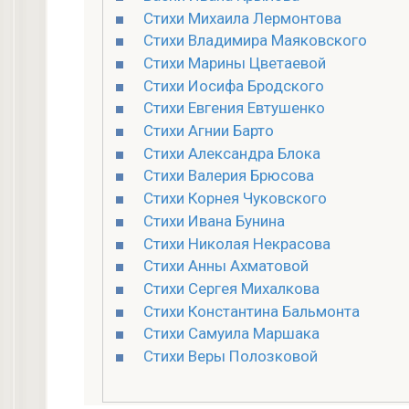
Стихи Михаила Лермонтова
Стихи Владимира Маяковского
Стихи Марины Цветаевой
Стихи Иосифа Бродского
Стихи Евгения Евтушенко
Стихи Агнии Барто
Стихи Александра Блока
Стихи Валерия Брюсова
Стихи Корнея Чуковского
Стихи Ивана Бунина
Стихи Николая Некрасова
Стихи Анны Ахматовой
Стихи Сергея Михалкова
Стихи Константина Бальмонта
Стихи Самуила Маршака
Стихи Веры Полозковой