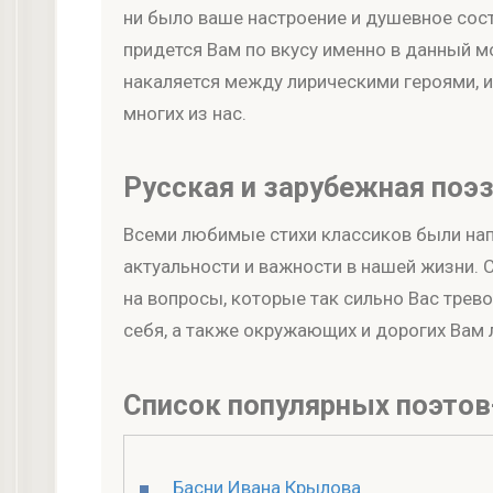
ни было ваше настроение и душевное сост
придется Вам по вкусу именно в данный м
накаляется между лирическими героями, и
многих из нас.
Русская и зарубежная поэ
Всеми любимые стихи классиков были напи
актуальности и важности в нашей жизни.
на вопросы, которые так сильно Вас трево
себя, а также окружающих и дорогих Вам
Список популярных поэтов
Басни Ивана Крылова