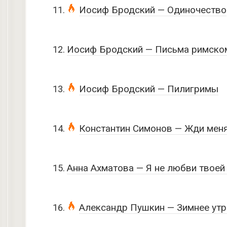
Иосиф Бродский — Одиночество
Иосиф Бродский — Письма римском
Иосиф Бродский — Пилигримы
Константин Симонов — Жди меня,
Анна Ахматова — Я не любви твоей
Александр Пушкин — Зимнее утро