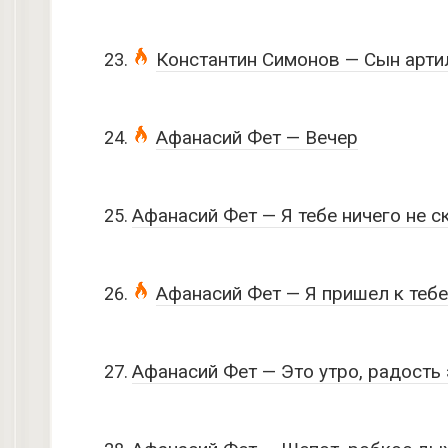
Константин Симонов — Сын арти
Афанасий Фет — Вечер
Афанасий Фет — Я тебе ничего не с
Афанасий Фет — Я пришел к тебе
Афанасий Фет — Это утро, радость 