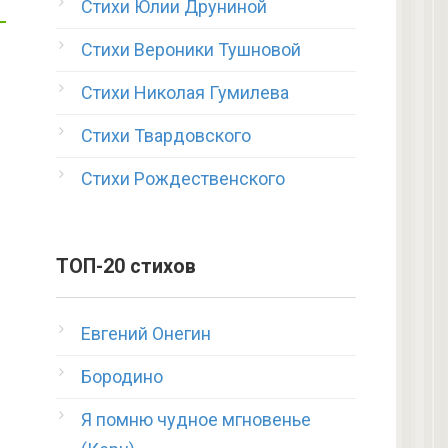
Стихи Юлии Друниной
Стихи Вероники Тушновой
Стихи Николая Гумилева
Стихи Твардовского
Стихи Рождественского
ТОП-20 стихов
Евгений Онегин
Бородино
Я помню чудное мгновенье