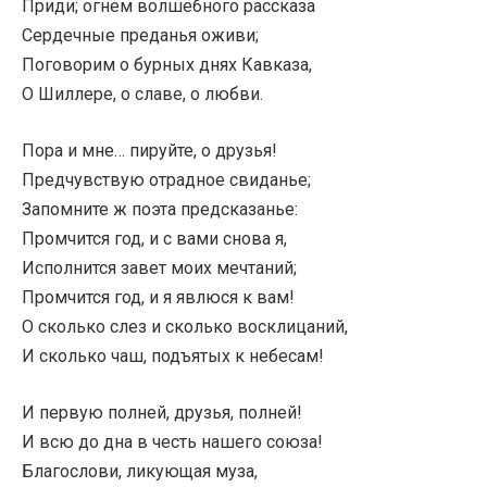
Приди; огнем волшебного рассказа
Сердечные преданья оживи;
Поговорим о бурных днях Кавказа,
О Шиллере, о славе, о любви.
Пора и мне… пируйте, о друзья!
Предчувствую отрадное свиданье;
Запомните ж поэта предсказанье:
Промчится год, и с вами снова я,
Исполнится завет моих мечтаний;
Промчится год, и я явлюся к вам!
О сколько слез и сколько восклицаний,
И сколько чаш, подъятых к небесам!
И первую полней, друзья, полней!
И всю до дна в честь нашего союза!
Благослови, ликующая муза,