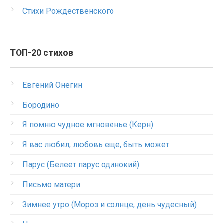
Стихи Рождественского
ТОП-20 стихов
Евгений Онегин
Бородино
Я помню чудное мгновенье (Керн)
Я вас любил, любовь еще, быть может
Парус (Белеет парус одинокий)
Письмо матери
Зимнее утро (Мороз и солнце; день чудесный)