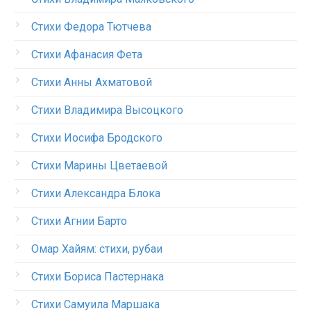
Стихи Федора Тютчева
Стихи Афанасия Фета
Стихи Анны Ахматовой
Стихи Владимира Высоцкого
Стихи Иосифа Бродского
Стихи Марины Цветаевой
Стихи Александра Блока
Стихи Агнии Барто
Омар Хайям: стихи, рубаи
Стихи Бориса Пастернака
Стихи Самуила Маршака