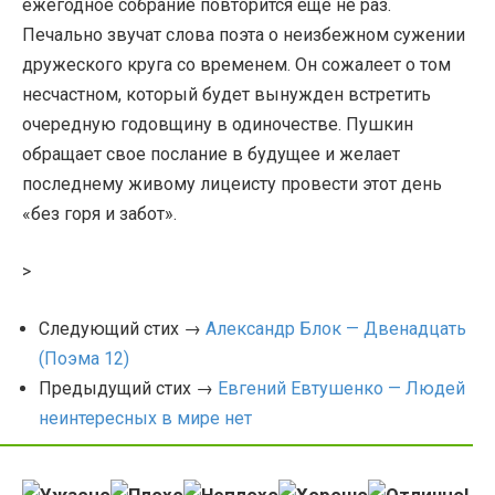
ежегодное собрание повторится еще не раз.
Печально звучат слова поэта о неизбежном сужении
дружеского круга со временем. Он сожалеет о том
несчастном, который будет вынужден встретить
очередную годовщину в одиночестве. Пушкин
обращает свое послание в будущее и желает
последнему живому лицеисту провести этот день
«без горя и забот».
>
Следующий стих →
Александр Блок — Двенадцать
(Поэма 12)
Предыдущий стих →
Евгений Евтушенко — Людей
неинтересных в мире нет