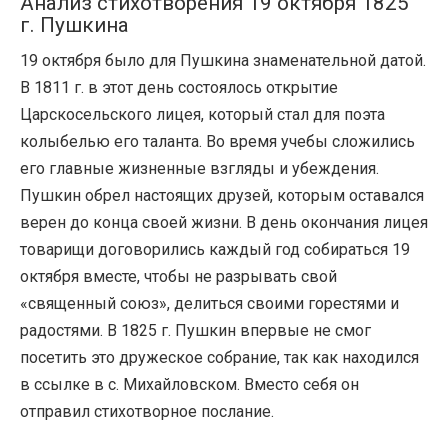
Анализ стихотворения 19 октября 1825
г. Пушкина
19 октября было для Пушкина знаменательной датой.
В 1811 г. в этот день состоялось открытие
Царскосельского лицея, который стал для поэта
колыбелью его таланта. Во время учебы сложились
его главные жизненные взгляды и убеждения.
Пушкин обрел настоящих друзей, которым оставался
верен до конца своей жизни. В день окончания лицея
товарищи договорились каждый год собираться 19
октября вместе, чтобы не разрывать свой
«священный союз», делиться своими горестями и
радостями. В 1825 г. Пушкин впервые не смог
посетить это дружеское собрание, так как находился
в ссылке в с. Михайловском. Вместо себя он
отправил стихотворное послание.