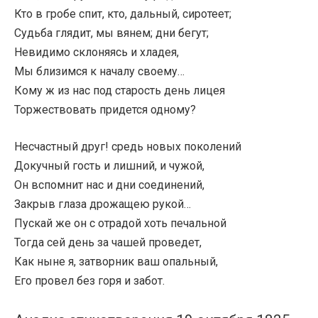
Кто в гробе спит, кто, дальный, сиротеет;
Судьба глядит, мы вянем; дни бегут;
Невидимо склоняясь и хладея,
Мы близимся к началу своему…
Кому ж из нас под старость день лицея
Торжествовать придется одному?
Несчастный друг! средь новых поколений
Докучный гость и лишний, и чужой,
Он вспомнит нас и дни соединений,
Закрыв глаза дрожащею рукой…
Пускай же он с отрадой хоть печальной
Тогда сей день за чашей проведет,
Как ныне я, затворник ваш опальный,
Его провел без горя и забот.