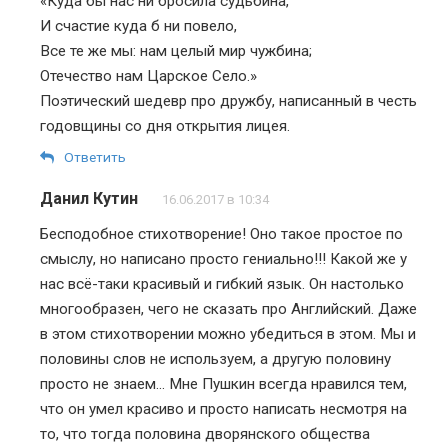
«Куда бы нас ни бросила судьбина,
И счастие куда б ни повело,
Все те же мы: нам целый мир чужбина;
Отечество нам Царское Село.»
Поэтический шедевр про дружбу, написанный в честь
годовщины со дня открытия лицея.
Ответить
Данил Кутин
16.06.2017 в 10:34
Бесподобное стихотворение! Оно такое простое по
смыслу, но написано просто гениально!!! Какой же у
нас всё-таки красивый и гибкий язык. Он настолько
многообразен, чего не сказать про Английский. Даже
в этом стихотворении можно убедиться в этом. Мы и
половины слов не используем, а другую половину
просто не знаем… Мне Пушкин всегда нравился тем,
что он умел красиво и просто написать несмотря на
то, что тогда половина дворянского общества