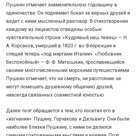
Пушкин отмечает знаменательную годовщину в
одиночестве. Он поднимает бокал за верных друзей и
ведет с ними мысленный разговор. В стихотворении
каждому из лицеистов отведены особые
чувствительные строки. «Кудрявый наш певец» — Н.
А. Корсаков, умерший в 1820 г. во Флоренции и
спящий теперь «под миртами Италии». «Любовник
беспокойный» — Ф. Ф. Матюшкин, прославившийся
своими многочисленными морскими путешествиями.
Пушкин отмечает, что ни смерть, ни расстояние не
могут помешать душевному общению друзей,
навсегда связанных совместной юностью.
Далее поэт обращается к тем, кто посетил его в
«изгнании»: Пущину, Горчакову и Дельвигу. Они были
наиболее близки Пушкину, с ними он делился
самыми сокровенными мыслями и идеями. Поэт