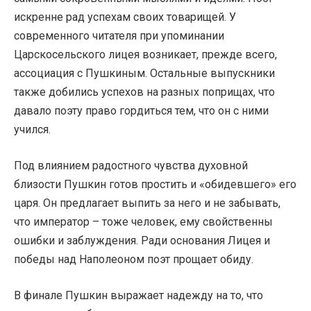
искренне рад успехам своих товарищей. У
современного читателя при упоминании
Царскосельского лицея возникает, прежде всего,
ассоциация с Пушкиным. Остальные выпускники
также добились успехов на разных поприщах, что
давало поэту право гордиться тем, что он с ними
учился.
Под влиянием радостного чувства духовной
близости Пушкин готов простить и «обидевшего» его
царя. Он предлагает выпить за него и не забывать,
что император – тоже человек, ему свойственны
ошибки и заблуждения. Ради основания Лицея и
победы над Наполеоном поэт прощает обиду.
В финале Пушкин выражает надежду на то, что