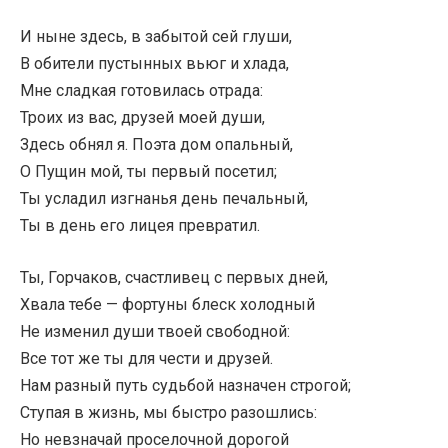
И ныне здесь, в забытой сей глуши,
В обители пустынных вьюг и хлада,
Мне сладкая готовилась отрада:
Троих из вас, друзей моей души,
Здесь обнял я. Поэта дом опальный,
О Пущин мой, ты первый посетил;
Ты усладил изгнанья день печальный,
Ты в день его лицея превратил.
Ты, Горчаков, счастливец с первых дней,
Хвала тебе — фортуны блеск холодный
Не изменил души твоей свободной:
Все тот же ты для чести и друзей.
Нам разный путь судьбой назначен строгой;
Ступая в жизнь, мы быстро разошлись:
Но невзначай проселочной дорогой