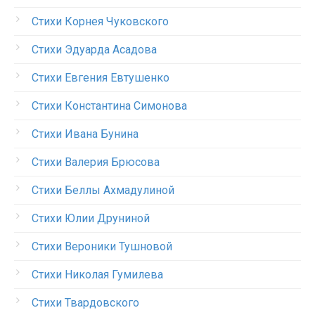
Стихи Корнея Чуковского
Стихи Эдуарда Асадова
Стихи Евгения Евтушенко
Стихи Константина Симонова
Стихи Ивана Бунина
Стихи Валерия Брюсова
Стихи Беллы Ахмадулиной
Стихи Юлии Друниной
Стихи Вероники Тушновой
Стихи Николая Гумилева
Стихи Твардовского