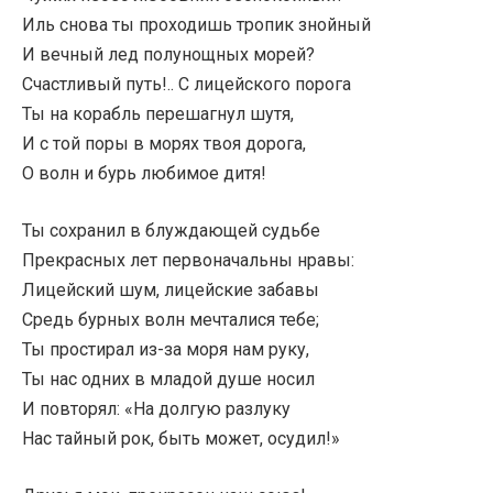
Иль снова ты проходишь тропик знойный
И вечный лед полунощных морей?
Счастливый путь!.. С лицейского порога
Ты на корабль перешагнул шутя,
И с той поры в морях твоя дорога,
О волн и бурь любимое дитя!
Ты сохранил в блуждающей судьбе
Прекрасных лет первоначальны нравы:
Лицейский шум, лицейские забавы
Средь бурных волн мечталися тебе;
Ты простирал из-за моря нам руку,
Ты нас одних в младой душе носил
И повторял: «На долгую разлуку
Нас тайный рок, быть может, осудил!»