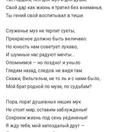
Свой дар как жизнь я тратил без вниманья,
Ты гений свой воспитывал в тиши.
Служенье муз не терпит суеты;
Прекрасное должно быть величаво:
Но юность нам советует лукаво,
И шумные нас радуют мечты…
Опомнимся — но поздно! и уныло
Глядим назад, следов не видя там.
Скажи, Вильгельм, не то ль и с нами было,
Мой брат родной по музе, по судьбам?
Пора, пора! душевных наших мук
Не стоит мир; оставим заблужденья!
Сокроем жизнь под сень уединенья!
Я жду тебя, мой запоздалый друг —