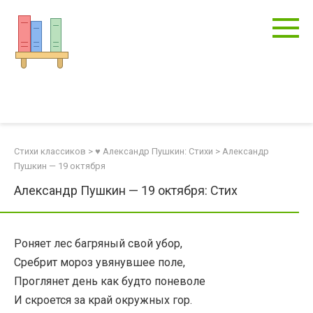
Перейти
к
контенту
Стихи классиков
>
♥ Александр Пушкин: Стихи
>
Александр
Пушкин — 19 октября
Александр Пушкин — 19 октября: Стих
Роняет лес багряный свой убор,
Сребрит мороз увянувшее поле,
Проглянет день как будто поневоле
И скроется за край окружных гор.