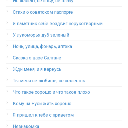
Не жалею, не зову, не плачу
Стихи о советском паспорте
Я памятник себе воздвиг нерукотворный
У лукоморья дуб зеленый
Ночь, улица, фонарь, аптека
Сказка о царе Салтане
Жди меня, и я вернусь
Ты меня не любишь, не жалеешь
Что такое хорошо и что такое плохо
Кому на Руси жить хорошо
Я пришел к тебе с приветом
Незнакомка