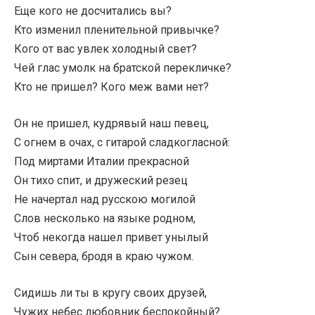
Еще кого не досчитались вы?
Кто изменил пленительной привычке?
Кого от вас увлек холодный свет?
Чей глас умолк на братской перекличке?
Кто не пришел? Кого меж вами нет?
Он не пришел, кудрявый наш певец,
С огнем в очах, с гитарой сладкогласной:
Под миртами Италии прекрасной
Он тихо спит, и дружеский резец
Не начертал над русскою могилой
Слов несколько на языке родном,
Чтоб некогда нашел привет унылый
Сын севера, бродя в краю чужом.
Сидишь ли ты в кругу своих друзей,
Чужих небес любовник беспокойный?