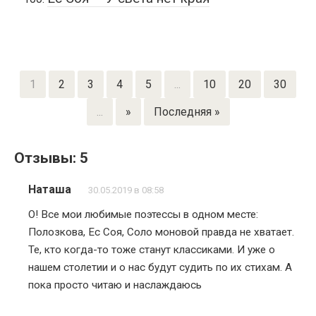
1
2
3
4
5
...
10
20
30
...
»
Последняя »
Отзывы: 5
Наташа
30.05.2019 в 08:58
О! Все мои любимые поэтессы в одном месте:
Полозкова, Ес Соя, Соло моновой правда не хватает.
Те, кто когда-то тоже станут классиками. И уже о
нашем столетии и о нас будут судить по их стихам. А
пока просто читаю и наслаждаюсь