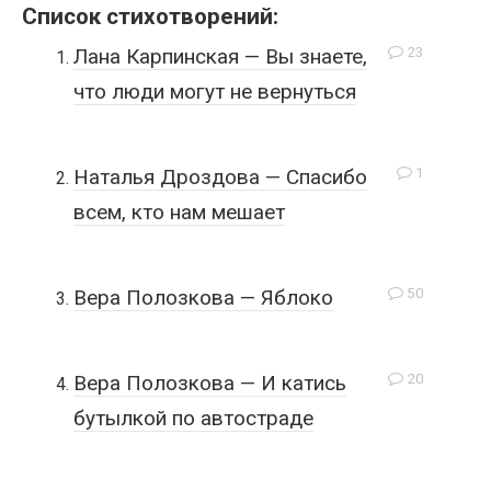
Список стихотворений:
23
Лана Карпинская — Вы знаете,
что люди могут не вернуться
1
Наталья Дроздова — Спасибо
всем, кто нам мешает
50
Вера Полозкова — Яблоко
20
Вера Полозкова — И катись
бутылкой по автостраде