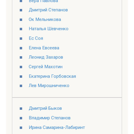
Вера Павлова
Дмитрий Степанов
Ок Мельникова
Наталья Шевченко
Ес Соя
Елена Евсеева
Леонид Захаров
Сергей Махотин
Екатерина Горбовская
Лев Мирошниченко
Дмитрий Быков
Владимир Степанов
Ирина Самарина-Лабиринт