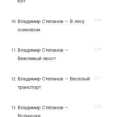
кот
0
Владимир Степанов — В лесу
осиновом
3
Владимир Степанов —
Вежливый хвост
1
Владимир Степанов — Весёлый
транспорт
0
Владимир Степанов —
Волнушки