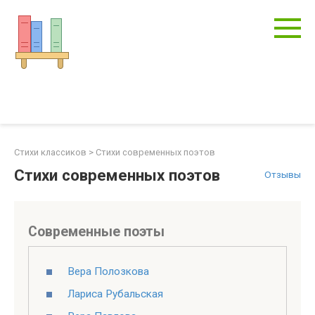
Перейти
к
контенту
Стихи классиков
>
Стихи современных поэтов
Стихи современных поэтов
Отзывы
Современные поэты
Вера Полозкова
Лариса Рубальская