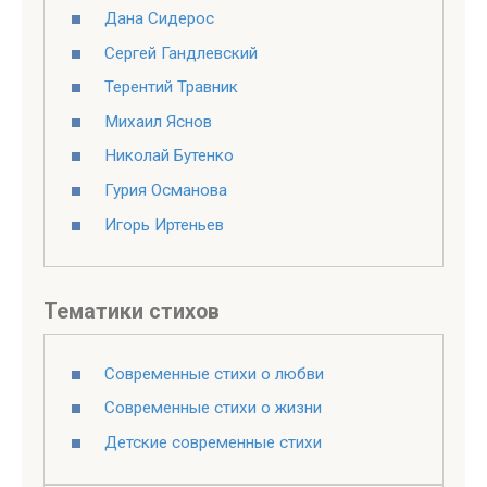
Дана Сидерос
Сергей Гандлевский
Терентий Травник
Михаил Яснов
Николай Бутенко
Гурия Османова
Игорь Иртеньев
Тематики стихов
Современные стихи о любви
Современные стихи о жизни
Детские современные стихи