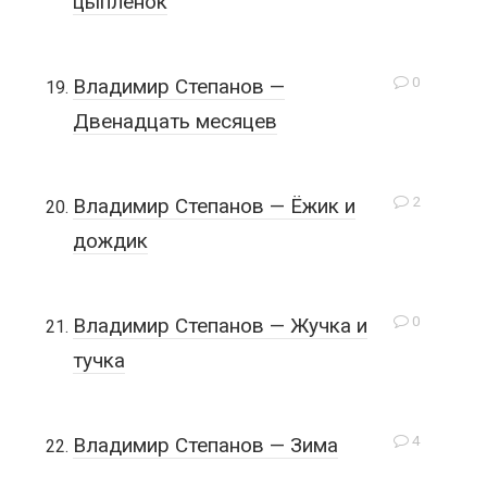
цыплёнок
0
Владимир Степанов —
Двенадцать месяцев
2
Владимир Степанов — Ёжик и
дождик
0
Владимир Степанов — Жучка и
тучка
4
Владимир Степанов — Зима