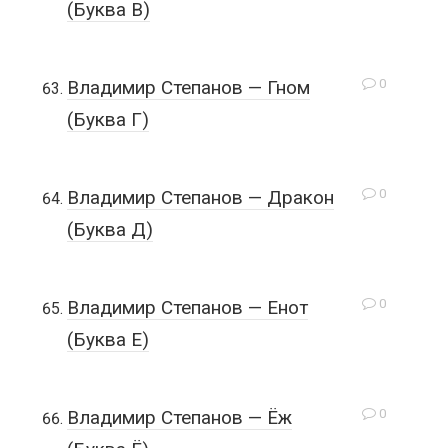
(Буква В)
0
Владимир Степанов — Гном
(Буква Г)
0
Владимир Степанов — Дракон
(Буква Д)
0
Владимир Степанов — Енот
(Буква Е)
0
Владимир Степанов — Ёж