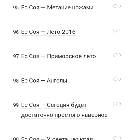
0
Ес Соя — Метание ножами
4
Ес Соя — Лето 2016
0
Ес Соя — Приморское лето
0
Ес Соя — Ангелы
0
Ес Соя — Сегодня будет
достаточно простого наверное
0
Ес Соя — У света нет края