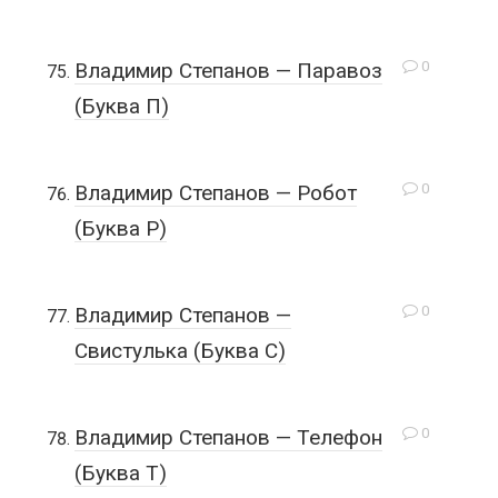
0
Владимир Степанов — Паравоз
(Буква П)
0
Владимир Степанов — Робот
(Буква Р)
0
Владимир Степанов —
Свистулька (Буква С)
0
Владимир Степанов — Телефон
(Буква Т)