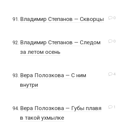
0
Владимир Степанов — Скворцы
0
Владимир Степанов — Следом
за летом осень
4
Вера Полозкова — С ним
внутри
1
Вера Полозкова — Губы плавя
в такой ухмылке