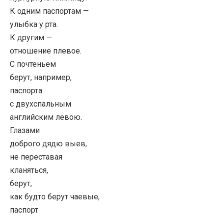
К одним паспортам —
улыбка у рта.
К другим —
отношение плевое.
С почтеньем
берут, например,
паспорта
с двухспальным
английским левою.
Глазами
доброго дядю выев,
не переставая
кланяться,
берут,
как будто берут чаевые,
паспорт