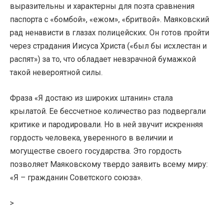
выразительны и характерны для поэта сравнения
паспорта с «бомбой», «ежом», «бритвой». Маяковский
рад ненависти в глазах полицейских. Он готов пройти
через страдания Иисуса Христа («был бы исхлестан и
распят») за то, что обладает невзрачной бумажкой
такой невероятной силы.
Фраза «Я достаю из широких штанин» стала
крылатой. Ее бессчетное количество раз подвергали
критике и пародировали. Но в ней звучит искренняя
гордость человека, уверенного в величии и
могуществе своего государства. Это гордость
позволяет Маяковскому твердо заявить всему миру:
«Я – гражданин Советского союза».
>