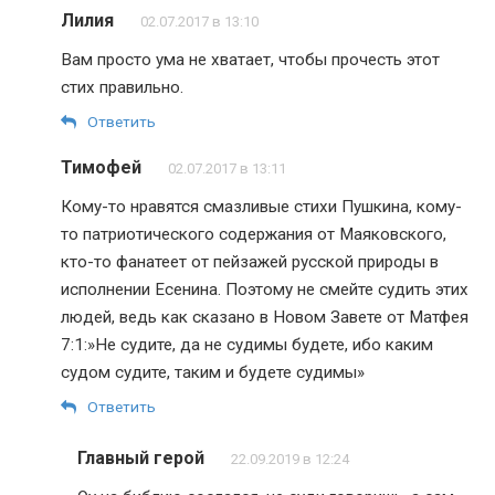
Лилия
02.07.2017 в 13:10
Вам просто ума не хватает, чтобы прочесть этот
стих правильно.
Ответить
Тимофей
02.07.2017 в 13:11
Кому-то нравятся смазливые стихи Пушкина, кому-
то патриотического содержания от Маяковского,
кто-то фанатеет от пейзажей русской природы в
исполнении Есенина. Поэтому не смейте судить этих
людей, ведь как сказано в Новом Завете от Матфея
7:1:»Не судите, да не судимы будете, ибо каким
судом судите, таким и будете судимы»
Ответить
Главный герой
22.09.2019 в 12:24