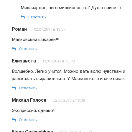
Миллиардов, чего миллионов то? Дудю привет )
Ответить
Роман
02.07.2017 в 13:07
Маяковский шикарен!!!
Ответить
Елизавета
02.07.2017 в 13:08
Волшебно. Легко учится. Можно дать волю чувствам и
рассказать выразительно. У Маяковского иначе никак.
Ответить
Михаил Голося
02.07.2017 в 13:08
Экспрессия, однако!
Ответить
Elena Gorbushkina