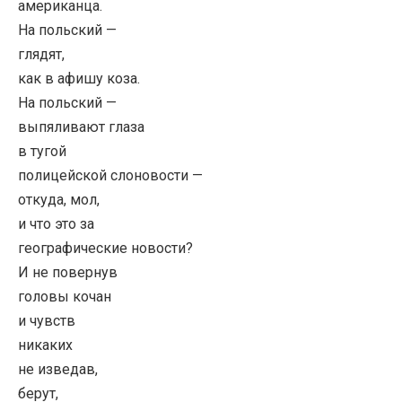
американца.
На польский —
глядят,
как в афишу коза.
На польский —
выпяливают глаза
в тугой
полицейской слоновости —
откуда, мол,
и что это за
географические новости?
И не повернув
головы кочан
и чувств
никаких
не изведав,
берут,