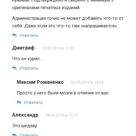
оригиналами печатных изданий.
Администрация точно не может добавить что-то от
себя. Даже если это что-то там «напрашивается».
Ответить
Дмитриф
10.02.2018 в 17:27
Что он курил….
Ответить
Максим Романенко
04.05.2019 в 14:24
Просто у него были мозги в отличие от вас.
Ответить
Александр
08.03.2018 в 12:17
Это шедевр
Ответить