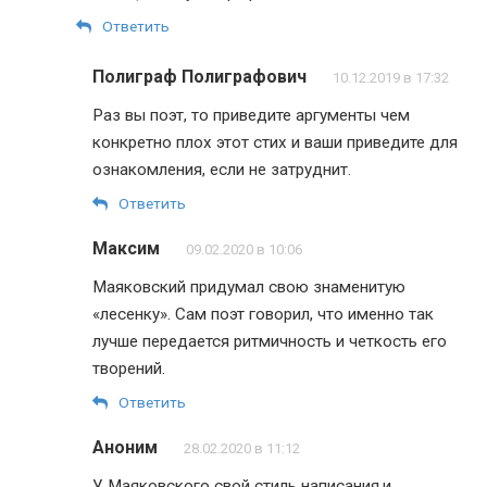
Ответить
Полиграф Полиграфович
10.12.2019 в 17:32
Раз вы поэт, то приведите аргументы чем
конкретно плох этот стих и ваши приведите для
ознакомления, если не затруднит.
Ответить
Максим
09.02.2020 в 10:06
Маяковский придумал свою знаменитую
«лесенку». Сам поэт говорил, что именно так
лучше передается ритмичность и четкость его
творений.
Ответить
Аноним
28.02.2020 в 11:12
У Маяковского свой стиль написания,и