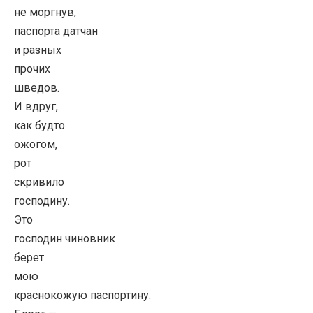
не моргнув,
паспорта датчан
и разных
прочих
шведов.
И вдруг,
как будто
ожогом,
рот
скривило
господину.
Это
господин чиновник
берет
мою
краснокожую паспортину.