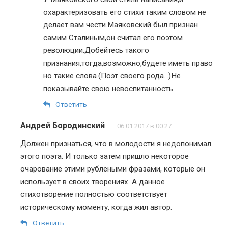
охарактеризовать его стихи таким словом не
делает вам чести.Маяковский был признан
самим Сталиным,он считал его поэтом
революции.Добейтесь такого
признания,тогда,возможно,будете иметь право
но такие слова.(Поэт своего рода…)Не
показывайте свою невоспитанность.
Ответить
Андрей Бородинский
06.01.2017 в 00:27
Должен признаться, что в молодости я недопонимал
этого поэта. И только затем пришло некоторое
очарование этими рублеными фразами, которые он
использует в своих творениях. А данное
стихотворение полностью соответствует
историческому моменту, когда жил автор.
Ответить