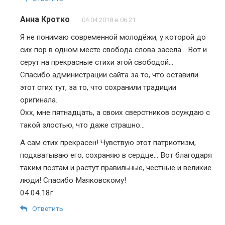
Анна Кротко
04.04.2018 в 06:21
Я не понимаю современной молодёжи, у которой до
сих пор в одном месте свобода слова засела… Вот и
серут на прекрасные стихи этой свободой…
Спасибо администрации сайта за то, что оставили
этот стих тут, за то, что сохранили традиции
оригинала.
Охх, мне пятнадцать, а своих сверстников осуждаю с
такой злостью, что даже страшно…
А сам стих прекрасен! Чувствую этот патриотизм,
подхватываю его, сохраняю в сердце… Вот благодаря
таким поэтам и растут правильные, честные и великие
люди! Спасибо Маяковскому!
04.04.18г
Ответить