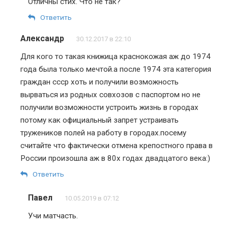
Отличны стих. Что не так?
Ответить
Александр
30.12.2017 в 22:10
Для кого то такая книжица краснокожая аж до 1974
года была только мечтой.а после 1974 эта категория
граждан ссср хоть и получили возможность
вырваться из родных совхозов с паспортом но не
получили возможности устроить жизнь в городах
потому как официальный запрет устраивать
тружеников полей на работу в городах.посему
считайте что фактически отмена крепостного права в
России произошла аж в 80х годах двадцатого века:)
Ответить
Павел
10.05.2019 в 07:12
Учи матчасть.