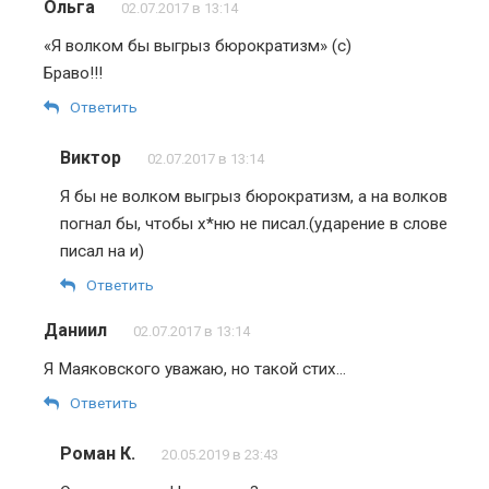
Ольга
02.07.2017 в 13:14
«Я волком бы выгрыз бюрократизм» (с)
Браво!!!
Ответить
Виктор
02.07.2017 в 13:14
Я бы не волком выгрыз бюрократизм, а на волков
погнал бы, чтобы х*ню не писал.(ударение в слове
писал на и)
Ответить
Даниил
02.07.2017 в 13:14
Я Маяковского уважаю, но такой стих…
Ответить
Роман К.
20.05.2019 в 23:43