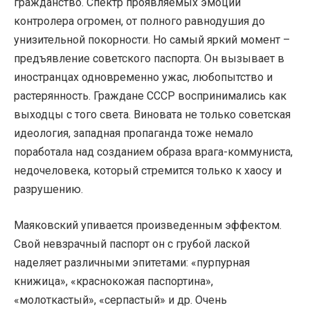
гражданство. Спектр проявляемых эмоций
контролера огромен, от полного равнодушия до
унизительной покорности. Но самый яркий момент –
предъявление советского паспорта. Он вызывает в
иностранцах одновременно ужас, любопытство и
растерянность. Граждане СССР воспринимались как
выходцы с того света. Виновата не только советская
идеология, западная пропаганда тоже немало
поработала над созданием образа врага-коммуниста,
недочеловека, который стремится только к хаосу и
разрушению.
Маяковский упивается произведенным эффектом.
Свой невзрачный паспорт он с грубой лаской
наделяет различными эпитетами: «пурпурная
книжица», «краснокожая паспортина»,
«молоткастый», «серпастый» и др. Очень