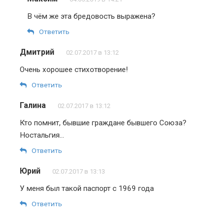
В чём же эта бредовость выражена?
Ответить
Дмитрий
02.07.2017 в 13:12
Очень хорошее стихотворение!
Ответить
Галина
02.07.2017 в 13:12
Кто помнит, бывшие граждане бывшего Союза?
Ностальгия…
Ответить
Юрий
02.07.2017 в 13:13
У меня был такой паспорт с 1969 года
Ответить