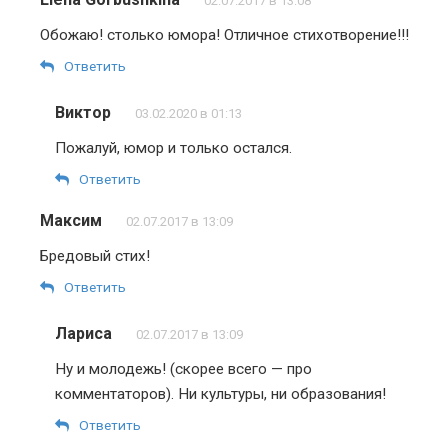
02.07.2017 в 13:08
Обожаю! столько юмора! Отличное стихотворение!!!
Ответить
Виктор
03.02.2020 в 01:13
Пожалуй, юмор и только остался.
Ответить
Максим
02.07.2017 в 13:09
Бредовый стих!
Ответить
Лариса
02.07.2017 в 13:09
Ну и молодежь! (скорее всего — про
комментаторов). Ни культуры, ни образования!
Ответить