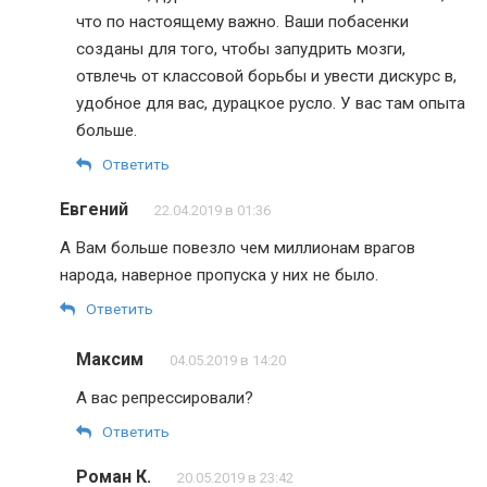
что по настоящему важно. Ваши побасенки
созданы для того, чтобы запудрить мозги,
отвлечь от классовой борьбы и увести дискурс в,
удобное для вас, дурацкое русло. У вас там опыта
больше.
Ответить
Евгений
22.04.2019 в 01:36
А Вам больше повезло чем миллионам врагов
народа, наверное пропуска у них не было.
Ответить
Максим
04.05.2019 в 14:20
А вас репрессировали?
Ответить
Роман К.
20.05.2019 в 23:42