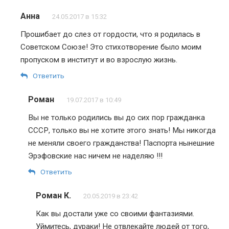
Анна
24.05.2017 в 15:32
Прошибает до слез от гордости, что я родилась в
Советском Союзе! Это стихотворение было моим
пропуском в институт и во взрослую жизнь.
Ответить
Роман
19.07.2017 в 10:49
Вы не только родились вы до сих пор гражданка
СССР, только вы не хотите этого знать! Мы никогда
не меняли своего гражданства! Паспорта нынешние
Эрэфовские нас ничем не наделяю !!!
Ответить
Роман К.
20.05.2019 в 23:42
Как вы достали уже со своими фантазиями.
Уймитесь, дураки! Не отвлекайте людей от того,