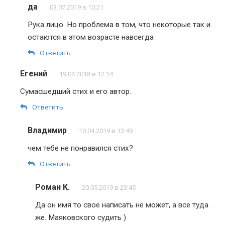
да
03.07.2019 в 10:21
Рука лицо. Но проблема в том, что некоторые так и
остаются в этом возрасте навсегда
Ответить
Егений
19.04.2018 в 12:14
Сумасшедший стих и его автор.
Ответить
Владимир
10.04.2019 в 13:49
чем тебе не понравился стих?
Ответить
Роман К.
20.05.2019 в 23:45
Да он имя то свое написать не может, а все туда
же. Маяковского судить )