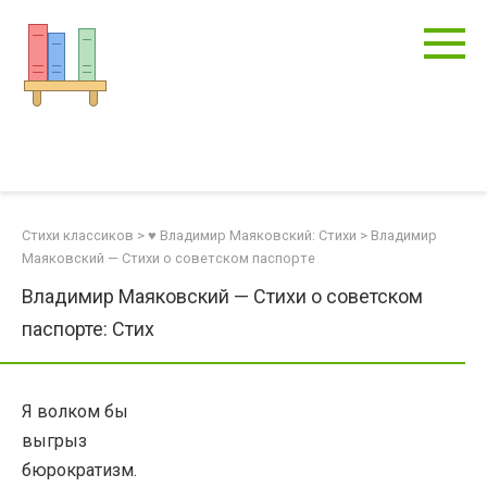
Перейти
к
контенту
Стихи классиков
>
♥ Владимир Маяковский: Стихи
>
Владимир
Маяковский — Стихи о советском паспорте
Владимир Маяковский — Стихи о советском
паспорте: Стих
Я волком бы
выгрыз
бюрократизм.