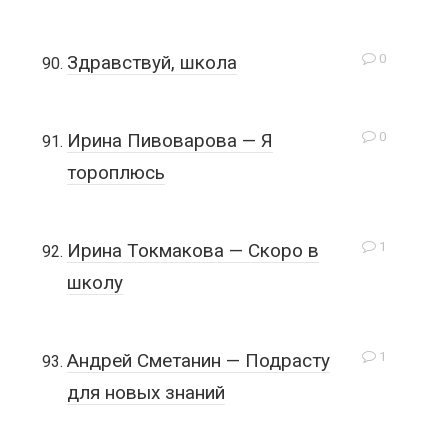
0
Здравствуй, школа
0
Ирина Пивоварова — Я
тороплюсь
1
Ирина Токмакова — Скоро в
школу
1
Андрей Сметанин — Подрасту
для новых знаний