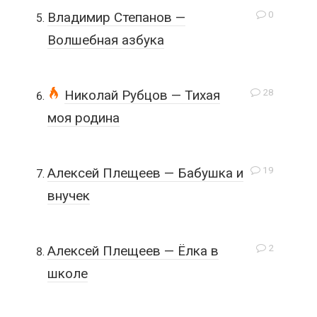
0
Владимир Степанов —
Волшебная азбука
28
Николай Рубцов — Тихая
моя родина
19
Алексей Плещеев — Бабушка и
внучек
2
Алексей Плещеев — Ёлка в
школе