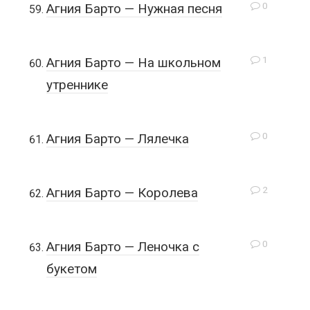
0
Агния Барто — Нужная песня
1
Агния Барто — На школьном
утреннике
0
Агния Барто — Лялечка
2
Агния Барто — Королева
0
Агния Барто — Леночка с
букетом