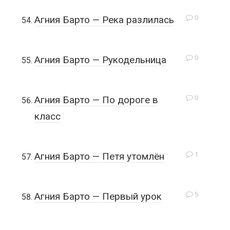
0
Агния Барто — Река разлилась
0
Агния Барто — Рукодельница
0
Агния Барто — По дороге в
класс
1
Агния Барто — Петя утомлён
5
Агния Барто — Первый урок