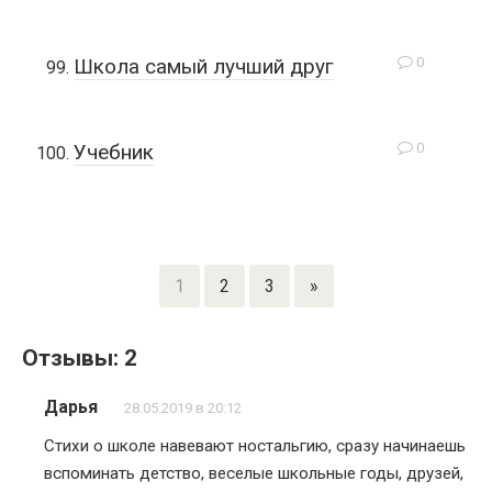
0
Школа самый лучший друг
0
Учебник
1
2
3
»
Отзывы: 2
Дарья
28.05.2019 в 20:12
Стихи о школе навевают ностальгию, сразу начинаешь
вспоминать детство, веселые школьные годы, друзей,