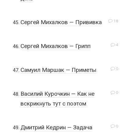
18
Сергей Михалков — Прививка
4
Сергей Михалков — Грипп
0
Самуил Маршак — Приметы
0
Василий Курочкин — Как не
вскрикнуть тут с поэтом
0
Дмитрий Кедрин — Задача