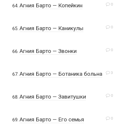
0
Агния Барто — Копейкин
0
Агния Барто — Каникулы
0
Агния Барто — Звонки
3
Агния Барто — Ботаника больна
0
Агния Барто — Завитушки
0
Агния Барто — Его семья