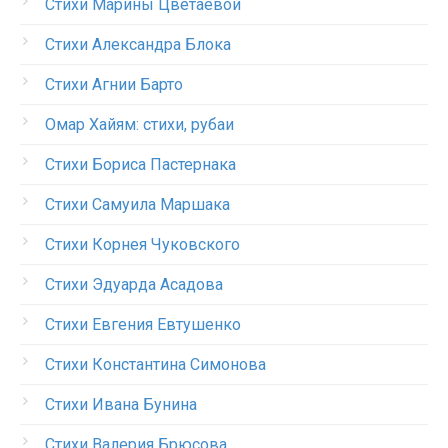
Стихи Марины Цветаевой
Стихи Александра Блока
Стихи Агнии Барто
Омар Хайям: стихи, рубаи
Стихи Бориса Пастернака
Стихи Самуила Маршака
Стихи Корнея Чуковского
Стихи Эдуарда Асадова
Стихи Евгения Евтушенко
Стихи Константина Симонова
Стихи Ивана Бунина
Стихи Валерия Брюсова