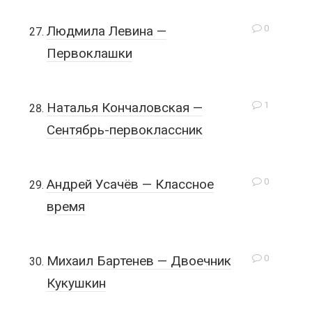
0
Людмила Левина —
Первоклашки
1
Наталья Кончаловская —
Сентябрь-первоклассник
0
Андрей Усачёв — Классное
время
0
Михаил Бартенев — Двоечник
Кукушкин