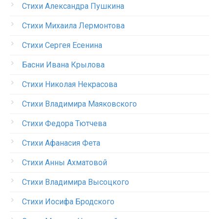
Стихи Александра Пушкина
Стихи Михаила Лермонтова
Стихи Сергея Есенина
Басни Ивана Крылова
Стихи Николая Некрасова
Стихи Владимира Маяковского
Стихи Федора Тютчева
Стихи Афанасия Фета
Стихи Анны Ахматовой
Стихи Владимира Высоцкого
Стихи Иосифа Бродского