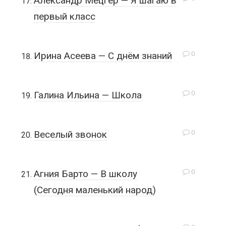
Александр Мецгер — Я шагаю в
первый класс
0
Ирина Асеева — С днём знаний
0
Галина Ильина — Школа
0
Веселый звонок
0
Агния Барто — В школу
(Сегодня маленький народ)