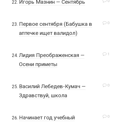
0
Игорь Мазнин — Сентябрь
0
Первое сентября (Бабушка в
аптечке ищет валидол)
1
Лидия Преображенская —
Осени приметы
0
Василий Лебедев-Кумач —
Здравствуй, школа
0
Начинает год учебный