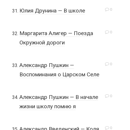
0
Юлия Друнина — В школе
0
Маргарита Алигер — Поезда
Окружной дороги
0
Александр Пушкин —
Воспоминания о Царском Селе
0
Александр Пушкин — В начале
жизни школу помню я
0
Александр Введенский — Коля