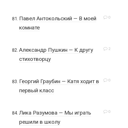
0
Павел Антокольский — В моей
комнате
2
Александр Пушкин — К другу
стихотворцу
0
Георгий Граубин — Катя ходит в
первый класс
0
Лика Разумова — Мы играть
решили в школу