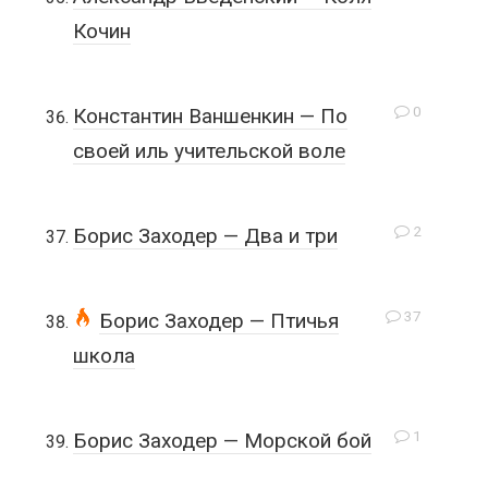
Кочин
0
Константин Ваншенкин — По
своей иль учительской воле
2
Борис Заходер — Два и три
37
Борис Заходер — Птичья
школа
1
Борис Заходер — Морской бой