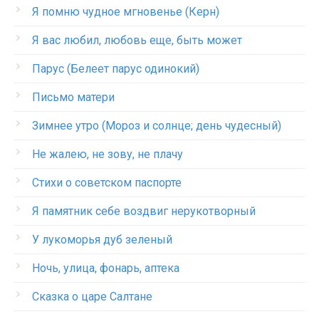
Я помню чудное мгновенье (Керн)
Я вас любил, любовь еще, быть может
Парус (Белеет парус одинокий)
Письмо матери
Зимнее утро (Мороз и солнце; день чудесный)
Не жалею, не зову, не плачу
Стихи о советском паспорте
Я памятник себе воздвиг нерукотворный
У лукоморья дуб зеленый
Ночь, улица, фонарь, аптека
Сказка о царе Салтане