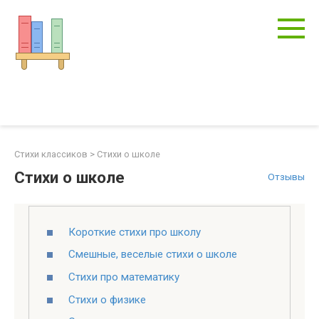
Перейти
к
контенту
Стихи классиков
>
Стихи о школе
Стихи о школе
Отзывы
Короткие стихи про школу
Смешные, веселые стихи о школе
Стихи про математику
Стихи о физике