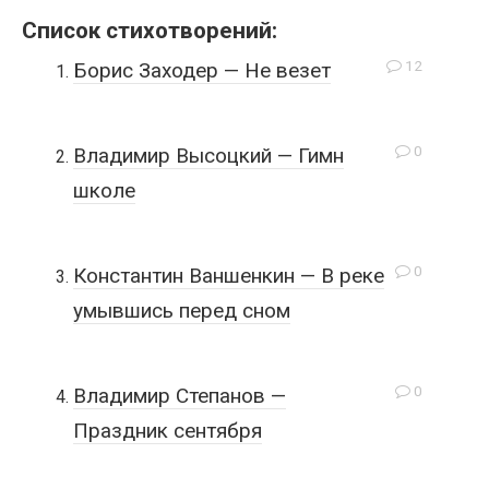
Список стихотворений:
12
Борис Заходер — Не везет
0
Владимир Высоцкий — Гимн
школе
0
Константин Ваншенкин — В реке
умывшись перед сном
0
Владимир Степанов —
Праздник сентября