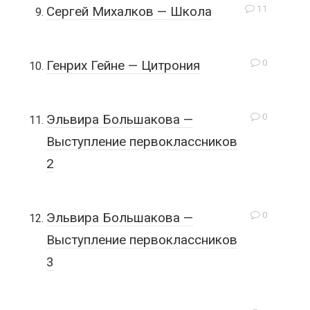
11
Сергей Михалков — Школа
0
Генрих Гейне — Цитрония
0
Эльвира Большакова —
Выступление первоклассников
2
0
Эльвира Большакова —
Выступление первоклассников
3