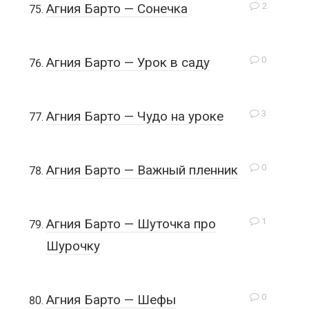
2
Агния Барто — Сонечка
0
Агния Барто — Урок в саду
3
Агния Барто — Чудо на уроке
0
Агния Барто — Важный пленник
1
Агния Барто — Шуточка про
Шурочку
0
Агния Барто — Шефы