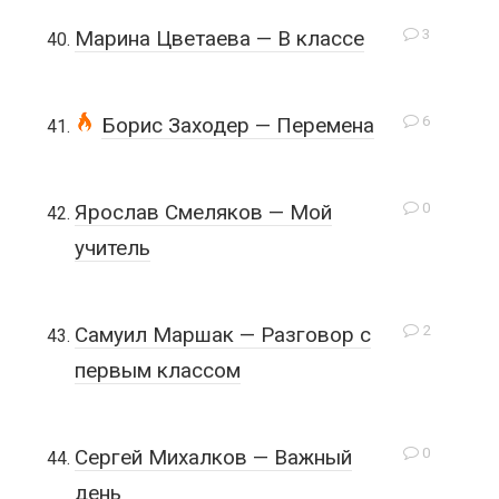
3
Марина Цветаева — В классе
6
Борис Заходер — Перемена
0
Ярослав Смеляков — Мой
учитель
2
Самуил Маршак — Разговор с
первым классом
0
Сергей Михалков — Важный
день