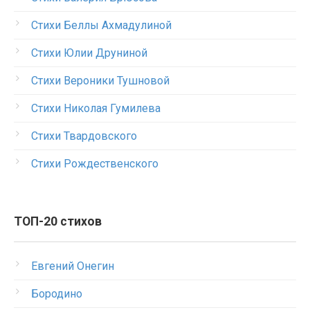
Стихи Беллы Ахмадулиной
Стихи Юлии Друниной
Стихи Вероники Тушновой
Стихи Николая Гумилева
Стихи Твардовского
Стихи Рождественского
ТОП-20 стихов
Евгений Онегин
Бородино