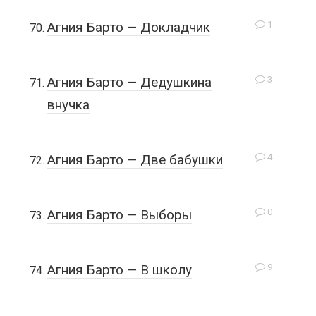
1
Агния Барто — Докладчик
3
Агния Барто — Дедушкина
внучка
4
Агния Барто — Две бабушки
0
Агния Барто — Выборы
9
Агния Барто — В школу