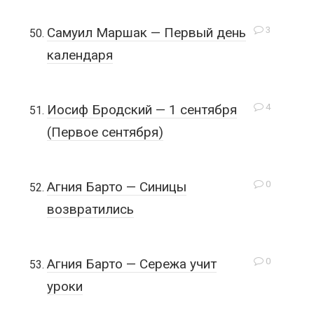
3
Самуил Маршак — Первый день
календаря
4
Иосиф Бродский — 1 сентября
(Первое сентября)
0
Агния Барто — Синицы
возвратились
0
Агния Барто — Сережа учит
уроки