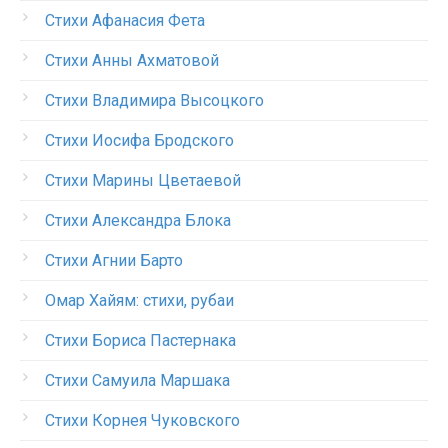
Стихи Афанасия Фета
Стихи Анны Ахматовой
Стихи Владимира Высоцкого
Стихи Иосифа Бродского
Стихи Марины Цветаевой
Стихи Александра Блока
Стихи Агнии Барто
Омар Хайям: стихи, рубаи
Стихи Бориса Пастернака
Стихи Самуила Маршака
Стихи Корнея Чуковского