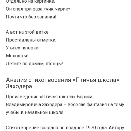
Отдельно на картинке:
Он спел три раза «чик-чирик»
Почти что без запинки!
А вот на этой ветке
Проставлены отметки.
У всех пятерки.
Молодцы!
Летите по домам, птенцы!
Анализ стихотворения «Птичья школа»
Заходера
Произведение «Птичья школа» Бориса
Владимировича Заходера – веселая фантазия на тему
учебы в начальной школе.
Стихотворение создано не позднее 1970 года. Автору