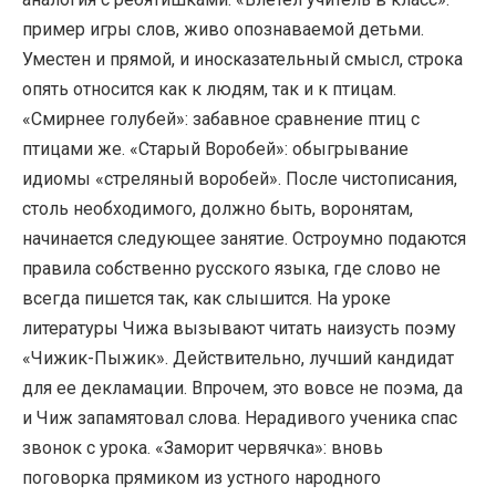
пример игры слов, живо опознаваемой детьми.
Уместен и прямой, и иносказательный смысл, строка
опять относится как к людям, так и к птицам.
«Смирнее голубей»: забавное сравнение птиц с
птицами же. «Старый Воробей»: обыгрывание
идиомы «стреляный воробей». После чистописания,
столь необходимого, должно быть, воронятам,
начинается следующее занятие. Остроумно подаются
правила собственно русского языка, где слово не
всегда пишется так, как слышится. На уроке
литературы Чижа вызывают читать наизусть поэму
«Чижик-Пыжик». Действительно, лучший кандидат
для ее декламации. Впрочем, это вовсе не поэма, да
и Чиж запамятовал слова. Нерадивого ученика спас
звонок с урока. «Заморит червячка»: вновь
поговорка прямиком из устного народного