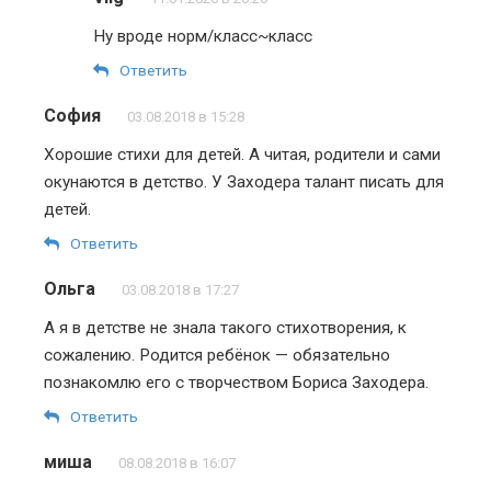
Ну вроде норм/класс~класс
Ответить
София
03.08.2018 в 15:28
Хорошие стихи для детей. А читая, родители и сами
окунаются в детство. У Заходера талант писать для
детей.
Ответить
Ольга
03.08.2018 в 17:27
А я в детстве не знала такого стихотворения, к
сожалению. Родится ребёнок — обязательно
познакомлю его с творчеством Бориса Заходера.
Ответить
миша
08.08.2018 в 16:07