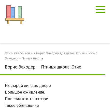
Перейти
к
контенту
Стихи классиков
>
♥ Борис Заходер для детей: Стихи
>
Борис
Заходер — Птичья школа
Борис Заходер — Птичья школа: Стих
На старой липе во дворе
Большое оживление.
Повесил кто-то на заре
Такое объявление: