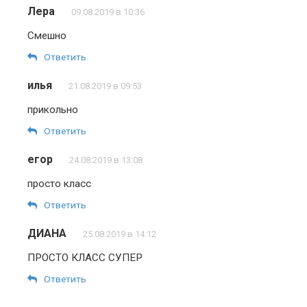
Лера
09.08.2019 в 10:36
Смешно
Ответить
илья
21.08.2019 в 09:53
прикольно
Ответить
егор
24.08.2019 в 13:08
просто класс
Ответить
ДИАНА
25.08.2019 в 14:12
ПРОСТО КЛАСС СУПЕР
Ответить