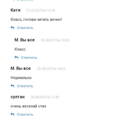
Катя
21.07.2019 в 15:18
Класс, готова читать вечнo!
Ответить
М. Вы все
02.08.2019 в 18:26
Класс
Ответить
М. Вы все
02.08.2019 в 18:25
Нормально
Ответить
султан
03.08.2019 в 17:49
очень веселай стих
Ответить