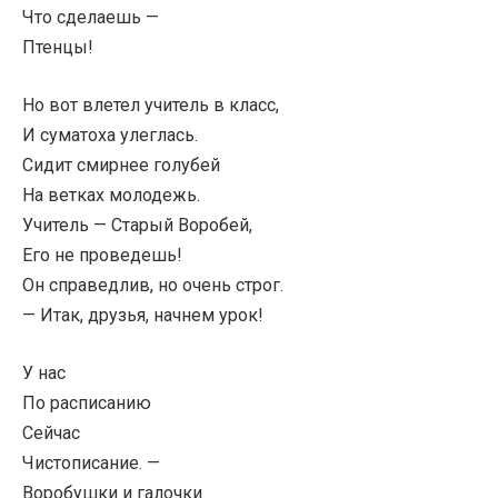
Что сделаешь —
Птенцы!
Но вот влетел учитель в класс,
И суматоха улеглась.
Сидит смирнее голубей
На ветках молодежь.
Учитель — Старый Воробей,
Его не проведешь!
Он справедлив, но очень строг.
— Итак, друзья, начнем урок!
У нас
По расписанию
Сейчас
Чистописание. —
Воробушки и галочки