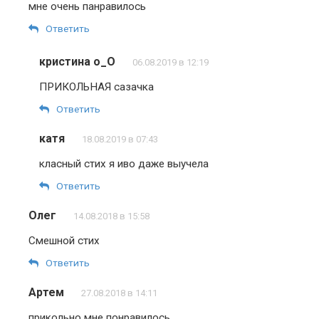
мне очень панравилось
Ответить
кристина o_O
06.08.2019 в 12:19
ПРИКОЛЬНАЯ сазачка
Ответить
катя
18.08.2019 в 07:43
класный стих я иво даже выучела
Ответить
Олег
14.08.2018 в 15:58
Смешной стих
Ответить
Артем
27.08.2018 в 14:11
прикольно мне понравилось