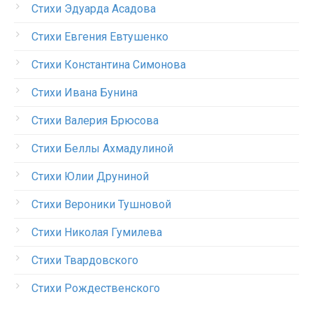
Стихи Эдуарда Асадова
Стихи Евгения Евтушенко
Стихи Константина Симонова
Стихи Ивана Бунина
Стихи Валерия Брюсова
Стихи Беллы Ахмадулиной
Стихи Юлии Друниной
Стихи Вероники Тушновой
Стихи Николая Гумилева
Стихи Твардовского
Стихи Рождественского