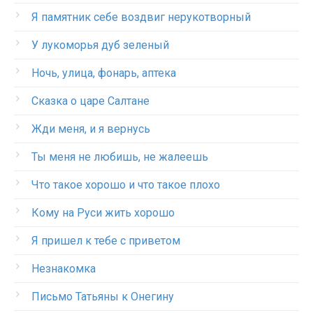
Я памятник себе воздвиг нерукотворный
У лукоморья дуб зеленый
Ночь, улица, фонарь, аптека
Сказка о царе Салтане
Жди меня, и я вернусь
Ты меня не любишь, не жалеешь
Что такое хорошо и что такое плохо
Кому на Руси жить хорошо
Я пришел к тебе с приветом
Незнакомка
Письмо Татьяны к Онегину