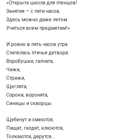
«Открыта школа для птенцов!
Занятия — с пяти часов.
Здесь можно даже летом
Учиться всем предметам!»
И ровно в пять часов утра
Слетелась птичья детвора:
Воробушки, галчата,
Чижи,
Стрижи,
Щеглята,
Сороки, воронята,
Синицы и скворцы.
Щебечут и смеются,
Пищат, галдят, клюются,
Толкаются, дерутся…