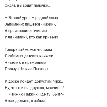
Сидят, выводят палочки…
— Второй урок — родной язык.
Запомним: пишется «чирик»,
А произносится «чивик»
Или «чилик», кто как привык!
Теперь займемся чтением
Любимых детских книжек.
Читаем с выражением
Поэму «Чижик-Пыжик».
К доске пойдет, допустим, Чиж…
Ну, что же ты, дружок, молчишь?
— «Чижик-Пыжик! Где ты был?»
А как дальше, я забыл…