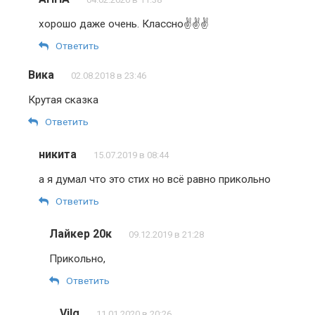
хорошо даже очень. Классно✌✌✌
Ответить
Вика
02.08.2018 в 23:46
Крутая сказка
Ответить
никита
15.07.2019 в 08:44
а я думал что это стих но всё равно прикольно
Ответить
Лайкер 20к
09.12.2019 в 21:28
Прикольно,
Ответить
Vilg
11.01.2020 в 20:26