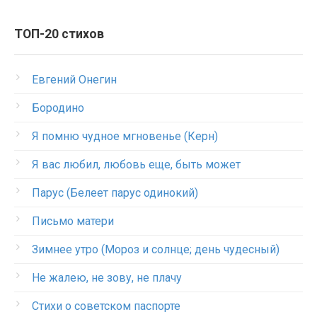
ТОП-20 стихов
Евгений Онегин
Бородино
Я помню чудное мгновенье (Керн)
Я вас любил, любовь еще, быть может
Парус (Белеет парус одинокий)
Письмо матери
Зимнее утро (Мороз и солнце; день чудесный)
Не жалею, не зову, не плачу
Стихи о советском паспорте