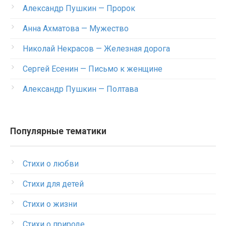
Александр Пушкин — Пророк
Анна Ахматова — Мужество
Николай Некрасов — Железная дорога
Сергей Есенин — Письмо к женщине
Александр Пушкин — Полтава
Популярные тематики
Стихи о любви
Стихи для детей
Стихи о жизни
Стихи о природе