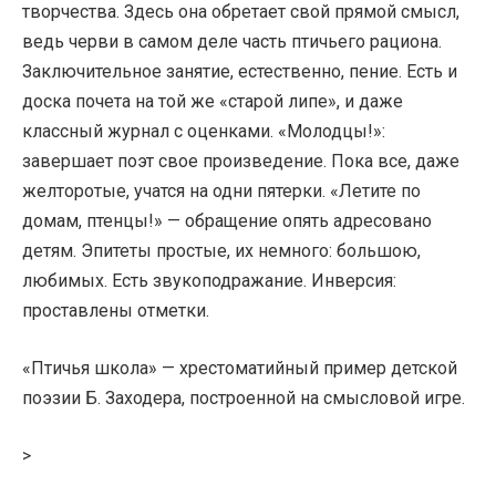
творчества. Здесь она обретает свой прямой смысл,
ведь черви в самом деле часть птичьего рациона.
Заключительное занятие, естественно, пение. Есть и
доска почета на той же «старой липе», и даже
классный журнал с оценками. «Молодцы!»:
завершает поэт свое произведение. Пока все, даже
желторотые, учатся на одни пятерки. «Летите по
домам, птенцы!» — обращение опять адресовано
детям. Эпитеты простые, их немного: большою,
любимых. Есть звукоподражание. Инверсия:
проставлены отметки.
«Птичья школа» — хрестоматийный пример детской
поэзии Б. Заходера, построенной на смысловой игре.
>