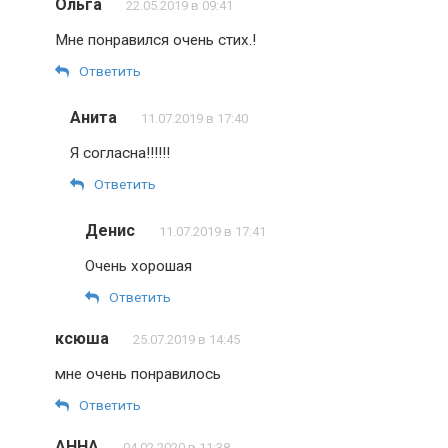
Ольга
22.05.2019 в 09:41
Мне понравился очень стих.!
Ответить
Анита
11.07.2019 в 17:40
Я согласна!!!!!!
Ответить
Денис
11.07.2019 в 17:41
Очень хорошая
Ответить
ксюша
25.07.2019 в 14:45
мне очень понравилось
Ответить
АННА
04.02.2020 в 11:38