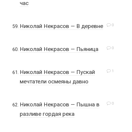
час
0
Николай Некрасов — В деревне
0
Николай Некрасов — Пьяница
1
Николай Некрасов — Пускай
мечтатели осмеяны давно
0
Николай Некрасов — Пышна в
разливе гордая река