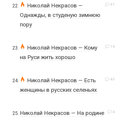
41
Николай Некрасов —
Однажды, в студеную зимнюю
пору
14
Николай Некрасов — Кому
на Руси жить хорошо
43
Николай Некрасов — Есть
женщины в русских селеньях
4
Николай Некрасов — На родине