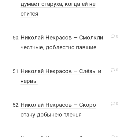
думает старуха, когда ей не
спится
0
Николай Некрасов — Смолкли
честные, доблестно павшие
0
Николай Некрасов — Слёзы и
нервы
0
Николай Некрасов — Скоро
стану добычею тленья