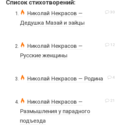
Список стихотворений:
30
Николай Некрасов —
Дедушка Мазай и зайцы
12
Николай Некрасов —
Русские женщины
4
Николай Некрасов — Родина
21
Николай Некрасов —
Размышления у парадного
подъезда