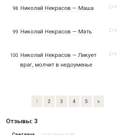
0
Николай Некрасов — Маша
4
Николай Некрасов — Мать
3
Николай Некрасов — Ликует
враг, молчит в недоуменье
1
2
3
4
5
»
Отзывы: 3
Светлана
27.05.2019 в 23:50