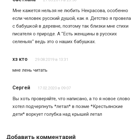
Мне кажется нельзя не любить Некрасова, особенно
если человек русский душой, как я. Детство я провела
с бабушкой в деревне, поэтому так близки мне стихи
писателя о природе. А "Есть женщины в русских
селеньях" ведь это о наших бабушках.
хз кто
29.08.2019 в 13:31
мне лень читать
Сергей
17.02.2020 в 09:07
Вы хоть проверяйте, что написано, а то я новое слово
хотел подчерпнуть *летал* в поэме *Крестьянские
дети* воркует голубка над крышей летал
Добавить комментарий