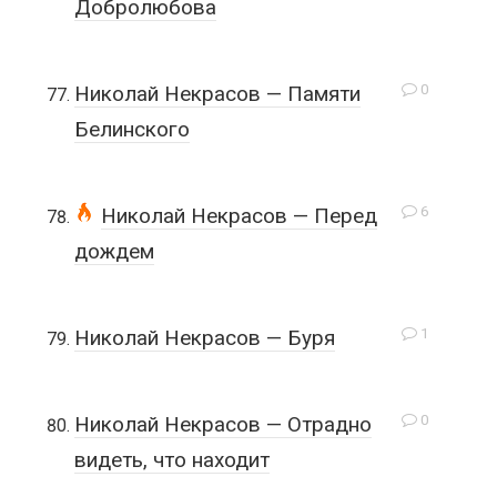
Добролюбова
0
Николай Некрасов — Памяти
Белинского
6
Николай Некрасов — Перед
дождем
1
Николай Некрасов — Буря
0
Николай Некрасов — Отрадно
видеть, что находит