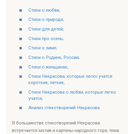
Стихи о любви
;
Стихи о природе
;
Стихи для детей
;
Стихи про осень
;
Стихи о зиме
;
Стихи о Родине, России
;
Стихи о женщинах
;
Стихи Некрасова, которые легко учатся:
короткие, легкие
;
Стихи Некрасова о любви, которые легко
учатся
;
Анализ стихотворений Некрасова
.
В большинстве стихотворений Некрасова
встречается мотив и картины народного горя, тема