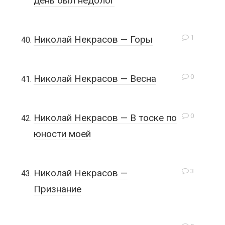
день был недолог
1
Николай Некрасов — Горы
0
Николай Некрасов — Весна
0
Николай Некрасов — В тоске по
юности моей
3
Николай Некрасов —
Признание