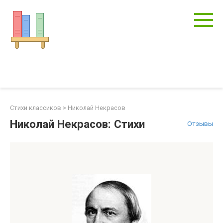
Перейти
к
контенту
Стихи классиков
>
Николай Некрасов
Николай Некрасов: Стихи
Отзывы