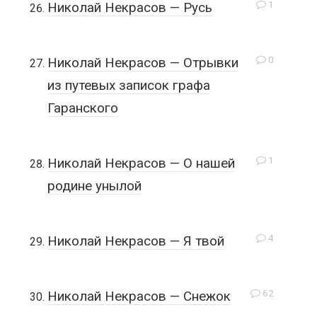
1
Николай Некрасов — Русь
0
Николай Некрасов — Отрывки
из путевых записок графа
Гаранского
1
Николай Некрасов — О нашей
родине унылой
4
Николай Некрасов — Я твой
62
Николай Некрасов — Снежок