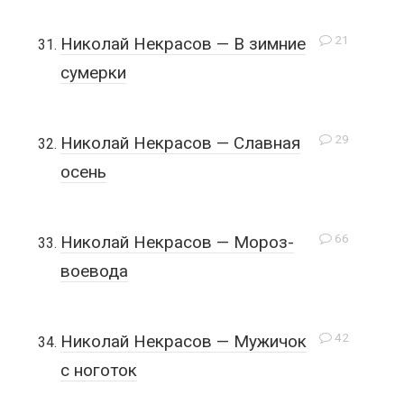
21
Николай Некрасов — В зимние
сумерки
29
Николай Некрасов — Славная
осень
66
Николай Некрасов — Мороз-
воевода
42
Николай Некрасов — Мужичок
с ноготок