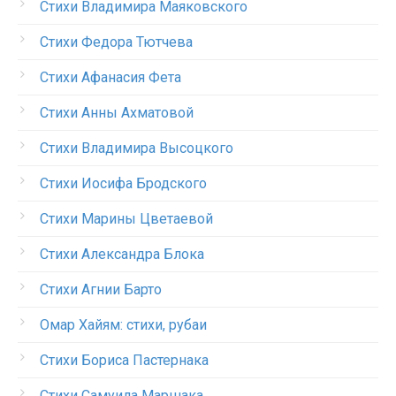
Стихи Владимира Маяковского
Стихи Федора Тютчева
Стихи Афанасия Фета
Стихи Анны Ахматовой
Стихи Владимира Высоцкого
Стихи Иосифа Бродского
Стихи Марины Цветаевой
Стихи Александра Блока
Стихи Агнии Барто
Омар Хайям: стихи, рубаи
Стихи Бориса Пастернака
Стихи Самуила Маршака