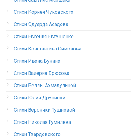
Стихи Корнея Чуковского
Стихи Эдуарда Асадова
Стихи Евгения Евтушенко
Стихи Константина Симонова
Стихи Ивана Бунина
Стихи Валерия Брюсова
Стихи Беллы Ахмадулиной
Стихи Юлии Друниной
Стихи Вероники Тушновой
Стихи Николая Гумилева
Стихи Твардовского