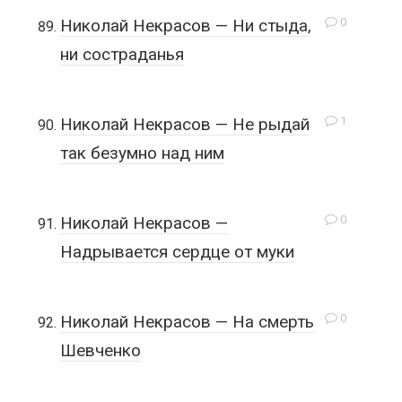
0
Николай Некрасов — Ни стыда,
ни состраданья
1
Николай Некрасов — Не рыдай
так безумно над ним
0
Николай Некрасов —
Надрывается сердце от муки
0
Николай Некрасов — На смерть
Шевченко