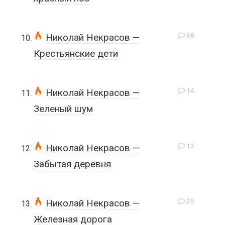
68
Николай Некрасов —
Крестьянские дети
14
Николай Некрасов —
Зеленый шум
13
Николай Некрасов —
Забытая деревня
35
Николай Некрасов —
Железная дорога