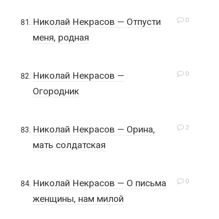
0
Николай Некрасов — Отпусти
меня, родная
0
Николай Некрасов —
Огородник
2
Николай Некрасов — Орина,
мать солдатская
0
Николай Некрасов — О письма
женщины, нам милой