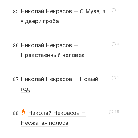
1
Николай Некрасов — О Муза, я
у двери гроба
0
Николай Некрасов —
Нравственный человек
1
Николай Некрасов — Новый
год
15
Николай Некрасов —
Несжатая полоса