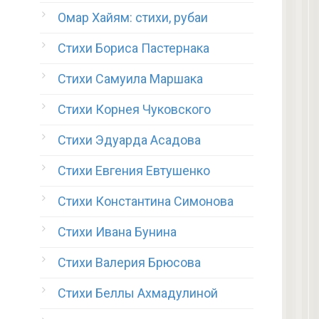
Омар Хайям: стихи, рубаи
Стихи Бориса Пастернака
Стихи Самуила Маршака
Стихи Корнея Чуковского
Стихи Эдуарда Асадова
Стихи Евгения Евтушенко
Стихи Константина Симонова
Стихи Ивана Бунина
Стихи Валерия Брюсова
Стихи Беллы Ахмадулиной