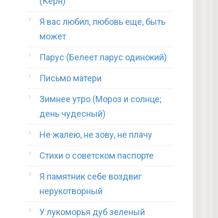
(Керн)
Я вас любил, любовь еще, быть
может
Парус (Белеет парус одинокий)
Письмо матери
Зимнее утро (Мороз и солнце;
день чудесный)
Не жалею, не зову, не плачу
Стихи о советском паспорте
Я памятник себе воздвиг
нерукотворный
У лукоморья дуб зеленый