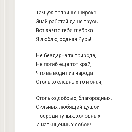
Там уж поприще широко:
Знай работай да не трусь…
Вот за что тебя глубоко
Я люблю, родная Русь!
Не бездарна та природа,
Не погиб еще тот край,
Что выводит из народа
Столько славных то и знай,-
Столько добрых, благородных,
Сильных любящей душой,
Посреди тупых, холодных
И напыщенных собой!