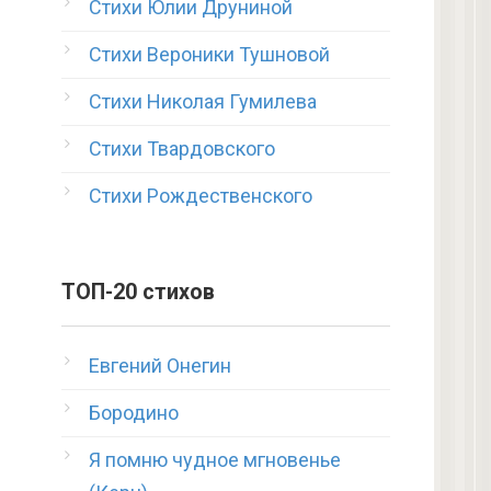
Стихи Юлии Друниной
Стихи Вероники Тушновой
Стихи Николая Гумилева
Стихи Твардовского
Стихи Рождественского
ТОП-20 стихов
Евгений Онегин
Бородино
Я помню чудное мгновенье