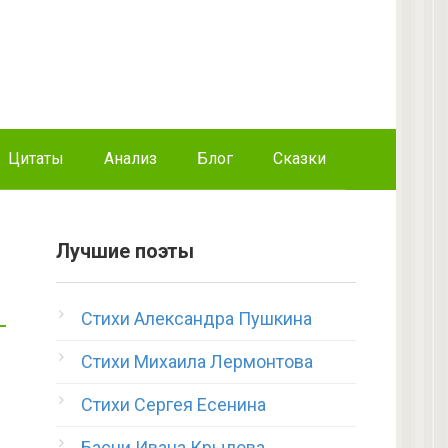
Цитаты
Анализ
Блог
Сказки
Лучшие поэты
Стихи Александра Пушкина
Стихи Михаила Лермонтова
Стихи Сергея Есенина
Басни Ивана Крылова