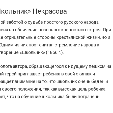
Школьник» Некрасова
й заботой о судьбе простого русского народа.
ена на обличение позорного крепостного строя. При
все отрицательные стороны крестьянской жизни, но и
Одним из них поэт считал стремление народа к
ворение «Школьник» (1856 г.).
олога автора, обращающегося к идущему пешком на
й герой приглашает ребенка в свой экипаж и
ращает внимание на то, что школьник очень беден и
я своего положения, так как высокая цель ребенка
ает, что на обучение школьника были потрачены