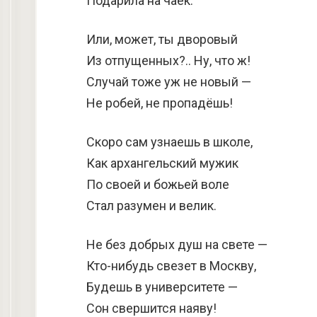
Подарила на чаек.
Или, может, ты дворовый
Из отпущенных?.. Ну, что ж!
Случай тоже уж не новый —
Не робей, не пропадёшь!
Скоро сам узнаешь в школе,
Как архангельский мужик
По своей и божьей воле
Стал разумен и велик.
Не без добрых душ на свете —
Кто-нибудь свезет в Москву,
Будешь в университете —
Сон свершится наяву!