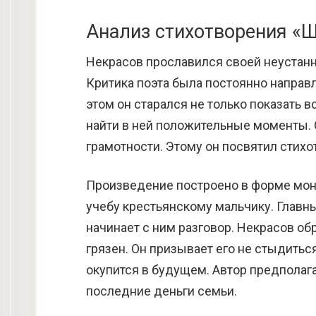
Анализ стихотворения «
Некрасов прославился своей неустанно
Критика поэта была постоянно направл
этом он старался не только показать 
найти в ней положительные моменты. 
грамотности. Этому он посвятил стихот
Произведение построено в форме мон
учебу крестьянскому мальчику. Главны
начинает с ним разговор. Некрасов об
грязен. Он призывает его не стыдитьс
окупится в будущем. Автор предполаг
последние деньги семьи.