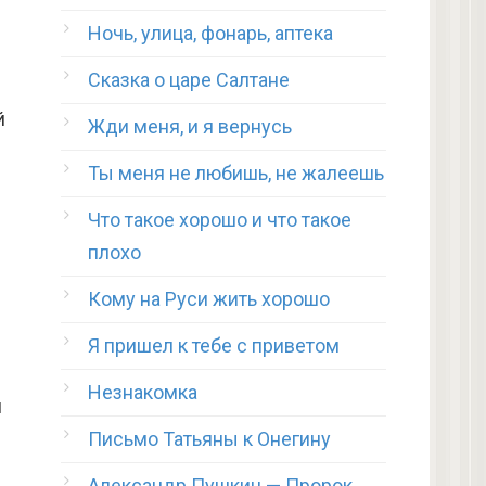
Ночь, улица, фонарь, аптека
Сказка о царе Салтане
й
Жди меня, и я вернусь
Ты меня не любишь, не жалеешь
Что такое хорошо и что такое
плохо
Кому на Руси жить хорошо
Я пришел к тебе с приветом
Незнакомка
й
Письмо Татьяны к Онегину
Александр Пушкин — Пророк