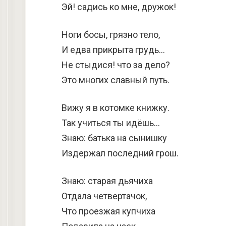
Эй! садись ко мне, дружок!
Ноги босы, грязно тело,
И едва прикрыта грудь…
Не стыдися! что за дело?
Это многих славный путь.
Вижу я в котомке книжку.
Так учиться ты идёшь…
Знаю: батька на сынишку
Издержал последний грош.
Знаю: старая дьячиха
Отдала четвертачок,
Что проезжая купчиха