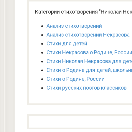
Категории стихотворения "Николай Не
Анализ стихотворений
Анализ стихотворений Некрасова
Стихи для детей
Стихи Некрасова о Родине, Росси
Стихи Николая Некрасова для дет
Стихи о Родине для детей, школьн
Стихи о Родине, России
Стихи русских поэтов классиков