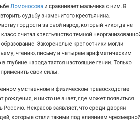
дьбе
Ломоносова
и сравнивает мальчика с ним. В
вторить судьбу знаменитого крестьянина.
вству гордости за свой народ, который никогда не
 класс считал крестьянство темной неорганизованно
 образование. Закоренелые крепостники могли
жьему, чтению, письму и четырем арифметическим
 в глубине народа таятся настоящие гении. Только
 применить свои силы.
жденном умственном и физическом превосходстве
т рождения, и никто не знает, где может появиться
ь Россию. Некрасов заявляет, что среди дворян
дей, которые стали такими под влиянием чрезмерно