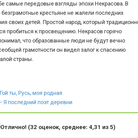
бе самые передовые взгляды эпохи Некрасова. В
о безграмотные крестьяне не жалели последних
ия своих детей. Простой народ, который традиционн
ся пробиться к просвещению. Некрасов горячо
понимал, что образованные люди не будут вечно
всеобщей грамотности он видел залог к спасению
алой страны.
Гой ты, Русь, моя родная
— Я последний поэт деревни
(
32
оценок, среднее:
4,31
из 5)