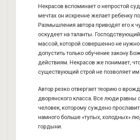
Некрасов вспоминает о непростой су
мечтах он искренне желает ребенку по
Размышления автора приводят его к чу
оскудеет на таланты. Господствующий
массой, которой совершенно не нужно
допустить только обучение закону Бо
действиям. Некрасов же понимает, что
существующий строй не позволяет им
Автор резко отвергает теорию о вро
дворянского класса. Все люди равны о
человек, которому суждено прославит
намного больше «тупых, холодных» лю
гордыни.