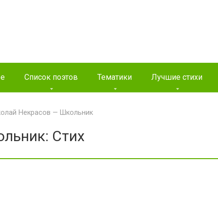
ые
Список поэтов
Тематики
Лучшие стихи
олай Некрасов — Школьник
льник: Стих