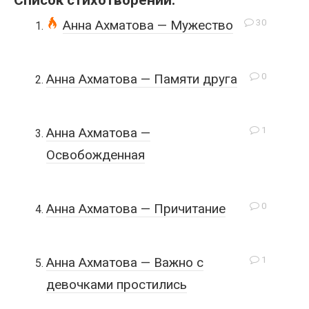
Список стихотворений:
30
Анна Ахматова — Мужество
0
Анна Ахматова — Памяти друга
1
Анна Ахматова —
Освобожденная
0
Анна Ахматова — Причитание
1
Анна Ахматова — Важно с
девочками простились