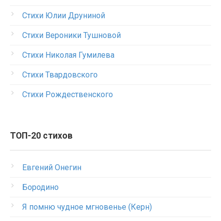
Стихи Юлии Друниной
Стихи Вероники Тушновой
Стихи Николая Гумилева
Стихи Твардовского
Стихи Рождественского
ТОП-20 стихов
Евгений Онегин
Бородино
Я помню чудное мгновенье (Керн)