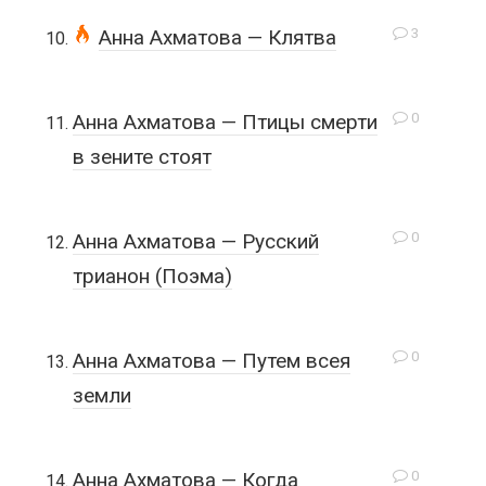
3
Анна Ахматова — Клятва
0
Анна Ахматова — Птицы смерти
в зените стоят
0
Анна Ахматова — Русский
трианон (Поэма)
0
Анна Ахматова — Путем всея
земли
0
Анна Ахматова — Когда