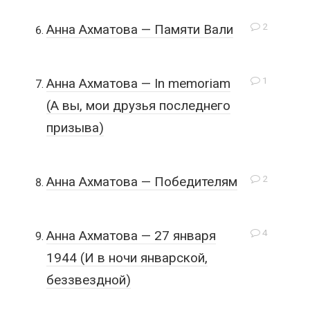
2
Анна Ахматова — Памяти Вали
1
Анна Ахматова — In memoriam
(А вы, мои друзья последнего
призыва)
2
Анна Ахматова — Победителям
4
Анна Ахматова — 27 января
1944 (И в ночи январской,
беззвездной)