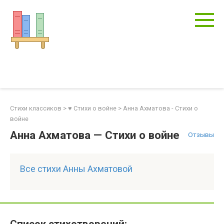
Перейти
к
контенту
Стихи классиков
>
♥ Стихи о войне
>
Анна Ахматова - Стихи о
войне
Анна Ахматова — Стихи о войне
Отзывы
Все стихи Анны Ахматовой