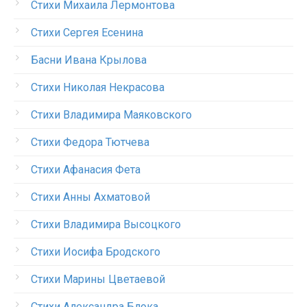
Стихи Михаила Лермонтова
Стихи Сергея Есенина
Басни Ивана Крылова
Стихи Николая Некрасова
Стихи Владимира Маяковского
Стихи Федора Тютчева
Стихи Афанасия Фета
Стихи Анны Ахматовой
Стихи Владимира Высоцкого
Стихи Иосифа Бродского
Стихи Марины Цветаевой
Стихи Александра Блока