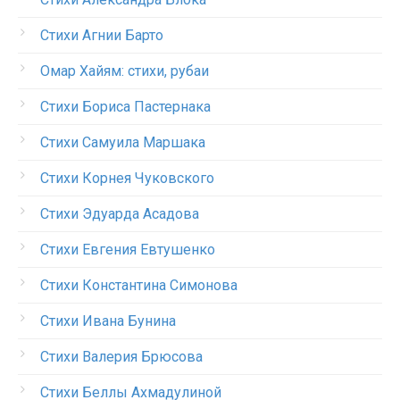
Стихи Агнии Барто
Омар Хайям: стихи, рубаи
Стихи Бориса Пастернака
Стихи Самуила Маршака
Стихи Корнея Чуковского
Стихи Эдуарда Асадова
Стихи Евгения Евтушенко
Стихи Константина Симонова
Стихи Ивана Бунина
Стихи Валерия Брюсова
Стихи Беллы Ахмадулиной