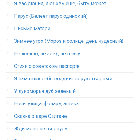
Я вас любил, любовь еще, быть может
Парус (Белеет парус одинокий)
Письмо матери
Зимнее утро (Мороз и солнце; день чудесный)
Не жалею, не зову, не плачу
Стихи о советском паспорте
Я памятник себе воздвиг нерукотворный
У лукоморья дуб зеленый
Ночь, улица, фонарь, аптека
Сказка о царе Салтане
Жди меня, и я вернусь