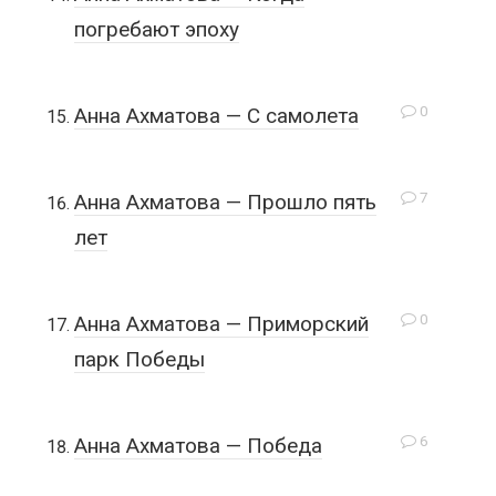
погребают эпоху
0
Анна Ахматова — С самолета
7
Анна Ахматова — Прошло пять
лет
0
Анна Ахматова — Приморский
парк Победы
6
Анна Ахматова — Победа