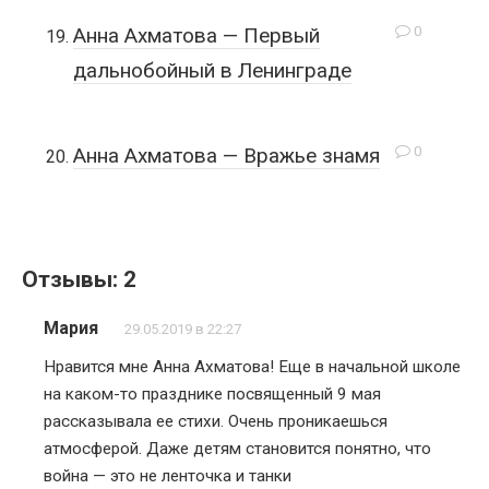
0
Анна Ахматова — Первый
дальнобойный в Ленинграде
0
Анна Ахматова — Вражье знамя
Отзывы: 2
Мария
29.05.2019 в 22:27
Нравится мне Анна Ахматова! Еще в начальной школе
на каком-то празднике посвященный 9 мая
рассказывала ее стихи. Очень проникаешься
атмосферой. Даже детям становится понятно, что
война — это не ленточка и танки