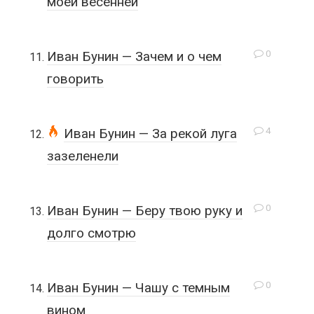
моей весенней
0
Иван Бунин — Зачем и о чем
говорить
4
Иван Бунин — За рекой луга
зазеленели
0
Иван Бунин — Беру твою руку и
долго смотрю
0
Иван Бунин — Чашу с темным
вином