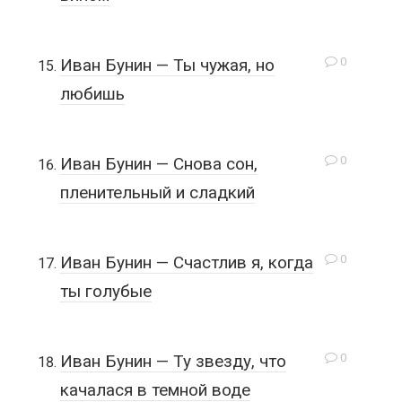
0
Иван Бунин — Ты чужая, но
любишь
0
Иван Бунин — Снова сон,
пленительный и сладкий
0
Иван Бунин — Счастлив я, когда
ты голубые
0
Иван Бунин — Ту звезду, что
качалася в темной воде