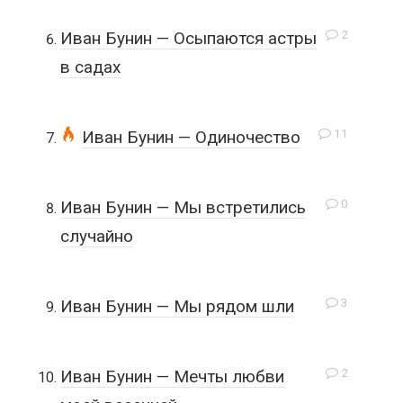
2
Иван Бунин — Осыпаются астры
в садах
11
Иван Бунин — Одиночество
0
Иван Бунин — Мы встретились
случайно
3
Иван Бунин — Мы рядом шли
2
Иван Бунин — Мечты любви