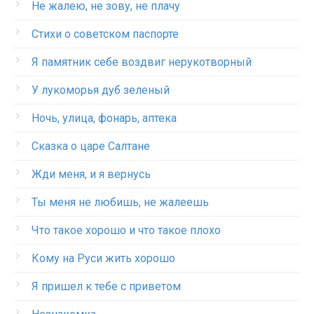
Не жалею, не зову, не плачу
Стихи о советском паспорте
Я памятник себе воздвиг нерукотворный
У лукоморья дуб зеленый
Ночь, улица, фонарь, аптека
Сказка о царе Салтане
Жди меня, и я вернусь
Ты меня не любишь, не жалеешь
Что такое хорошо и что такое плохо
Кому на Руси жить хорошо
Я пришел к тебе с приветом