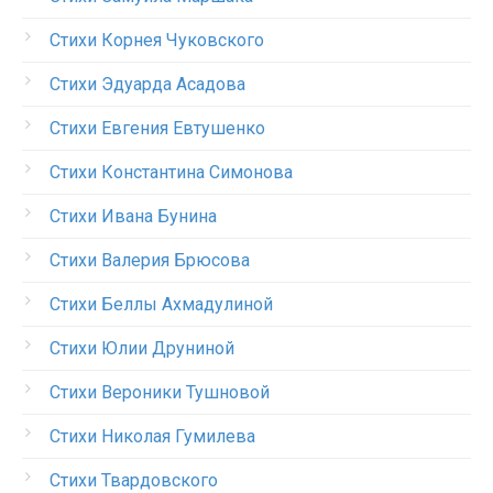
Стихи Корнея Чуковского
Стихи Эдуарда Асадова
Стихи Евгения Евтушенко
Стихи Константина Симонова
Стихи Ивана Бунина
Стихи Валерия Брюсова
Стихи Беллы Ахмадулиной
Стихи Юлии Друниной
Стихи Вероники Тушновой
Стихи Николая Гумилева
Стихи Твардовского