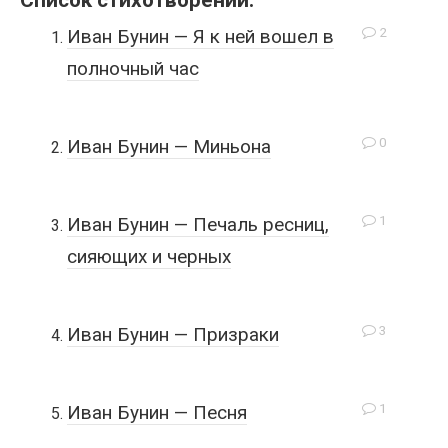
Список стихотворений:
2
Иван Бунин — Я к ней вошел в
полночный час
0
Иван Бунин — Миньона
1
Иван Бунин — Печаль ресниц,
сияющих и черных
3
Иван Бунин — Призраки
1
Иван Бунин — Песня