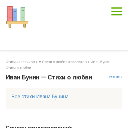
Перейти
к
контенту
Стихи классиков
>
♥ Стихи о любви классиков
>
Иван Бунин -
Стихи о любви
Иван Бунин — Стихи о любви
Отзывы
Все стихи Ивана Бунина