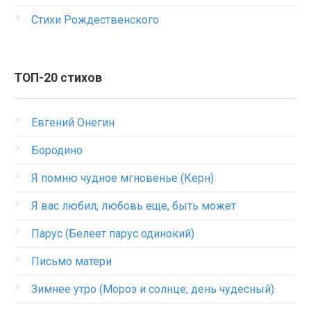
Стихи Рождественского
ТОП-20 стихов
Евгений Онегин
Бородино
Я помню чудное мгновенье (Керн)
Я вас любил, любовь еще, быть может
Парус (Белеет парус одинокий)
Письмо матери
Зимнее утро (Мороз и солнце; день чудесный)