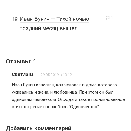
1
Иван Бунин — Тихой ночью
поздний месяц вышел
Отзывы: 1
Светлана
29.05.2019 в 13:12
Иван Бунин известен, как человек в доме которого
уживались и жена, и любовница. При этом он был
одиноким человеком. Отсюда и такое проникновенное
стихотворение про любовь "Одиночество".
Добавить комментарий