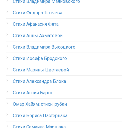
Стихи Владимира Маяковского
Стихи Федора Тютчева
Стихи Афанасия Фета
Стихи Анны Ахматовой
Стихи Владимира Высоцкого
Стихи Иосифа Бродского
Стихи Марины Цветаевой
Стихи Александра Блока
Стихи Агнии Барто
Омар Хайям: стихи, рубаи
Стихи Бориса Пастернака
Стихи Самуила Маршака