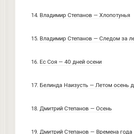
Владимир Степанов — Хлопотунья
Владимир Степанов — Следом за л
Ес Соя — 40 дней осени
Белинда Наизусть — Летом осень 
Дмитрий Степанов — Осень
Дмитрий Степанов — Времена года