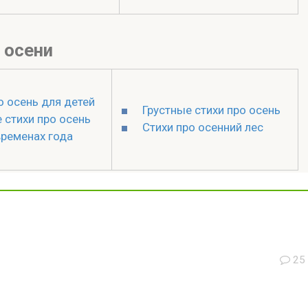
 осени
о осень для детей
Грустные стихи про осень
 стихи про осень
Стихи про осенний лес
временах года
25