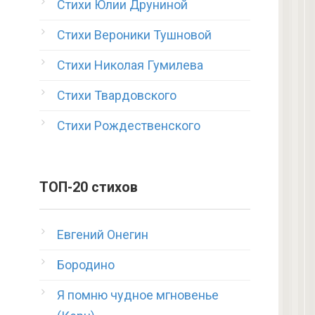
Стихи Юлии Друниной
Стихи Вероники Тушновой
Стихи Николая Гумилева
Стихи Твардовского
Стихи Рождественского
ТОП-20 стихов
Евгений Онегин
Бородино
Я помню чудное мгновенье