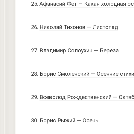
Афанасий Фет — Какая холодная ос
Николай Тихонов — Листопад
Владимир Солоухин — Береза
Борис Смоленский — Осенние стих
Всеволод Рождественский — Октяб
Борис Рыжий — Осень