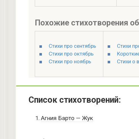
Похожие стихотворения об
Стихи про сентябрь
Стихи пр
Стихи про октябрь
Короткие
Стихи про ноябрь
Стихи о 
Список стихотворений:
Агния Барто — Жук