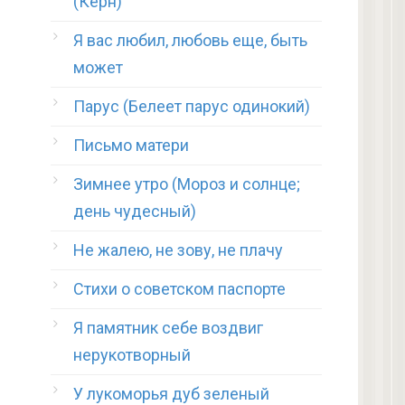
(Керн)
Я вас любил, любовь еще, быть
может
Парус (Белеет парус одинокий)
Письмо матери
Зимнее утро (Мороз и солнце;
день чудесный)
Не жалею, не зову, не плачу
Стихи о советском паспорте
Я памятник себе воздвиг
нерукотворный
У лукоморья дуб зеленый