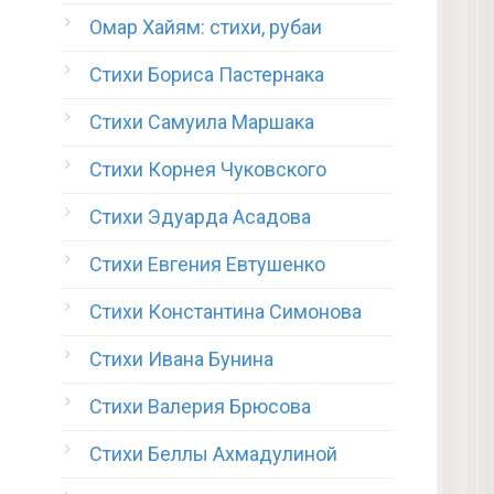
Омар Хайям: стихи, рубаи
Стихи Бориса Пастернака
Стихи Самуила Маршака
Стихи Корнея Чуковского
Стихи Эдуарда Асадова
Стихи Евгения Евтушенко
Стихи Константина Симонова
Стихи Ивана Бунина
Стихи Валерия Брюсова
Стихи Беллы Ахмадулиной