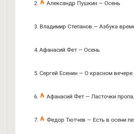
Александр Пушкин — Осень
Владимир Степанов — Азбука врем
Афанасий Фет — Осень
Сергей Есенин — О красном вечере
Афанасий Фет — Ласточки пропа
Федор Тютчев — Есть в осени п