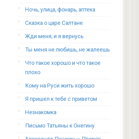
Ночь, улица, фонарь, аптека
Сказка о царе Салтане
Жди меня, и я вернусь
Ты меня не любишь, не жалеешь
Что такое хорошо и что такое
плохо
Кому на Руси жить хорошо
Я пришел к тебе с приветом
Незнакомка
Письмо Татьяны к Онегину
Александр Пушкин — Пророк