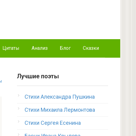
Цитаты
Анализ
Блог
Сказки
Лучшие поэты
ы
Стихи Александра Пушкина
Стихи Михаила Лермонтова
Стихи Сергея Есенина
Басни Ивана Крылова