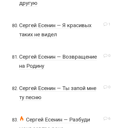
другую
1
Сергей Есенин — Я красивых
таких не видел
0
Сергей Есенин — Возвращение
на Родину
0
Сергей Есенин — Ты запой мне
ту песню
6
Сергей Есенин — Разбуди