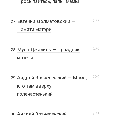
Просыпайтесь, папы, мамы
2
Евгений Долматовский —
Памяти матери
0
Муса Джалиль — Праздник
матери
0
Андрей Вознесенский — Мама,
кто там вверху,
голенастенький…
1
Андрей Вознесенский —