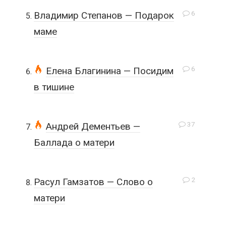
6
Владимир Степанов — Подарок
маме
6
Елена Благинина — Посидим
в тишине
37
Андрей Дементьев —
Баллада о матери
2
Расул Гамзатов — Слово о
матери