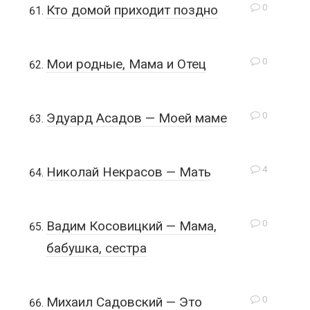
0
Кто домой приходит поздно
0
Мои родные, Мама и Отец
0
Эдуард Асадов — Моей маме
4
Николай Некрасов — Мать
0
Вадим Косовицкий — Мама,
бабушка, сестра
0
Михаил Садовский — Это