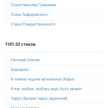
Стихи Николая Гумилева
Стихи Твардовского
Стихи Рождественского
ТОП-20 стихов
Евгений Онегин
Бородино
Я помню чудное мгновенье (Керн)
Я вас любил, любовь еще, быть может
Парус (Белеет парус одинокий)