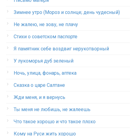
Письмо матери
Зимнее утро (Мороз и солнце; день чудесный)
Не жалею, не зову, не плачу
Стихи о советском паспорте
Я памятник себе воздвиг нерукотворный
У лукоморья дуб зеленый
Ночь, улица, фонарь, аптека
Сказка о царе Салтане
Жди меня, и я вернусь
Ты меня не любишь, не жалеешь
Что такое хорошо и что такое плохо
Кому на Руси жить хорошо