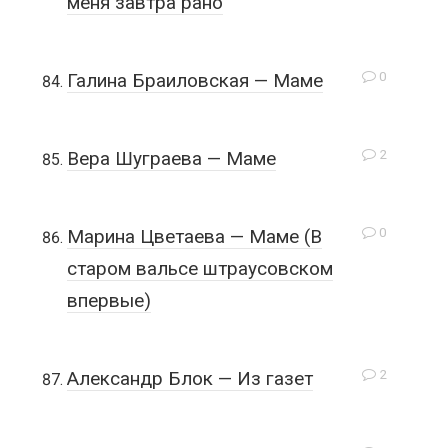
меня завтра рано
0
Галина Браиловская — Маме
2
Вера Шуграева — Маме
0
Марина Цветаева — Маме (В
старом вальсе штраусовском
впервые)
2
Александр Блок — Из газет