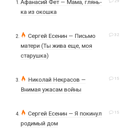
29
Афанасий Фет — Мама, глянь-
ка из окошка
32
Сергей Есенин — Письмо
матери (Ты жива еще, моя
старушка)
15
Николай Некрасов —
Внимая ужасам войны
15
Сергей Есенин — Я покинул
родимый дом