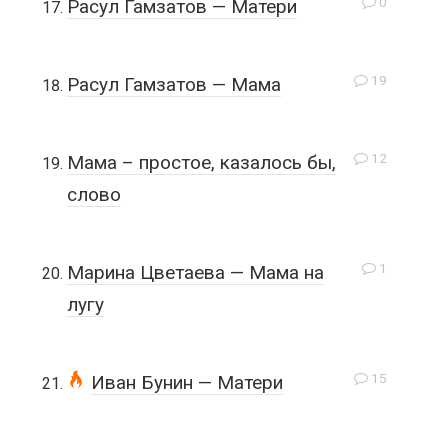
0
Расул Гамзатов — Матери
19
Расул Гамзатов — Мама
12
Мама – простое, казалось бы,
слово
1
Марина Цветаева — Мама на
лугу
15
Иван Бунин — Матери