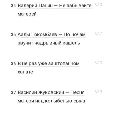
2
Валерий Панин — Не забывайте
матерей
7
Аалы Токомбаев — По ночам
звучит надрывный кашель
2
В не раз уже заштопанном
халате
0
Василий Жуковский — Песня
матери над колыбелью сына