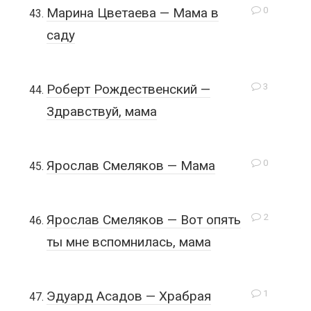
0
Марина Цветаева — Мама в
саду
3
Роберт Рождественский —
Здравствуй, мама
0
Ярослав Смеляков — Мама
2
Ярослав Смеляков — Вот опять
ты мне вспомнилась, мама
1
Эдуард Асадов — Храбрая