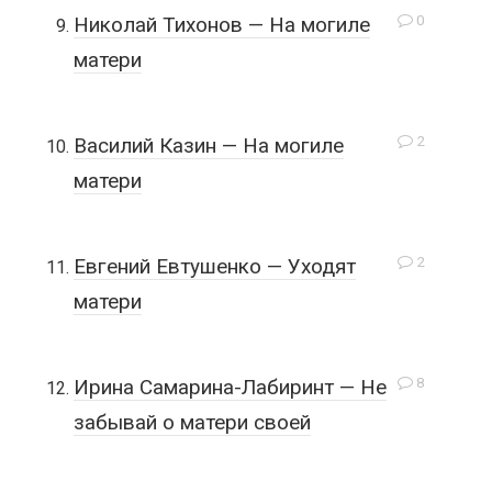
0
Николай Тихонов — На могиле
матери
2
Василий Казин — На могиле
матери
2
Евгений Евтушенко — Уходят
матери
8
Ирина Самарина-Лабиринт — Не
забывай о матери своей