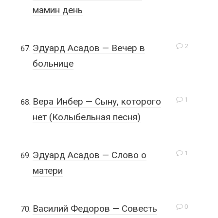
мамин день
2
Эдуард Асадов — Вечер в
больнице
1
Вера Инбер — Сыну, которого
нет (Колыбельная песня)
1
Эдуард Асадов — Слово о
матери
0
Василий Федоров — Совесть