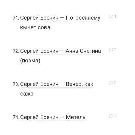
1
Сергей Есенин — По-осеннему
кычет сова
4
Сергей Есенин — Анна Снегина
(поэма)
0
Сергей Есенин — Вечер, как
сажа
2
Сергей Есенин — Метель