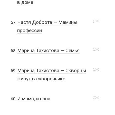
в доме
0
Настя Доброта — Мамины
профессии
0
Марина Тахистова — Семья
0
Марина Тахистова — Скворцы
живут в скворечнике
0
И мама, и папа