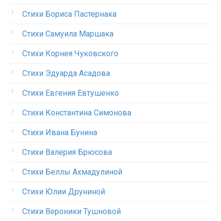
Стихи Бориса Пастернака
Стихи Самуила Маршака
Стихи Корнея Чуковского
Стихи Эдуарда Асадова
Стихи Евгения Евтушенко
Стихи Константина Симонова
Стихи Ивана Бунина
Стихи Валерия Брюсова
Стихи Беллы Ахмадулиной
Стихи Юлии Друниной
Стихи Вероники Тушновой