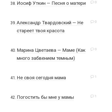
0
Иосиф Уткин — Песня о матери
0
Александр Твардовский — Не
стареет твоя красота
0
Марина Цветаева — Маме (Как
много забвением темным)
1
Не своя сегодня мама
1
Погостить бы мне у мамы