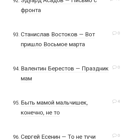
Эдуард Асадов — Письмо с
фронта
0
Станислав Востоков — Вот
пришло Восьмое марта
0
Валентин Берестов — Праздник
мам
4
Быть мамой мальчишек,
конечно, не то
0
Сергей Есенин — То не тучи