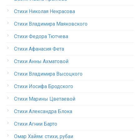
Стихи Николая Некрасова
Стихи Владимира Маяковского
Стихи Федора Тютчева
Стихи Афанасия Фета
Стихи Анны Ахматовой
Стихи Владимира Высоцкого
Стихи Иосифа Бродского
Стихи Марины Цветаевой
Стихи Александра Блока
Стихи Агнии Барто
Омар Хайям: стихи, рубаи