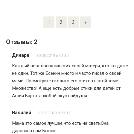
1
2
3
»
Отзывы: 2
Динара
30.05.2019 в 01:35
Каждый поэт посвятил стих своей матери, кто-то даже
не один. Тот же Есенин много и часто писал о своей
маме. Посмотрите сколько его стихов в этой теме.
Множество! А еще есть добрые стихи для детей от
Агнии Барто. а любой вкус найдутся.
Василий
30.01.2020 в 23:13
Мама это самое лучшее что есть на свете.Она
дарована нам Богом.