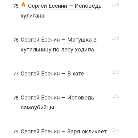
5
Сергей Есенин — Исповедь
хулигана
0
Сергей Есенин — Матушка в
купальницу по лесу ходила
0
Сергей Есенин — В хате
6
Сергей Есенин — Исповедь
самоубийцы
0
Сергей Есенин — Заря окликает