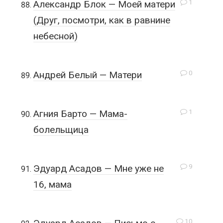
1
Александр Блок — Моей матери
(Друг, посмотри, как в равнине
небесной)
0
Андрей Белый — Матери
1
Агния Барто — Мама-
болельщица
9
Эдуард Асадов — Мне уже не
16, мама
10