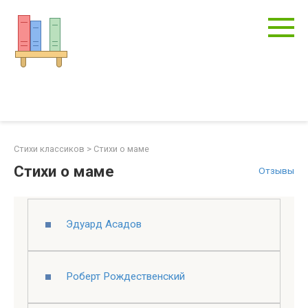
Перейти
к
контенту
Стихи классиков
>
Стихи о маме
Стихи о маме
Отзывы
Эдуард Асадов
Роберт Рождественский