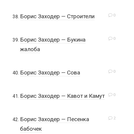
0
Борис Заходер — Строители
0
Борис Заходер — Букина
жалоба
0
Борис Заходер — Сова
0
Борис Заходер — Кавот и Камут
2
Борис Заходер — Песенка
бабочек