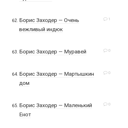
1
Борис Заходер — Очень
вежливый индюк
0
Борис Заходер — Муравей
0
Борис Заходер — Мартышкин
дом
0
Борис Заходер — Маленький
Енот