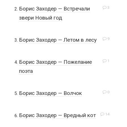
3
Борис Заходер — Встречали
звери Новый год
9
Борис Заходер — Летом в лесу
1
Борис Заходер — Пожелание
поэта
0
Борис Заходер — Волчок
14
Борис Заходер — Вредный кот