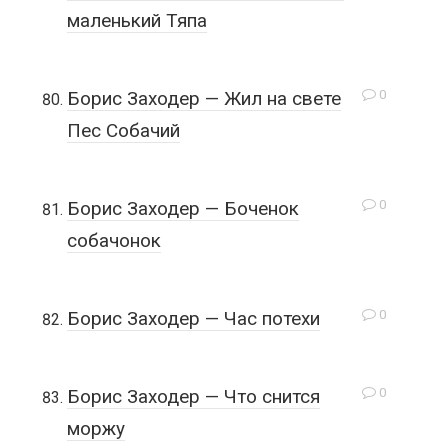
маленький Тяпа
0
Борис Заходер — Жил на свете
Пес Собачий
0
Борис Заходер — Боченок
собачонок
0
Борис Заходер — Час потехи
0
Борис Заходер — Что снится
моржу