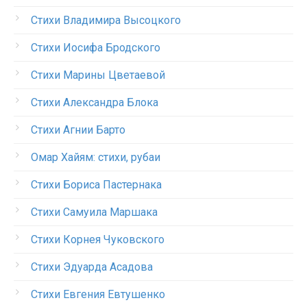
Стихи Владимира Высоцкого
Стихи Иосифа Бродского
Стихи Марины Цветаевой
Стихи Александра Блока
Стихи Агнии Барто
Омар Хайям: стихи, рубаи
Стихи Бориса Пастернака
Стихи Самуила Маршака
Стихи Корнея Чуковского
Стихи Эдуарда Асадова
Стихи Евгения Евтушенко