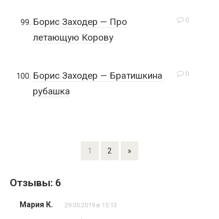
0
Борис Заходер — Про
летающую Корову
0
Борис Заходер — Братишкина
рубашка
1
2
»
Отзывы: 6
Мария К.
29.05.2019 в 15:13