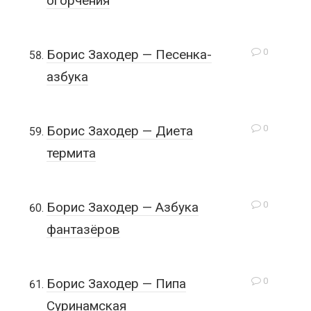
огорчения
0
Борис Заходер — Песенка-
азбука
0
Борис Заходер — Диета
термита
0
Борис Заходер — Азбука
фантазёров
0
Борис Заходер — Пипа
Суринамская