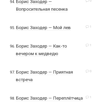
0
Борис Заходер —
Вопросительная песенка
1
Борис Заходер — Мой лев
1
Борис Заходер — Как-то
вечером к медведю
0
Борис Заходер — Приятная
встреча
1
Борис Заходер — Переплётчица