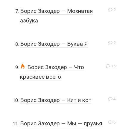
2
Борис Заходер — Мохнатая
азбука
2
Борис Заходер — Буква Я
15
Борис Заходер — Что
красивее всего
4
Борис Заходер — Кит и кот
6
Борис Заходер — Мы — друзья