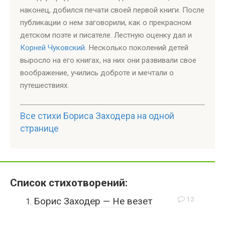
наконец, добился печати своей первой книги. После
публикации о нем заговорили, как о прекрасном
детском поэте и писателе. Лестную оценку дал и
Корней Чуковский
. Несколько поколений детей
выросло на его книгах, на них они развивали свое
воображение, учились доброте и мечтали о
путешествиях.
Все стихи Бориса Заходера на одной
странице
Список стихотворений:
12
Борис Заходер — Не везет