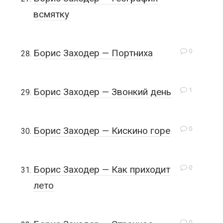
всмятку
0
Борис Заходер — Портниха
1
Борис Заходер — Звонкий день
0
Борис Заходер — Кискино горе
0
Борис Заходер — Как приходит
лето
0