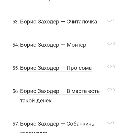
1
Борис Заходер — Считалочка
0
Борис Заходер — Монтёр
0
Борис Заходер — Про сома
0
Борис Заходер — В марте есть
такой денек
3
Борис Заходер — Собачкины