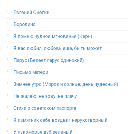
Евгений Онегин
Бородино
Я помню чудное мгновенье (Керн)
Я вас любил, любовь еще, быть может
Парус (Белеет парус одинокий)
Письмо матери
Зимнее утро (Мороз и солнце; день чудесный)
Не жалею, не зову, не плачу
Стихи о советском паспорте
Я памятник себе воздвиг нерукотворный
У лукоморья дуб зеленый