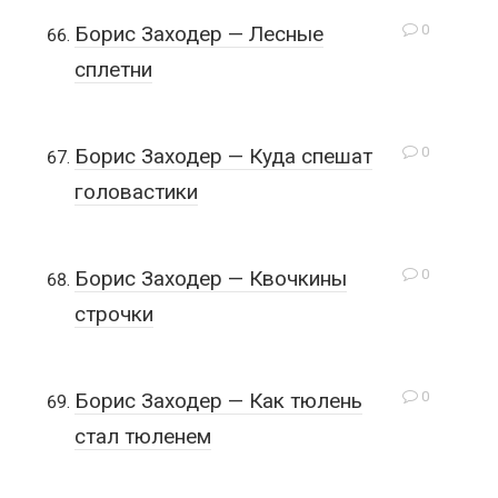
0
Борис Заходер — Лесные
сплетни
0
Борис Заходер — Куда спешат
головастики
0
Борис Заходер — Квочкины
строчки
0
Борис Заходер — Как тюлень
стал тюленем