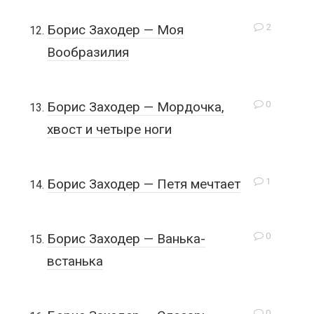
2
Борис Заходер — Моя
Вообразилия
0
Борис Заходер — Мордочка,
хвост и четыре ноги
1
Борис Заходер — Петя мечтает
0
Борис Заходер — Ванька-
встанька
0