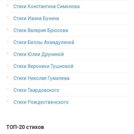
Стихи Константина Симонова
Стихи Ивана Бунина
Стихи Валерия Брюсова
Стихи Беллы Ахмадулиной
Стихи Юлии Друниной
Стихи Вероники Тушновой
Стихи Николая Гумилева
Стихи Твардовского
Стихи Рождественского
ТОП-20 стихов