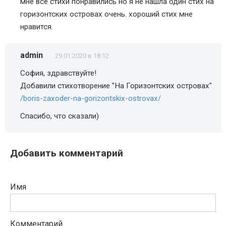
мне все стихи понравились но я не нашла один стих на
горизонтских островах очень. хороший стих мне
нравится.
admin
29.01.2020 в 18:12
София, здравствуйте!
Добавили стихотворение "На Горизонтских островах"
/boris-zaxoder-na-gorizontskix-ostrovax/
Спасибо, что сказали)
Добавить комментарий
Имя
Комментарий