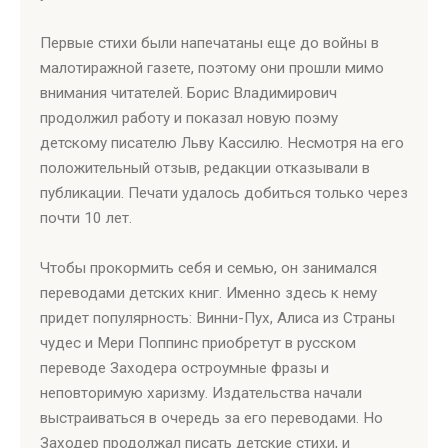
Первые стихи были напечатаны еще до войны в
малотиражной газете, поэтому они прошли мимо
внимания читателей. Борис Владимирович
продолжил работу и показал новую поэму
детскому писателю Льву Кассилю. Несмотря на его
положительный отзыв, редакции отказывали в
публикации. Печати удалось добиться только через
почти 10 лет.
Чтобы прокормить себя и семью, он занимался
переводами детских книг. Именно здесь к нему
придет популярность: Винни-Пух, Алиса из Страны
чудес и Мери Поппинс приобретут в русском
переводе Заходера остроумные фразы и
неповторимую харизму. Издательства начали
выстраиваться в очередь за его переводами. Но
Заходер продолжал писать детские стихи, и