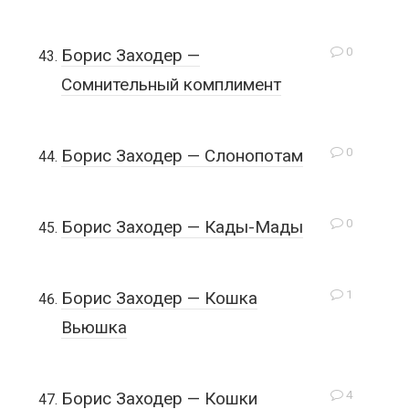
0
Борис Заходер —
Сомнительный комплимент
0
Борис Заходер — Слонопотам
0
Борис Заходер — Кады-Мады
1
Борис Заходер — Кошка
Вьюшка
4
Борис Заходер — Кошки