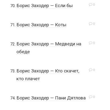
0
Борис Заходер — Если бы
0
Борис Заходер — Коты
0
Борис Заходер — Медведи на
обеде
0
Борис Заходер — Кто скачет,
кто плачет
0
Борис Заходер — Пани Дятлова