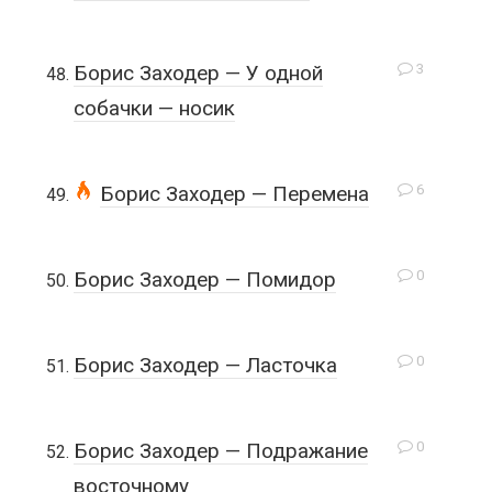
3
Борис Заходер — У одной
собачки — носик
6
Борис Заходер — Перемена
0
Борис Заходер — Помидор
0
Борис Заходер — Ласточка
0
Борис Заходер — Подражание
восточному