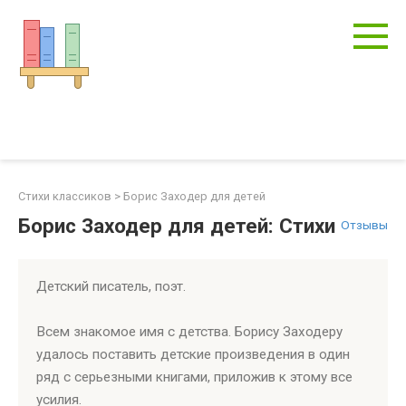
Перейти
к
контенту
Стихи классиков
>
Борис Заходер для детей
Борис Заходер для детей: Стихи
Отзывы
Детский писатель, поэт.
Всем знакомое имя с детства. Борису Заходеру
удалось поставить детские произведения в один
ряд с серьезными книгами, приложив к этому все
усилия.