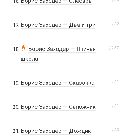
Борис Заходер — Слесарь
2
Борис Заходер — Два и три
37
Борис Заходер — Птичья
школа
1
Борис Заходер — Сказочка
1
Борис Заходер — Сапожник
0
Борис Заходер — Дождик