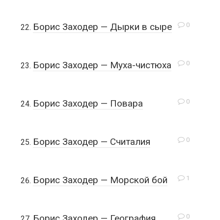
0
Борис Заходер — Дырки в сыре
0
Борис Заходер — Муха-чистюха
0
Борис Заходер — Повара
0
Борис Заходер — Считалия
1
Борис Заходер — Морской бой
0
Борис Заходер — География