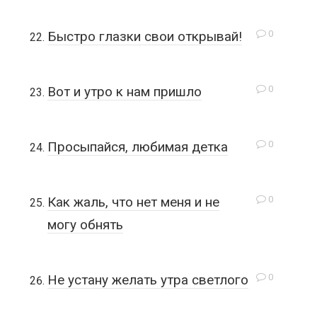
0
Быстро глазки свои открывай!
0
Вот и утро к нам пришло
0
Просыпайся, любимая детка
0
Как жаль, что нет меня и не
могу обнять
0
Не устану желать утра светлого