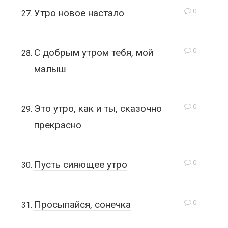
0
Утро новое настало
0
С добрым утром тебя, мой
малыш
0
Это утро, как и ты, сказочно
прекрасно
0
Пусть сияющее утро
0
Просыпайся, сонечка