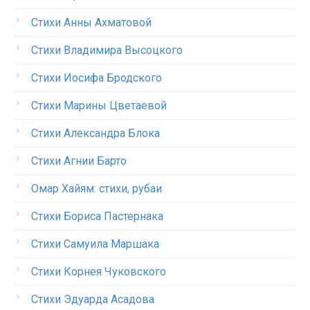
Стихи Анны Ахматовой
Стихи Владимира Высоцкого
Стихи Иосифа Бродского
Стихи Марины Цветаевой
Стихи Александра Блока
Стихи Агнии Барто
Омар Хайям: стихи, рубаи
Стихи Бориса Пастернака
Стихи Самуила Маршака
Стихи Корнея Чуковского
Стихи Эдуарда Асадова