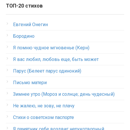
ТОП-20 стихов
Евгений Онегин
Бородино
Я помню чудное мгновенье (Керн)
Я вас любил, любовь еще, быть может
Парус (Белеет парус одинокий)
Письмо матери
Зимнее утро (Мороз и солнце; день чудесный)
Не жалею, не зову, не плачу
Стихи о советском паспорте
Я памятник себе воздвиг нерукотворный