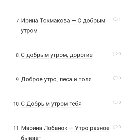
1
Ирина Токмакова — С добрым
утром
0
С добрым утром, дорогие
0
Доброе утро, леса и поля
0
C Добрым утром тебя
0
Марина Лобанок — Утро разное
бывает