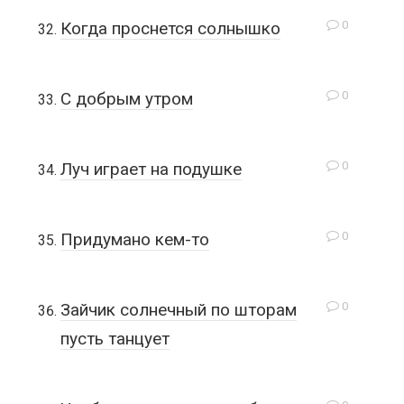
0
Когда проснется солнышко
0
С добрым утром
0
Луч играет на подушке
0
Придумано кем-то
0
Зайчик солнечный по шторам
пусть танцует