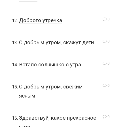
0
Доброго утречка
0
С добрым утром, скажут дети
0
Встало солнышко с утра
0
С добрым утром, свежим,
ясным
0
Здравствуй, какое прекрасное
утро