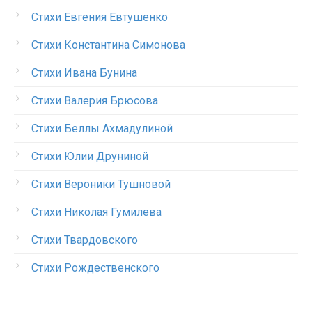
Стихи Евгения Евтушенко
Стихи Константина Симонова
Стихи Ивана Бунина
Стихи Валерия Брюсова
Стихи Беллы Ахмадулиной
Стихи Юлии Друниной
Стихи Вероники Тушновой
Стихи Николая Гумилева
Стихи Твардовского
Стихи Рождественского