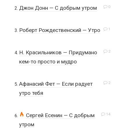
0
Джон Донн — С добрым утром
1
Роберт Рождественский — Утро
2
Н. Красильников — Придумано
кем-то просто и мудро
2
Афанасий Фет — Если радует
утро тебя
14
Сергей Есенин — С добрым
утром