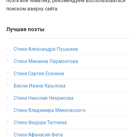
поэта или тематику, рекомендуем воспользоваться
поиском вверху сайта.
Лучшие поэты
Стихи Александра Пушкина
Стихи Михаила Лермонтова
Стихи Сергея Есенина
Басни Ивана Крылова
Стихи Николая Некрасова
Стихи Владимира Маяковского
Стихи Федора Тютчева
Стихи Афанасия Фета