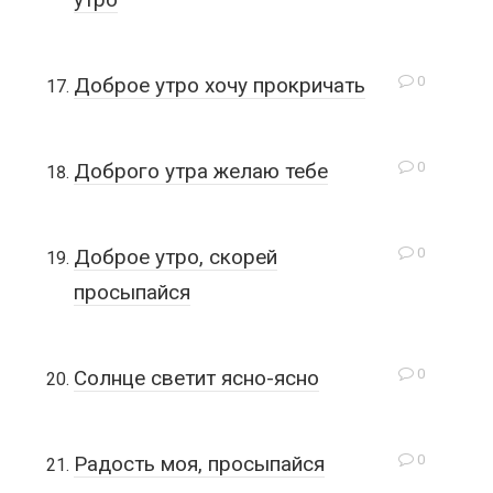
0
Доброе утро хочу прокричать
0
Доброго утра желаю тебе
0
Доброе утро, скорей
просыпайся
0
Солнце светит ясно-ясно
0
Радость моя, просыпайся