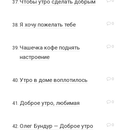
0
Чтобы утро сделать добрым
0
Я хочу пожелать тебе
0
Чашечка кофе поднять
настроение
0
Утро в доме воплотилось
0
Доброе утро, любимая
0
Олег Бундур — Доброе утро