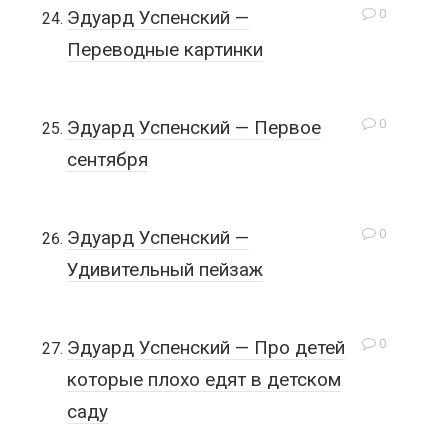
0
Эдуард Успенский —
Переводные картинки
0
Эдуард Успенский — Первое
сентября
0
Эдуард Успенский —
Удивительный пейзаж
0
Эдуард Успенский — Про детей
которые плохо едят в детском
саду