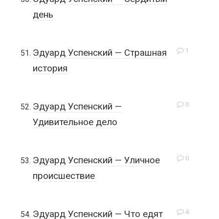
день
1
Эдуард Успенский — Страшная
история
0
Эдуард Успенский —
Удивительное дело
0
Эдуард Успенский — Уличное
происшествие
4
Эдуард Успенский — Что едят