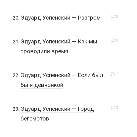
0
Эдуард Успенский — Разгром
0
Эдуард Успенский — Как мы
проводили время
1
Эдуард Успенский — Если был
бы я девчонкой
2
Эдуард Успенский — Город
бегемотов