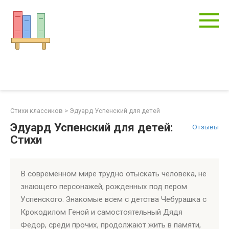
Перейти
к
контенту
Стихи классиков
>
Эдуард Успенский для детей
Эдуард Успенский для детей:
Отзывы
Стихи
В современном мире трудно отыскать человека, не
знающего персонажей, рожденных под пером
Успенского. Знакомые всем с детства Чебурашка с
Крокодилом Геной и самостоятельный Дядя
Федор, среди прочих, продолжают жить в памяти,