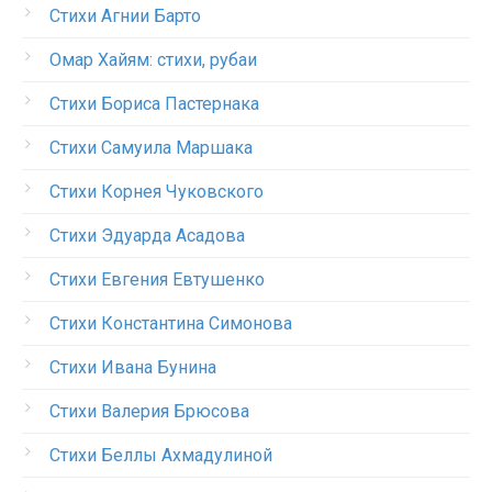
Стихи Агнии Барто
Омар Хайям: стихи, рубаи
Стихи Бориса Пастернака
Стихи Самуила Маршака
Стихи Корнея Чуковского
Стихи Эдуарда Асадова
Стихи Евгения Евтушенко
Стихи Константина Симонова
Стихи Ивана Бунина
Стихи Валерия Брюсова
Стихи Беллы Ахмадулиной