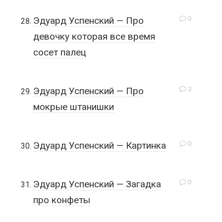
0
Эдуард Успенский — Про
девочку которая все время
сосет палец
2
Эдуард Успенский — Про
мокрые штанишки
0
Эдуард Успенский — Картинка
0
Эдуард Успенский — Загадка
про конфеты