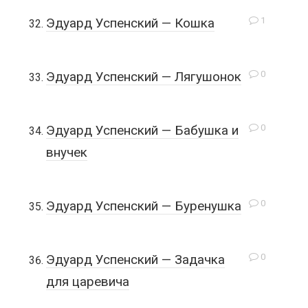
1
Эдуард Успенский — Кошка
0
Эдуард Успенский — Лягушонок
0
Эдуард Успенский — Бабушка и
внучек
0
Эдуард Успенский — Буренушка
0
Эдуард Успенский — Задачка
для царевича