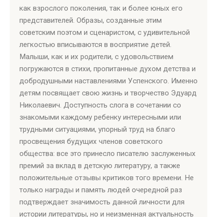
как взрослого поколения, так и более юных его
представителей. Образы, созданные этим
советским поэтом и сценаристом, с удивительной
легкостью вписываются в восприятие детей.
Малыши, как и их родители, с удовольствием
погружаются в стихи, пропитанные духом детства и
добродушными наставлениями Успенского. Именно
детям посвящает свою жизнь и творчество Эдуард
Николаевич. Доступность слога в сочетании со
знакомыми каждому ребенку интересными или
трудными ситуациями, упорный труд на благо
просвещения будущих членов советского
общества: все это принесло писателю заслуженных
премий за вклад в детскую литературу, а также
положительные отзывы критиков того времени. Не
только награды и память людей очередной раз
подтверждает значимость данной личности для
истории литературы, но и неизменная актуальность