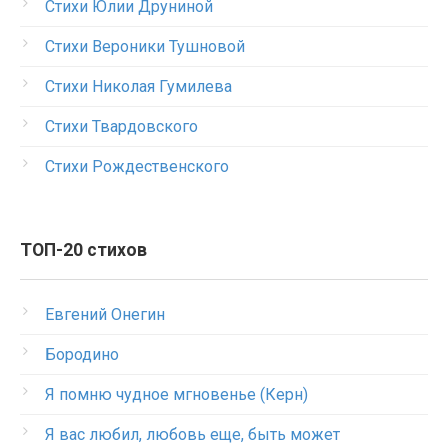
Стихи Юлии Друниной
Стихи Вероники Тушновой
Стихи Николая Гумилева
Стихи Твардовского
Стихи Рождественского
ТОП-20 стихов
Евгений Онегин
Бородино
Я помню чудное мгновенье (Керн)
Я вас любил, любовь еще, быть может