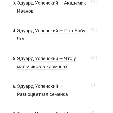
1
Эдуард Успенский — Академик
Иванов
0
Эдуард Успенский — Про Бабу
Ягу
0
Эдуард Успенский — Что у
мальчиков в карманах
0
Эдуард Успенский —
Разноцветная семейка
0