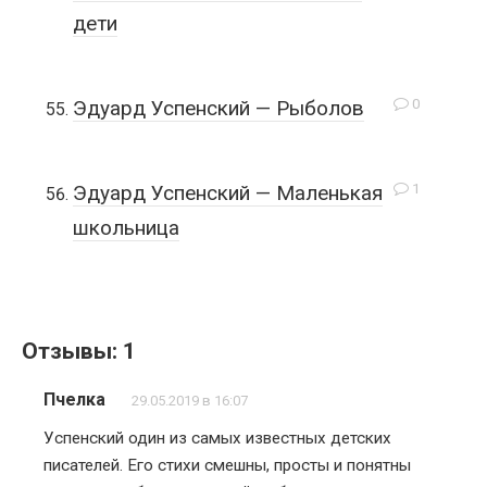
дети
0
Эдуард Успенский — Рыболов
1
Эдуард Успенский — Маленькая
школьница
Отзывы: 1
Пчелка
29.05.2019 в 16:07
Успенский один из самых известных детских
писателей. Его стихи смешны, просты и понятны