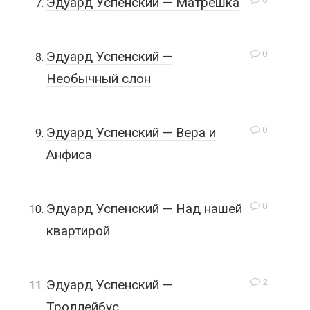
Эдуард Успенский — Матрешка
0
Эдуард Успенский —
Необычный слон
0
Эдуард Успенский — Вера и
Анфиса
0
Эдуард Успенский — Над нашей
квартирой
2
Эдуард Успенский —
Троллейбус