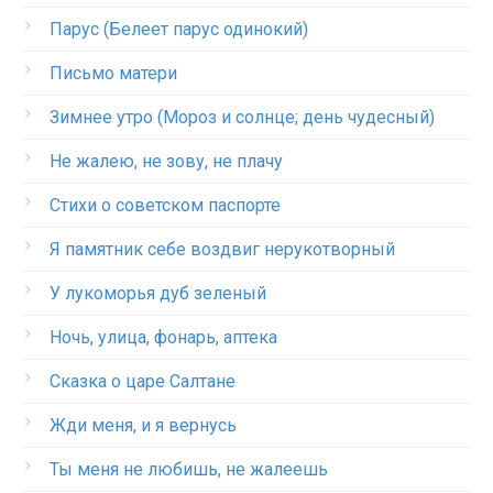
Парус (Белеет парус одинокий)
Письмо матери
Зимнее утро (Мороз и солнце; день чудесный)
Не жалею, не зову, не плачу
Стихи о советском паспорте
Я памятник себе воздвиг нерукотворный
У лукоморья дуб зеленый
Ночь, улица, фонарь, аптека
Сказка о царе Салтане
Жди меня, и я вернусь
Ты меня не любишь, не жалеешь