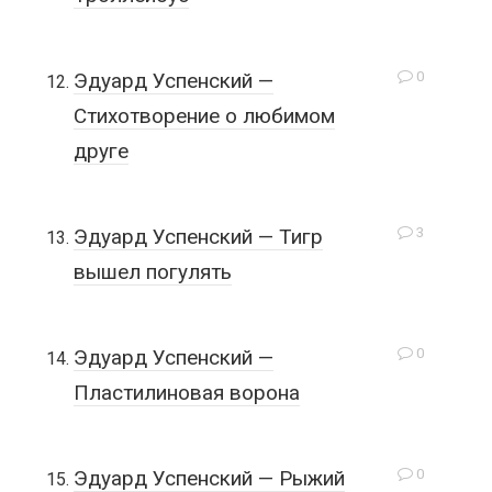
0
Эдуард Успенский —
Стихотворение о любимом
друге
3
Эдуард Успенский — Тигр
вышел погулять
0
Эдуард Успенский —
Пластилиновая ворона
0
Эдуард Успенский — Рыжий