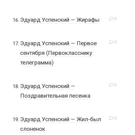
0
Эдуард Успенский — Жирафы
0
Эдуард Успенский — Первое
сентября (Первокласснику
телеграмма)
0
Эдуард Успенский —
Поздравительная песенка
0
Эдуард Успенский — Жил-был
слоненок