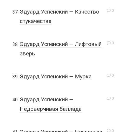
0
Эдуард Успенский — Качество
стукачества
0
Эдуард Успенский — Лифтовый
зверь
0
Эдуард Успенский — Мурка
0
Эдуард Успенский —
Недоверчивая баллада
0
Эдуард Успенский — Неудачник