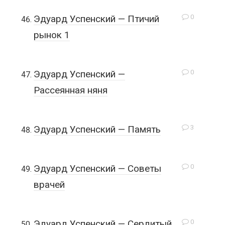
0
Эдуард Успенский — Птичий
рынок 1
0
Эдуард Успенский —
Рассеянная няня
3
Эдуард Успенский — Память
0
Эдуард Успенский — Советы
врачей
0
Эдуард Успенский — Сердитый