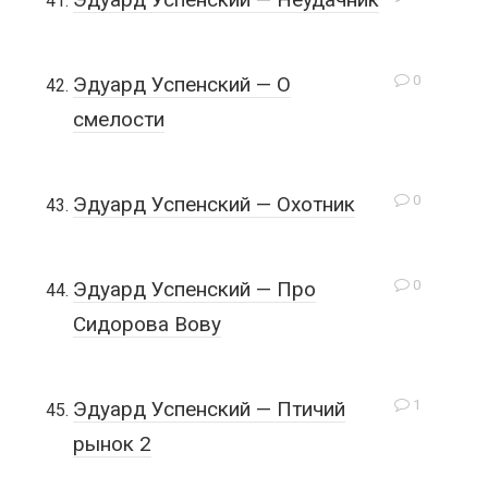
0
Эдуард Успенский — О
смелости
0
Эдуард Успенский — Охотник
0
Эдуард Успенский — Про
Сидорова Вову
1
Эдуард Успенский — Птичий
рынок 2