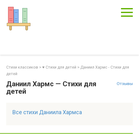
Перейти
к
контенту
Стихи классиков
>
♥ Стихи для детей
>
Даниил Хармс - Стихи для
детей
Даниил Хармс — Стихи для
Отзывы
детей
Все стихи Даниила Хармса