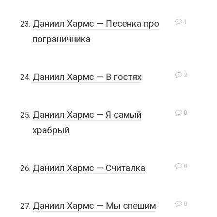
1
Даниил Хармс — Песенка про
пограничника
2
Даниил Хармс — В гостях
0
Даниил Хармс — Я самый
храбрый
0
Даниил Хармс — Считалка
0
Даниил Хармс — Мы спешим