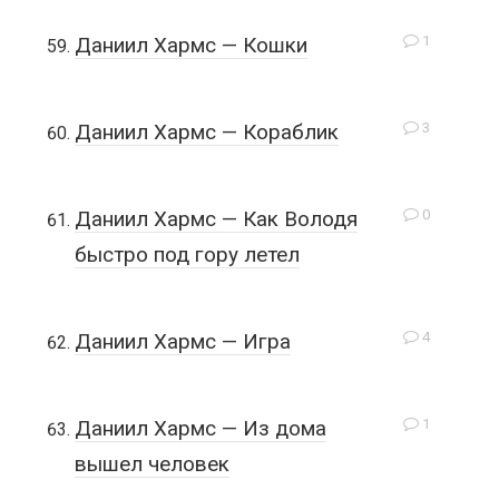
1
Даниил Хармс — Кошки
3
Даниил Хармс — Кораблик
0
Даниил Хармс — Как Володя
быстро под гору летел
4
Даниил Хармс — Игра
1
Даниил Хармс — Из дома
вышел человек