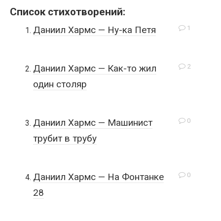
Список стихотворений:
1
Даниил Хармс — Ну-ка Петя
2
Даниил Хармс — Как-то жил
один столяр
0
Даниил Хармс — Машинист
трубит в трубу
0
Даниил Хармс — На Фонтанке
28