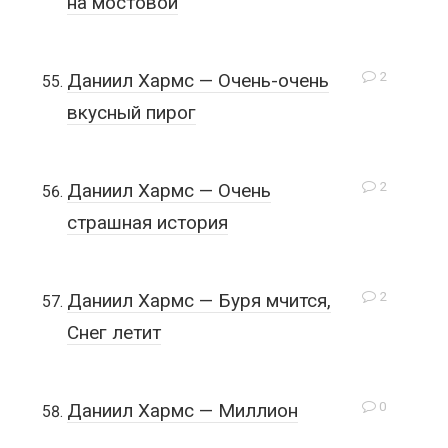
на мостовой
2
Даниил Хармс — Очень-очень
вкусный пирог
2
Даниил Хармс — Очень
страшная история
2
Даниил Хармс — Буря мчится,
Снег летит
0
Даниил Хармс — Миллион