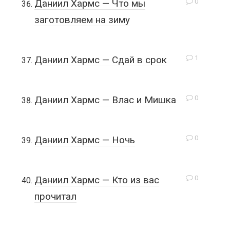
0
Даниил Хармс — Что мы
заготовляем на зиму
1
Даниил Хармс — Сдай в срок
0
Даниил Хармс — Влас и Мишка
0
Даниил Хармс — Ночь
0
Даниил Хармс — Кто из вас
прочитал