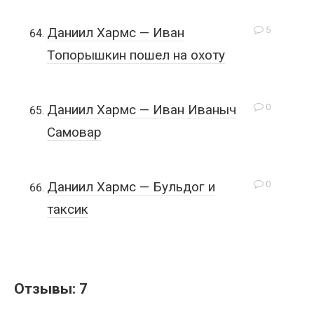
5
Даниил Хармс — Иван
Топорышкин пошел на охоту
0
Даниил Хармс — Иван Иваныч
Самовар
0
Даниил Хармс — Бульдог и
таксик
Отзывы: 7