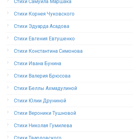
Стихи Самуила Маршака
Стихи Корнея Чуковского
Стихи Эдуарда Асадова
Стихи Евгения Евтушенко
Стихи Константина Симонова
Стихи Ивана Бунина
Стихи Валерия Брюсова
Стихи Беллы Ахмадулиной
Стихи Юлии Друниной
Стихи Вероники Тушновой
Стихи Николая Гумилева
Стихи Твардовского