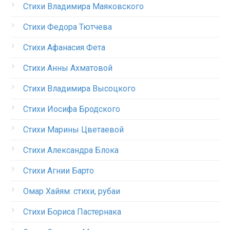
Стихи Владимира Маяковского
Стихи Федора Тютчева
Стихи Афанасия Фета
Стихи Анны Ахматовой
Стихи Владимира Высоцкого
Стихи Иосифа Бродского
Стихи Марины Цветаевой
Стихи Александра Блока
Стихи Агнии Барто
Омар Хайям: стихи, рубаи
Стихи Бориса Пастернака