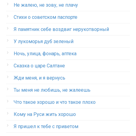
Не жалею, не зову, не плачу
Стихи о советском паспорте
Я памятник себе воздвиг нерукотворный
У лукоморья дуб зеленый
Ночь, улица, фонарь, аптека
Сказка о царе Салтане
Жди меня, и я вернусь
Ты меня не любишь, не жалеешь
Что такое хорошо и что такое плохо
Кому на Руси жить хорошо
Я пришел к тебе с приветом