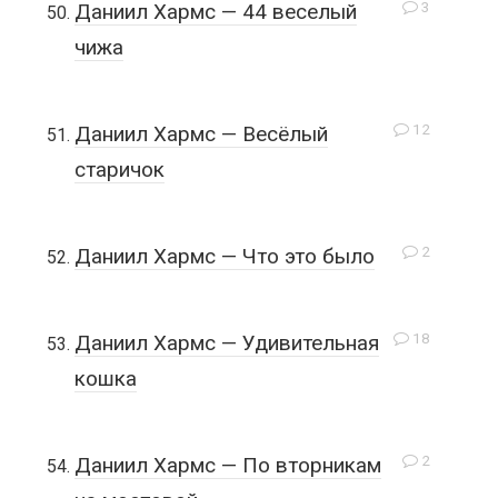
3
Даниил Хармс — 44 веселый
чижа
12
Даниил Хармс — Весёлый
старичок
2
Даниил Хармс — Что это было
18
Даниил Хармс — Удивительная
кошка
2
Даниил Хармс — По вторникам