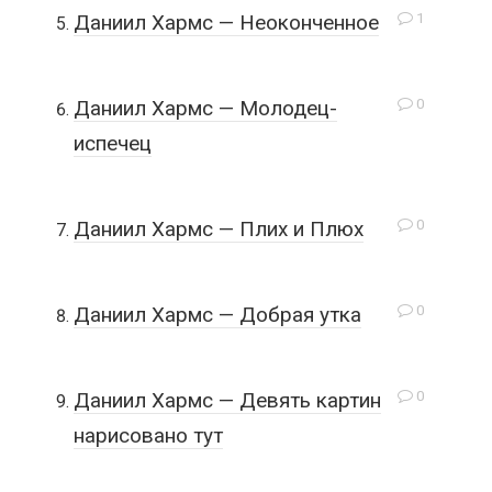
1
Даниил Хармс — Неоконченное
0
Даниил Хармс — Молодец-
испечец
0
Даниил Хармс — Плих и Плюх
0
Даниил Хармс — Добрая утка
0
Даниил Хармс — Девять картин
нарисовано тут