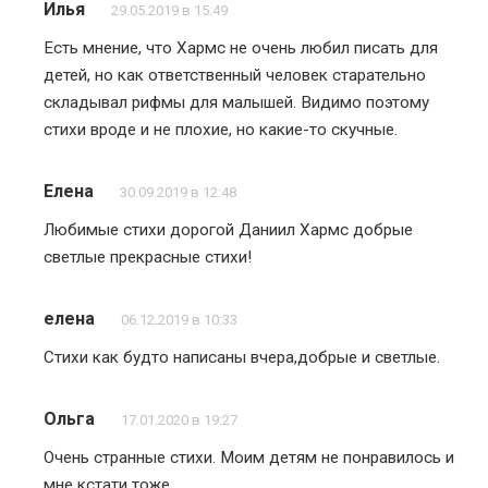
Илья
29.05.2019 в 15:49
Есть мнение, что Хармс не очень любил писать для
детей, но как ответственный человек старательно
складывал рифмы для малышей. Видимо поэтому
стихи вроде и не плохие, но какие-то скучные.
Елена
30.09.2019 в 12:48
Любимые стихи дорогой Даниил Хармс добрые
светлые прекрасные стихи!
елена
06.12.2019 в 10:33
Стихи как будто написаны вчера,добрые и светлые.
Ольга
17.01.2020 в 19:27
Очень странные стихи. Моим детям не понравилось и
мне кстати тоже.