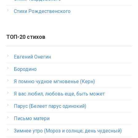
Стихи Рождественского
ТОП-20 стихов
Евгений Онегин
Бородино
Я помню чудное мгновенье (Керн)
Я вас любил, любовь еще, быть может
Парус (Белеет парус одинокий)
Письмо матери
Зимнее утро (Мороз и солнце; день чудесный)