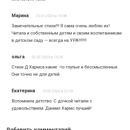
Марина
25.01.2020 в 10:48
Замечательные стихи!!! Я сама очень люблю их!
Читала и собственным детям и своим воспитанникам
в детском саду — всегда на УРА!!!!!!!
ольга
03.02.2020 в 15:28
Стихи Д.Хармса какие -то глупые и бессмысленные.
Они точно не для детей.
Екатерина
10.02.2020 в 22:03
Вспомнила детство. С дочкой читаем с
удовольствием. Даниил Хармс лучший!
Добавить комментарий