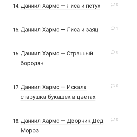
0
Даниил Хармс — Лиса и петух
1
Даниил Хармс — Лиса и заяц
0
Даниил Хармс — Странный
бородач
0
Даниил Хармс — Искала
старушка букашек в цветах
0
Даниил Хармс — Дворник Дед
Мороз