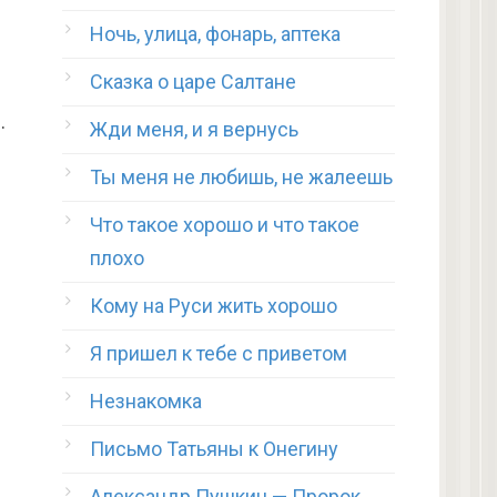
Ночь, улица, фонарь, аптека
Сказка о царе Салтане
.
Жди меня, и я вернусь
Ты меня не любишь, не жалеешь
Что такое хорошо и что такое
плохо
Кому на Руси жить хорошо
Я пришел к тебе с приветом
Незнакомка
Письмо Татьяны к Онегину
Александр Пушкин — Пророк