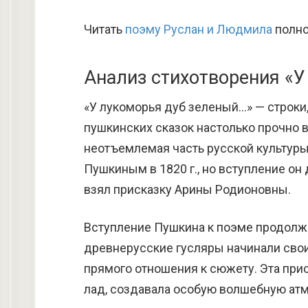
Читать
поэму Руслан и Людмила
полно
Анализ стихотворения «
«У лукоморья дуб зеленый…» — строки
пушкинских сказок настолько прочно в
неотъемлемая часть русской культуры
Пушкиным в 1820 г., но вступление он 
взял присказку Арины Родионовны.
Вступление Пушкина к поэме продолж
древнерусские гусляры начинали свои
прямого отношения к сюжету. Эта при
лад, создавала особую волшебную ат