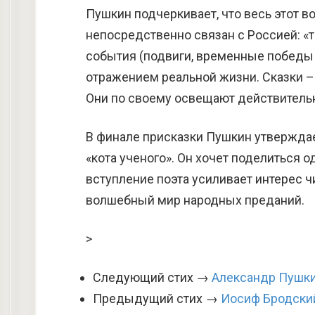
Пушкин подчеркивает, что весь этот 
непосредственно связан с Россией: «т
события (подвиги, временные победы
отражением реальной жизни. Сказки –
Они по своему освещают действительн
В финале присказки Пушкин утверждае
«кота ученого». Он хочет поделиться 
вступление поэта усиливает интерес ч
волшебный мир народных преданий.
>
Следующий стих →
Александр Пушки
Предыдущий стих →
Иосиф Бродский