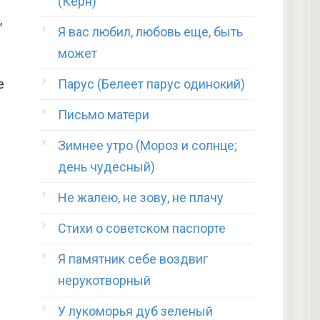
(Керн)
,
Я вас любил, любовь еще, быть
может
е
Парус (Белеет парус одинокий)
Письмо матери
Зимнее утро (Мороз и солнце;
день чудесный)
Не жалею, не зову, не плачу
Стихи о советском паспорте
Я памятник себе воздвиг
нерукотворный
У лукоморья дуб зеленый