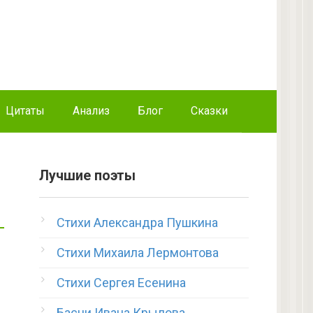
Цитаты
Анализ
Блог
Сказки
Лучшие поэты
Стихи Александра Пушкина
Стихи Михаила Лермонтова
Стихи Сергея Есенина
Басни Ивана Крылова