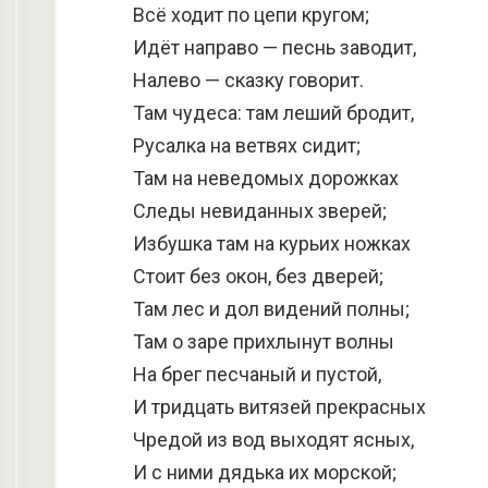
Всё ходит по цепи кругом;
Идёт направо — песнь заводит,
Налево — сказку говорит.
Там чудеса: там леший бродит,
Русалка на ветвях сидит;
Там на неведомых дорожках
Следы невиданных зверей;
Избушка там на курьих ножках
Стоит без окон, без дверей;
Там лес и дол видений полны;
Там о заре прихлынут волны
На брег песчаный и пустой,
И тридцать витязей прекрасных
Чредой из вод выходят ясных,
И с ними дядька их морской;