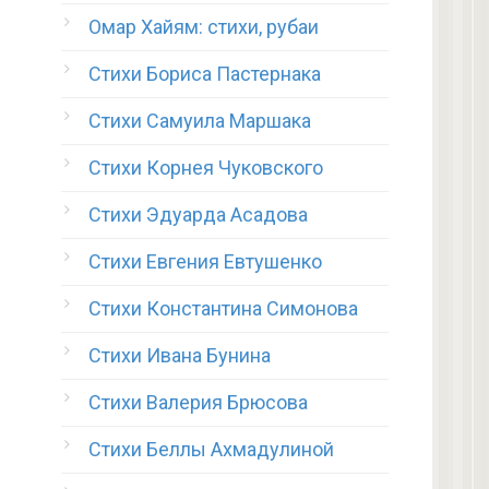
Омар Хайям: стихи, рубаи
Стихи Бориса Пастернака
Стихи Самуила Маршака
Стихи Корнея Чуковского
Стихи Эдуарда Асадова
Стихи Евгения Евтушенко
Стихи Константина Симонова
Стихи Ивана Бунина
Стихи Валерия Брюсова
Стихи Беллы Ахмадулиной