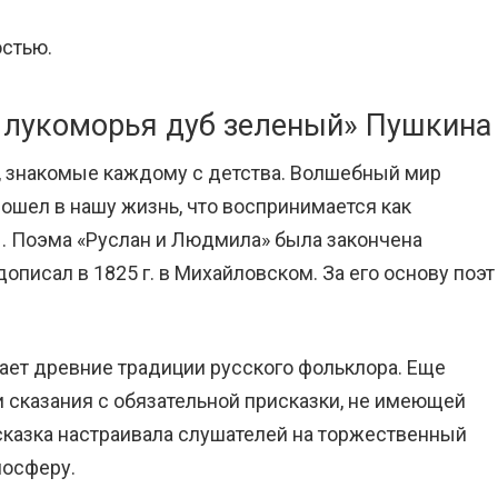
стью.
У лукоморья дуб зеленый» Пушкина
, знакомые каждому с детства. Волшебный мир
ошел в нашу жизнь, что воспринимается как
. Поэма «Руслан и Людмила» была закончена
дописал в 1825 г. в Михайловском. За его основу поэт
ает древние традиции русского фольклора. Еще
 сказания с обязательной присказки, не имеющей
сказка настраивала слушателей на торжественный
мосферу.