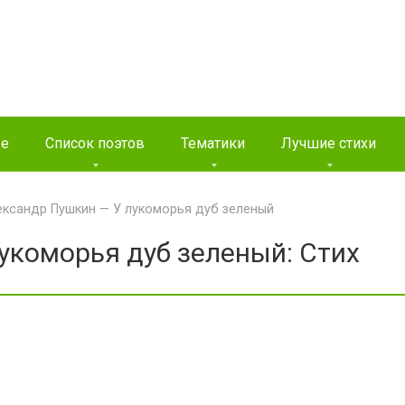
ые
Список поэтов
Тематики
Лучшие стихи
ександр Пушкин — У лукоморья дуб зеленый
укоморья дуб зеленый: Стих