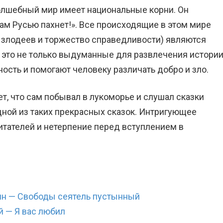
волшебный мир имеет национальные корни. Он
ам Русью пахнет!». Все происходящие в этом мире
 злодеев и торжество справедливости) являются
 это не только выдуманные для развлечения истории
ость и помогают человеку различать добро и зло.
т, что сам побывал в лукоморье и слушал сказки
одной из таких прекрасных сказок. Интригующее
итателей и нетерпение перед вступлением в
н — Свободы сеятель пустынный
 — Я вас любил