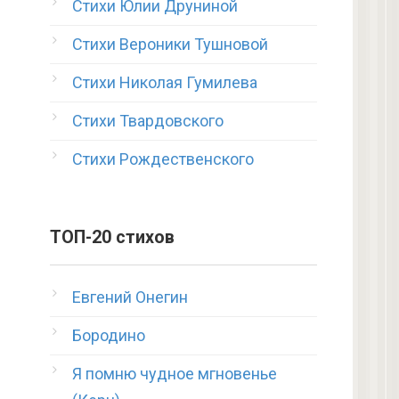
Стихи Юлии Друниной
Стихи Вероники Тушновой
Стихи Николая Гумилева
Стихи Твардовского
Стихи Рождественского
ТОП-20 стихов
Евгений Онегин
Бородино
Я помню чудное мгновенье