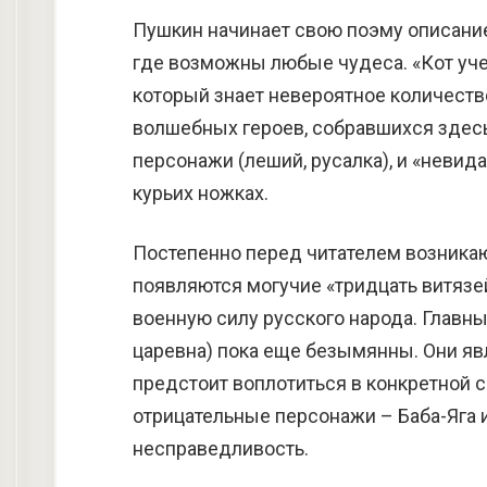
Пушкин начинает свою поэму описание
где возможны любые чудеса. «Кот уче
который знает невероятное количеств
волшебных героев, собравшихся здесь
персонажи (леший, русалка), и «невид
курьих ножках.
Постепенно перед читателем возникаю
появляются могучие «тридцать витяз
военную силу русского народа. Главн
царевна) пока еще безымянны. Они я
предстоит воплотиться в конкретной 
отрицательные персонажи – Баба-Яга
несправедливость.