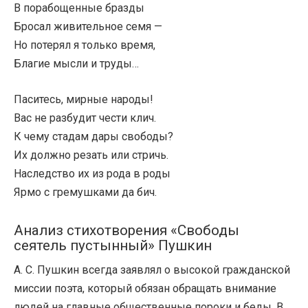
В порабощенные бразды
Бросал живительное семя —
Но потерял я только время,
Благие мысли и труды…
Паситесь, мирные народы!
Вас не разбудит чести клич.
К чему стадам дары свободы?
Их должно резать или стричь.
Наследство их из рода в роды
Ярмо с гремушками да бич.
Анализ стихотворения «Свободы
сеятель пустынный» Пушкин
А. С. Пушкин всегда заявлял о высокой гражданской
миссии поэта, который обязан обращать внимание
людей на главные общественные пороки и беды. В