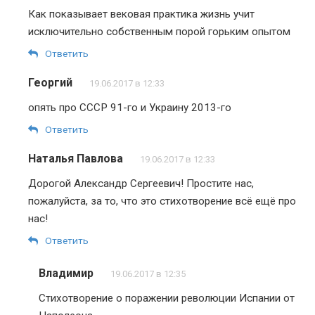
Как показывает вековая практика жизнь учит
исключительно собственным порой горьким опытом
Ответить
Георгий
19.06.2017 в 12:33
опять про СССР 91-го и Украину 2013-го
Ответить
Наталья Павлова
19.06.2017 в 12:33
Дорогой Александр Сергеевич! Простите нас,
пожалуйста, за то, что это стихотворение всё ещё про
нас!
Ответить
Владимир
19.06.2017 в 12:35
Стихотворение о поражении революции Испании от