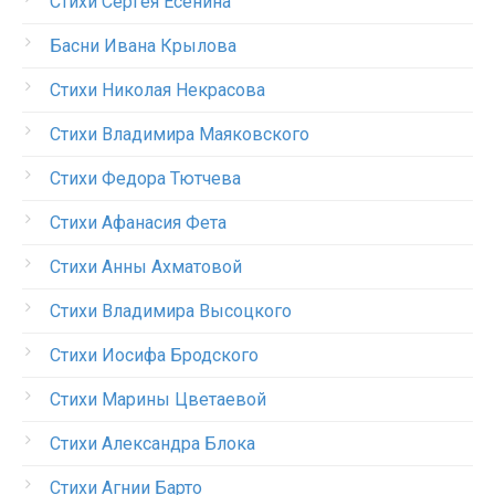
Стихи Сергея Есенина
Басни Ивана Крылова
Стихи Николая Некрасова
Стихи Владимира Маяковского
Стихи Федора Тютчева
Стихи Афанасия Фета
Стихи Анны Ахматовой
Стихи Владимира Высоцкого
Стихи Иосифа Бродского
Стихи Марины Цветаевой
Стихи Александра Блока
Стихи Агнии Барто