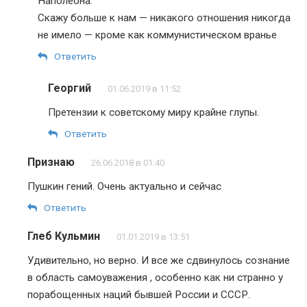
Наполеона.
Скажу больше к нам — никакого отношения никогда
не имело — кроме как коммунистическом вранье
Ответить
Георгий
01.06.2019 в 11:52
Претензии к советскому миру крайне глупы.
Ответить
Признаю
26.06.2018 в 01:40
Пушкин гений. Очень актуально и сейчас
Ответить
Глеб Кульмин
01.01.2019 в 13:51
Удивительно, но верно. И все же сдвинулось сознание
в область самоуважения , особенно как ни странно у
порабощенных наций бывшей России и СССР.