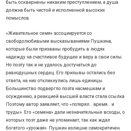
быть осквернены никаким преступлением, а душа
должна быть чистой и исполненной высоких
помыслов.
«Живительное семя» ассоциируется со
свободолюбивыми высказываниями Пушкина,
которые были призваны пробудить в людях
надежду на счастливое будущее и веру в свои силы.
Но поэту так и не удалось достучаться до
равнодушных сердец. Его призывы остались без
ответа, на них откликнулись лишь единицы.
Большинство подвергло поэта насмешкам и
осуждению, а реакцией высшей власти стала ссылка.
Поэтому автор заявляет, что «потерял… время… и
труды». Его «семена» дали незначительные всходы, о
которых поэт даже не упоминает, так как ждал
богатого «урожая». Пушкин излишне самокритичен.