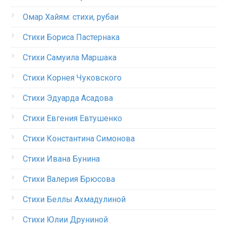
Омар Хайям: стихи, рубаи
Стихи Бориса Пастернака
Стихи Самуила Маршака
Стихи Корнея Чуковского
Стихи Эдуарда Асадова
Стихи Евгения Евтушенко
Стихи Константина Симонова
Стихи Ивана Бунина
Стихи Валерия Брюсова
Стихи Беллы Ахмадулиной
Стихи Юлии Друниной