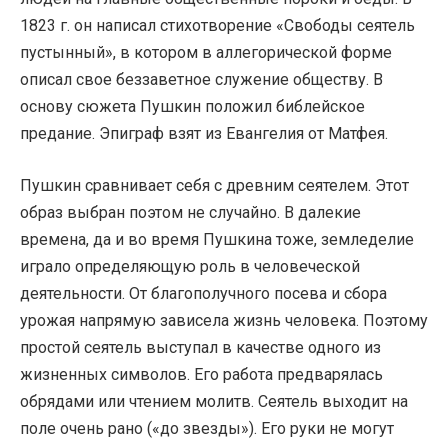
1823 г. он написал стихотворение «Свободы сеятель
пустынный», в котором в аллегорической форме
описал свое беззаветное служение обществу. В
основу сюжета Пушкин положил библейское
предание. Эпиграф взят из Евангелия от Матфея.
Пушкин сравнивает себя с древним сеятелем. Этот
образ выбран поэтом не случайно. В далекие
времена, да и во время Пушкина тоже, земледелие
играло определяющую роль в человеческой
деятельности. От благополучного посева и сбора
урожая напрямую зависела жизнь человека. Поэтому
простой сеятель выступал в качестве одного из
жизненных символов. Его работа предварялась
обрядами или чтением молитв. Сеятель выходит на
поле очень рано («до звезды»). Его руки не могут