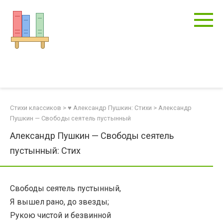
Перейти
к
контенту
Стихи классиков
>
♥ Александр Пушкин: Стихи
>
Александр
Пушкин — Свободы сеятель пустынный
Александр Пушкин — Свободы сеятель
пустынный: Стих
Свободы сеятель пустынный,
Я вышел рано, до звезды;
Рукою чистой и безвинной