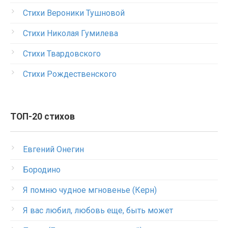
Стихи Вероники Тушновой
Стихи Николая Гумилева
Стихи Твардовского
Стихи Рождественского
ТОП-20 стихов
Евгений Онегин
Бородино
Я помню чудное мгновенье (Керн)
Я вас любил, любовь еще, быть может