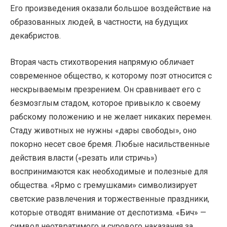
Его произведения оказали большое воздействие на
образованных людей, в частности, на будущих
декабристов.
Вторая часть стихотворения напрямую обличает
современное общество, к которому поэт относится с
нескрываемым презрением. Он сравнивает его с
безмозглым стадом, которое привыкло к своему
рабскому положению и не желает никаких перемен.
Стаду животных не нужны «дары свободы», оно
покорно несет свое бремя. Любые насильственные
действия власти («резать или стричь»)
воспринимаются как необходимые и полезные для
общества. «Ярмо с гремушками» символизирует
светские развлечения и торжественные праздники,
которые отводят внимание от деспотизма. «Бич» —
символ неотвратимого и сурового наказания за