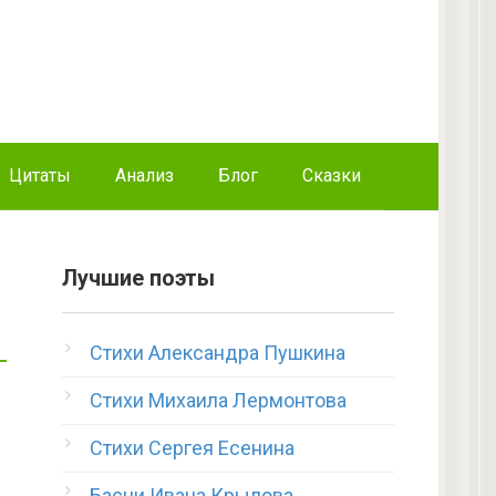
Цитаты
Анализ
Блог
Сказки
Лучшие поэты
Стихи Александра Пушкина
Стихи Михаила Лермонтова
Стихи Сергея Есенина
Басни Ивана Крылова