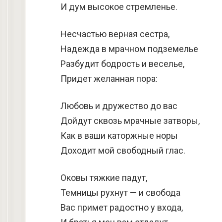
И дум высокое стремленье.
Несчастью верная сестра,
Надежда в мрачном подземелье
Разбудит бодрость и веселье,
Придет желанная пора:
Любовь и дружество до вас
Дойдут сквозь мрачные затворы,
Как в ваши каторжные норы
Доходит мой свободный глас.
Оковы тяжкие падут,
Темницы рухнут — и свобода
Вас примет радостно у входа,