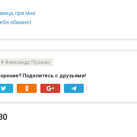
вица, при мне
тебя обманет
Александр Пушкин
орение? Поделитесь с друзьями!
30