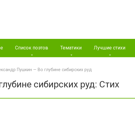
ые
Список поэтов
Тематики
Лучшие стихи
ксандр Пушкин — Во глубине сибирских руд
лубине сибирских руд: Стих