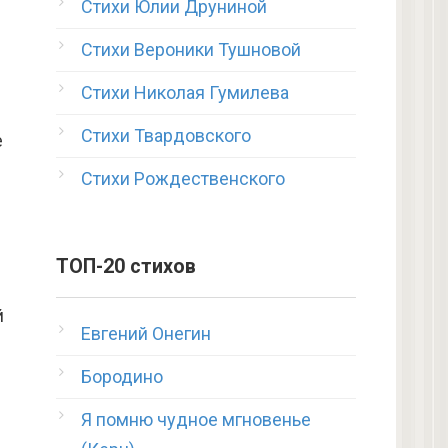
Стихи Юлии Друниной
Стихи Вероники Тушновой
Стихи Николая Гумилева
Стихи Твардовского
е
Стихи Рождественского
ТОП-20 стихов
й
Евгений Онегин
Бородино
Я помню чудное мгновенье