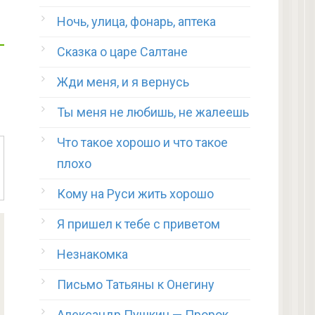
Ночь, улица, фонарь, аптека
Сказка о царе Салтане
Жди меня, и я вернусь
Ты меня не любишь, не жалеешь
Что такое хорошо и что такое
плохо
Кому на Руси жить хорошо
Я пришел к тебе с приветом
Незнакомка
Письмо Татьяны к Онегину
Александр Пушкин — Пророк