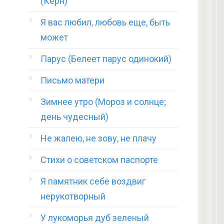
(Керн)
Я вас любил, любовь еще, быть
может
Парус (Белеет парус одинокий)
Письмо матери
Зимнее утро (Мороз и солнце;
день чудесный)
Не жалею, не зову, не плачу
Стихи о советском паспорте
Я памятник себе воздвиг
нерукотворный
У лукоморья дуб зеленый