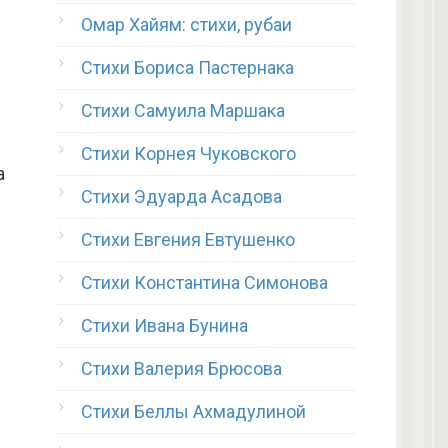
Омар Хайям: стихи, рубаи
Стихи Бориса Пастернака
Стихи Самуила Маршака
Стихи Корнея Чуковского
а
Стихи Эдуарда Асадова
Стихи Евгения Евтушенко
Стихи Константина Симонова
Стихи Ивана Бунина
Стихи Валерия Брюсова
Стихи Беллы Ахмадулиной