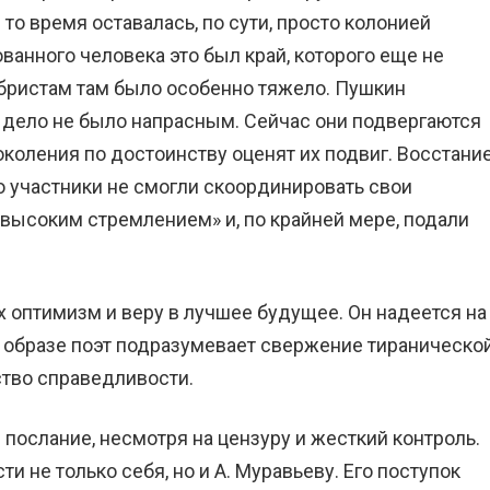
то время оставалась, по сути, просто колонией
ванного человека это был край, которого еще не
бристам там было особенно тяжело. Пушкин
 дело не было напрасным. Сейчас они подвергаются
оления по достоинству оценят их подвиг. Восстани
о участники не смогли скоординировать свои
«высоким стремлением» и, по крайней мере, подали
 оптимизм и веру в лучшее будущее. Он надеется на
ом образе поэт подразумевает свержение тираническо
ство справедливости.
послание, несмотря на цензуру и жесткий контроль.
и не только себя, но и А. Муравьеву. Его поступок