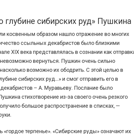
о глубине сибирских руд» Пушкина
или косвенным образом нашло отражение во многих
ичество ссыльных декабристов было близкими
чале XIX века представлялась в сознании как отправк
и невозможно вернуться. Пушкин очень сильно
насколько возможно их ободрить. С этой целью в
глубине сибирских руд…» и смог отправить его в
 декабристов – А. Муравьеву. Послание было
Пушкина стихотворение из-за своего очень резкого
получило большое распространение в списках, —
руки.
ь «гордое терпенье». «Сибирские руды» означают их