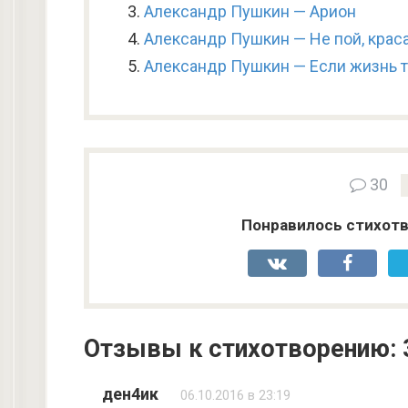
Александр Пушкин — Арион
Александр Пушкин — Не пой, краса
Александр Пушкин — Если жизнь 
30
Понравилось стихотв
Отзывы к стихотворению: 
ден4ик
06.10.2016 в 23:19