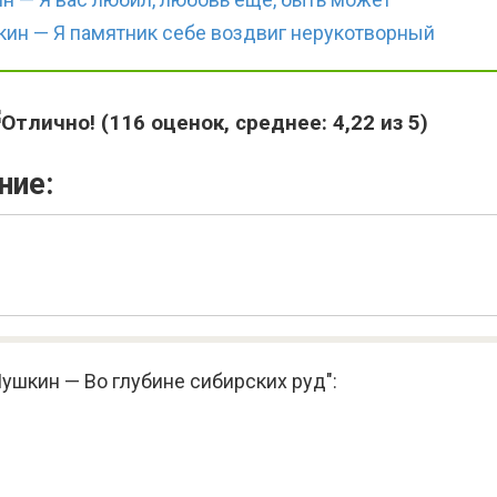
ин — Я памятник себе воздвиг нерукотворный
(
116
оценок, среднее:
4,22
из 5)
ние:
ушкин — Во глубине сибирских руд":