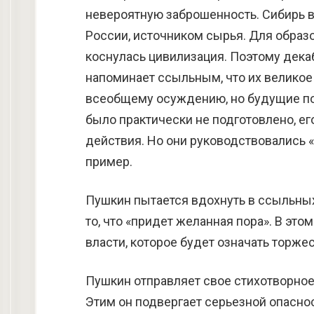
невероятную заброшенность. Сибирь в 
России, источником сырья. Для образо
коснулась цивилизация. Поэтому дека
напоминает ссыльным, что их великое
всеобщему осуждению, но будущие пок
было практически не подготовлено, ег
действия. Но они руководствовались 
пример.
Пушкин пытается вдохнуть в ссыльных
то, что «придет желанная пора». В эт
власти, которое будет означать торже
Пушкин отправляет свое стихотворное 
Этим он подвергает серьезной опасност