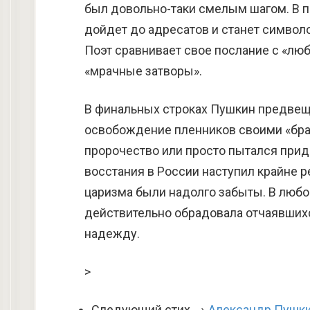
был довольно-таки смелым шагом. В п
дойдет до адресатов и станет символ
Поэт сравнивает свое послание с «лю
«мрачные затворы».
В финальных строках Пушкин предвещ
освобождение пленников своими «брат
пророчество или просто пытался прид
восстания в России наступил крайне 
царизма были надолго забыты. В любо
действительно обрадовала отчаявшихс
надежду.
>
Следующий стих →
Александр Пушки