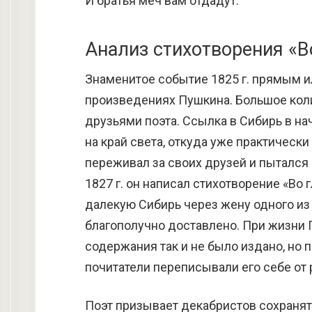
И братья меч вам отдадут.
Анализ стихотворения «В
Знаменитое событие 1825 г. прямым 
произведениях Пушкина. Большое кол
друзьями поэта. Ссылка в Сибирь в на
на край света, откуда уже практическ
переживал за своих друзей и пытался 
1827 г. он написал стихотворение «Во 
далекую Сибирь через жену одного из
благополучно доставлено. При жизни 
содержания так и не было издано, но 
почитатели переписывали его себе от 
Поэт призывает декабристов сохранят