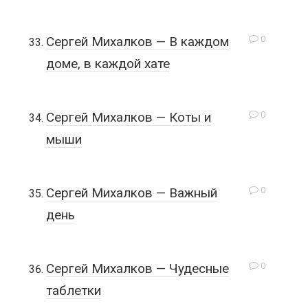
0
Сергей Михалков — В каждом
доме, в каждой хате
0
Сергей Михалков — Коты и
мыши
0
Сергей Михалков — Важный
день
0
Сергей Михалков — Чудесные
таблетки