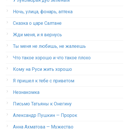
У лукоморья дуб зеленый
Ночь, улица, фонарь, аптека
Сказка о царе Салтане
Жди меня, и я вернусь
Ты меня не любишь, не жалеешь
Что такое хорошо и что такое плохо
Кому на Руси жить хорошо
Я пришел к тебе с приветом
Незнакомка
Письмо Татьяны к Онегину
Александр Пушкин — Пророк
Анна Ахматова — Мужество