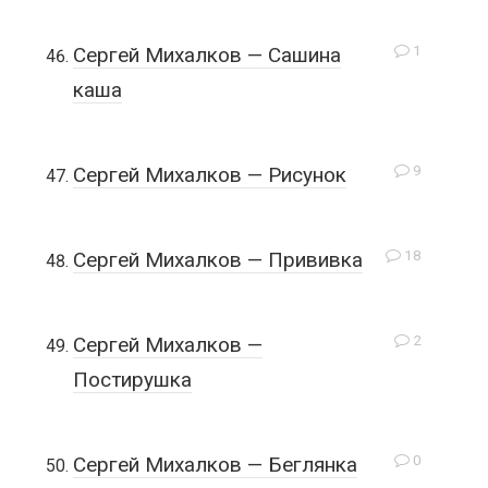
1
Сергей Михалков — Сашина
каша
9
Сергей Михалков — Рисунок
18
Сергей Михалков — Прививка
2
Сергей Михалков —
Постирушка
0
Сергей Михалков — Беглянка