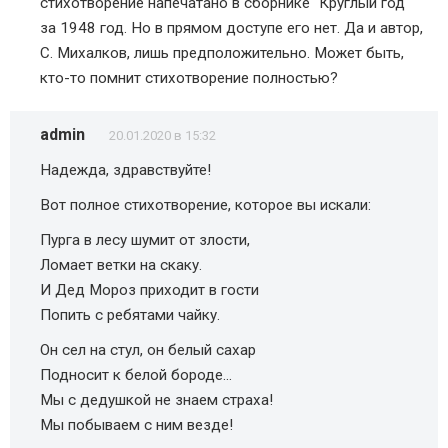
стихотворение напечатано в сборнике "Круглый год"
за 1948 год. Но в прямом доступе его нет. Да и автор,
С. Михалков, лишь предположительно. Может быть,
кто-то помнит стихотворение полностью?
admin
20.01.2020 в 15:32
Надежда, здравствуйте!
Вот полное стихотворение, которое вы искали:
Пурга в лесу шумит от злости,
Ломает ветки на скаку.
И Дед Мороз приходит в гости
Попить с ребятами чайку.
Он сел на стул, он белый сахар
Подносит к белой бороде…
Мы с дедушкой не знаем страха!
Мы побываем с ним везде!