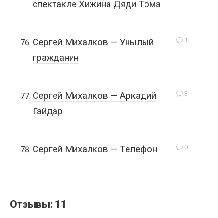
спектакле Хижина Дяди Тома
1
Сергей Михалков — Унылый
гражданин
3
Сергей Михалков — Аркадий
Гайдар
0
Сергей Михалков — Телефон
Отзывы: 11