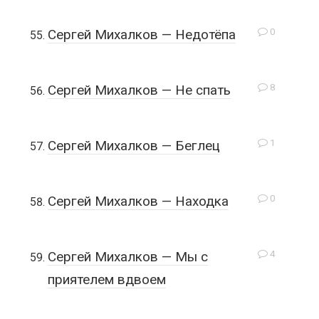
0
Сергей Михалков — Недотёпа
8
Сергей Михалков — Не спать
1
Сергей Михалков — Беглец
0
Сергей Михалков — Находка
4
Сергей Михалков — Мы с
приятелем вдвоем