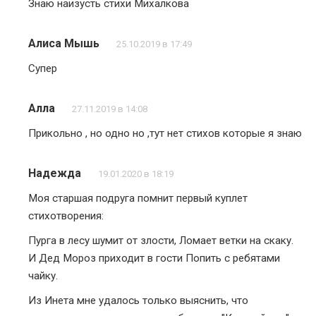
Знаю наизусть стихи Михалкова
Алиса Мышь
25.10.2019 в 17:49
Супер
Алла
27.11.2019 в 14:08
Прикольно , но одно но ,тут нет стихов которые я знаю
Надежда
19.01.2020 в 18:19
Моя старшая подруга помнит первый куплет
стихотворения:
Пурга в лесу шумит от злости, Ломает ветки на скаку.
И Дед Мороз приходит в гости Попить с ребятами
чайку.
Из Инета мне удалось только выяснить, что