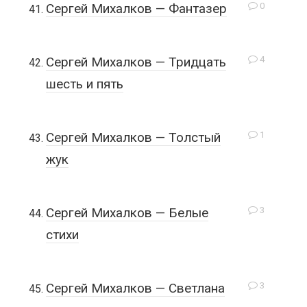
0
Сергей Михалков — Фантазер
4
Сергей Михалков — Тридцать
шесть и пять
1
Сергей Михалков — Толстый
жук
3
Сергей Михалков — Белые
стихи
3
Сергей Михалков — Светлана