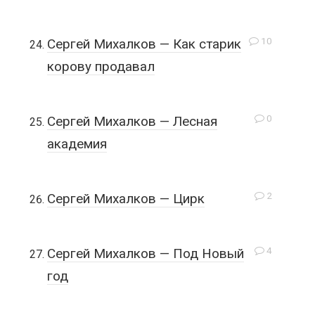
10
Сергей Михалков — Как старик
корову продавал
0
Сергей Михалков — Лесная
академия
2
Сергей Михалков — Цирк
4
Сергей Михалков — Под Новый
год