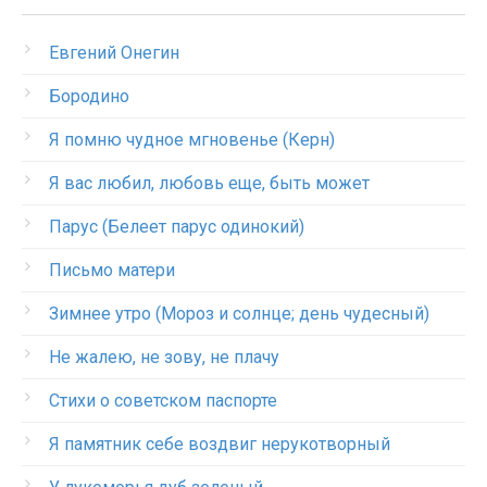
Евгений Онегин
Бородино
Я помню чудное мгновенье (Керн)
Я вас любил, любовь еще, быть может
Парус (Белеет парус одинокий)
Письмо матери
Зимнее утро (Мороз и солнце; день чудесный)
Не жалею, не зову, не плачу
Стихи о советском паспорте
Я памятник себе воздвиг нерукотворный