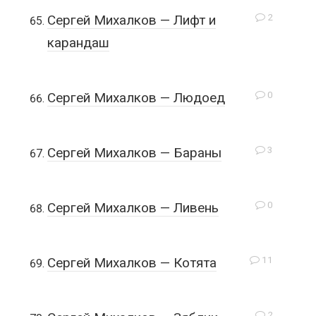
2
Сергей Михалков — Лифт и
карандаш
0
Сергей Михалков — Людоед
3
Сергей Михалков — Бараны
0
Сергей Михалков — Ливень
11
Сергей Михалков — Котята
2