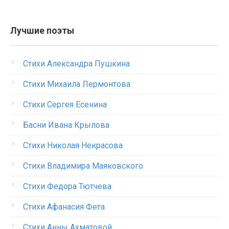
Лучшие поэты
Стихи Александра Пушкина
Стихи Михаила Лермонтова
Стихи Сергея Есенина
Басни Ивана Крылова
Стихи Николая Некрасова
Стихи Владимира Маяковского
Стихи Федора Тютчева
Стихи Афанасия Фета
Стихи Анны Ахматовой