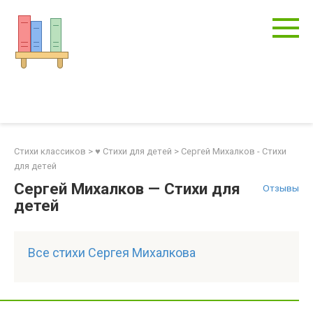
Перейти
к
контенту
Стихи классиков
>
♥ Стихи для детей
>
Сергей Михалков - Стихи
для детей
Сергей Михалков — Стихи для
Отзывы
детей
Все стихи Сергея Михалкова