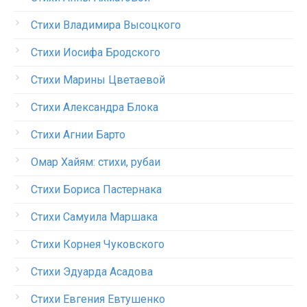
Стихи Владимира Высоцкого
Стихи Иосифа Бродского
Стихи Марины Цветаевой
Стихи Александра Блока
Стихи Агнии Барто
Омар Хайям: стихи, рубаи
Стихи Бориса Пастернака
Стихи Самуила Маршака
Стихи Корнея Чуковского
Стихи Эдуарда Асадова
Стихи Евгения Евтушенко