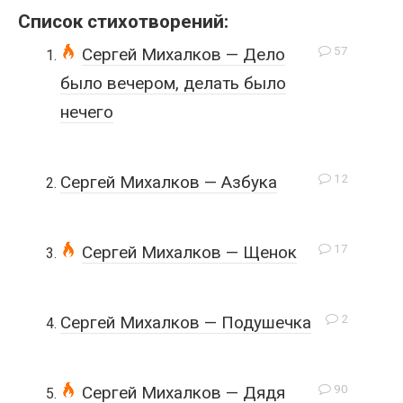
Список стихотворений:
57
Сергей Михалков — Дело
было вечером, делать было
нечего
12
Сергей Михалков — Азбука
17
Сергей Михалков — Щенок
2
Сергей Михалков — Подушечка
90
Сергей Михалков — Дядя