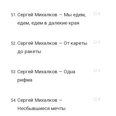
5
Сергей Михалков — Мы едем,
едем, едем в далекие края
2
Сергей Михалков — От кареты
до ракеты
2
Сергей Михалков — Одна
рифма
4
Сергей Михалков —
Несбывшиеся мечты