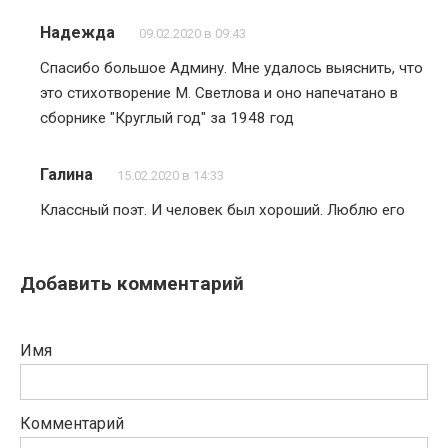
Надежда
09.02.2020 в 09:43
Спасибо большое Админу. Мне удалось выяснить, что
это стихотворение М. Светлова и оно напечатано в
сборнике "Круглый год" за 1948 год
Галина
15.02.2020 в 14:33
Классный поэт. И человек был хороший. Люблю его
Добавить комментарий
Имя
Комментарий