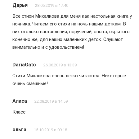
Дарья
28.05.2019 в 17:40
Все стихи Михалкова для меня как настольная книга у
ночника. Читаем его стихи на ночь нашим деткам. В
них столько наставления, поручений, опыта, скрытого
конечно же, для наших маленьких деток. Слушают
внимательно и с удовольствием!
DariaGato
26.06.2019 в 13:39
Стихи Михалкова очень легко читаются. Некоторые
очень смешные!
Алиса
22.08.2019 в 14:59
Класс
ольга
15.10.2019 в 09:18