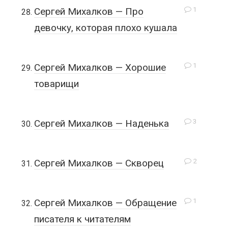
1
Сергей Михалков — Про
девочку, которая плохо кушала
1
Сергей Михалков — Хорошие
товарищи
3
Сергей Михалков — Наденька
2
Сергей Михалков — Скворец
1
Сергей Михалков — Обращение
писателя к читателям