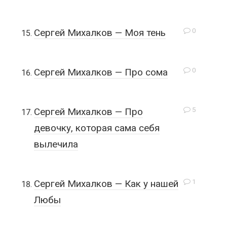
0
Сергей Михалков — Моя тень
0
Сергей Михалков — Про сома
5
Сергей Михалков — Про
девочку, которая сама себя
вылечила
1
Сергей Михалков — Как у нашей
Любы