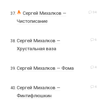
34
Сергей Михалков —
Чистописание
6
Сергей Михалков —
Хрустальная ваза
4
Сергей Михалков — Фома
4
Сергей Михалков —
Финтифлюшкин