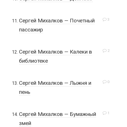
3
Сергей Михалков — Почетный
пассажир
2
Сергей Михалков — Калеки в
библиотеке
0
Сергей Михалков — Лыжня и
пень
1
Сергей Михалков — Бумажный
змей