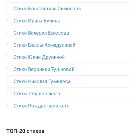
Стихи Константина Симонова
Стихи Ивана Бунина
Стихи Валерия Брюсова
Стихи Беллы Ахмадулиной
Стихи Юлии Друниной
Стихи Вероники Тушновой
Стихи Николая Гумилева
Стихи Твардовского
Стихи Рождественского
ТОП-20 стихов