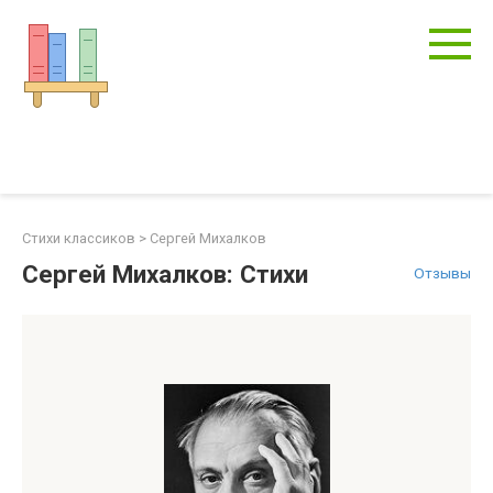
Перейти
к
контенту
Стихи классиков
>
Сергей Михалков
Сергей Михалков: Стихи
Отзывы