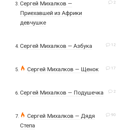
2
Сергей Михалков —
Приехавшей из Африки
девчушке
12
Сергей Михалков — Азбука
17
Сергей Михалков — Щенок
2
Сергей Михалков — Подушечка
90
Сергей Михалков — Дядя
Степа