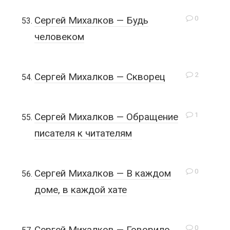
0
Сергей Михалков — Будь
человеком
2
Сергей Михалков — Скворец
1
Сергей Михалков — Обращение
писателя к читателям
0
Сергей Михалков — В каждом
доме, в каждой хате
0
Сергей Михалков — Говорило