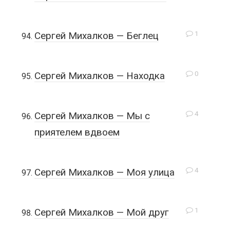
1
Сергей Михалков — Беглец
0
Сергей Михалков — Находка
4
Сергей Михалков — Мы с
приятелем вдвоем
4
Сергей Михалков — Моя улица
1
Сергей Михалков — Мой друг