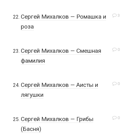
3
Сергей Михалков — Ромашка и
роза
0
Сергей Михалков — Смешная
фамилия
0
Сергей Михалков — Аисты и
лягушки
0
Сергей Михалков — Грибы
(Басня)