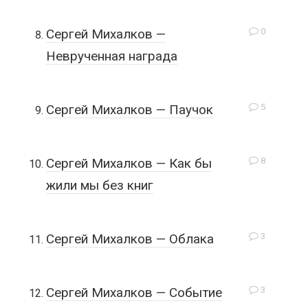
0
Сергей Михалков —
Неврученная награда
5
Сергей Михалков — Паучок
8
Сергей Михалков — Как бы
жили мы без книг
3
Сергей Михалков — Облака
3
Сергей Михалков — Событие