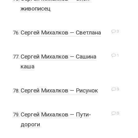
живописец
3
Сергей Михалков — Светлана
1
Сергей Михалков — Сашина
каша
9
Сергей Михалков — Рисунок
0
Сергей Михалков — Пути-
дороги