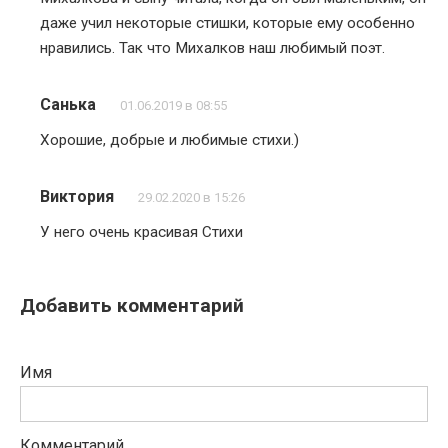
даже учил некоторые стишки, которые ему особенно
нравились. Так что Михалков наш любимый поэт.
Санька
01.06.2019 в 08:55
Хорошие, добрые и любимые стихи.)
Виктория
29.02.2020 в 15:26
У него очень красивая Стихи
Добавить комментарий
Имя
Комментарий