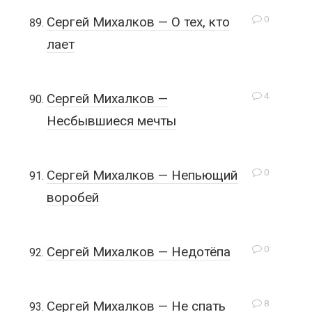
0
Сергей Михалков — О тех, кто
лает
4
Сергей Михалков —
Несбывшиеся мечты
0
Сергей Михалков — Непьющий
воробей
0
Сергей Михалков — Недотёпа
8
Сергей Михалков — Не спать