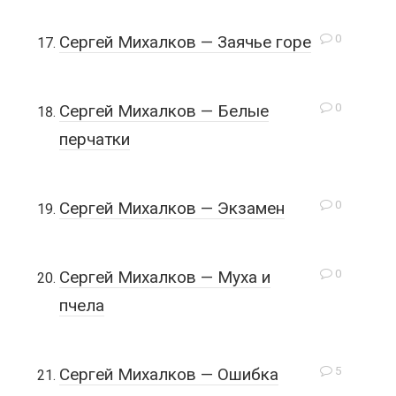
0
Сергей Михалков — Заячье горе
0
Сергей Михалков — Белые
перчатки
0
Сергей Михалков — Экзамен
0
Сергей Михалков — Муха и
пчела
5
Сергей Михалков — Ошибка