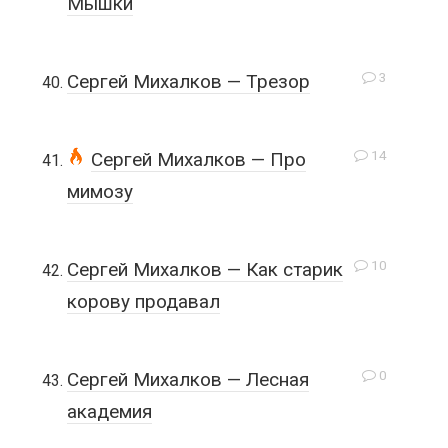
Мышки
3
Сергей Михалков — Трезор
14
Сергей Михалков — Про
мимозу
10
Сергей Михалков — Как старик
корову продавал
0
Сергей Михалков — Лесная
академия