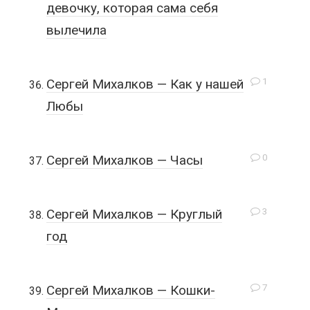
девочку, которая сама себя
вылечила
1
Сергей Михалков — Как у нашей
Любы
0
Сергей Михалков — Часы
3
Сергей Михалков — Круглый
год
7
Сергей Михалков — Кошки-