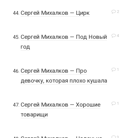
2
Сергей Михалков — Цирк
4
Сергей Михалков — Под Новый
год
1
Сергей Михалков — Про
девочку, которая плохо кушала
1
Сергей Михалков — Хорошие
товарищи
3