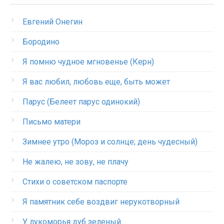
Евгений Онегин
Бородино
Я помню чудное мгновенье (Керн)
Я вас любил, любовь еще, быть может
Парус (Белеет парус одинокий)
Письмо матери
Зимнее утро (Мороз и солнце; день чудесный)
Не жалею, не зову, не плачу
Стихи о советском паспорте
Я памятник себе воздвиг нерукотворный
У лукоморья дуб зеленый