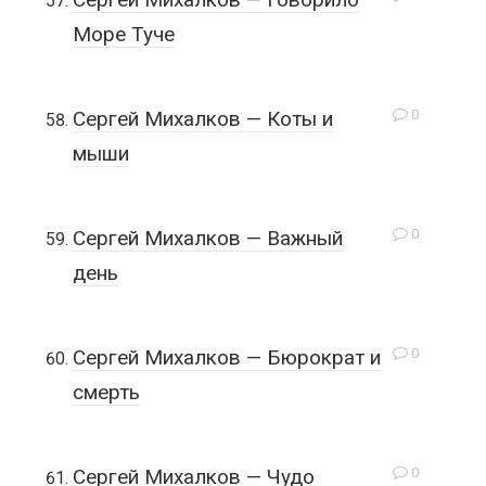
Море Туче
0
Сергей Михалков — Коты и
мыши
0
Сергей Михалков — Важный
день
0
Сергей Михалков — Бюрократ и
смерть
0
Сергей Михалков — Чудо