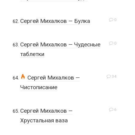
0
Сергей Михалков — Булка
0
Сергей Михалков — Чудесные
таблетки
34
Сергей Михалков —
Чистописание
6
Сергей Михалков —
Хрустальная ваза