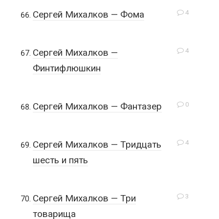
4
Сергей Михалков — Фома
4
Сергей Михалков —
Финтифлюшкин
0
Сергей Михалков — Фантазер
4
Сергей Михалков — Тридцать
шесть и пять
3
Сергей Михалков — Три
товарища