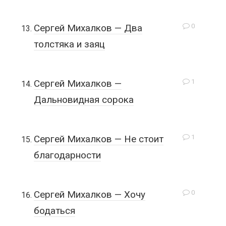
0
Сергей Михалков — Два
толстяка и заяц
1
Сергей Михалков —
Дальновидная сорока
1
Сергей Михалков — Не стоит
благодарности
0
Сергей Михалков — Хочу
бодаться