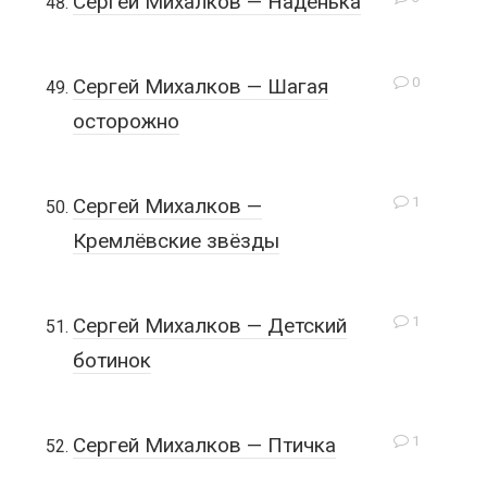
Сергей Михалков — Наденька
0
Сергей Михалков — Шагая
осторожно
1
Сергей Михалков —
Кремлёвские звёзды
1
Сергей Михалков — Детский
ботинок
1
Сергей Михалков — Птичка