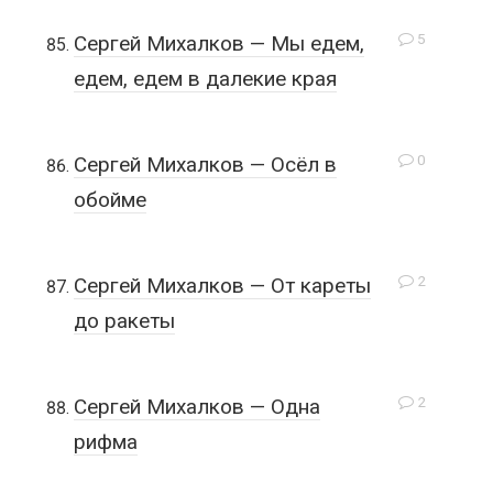
5
Сергей Михалков — Мы едем,
едем, едем в далекие края
0
Сергей Михалков — Осёл в
обойме
2
Сергей Михалков — От кареты
до ракеты
2
Сергей Михалков — Одна
рифма