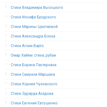
Стихи Владимира Высоцкого
Стихи Иосифа Бродского
Стихи Марины Цветаевой
Стихи Александра Блока
Стихи Агнии Барто
Омар Хайям: стихи, рубаи
Стихи Бориса Пастернака
Стихи Самуила Маршака
Стихи Корнея Чуковского
Стихи Эдуарда Асадова
Стихи Евгения Евтушенко