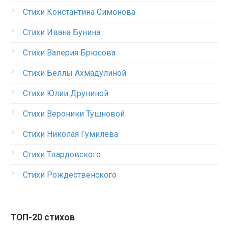
Стихи Константина Симонова
Стихи Ивана Бунина
Стихи Валерия Брюсова
Стихи Беллы Ахмадулиной
Стихи Юлии Друниной
Стихи Вероники Тушновой
Стихи Николая Гумилева
Стихи Твардовского
Стихи Рождественского
ТОП-20 стихов