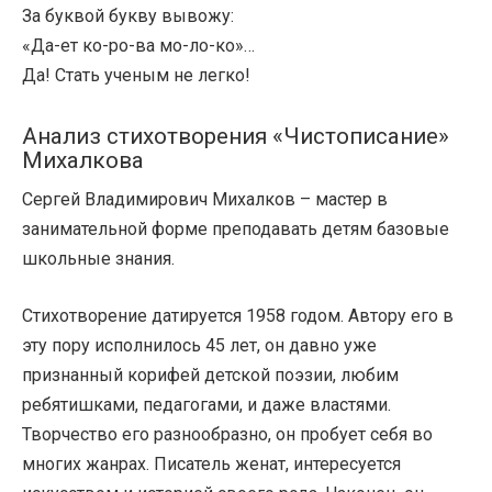
За буквой букву вывожу:
«Да-ет ко-ро-ва мо-ло-ко»…
Да! Стать ученым не легко!
Анализ стихотворения «Чистописание»
Михалкова
Сергей Владимирович Михалков – мастер в
занимательной форме преподавать детям базовые
школьные знания.
Стихотворение датируется 1958 годом. Автору его в
эту пору исполнилось 45 лет, он давно уже
признанный корифей детской поэзии, любим
ребятишками, педагогами, и даже властями.
Творчество его разнообразно, он пробует себя во
многих жанрах. Писатель женат, интересуется