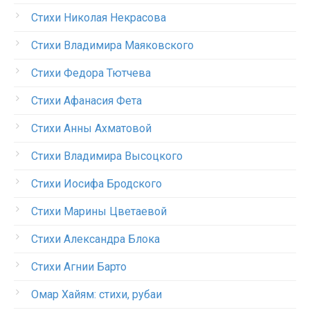
Стихи Николая Некрасова
Стихи Владимира Маяковского
Стихи Федора Тютчева
Стихи Афанасия Фета
Стихи Анны Ахматовой
Стихи Владимира Высоцкого
Стихи Иосифа Бродского
Стихи Марины Цветаевой
Стихи Александра Блока
Стихи Агнии Барто
Омар Хайям: стихи, рубаи