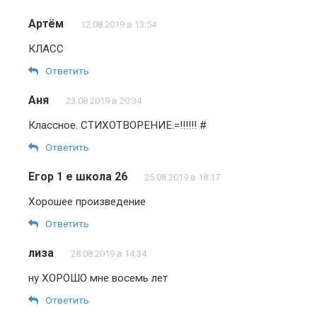
Артём
12.08.2019 в 13:54
КЛАСС
Ответить
Аня
23.08.2019 в 20:34
Классное. СТИХОТВОРЕНИЕ.=!!!!!! #
Ответить
Егор 1 е школа 26
25.08.2019 в 18:17
Хорошее произведение
Ответить
лиза
28.08.2019 в 14:34
ну ХОРОШО мне восемь лет
Ответить