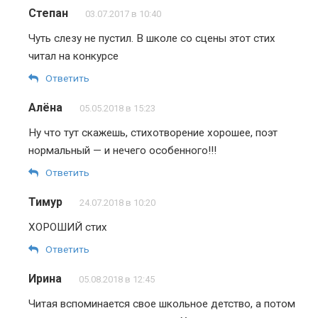
Степан
03.07.2017 в 10:40
Чуть слезу не пустил. В школе со сцены этот стих
читал на конкурсе
Ответить
Алёна
05.05.2018 в 15:23
Ну что тут скажешь, стихотворение хорошее, поэт
нормальный — и нечего особенного!!!
Ответить
Тимур
24.07.2018 в 10:20
ХОРОШИЙ стих
Ответить
Ирина
05.08.2018 в 12:45
Читая вспоминается свое школьное детство, а потом