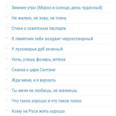
Зимнее утро (Мороз и солнце; день чудесный)
Не жалею, не зову, не плачу
Стихи о советском паспорте
Я памятник себе воздвиг нерукотворный
У лукоморья дуб зеленый
Ночь, улица, фонарь, аптека
Сказка о царе Салтане
Жди меня, и я вернусь
Ты меня не любишь, не жалеешь
Что такое хорошо и что такое плохо
Кому на Руси жить хорошо