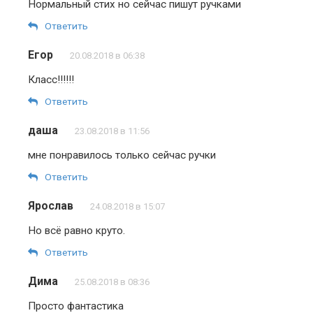
Нормальный стих но сейчас пишут ручками
Ответить
Егор
20.08.2018 в 06:38
Класс!!!!!!
Ответить
даша
23.08.2018 в 11:56
мне понравилось только сейчас ручки
Ответить
Ярослав
24.08.2018 в 15:07
Но всё равно круто.
Ответить
Дима
25.08.2018 в 08:36
Просто фантастика