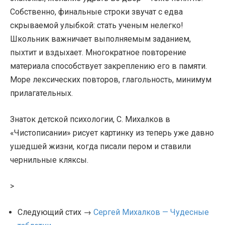
Собственно, финальные строки звучат с едва
скрываемой улыбкой: стать ученым нелегко!
Школьник важничает выполняемым заданием,
пыхтит и вздыхает. Многократное повторение
материала способствует закреплению его в памяти.
Море лексических повторов, глагольность, минимум
прилагательных.
Знаток детской психологии, С. Михалков в
«Чистописании» рисует картинку из теперь уже давно
ушедшей жизни, когда писали пером и ставили
чернильные кляксы.
>
Следующий стих →
Сергей Михалков — Чудесные