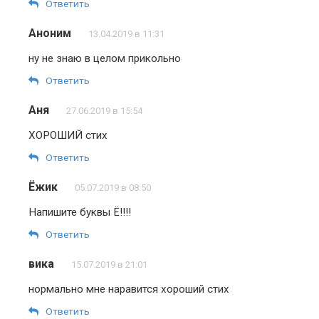
Ответить
Аноним
13.04.2019 в 11:31
ну не знаю в целом прикольно
Ответить
Аня
27.06.2019 в 15:54
ХОРОШИЙ стих
Ответить
Ёжик
05.07.2019 в 08:50
Напишите буквы Ё!!!!
Ответить
вика
15.07.2019 в 21:01
нормально мне наравится хороший стих
Ответить