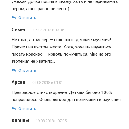
уже,как дочка пошла в школу. Хоть и не чернилами с
пером, а все равно не легко)
Ответить
Семен
05.08.2018 в 13:16
Не стих, а триллер — сплошные детские мучения!
Причем на пустом месте. Хотя, хочешь научиться
писать красиво — изволь помучиться. Мне на это
терпения не хватило…
Ответить
Арсен
06.08.2018 в 01:01
Прекрасное стихотворение. Деткам бы оно 100%
понравилось. Очень легкое для понимания и изучения.
Ответить
Аноним
19.08.2018 в 07:05