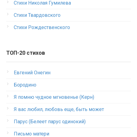
Стихи Николая Гумилева
Стихи Твардовского
Стихи Рождественского
ТОП-20 стихов
Евгений Онегин
Бородино
Я помню чудное мгновенье (Керн)
Я вас любил, любовь еще, быть может
Парус (Белеет парус одинокий)
Письмо матери