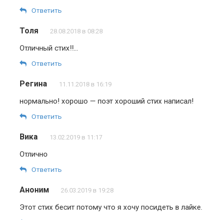
Ответить
Толя
28.08.2018 в 08:28
Отличный стих!!…
Ответить
Регина
11.11.2018 в 16:19
нормально! хорошо — поэт хороший стих написал!
Ответить
Вика
13.02.2019 в 11:17
Отлично
Ответить
Аноним
26.03.2019 в 19:28
Этот стих бесит потому что я хочу посидеть в лайке.