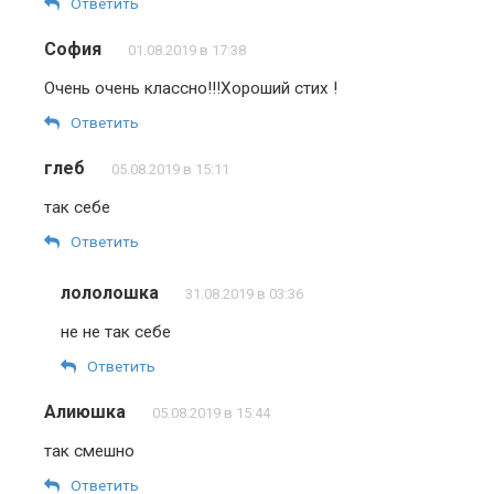
Ответить
София
01.08.2019 в 17:38
Очень очень классно!!!Хороший стих !
Ответить
глеб
05.08.2019 в 15:11
так себе
Ответить
лололошка
31.08.2019 в 03:36
не не так себе
Ответить
Алиюшка
05.08.2019 в 15:44
так смешно
Ответить