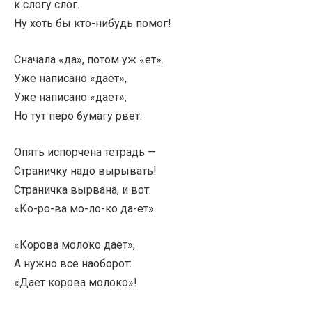
к слогу слог.
Ну хоть бы кто-нибудь помог!
Сначала «да», потом уж «ет».
Уже написано «дает»,
Уже написано «дает»,
Но тут перо бумагу рвет.
Опять испорчена тетрадь —
Страничку надо вырывать!
Страничка вырвана, и вот:
«Ко-ро-ва мо-ло-ко да-ет».
«Корова молоко дает»,
А нужно все наоборот:
«Дает корова молоко»!