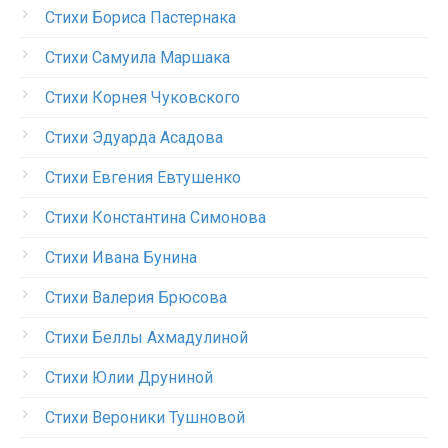
Стихи Бориса Пастернака
Стихи Самуила Маршака
Стихи Корнея Чуковского
Стихи Эдуарда Асадова
Стихи Евгения Евтушенко
Стихи Константина Симонова
Стихи Ивана Бунина
Стихи Валерия Брюсова
Стихи Беллы Ахмадулиной
Стихи Юлии Друниной
Стихи Вероники Тушновой