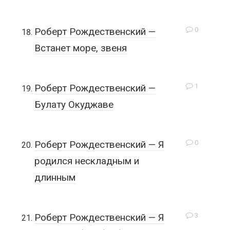
0
Роберт Рождественский —
Встанет море, звеня
1
Роберт Рождественский —
Булату Окуджаве
0
Роберт Рождественский — Я
родился нескладным и
длинным
3
Роберт Рождественский — Я