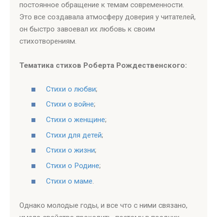
постоянное обращение к темам современности.
Это все создавала атмосферу доверия у читателей,
он быстро завоевал их любовь к своим
стихотворениям.
Тематика стихов Роберта Рождественского:
Стихи о любви
;
Стихи о войне
;
Стихи о женщине
;
Стихи для детей
;
Стихи о жизни
;
Стихи о Родине
;
Стихи о маме
.
Однако молодые годы, и все что с ними связано,