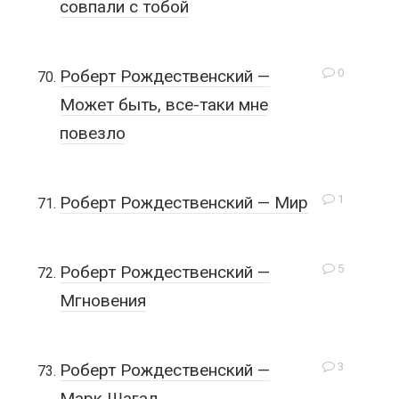
совпали с тобой
0
Роберт Рождественский —
Может быть, все-таки мне
повезло
1
Роберт Рождественский — Мир
5
Роберт Рождественский —
Мгновения
3
Роберт Рождественский —
Марк Шагал