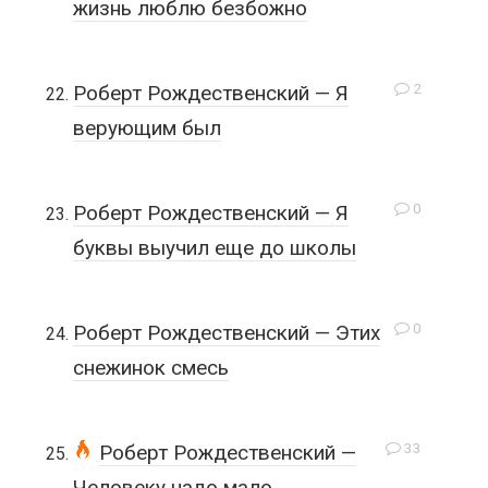
жизнь люблю безбожно
2
Роберт Рождественский — Я
верующим был
0
Роберт Рождественский — Я
буквы выучил еще до школы
0
Роберт Рождественский — Этих
снежинок смесь
33
Роберт Рождественский —
Человеку надо мало