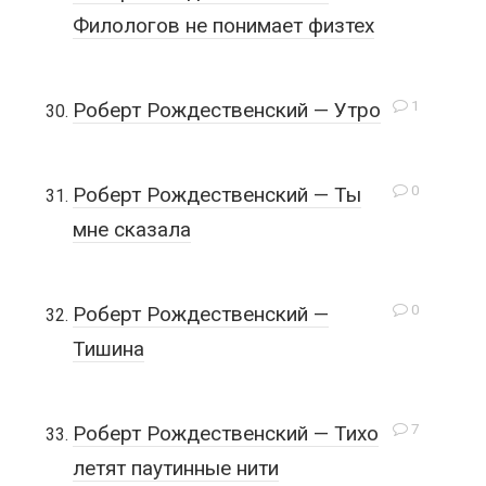
Филологов не понимает физтех
1
Роберт Рождественский — Утро
0
Роберт Рождественский — Ты
мне сказала
0
Роберт Рождественский —
Тишина
7
Роберт Рождественский — Тихо
летят паутинные нити