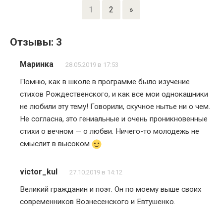
1
2
»
Отзывы: 3
Маринка
28.05.2019 в 17:53
Помню, как в школе в программе было изучение
стихов Рождественского, и как все мои однокашники
не любили эту тему! Говорили, скучное нытье ни о чем.
Не согласна, это гениальные и очень проникновенные
стихи о вечном — о любви. Ничего-то молодежь не
смыслит в высоком
victor_kul
27.10.2019 в 14:12
Великий гражданин и поэт. Он по моему выше своих
современников Вознесенского и Евтушенко.