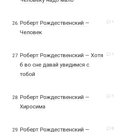
1
Роберт Рождественский —
Человек
1
Роберт Рождественский — Хотя
б во сне давай увидимся с
тобой
1
Роберт Рождественский —
Хиросима
0
Роберт Рождественский —