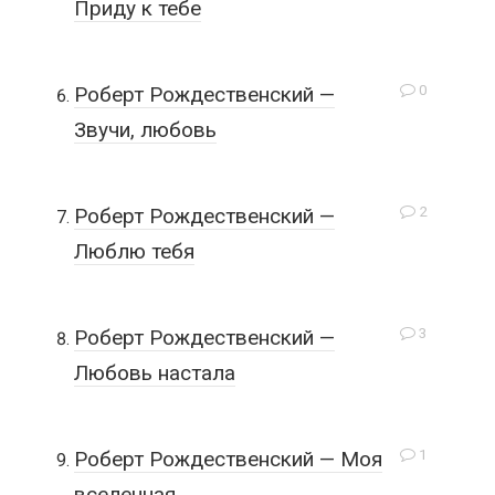
Приду к тебе
0
Роберт Рождественский —
Звучи, любовь
2
Роберт Рождественский —
Люблю тебя
3
Роберт Рождественский —
Любовь настала
1
Роберт Рождественский — Моя
вселенная