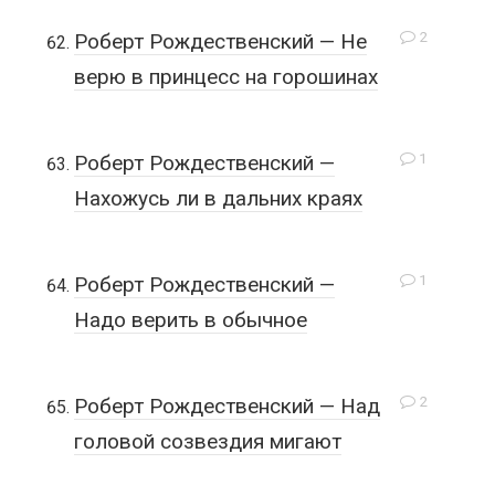
2
Роберт Рождественский — Не
верю в принцесс на горошинах
1
Роберт Рождественский —
Нахожусь ли в дальних краях
1
Роберт Рождественский —
Надо верить в обычное
2
Роберт Рождественский — Над
головой созвездия мигают