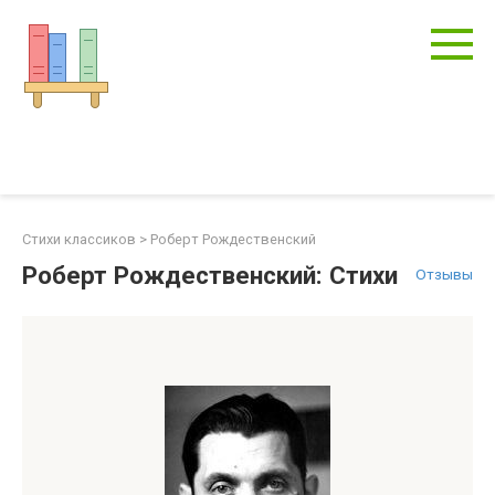
Перейти
к
контенту
Стихи классиков
>
Роберт Рождественский
Роберт Рождественский: Стихи
Отзывы