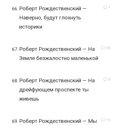
1
Роберт Рождественский —
Наверно, будут глохнуть
историки
36
Роберт Рождественский — На
Земле безжалостно маленькой
0
Роберт Рождественский — На
дрейфующем проспекте ты
живешь
13
Роберт Рождественский — Мы