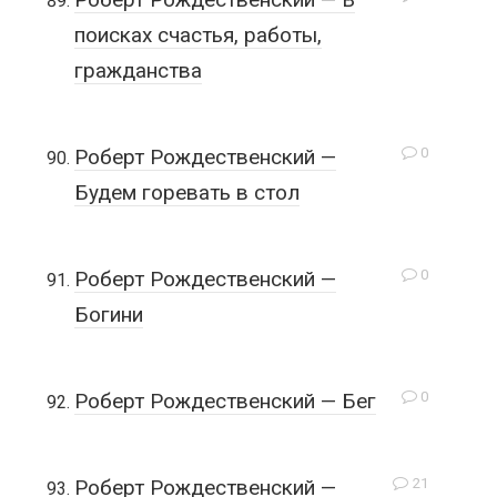
поисках счастья, работы,
гражданства
0
Роберт Рождественский —
Будем горевать в стол
0
Роберт Рождественский —
Богини
0
Роберт Рождественский — Бег
21
Роберт Рождественский —