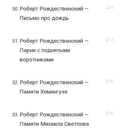
4
Роберт Рождественский —
Письмо про дождь
2
Роберт Рождественский —
Парни с поднятыми
воротниками
0
Роберт Рождественский —
Памяти Хемингуэя
0
Роберт Рождественский —
Памяти Михаила Светлова