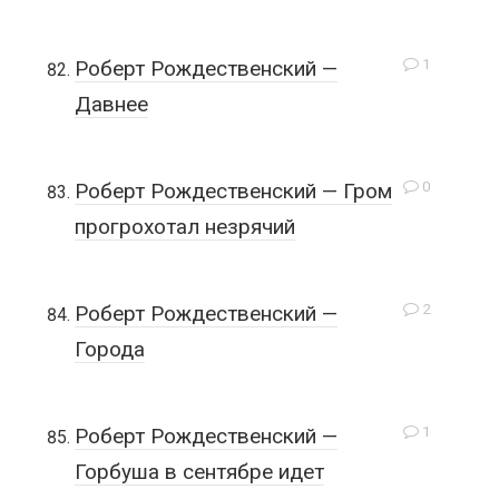
1
Роберт Рождественский —
Давнее
0
Роберт Рождественский — Гром
прогрохотал незрячий
2
Роберт Рождественский —
Города
1
Роберт Рождественский —
Горбуша в сентябре идет