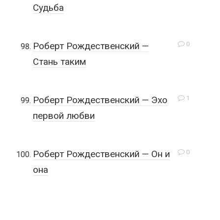
Судьба
0
Роберт Рождественский —
Стань таким
1
Роберт Рождественский — Эхо
первой любви
0
Роберт Рождественский — Он и
она