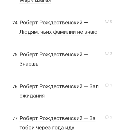
0
Роберт Рождественский —
Людям, чьих фамилии не знаю
3
Роберт Рождественский —
Знаешь
1
Роберт Рождественский — Зал
ожидания
2
Роберт Рождественский — За
тобой через года иду