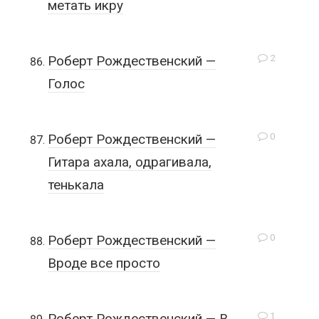
метать икру
2
Роберт Рождественский —
Голос
0
Роберт Рождественский —
Гитара ахала, одрагивала,
тенькала
0
Роберт Рождественский —
Вроде все просто
1
Роберт Рождественский — В