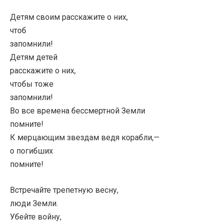
Детям своим расскажите о них,
чтоб
запомнили!
Детям детей
расскажите о них,
чтобы тоже
запомнили!
Во все времена бессмертной Земли
помните!
К мерцающим звездам ведя корабли,—
о погибших
помните!
Встречайте трепетную весну,
люди Земли.
Убейте войну,