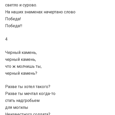
светло и сурово.
На наших знаменах начертано слово
Победа!
Победа!!
4
Черный камень,
черный камень,
что ж молчишь ты,
черный камень?
Разве ты хотел такого?
Разве ты мечтал когда-то
стать надгробьем
для могилы
Неизвестного солдата?