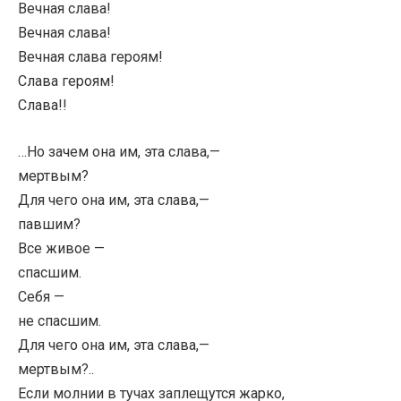
Вечная слава!
Вечная слава!
Вечная слава героям!
Слава героям!
Слава!!
…Но зачем она им, эта слава,—
мертвым?
Для чего она им, эта слава,—
павшим?
Все живое —
спасшим.
Себя —
не спасшим.
Для чего она им, эта слава,—
мертвым?..
Если молнии в тучах заплещутся жарко,