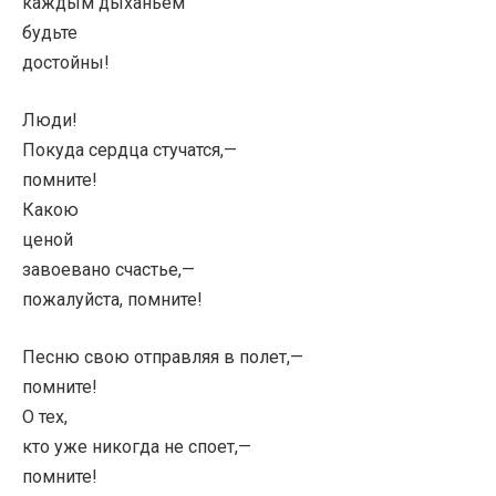
каждым дыханьем
будьте
достойны!
Люди!
Покуда сердца стучатся,—
помните!
Какою
ценой
завоевано счастье,—
пожалуйста, помните!
Песню свою отправляя в полет,—
помните!
О тех,
кто уже никогда не споет,—
помните!