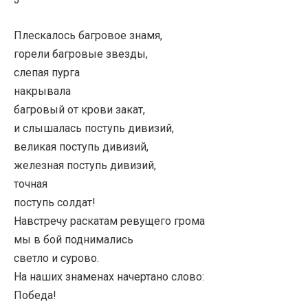
Плескалось багровое знамя,
горели багровые звезды,
слепая пурга
накрывала
багровый от крови закат,
и слышалась поступь дивизий,
великая поступь дивизий,
железная поступь дивизий,
точная
поступь солдат!
Навстречу раскатам ревущего грома
мы в бой поднимались
светло и сурово.
На наших знаменах начертано слово:
Победа!