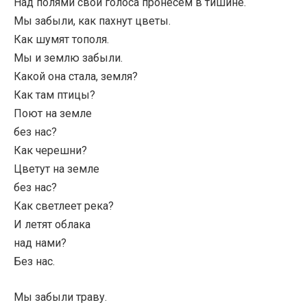
Над полями свои голоса пронесем в тишине.
Мы забыли, как пахнут цветы.
Как шумят тополя.
Мы и землю забыли.
Какой она стала, земля?
Как там птицы?
Поют на земле
без нас?
Как черешни?
Цветут на земле
без нас?
Как светлеет река?
И летят облака
над нами?
Без нас.
Мы забыли траву.