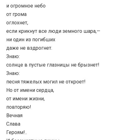
и огромное небо
от грома
оглохнет,
если крикнут все люди земного шара,—
ни один из погибших
даже не вздрогнет.
Знаю:
солнце в пустые глазницы не брызнет!
Знаю:
песня тяжелых могил не откроет!
Но от имени сердца,
от имени жизни,
повторяю!
Вечная
Слава
Героям!..