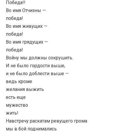
Победа!!
Во имя Отчизны —
победа!
Во имя живущих —
победа!
Во имя грядущих —
победа!
Войну мы должны сокрушить.
И не было гордости выше,
и не было доблести выше —
ведь кроме
желания выжить
есть еще
мужество
жить!
Навстречу раскатам ревущего грома
мы в бой поднимались