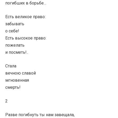
погибших в борьбе…
Есть великое право:
забывать
о себе!
Есть высокое право:
пожелать
и посметь!..
Стала
вечною славой
мгновенная
смерть!
2
Разве погибнуть ты нам завещала,