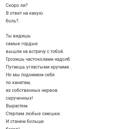
Скоро ли?
В ответ на какую
боль?..
Ты видишь:
самые гордые
вышли на встречу с тобой.
Грозишь частоколами надолб.
Пугаешь угластыми кручами…
Но мы поднимем себя
по канатам,
из собственных нервов
скрученных!
Вырастем.
Стерпим любые смешки.
И станем больше