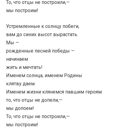
То, что отцы не построили,—
мы построим!
Устремленные к солнцу побеги,
вам до синих высот вырастать.
Мы —
рожденные песней победы —
начинаем
жить и мечтать!
Именем солнца, именем Родины
клятву даем.
Именем жизни клянемся павшим героям:
то, что отцы не допели,—
мы допоем!
То, что отцы не построили,—
мы построим!