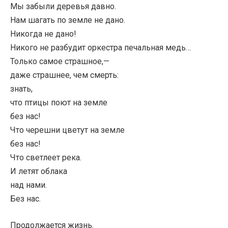
Мы забыли деревья давно.
Нам шагать по земле не дано.
Никогда не дано!
Никого не разбудит оркестра печальная медь…
Только самое страшное,—
даже страшнее, чем смерть:
знать,
что птицы поют на земле
без нас!
Что черешни цветут на земле
без нас!
Что светлеет река.
И летят облака
над нами.
Без нас.
Продолжается жизнь.