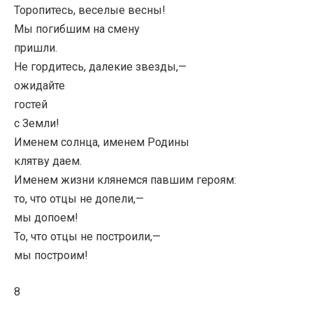
Торопитесь, веселые весны!
Мы погибшим на смену
пришли.
Не гордитесь, далекие звезды,—
ожидайте
гостей
с Земли!
Именем солнца, именем Родины
клятву даем.
Именем жизни клянемся павшим героям:
то, что отцы не допели,—
мы допоем!
То, что отцы не построили,—
мы построим!
8