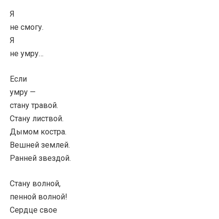
Я
не смогу.
Я
не умру…
Если
умру —
стану травой.
Стану листвой.
Дымом костра.
Вешней землей.
Ранней звездой.
Стану волной,
пенной волной!
Сердце свое