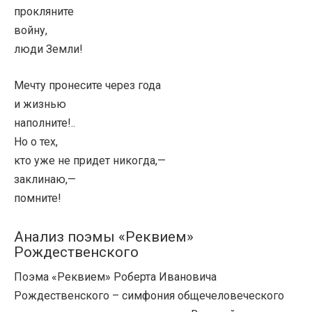
прокляните
войну,
люди Земли!
Мечту пронесите через года
и жизнью
наполните!..
Но о тех,
кто уже не придет никогда,—
заклинаю,—
помните!
Анализ поэмы «Реквием»
Рождественского
Поэма «Реквием» Роберта Ивановича
Рождественского – симфония общечеловеческого