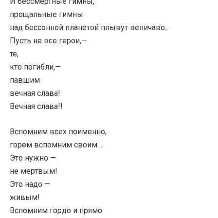
И бессмертные гимны,
прощальные гимны
над бессонной планетой плывут величаво…
Пусть не все герои,—
те,
кто погибли,—
павшим
вечная слава!
Вечная слава!!
Вспомним всех поименно,
горем вспомним своим…
Это нужно —
не мертвым!
Это надо —
живым!
Вспомним гордо и прямо