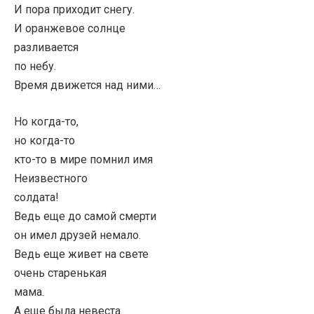
И пора приходит снегу.
И оранжевое солнце
разливается
по небу.
Время движется над ними…
Но когда-то,
но когда-то
кто-то в мире помнил имя
Неизвестного
солдата!
Ведь еще до самой смерти
он имел друзей немало.
Ведь еще живет на свете
очень старенькая
мама.
А еще была невеста.