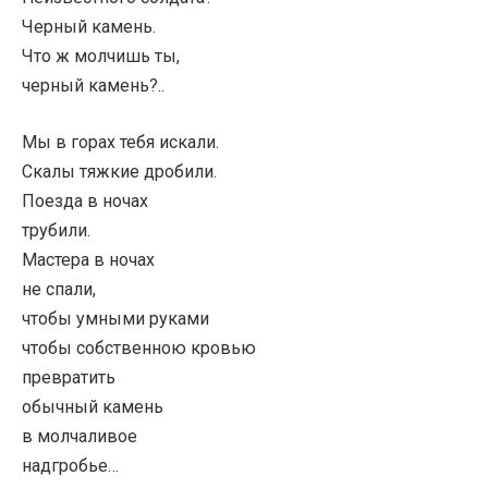
Черный камень.
Что ж молчишь ты,
черный камень?..
Мы в горах тебя искали.
Скалы тяжкие дробили.
Поезда в ночах
трубили.
Мастера в ночах
не спали,
чтобы умными руками
чтобы собственною кровью
превратить
обычный камень
в молчаливое
надгробье…