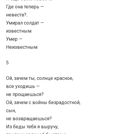
Где она теперь —
невеста?..
Умирал солдат —
известным.
Умер —
Неизвестным.
5
Ой, зачем ты, солнце красное,
все уходишь —
не прощаешься?
Ой, зачем с войны безрадостной,
сын,
не возвращаешься?
Из беды тебя я выручу,