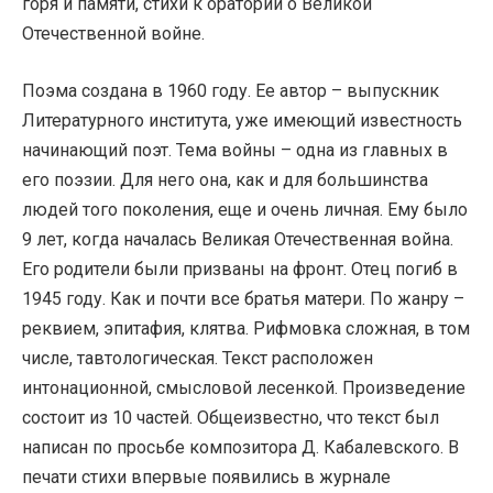
горя и памяти, стихи к оратории о Великой
Отечественной войне.
Поэма создана в 1960 году. Ее автор – выпускник
Литературного института, уже имеющий известность
начинающий поэт. Тема войны – одна из главных в
его поэзии. Для него она, как и для большинства
людей того поколения, еще и очень личная. Ему было
9 лет, когда началась Великая Отечественная война.
Его родители были призваны на фронт. Отец погиб в
1945 году. Как и почти все братья матери. По жанру –
реквием, эпитафия, клятва. Рифмовка сложная, в том
числе, тавтологическая. Текст расположен
интонационной, смысловой лесенкой. Произведение
состоит из 10 частей. Общеизвестно, что текст был
написан по просьбе композитора Д. Кабалевского. В
печати стихи впервые появились в журнале