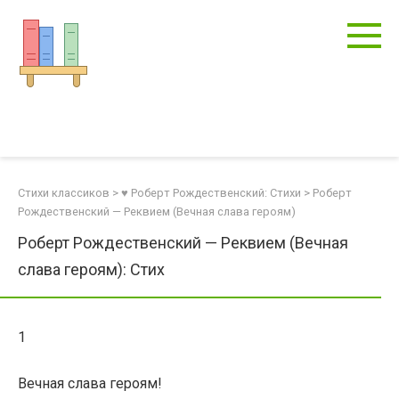
Перейти
к
контенту
Стихи классиков
>
♥ Роберт Рождественский: Стихи
>
Роберт
Рождественский — Реквием (Вечная слава героям)
Роберт Рождественский — Реквием (Вечная
слава героям): Стих
1
Вечная слава героям!