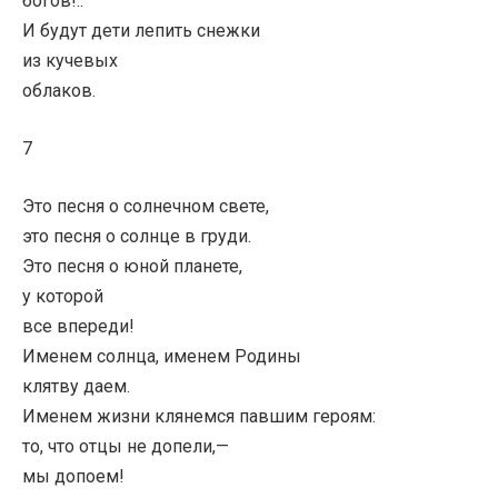
богов!..
И будут дети лепить снежки
из кучевых
облаков.
7
Это песня о солнечном свете,
это песня о солнце в груди.
Это песня о юной планете,
у которой
все впереди!
Именем солнца, именем Родины
клятву даем.
Именем жизни клянемся павшим героям:
то, что отцы не допели,—
мы допоем!