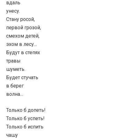
вдаль
унесу.
Стану росой,
первой грозой,
смехом детей,
эхом в лесу…
Будут в степях
травы
шуметь.
Будет стучать
в берег
волна…
Только б допеть!
Только б успеть!
Только б испить
чашу