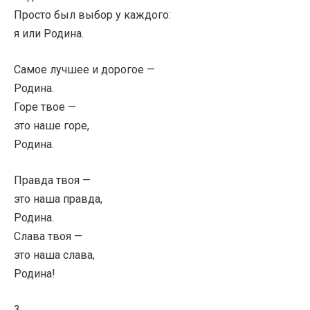
Просто был выбор у каждого:
я или Родина.
Самое лучшее и дорогое —
Родина.
Горе твое —
это наше горе,
Родина.
Правда твоя —
это наша правда,
Родина.
Слава твоя —
это наша слава,
Родина!
3