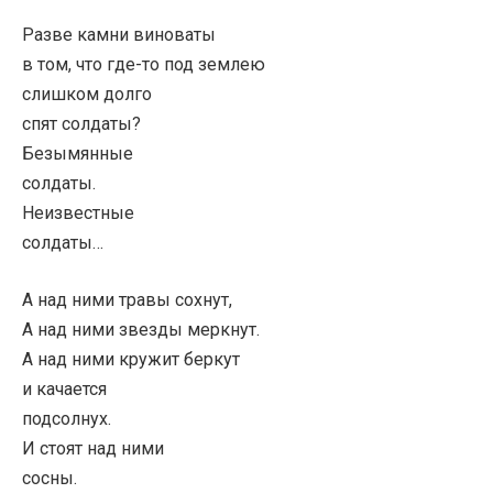
Разве камни виноваты
в том, что где-то под землею
слишком долго
спят солдаты?
Безымянные
солдаты.
Неизвестные
солдаты…
А над ними травы сохнут,
А над ними звезды меркнут.
А над ними кружит беркут
и качается
подсолнух.
И стоят над ними
сосны.