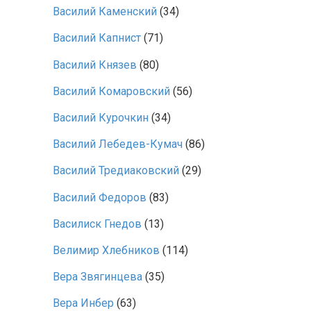
Василий Каменский
(34)
Василий Капнист
(71)
Василий Князев
(80)
Василий Комаровский
(56)
Василий Курочкин
(34)
Василий Лебедев-Кумач
(86)
Василий Тредиаковский
(29)
Василий Федоров
(83)
Василиск Гнедов
(13)
Велимир Хлебников
(114)
Вера Звягинцева
(35)
Вера Инбер
(63)