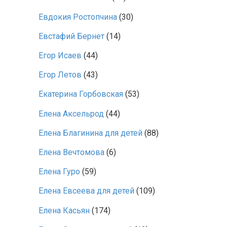
Евдокия Ростопчина
(30)
Евстафий Бернет
(14)
Егор Исаев
(44)
Егор Летов
(43)
Екатерина Горбовская
(53)
Елена Аксельрод
(44)
Елена Благинина для детей
(88)
Елена Вечтомова
(6)
Елена Гуро
(59)
Елена Евсеева для детей
(109)
Елена Касьян
(174)