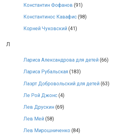
Константин Фофанов
(91)
Константинос Кавафис
(98)
Корней Чуковский
(41)
Л
Лариса Александрова для детей
(66)
Лариса Рубальская
(183)
Лаэрт Добровольский для детей
(63)
Ле Рой Джонс
(4)
Лев Друскин
(69)
Лев Мей
(58)
Лев Мирошниченко
(84)