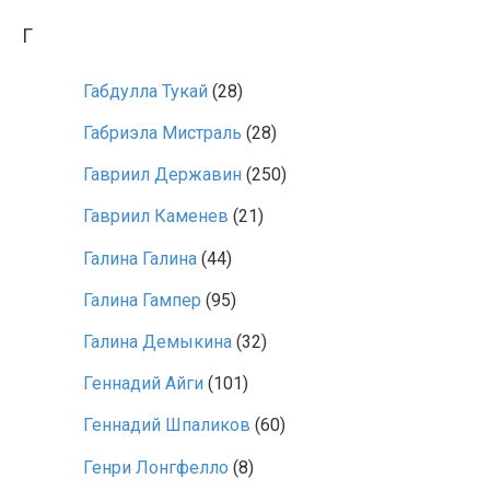
Г
Габдулла Тукай
(28)
Габриэла Мистраль
(28)
Гавриил Державин
(250)
Гавриил Каменев
(21)
Галина Галина
(44)
Галина Гампер
(95)
Галина Демыкина
(32)
Геннадий Айги
(101)
Геннадий Шпаликов
(60)
Генри Лонгфелло
(8)