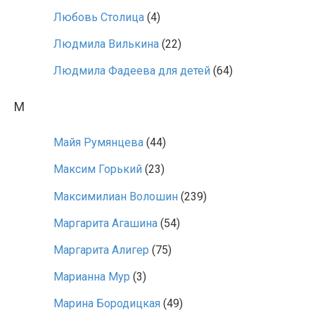
Любовь Столица
(4)
Людмила Вилькина
(22)
Людмила Фадеева для детей
(64)
М
Майя Румянцева
(44)
Максим Горький
(23)
Максимилиан Волошин
(239)
Маргарита Агашина
(54)
Маргарита Алигер
(75)
Марианна Мур
(3)
Марина Бородицкая
(49)