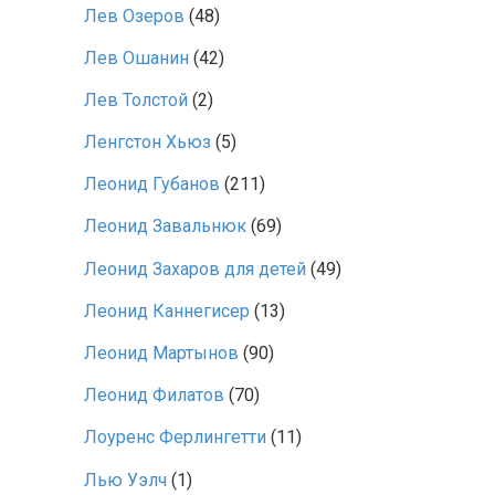
Лев Озеров
(48)
Лев Ошанин
(42)
Лев Толстой
(2)
Ленгстон Хьюз
(5)
Леонид Губанов
(211)
Леонид Завальнюк
(69)
Леонид Захаров для детей
(49)
Леонид Каннегисер
(13)
Леонид Мартынов
(90)
Леонид Филатов
(70)
Лоуренс Ферлингетти
(11)
Лью Уэлч
(1)