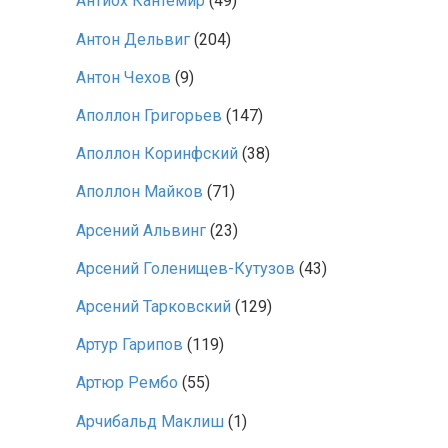
Антиох Кантемир
(49)
Антон Дельвиг
(204)
Антон Чехов
(9)
Аполлон Григорьев
(147)
Аполлон Коринфский
(38)
Аполлон Майков
(71)
Арсений Альвинг
(23)
Арсений Голенищев-Кутузов
(43)
Арсений Тарковский
(129)
Артур Гарипов
(119)
Артюр Рембо
(55)
Арчибальд Маклиш
(1)