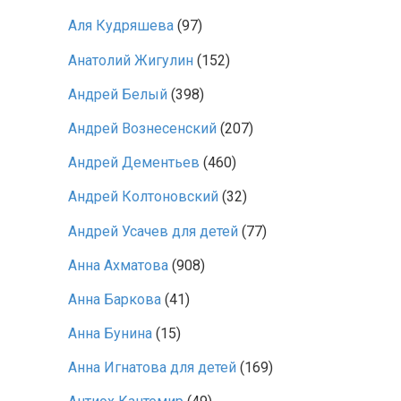
Аля Кудряшева
(97)
Анатолий Жигулин
(152)
Андрей Белый
(398)
Андрей Вознесенский
(207)
Андрей Дементьев
(460)
Андрей Колтоновский
(32)
Андрей Усачев для детей
(77)
Анна Ахматова
(908)
Анна Баркова
(41)
Анна Бунина
(15)
Анна Игнатова для детей
(169)