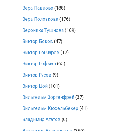
Вера Павлова
(188)
Вера Полозкова
(176)
Вероника Тушнова
(169)
Виктор Боков
(47)
Виктор Гончаров
(17)
Виктор Гофман
(65)
Виктор Гусев
(9)
Виктор Цой
(101)
Вильгельм Зоргенфрей
(37)
Вильгельм Кюхельбекер
(41)
Владимир Агатов
(6)
Владимир Бенедиктов
(369)