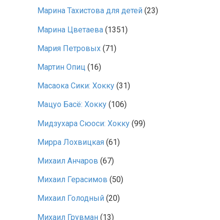
Марина Тахистова для детей
(23)
Марина Цветаева
(1351)
Мария Петровых
(71)
Мартин Опиц
(16)
Масаока Сики: Хокку
(31)
Мацуо Басё: Хокку
(106)
Мидзухара Сюоси: Хокку
(99)
Мирра Лохвицкая
(61)
Михаил Анчаров
(67)
Михаил Герасимов
(50)
Михаил Голодный
(20)
Михаил Грувман
(13)