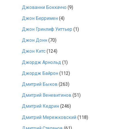
Джованни Боккаччо
(9)
Джон Берримен
(4)
Джон Гринлиф Уиттьер
(1)
Джон Донн
(70)
Джон Китс
(124)
Джордж Арнольд
(1)
Джордж Байрон
(112)
Дмитрий Быков
(263)
Дмитрий Веневитинов
(51)
Дмитрий Кедрин
(246)
Дмитрий Мережковский
(118)
Дмитрий Степанов
(61)