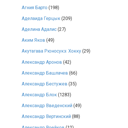
Агния Барто
(198)
Аделаида Герцык
(209)
Аделина Адалис
(27)
Аким Яков
(49)
Акутагава Рюносукэ: Хокку
(29)
Александр Аронов
(42)
Александр Башлачев
(66)
Александр Бестужев
(35)
Александр Блок
(1283)
Александр Введенский
(49)
Александр Вертинский
(88)
Александр Воейков
(12)