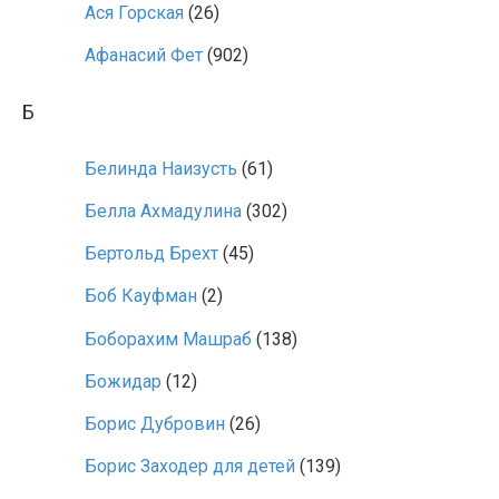
Ася Горская
(26)
Афанасий Фет
(902)
Б
Белинда Наизусть
(61)
Белла Ахмадулина
(302)
Бертольд Брехт
(45)
Боб Кауфман
(2)
Боборахим Машраб
(138)
Божидар
(12)
Борис Дубровин
(26)
Борис Заходер для детей
(139)