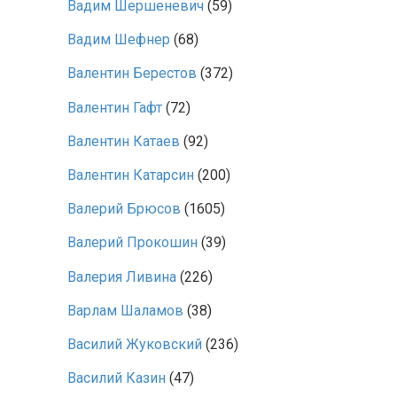
Вадим Шершеневич
(59)
Вадим Шефнер
(68)
Валентин Берестов
(372)
Валентин Гафт
(72)
Валентин Катаев
(92)
Валентин Катарсин
(200)
Валерий Брюсов
(1605)
Валерий Прокошин
(39)
Валерия Ливина
(226)
Варлам Шаламов
(38)
Василий Жуковский
(236)
Василий Казин
(47)