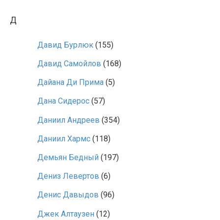
Д
Давид Бурлюк
(155)
Давид Самойлов
(168)
Дайана Ди Прима
(5)
Дана Сидерос
(57)
Даниил Андреев
(354)
Даниил Хармс
(118)
Демьян Бедный
(197)
Дениз Левертов
(6)
Денис Давыдов
(96)
Джек Алтаузен
(12)