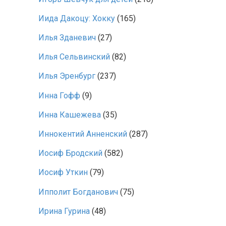
Иида Дакоцу: Хокку
(165)
Илья Зданевич
(27)
Илья Сельвинский
(82)
Илья Эренбург
(237)
Инна Гофф
(9)
Инна Кашежева
(35)
Иннокентий Анненский
(287)
Иосиф Бродский
(582)
Иосиф Уткин
(79)
Ипполит Богданович
(75)
Ирина Гурина
(48)