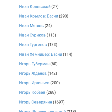
Иван Коневской
(27)
Иван Крылов: Басни
(290)
Иван Мятлев
(24)
Иван Суриков
(113)
Иван Тургенев
(133)
Иван Хемницер: Басни
(114)
Игорь Губерман
(60)
Игорь Жданов
(142)
Игорь Иртеньев
(200)
Игорь Кобзев
(288)
Игорь Северянин
(1697)
Игорь Шевчук для детей
(218)