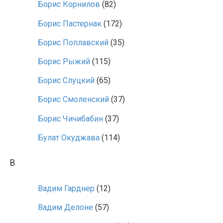
Борис Корнилов
(82)
Борис Пастернак
(172)
Борис Поплавский
(35)
Борис Рыжий
(115)
Борис Слуцкий
(65)
Борис Смоленский
(37)
Борис Чичибабин
(37)
Булат Окуджава
(114)
В
Вадим Гарднер
(12)
Вадим Делоне
(57)