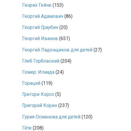
Генрих Гейне
(153)
Георгий Адамович
(86)
Георгий Граубин
(20)
Георгий Иванов
(651)
Георгий Ладонщиков для детей
(27)
Глеб Горбовский
(204)
Гомер: Илиада
(24)
Гораций
(119)
Грегори Корсо
(5)
Григорий Корин
(237)
Гурия Османова для детей
(120)
Гёте
(208)