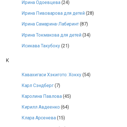
Ирина Одоевцева
(24)
Ирина Пивоварова для детей
(28)
Ирина Самарина-Лабиринт
(87)
Ирина Токмакова для детей
(34)
Исикава Такубоку
(21)
К
Кавахигаси Хэкигото: Хокку
(54)
Карл Сэндберг
(7)
Каролина Павлова
(45)
Кирилл Авдеенко
(64)
Клара Арсенева
(15)