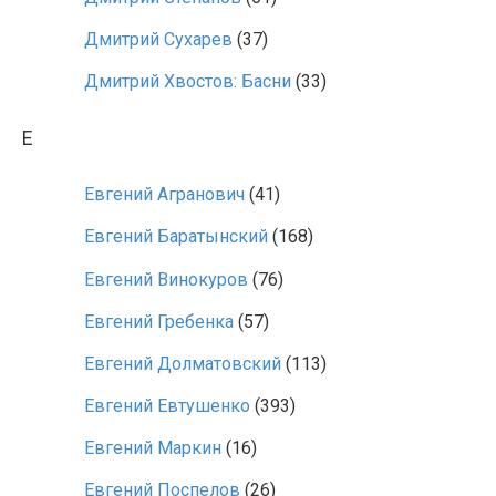
Дмитрий Сухарев
(37)
Дмитрий Хвостов: Басни
(33)
Е
Евгений Агранович
(41)
Евгений Баратынский
(168)
Евгений Винокуров
(76)
Евгений Гребенка
(57)
Евгений Долматовский
(113)
Евгений Евтушенко
(393)
Евгений Маркин
(16)
Евгений Поспелов
(26)