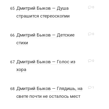
0
Дмитрий Быков — Душа
страшится стереоскопии
0
Дмитрий Быков — Детские
стихи
0
Дмитрий Быков — Голос из
хора
1
Дмитрий Быков — Глядишь, на
свете почти не осталось мест