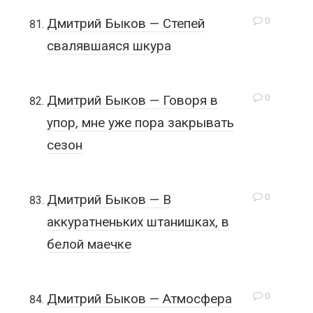
0
Дмитрий Быков — Степей
свалявшаяся шкура
0
Дмитрий Быков — Говоря в
упор, мне уже пора закрывать
сезон
0
Дмитрий Быков — В
аккуратненьких штанишках, в
белой маечке
0
Дмитрий Быков — Атмосфера