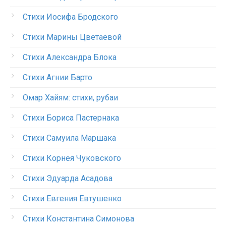
Стихи Иосифа Бродского
Стихи Марины Цветаевой
Стихи Александра Блока
Стихи Агнии Барто
Омар Хайям: стихи, рубаи
Стихи Бориса Пастернака
Стихи Самуила Маршака
Стихи Корнея Чуковского
Стихи Эдуарда Асадова
Стихи Евгения Евтушенко
Стихи Константина Симонова