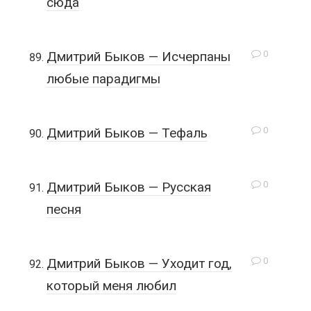
сюда
0
Дмитрий Быков — Исчерпаны
любые парадигмы
0
Дмитрий Быков — Тефаль
0
Дмитрий Быков — Русская
песня
0
Дмитрий Быков — Уходит год,
который меня любил