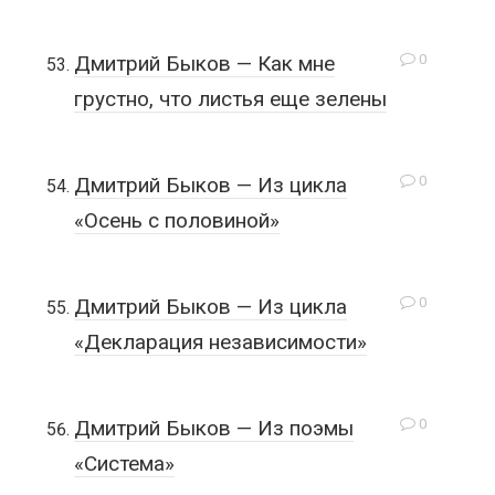
0
Дмитрий Быков — Как мне
грустно, что листья еще зелены
0
Дмитрий Быков — Из цикла
«Осень с половиной»
0
Дмитрий Быков — Из цикла
«Декларация независимости»
0
Дмитрий Быков — Из поэмы
«Система»