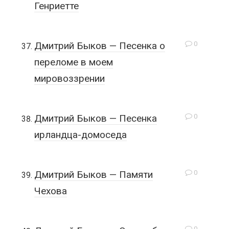
Генриетте
0
Дмитрий Быков — Песенка о
переломе в моем
мировоззрении
0
Дмитрий Быков — Песенка
ирландца-домоседа
0
Дмитрий Быков — Памяти
Чехова
0