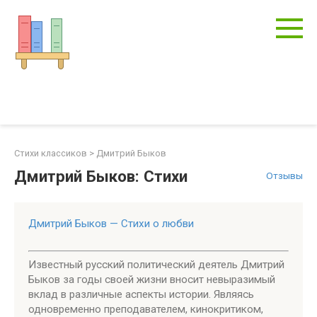
Перейти
к
контенту
Стихи классиков
>
Дмитрий Быков
Дмитрий Быков: Стихи
Отзывы
Дмитрий Быков — Стихи о любви
Известный русский политический деятель Дмитрий
Быков за годы своей жизни вносит невыразимый
вклад в различные аспекты истории. Являясь
одновременно преподавателем, кинокритиком,