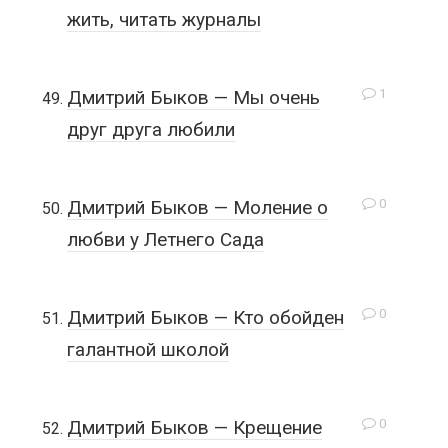
жить, читать журналы
1
Дмитрий Быков — Мы очень
друг друга любили
0
Дмитрий Быков — Моление о
любви у Летнего Сада
0
Дмитрий Быков — Кто обойден
галантной школой
0
Дмитрий Быков — Крещение