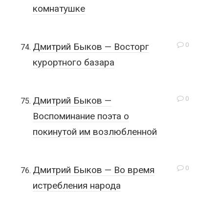
комнатушке
0
Дмитрий Быков — Восторг
курортного базара
0
Дмитрий Быков —
Воспоминание поэта о
покинутой им возлюбленной
0
Дмитрий Быков — Во время
истребления народа