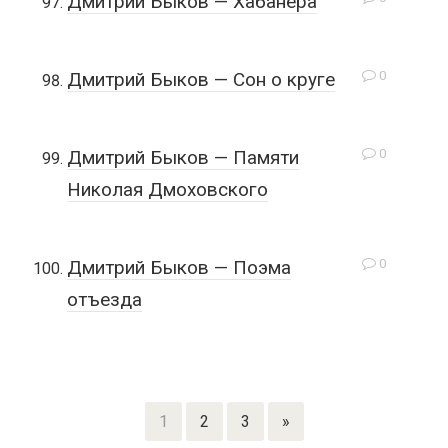
Дмитрий Быков — Хабанера
0
Дмитрий Быков — Сон о круге
0
Дмитрий Быков — Памяти
Николая Дмоховского
0
Дмитрий Быков — Поэма
отъезда
1
2
3
»