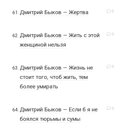
0
Дмитрий Быков — Жертва
0
Дмитрий Быков — Жить с этой
женщиной нельзя
0
Дмитрий Быков — Жизнь не
стоит того, чтоб жить, тем
более умирать
0
Дмитрий Быков — Если б я не
боялся тюрьмы и сумы