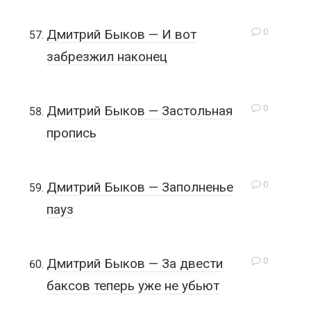
0
Дмитрий Быков — И вот
забрезжил наконец
0
Дмитрий Быков — Застольная
пропись
0
Дмитрий Быков — Заполненье
пауз
0
Дмитрий Быков — За двести
баксов теперь уже не убьют