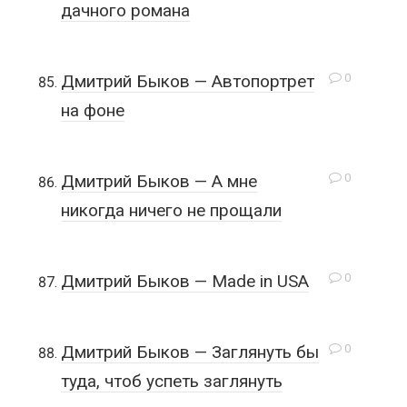
дачного романа
0
Дмитрий Быков — Автопортрет
на фоне
0
Дмитрий Быков — А мне
никогда ничего не прощали
0
Дмитрий Быков — Made in USA
0
Дмитрий Быков — Заглянуть бы
туда, чтоб успеть заглянуть