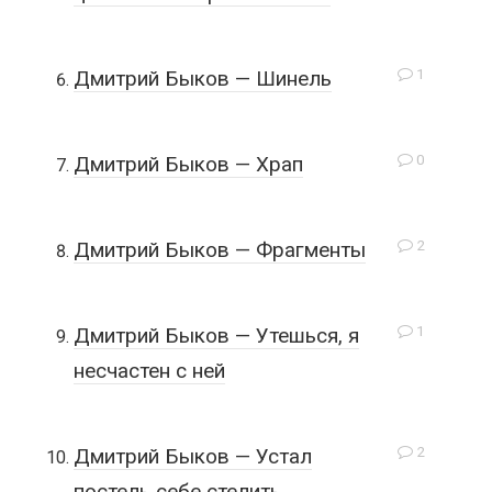
1
Дмитрий Быков — Шинель
0
Дмитрий Быков — Храп
2
Дмитрий Быков — Фрагменты
1
Дмитрий Быков — Утешься, я
несчастен с ней
2
Дмитрий Быков — Устал
постель себе стелить