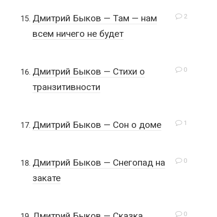
2
Дмитрий Быков — Там — нам
всем ничего не будет
0
Дмитрий Быков — Стихи о
транзитивности
1
Дмитрий Быков — Сон о доме
0
Дмитрий Быков — Снегопад на
закате
0
Дмитрий Быков — Сказка