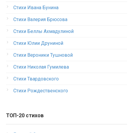
Стихи Ивана Бунина
Стихи Валерия Брюсова
Стихи Беллы Ахмадулиной
Стихи Юлии Друниной
Стихи Вероники Тушновой
Стихи Николая Гумилева
Стихи Твардовского
Стихи Рождественского
ТОП-20 стихов