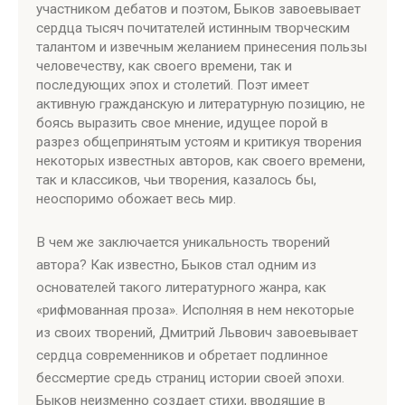
участником дебатов и поэтом, Быков завоевывает
сердца тысяч почитателей истинным творческим
талантом и извечным желанием принесения пользы
человечеству, как своего времени, так и
последующих эпох и столетий. Поэт имеет
активную гражданскую и литературную позицию, не
боясь выразить свое мнение, идущее порой в
разрез общепринятым устоям и критикуя творения
некоторых известных авторов, как своего времени,
так и классиков, чьи творения, казалось бы,
неоспоримо обожает весь мир.
В чем же заключается уникальность творений
автора? Как известно, Быков стал одним из
основателей такого литературного жанра, как
«рифмованная проза». Исполняя в нем некоторые
из своих творений, Дмитрий Львович завоевывает
сердца современников и обретает подлинное
бессмертие средь страниц истории своей эпохи.
Быков неизменно создает стихи, вводящие в