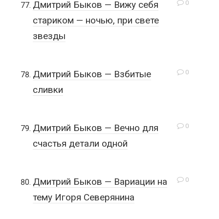
0
Дмитрий Быков — Вижу себя
стариком — ночью, при свете
звезды
0
Дмитрий Быков — Взбитые
сливки
0
Дмитрий Быков — Вечно для
счастья детали одной
0
Дмитрий Быков — Вариации на
тему Игоря Северянина