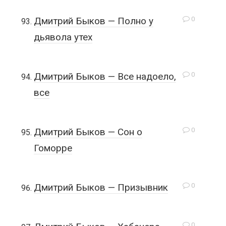
0
Дмитрий Быков — Полно у
дьявола утех
0
Дмитрий Быков — Все надоело,
все
0
Дмитрий Быков — Сон о
Гоморре
0
Дмитрий Быков — Призывник
0