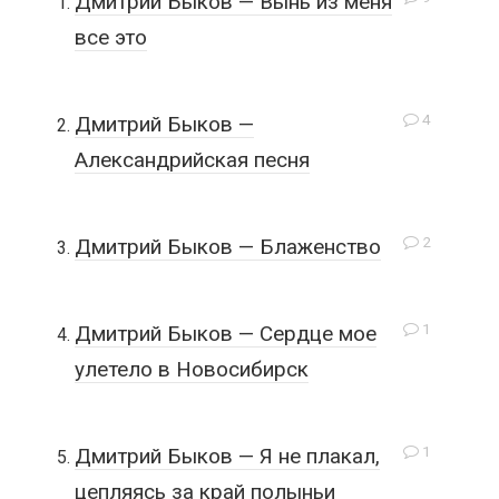
Дмитрий Быков — Вынь из меня
все это
4
Дмитрий Быков —
Александрийская песня
2
Дмитрий Быков — Блаженство
1
Дмитрий Быков — Сердце мое
улетело в Новосибирск
1
Дмитрий Быков — Я не плакал,
цепляясь за край полыньи