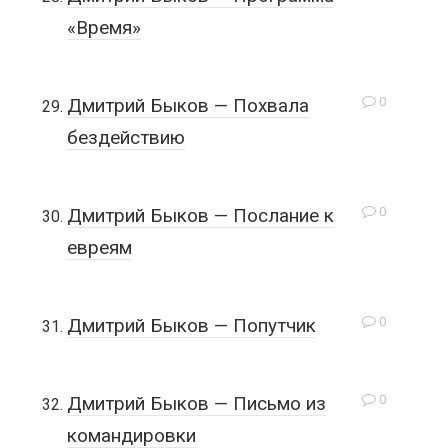
«Время»
0
Дмитрий Быков — Похвала
бездействию
0
Дмитрий Быков — Послание к
евреям
0
Дмитрий Быков — Попутчик
0
Дмитрий Быков — Письмо из
командировки