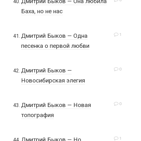
Дмитрий Быков — Она любила
Баха, но не нас
1
Дмитрий Быков — Одна
песенка о первой любви
0
Дмитрий Быков —
Новосибирская элегия
0
Дмитрий Быков — Новая
топография
1
Дмитрий Быков — Но