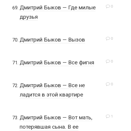
0
Дмитрий Быков — Где милые
друзья
0
Дмитрий Быков — Вызов
0
Дмитрий Быков — Все фигня
0
Дмитрий Быков — Все не
ладится в этой квартире
1
Дмитрий Быков — Вот мать,
потерявшая сына. В ее