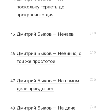
поскольку терпеть до
прекрасного дня
0
Дмитрий Быков — Нечаев
0
Дмитрий Быков — Невинно, с
той же простотой
0
Дмитрий Быков — На самом
деле правды нет
0
Дмитрий Быков — На даче