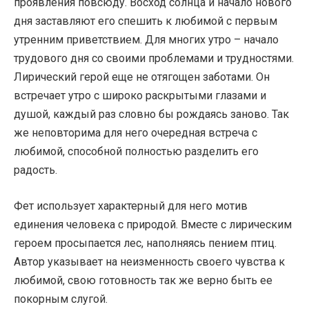
проявления повсюду. Восход солнца и начало нового
дня заставляют его спешить к любимой с первым
утренним приветствием. Для многих утро – начало
трудового дня со своими проблемами и трудностями.
Лирический герой еще не отягощен заботами. Он
встречает утро с широко раскрытыми глазами и
душой, каждый раз словно бы рождаясь заново. Так
же неповторима для него очередная встреча с
любимой, способной полностью разделить его
радость.
Фет использует характерный для него мотив
единения человека с природой. Вместе с лирическим
героем просыпается лес, наполняясь пением птиц.
Автор указывает на неизменность своего чувства к
любимой, свою готовность так же верно быть ее
покорным слугой.