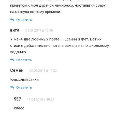
приветом», мол дурачок немножко, ностальгия сразу
нахлынула по тому времени…
Ответить
вита
05.01.2017 в 15:58
У меня два любимых поэта — Есенин и Фет. Вот их
стихи я действительно читала сама, а не по школьному
заданию.
Ответить
Семён
20.06.2017 в 14:32
Классный стихи
Ответить
557
13.04.2019 в 18:28
класс