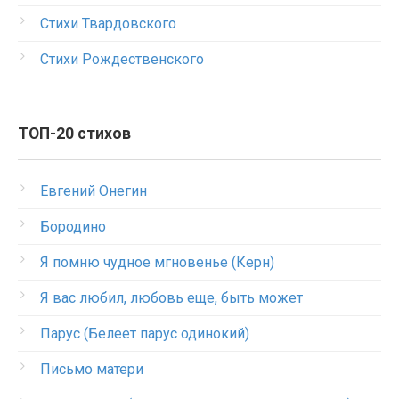
Стихи Твардовского
Стихи Рождественского
ТОП-20 стихов
Евгений Онегин
Бородино
Я помню чудное мгновенье (Керн)
Я вас любил, любовь еще, быть может
Парус (Белеет парус одинокий)
Письмо матери