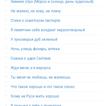
Зимнее утро (Мороз и солнце; день чудесный)
Не жалею, не зову, не плачу
Стихи о советском паспорте
Я памятник себе воздвиг нерукотворный
У лукоморья дуб зеленый
Ночь, улица, фонарь, аптека
Сказка о царе Салтане
Жди меня, и я вернусь
Ты меня не любишь, не жалеешь
Что такое хорошо и что такое плохо
Кому на Руси жить хорошо
Я пришел к тебе с приветом