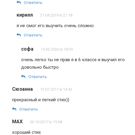
Ответить
кирилл
21.04.2019 в 21:18
я не смог его выучить очень сложно.
Ответить
софа
14.02.2020 в 18:05
очень легко ты не прав я в 6 классе и выучил его
довольно быстро
Ответить
Сюзанна
13.07.2017 в 14:42
прекрасный и легкий стих))
Ответить
MAX
06.10.2017 в 15:08
хороший стих