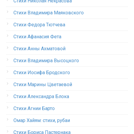
Стихи Николая Некрасова
Стихи Владимира Маяковского
Стихи Федора Тютчева
Стихи Афанасия Фета
Стихи Анны Ахматовой
Стихи Владимира Высоцкого
Стихи Иосифа Бродского
Стихи Марины Цветаевой
Стихи Александра Блока
Стихи Агнии Барто
Омар Хайям: стихи, рубаи
Стихи Бориса Пастернака