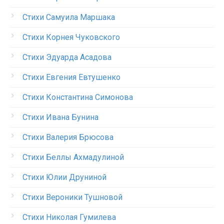
Стихи Самуила Маршака
Стихи Корнея Чуковского
Стихи Эдуарда Асадова
Стихи Евгения Евтушенко
Стихи Константина Симонова
Стихи Ивана Бунина
Стихи Валерия Брюсова
Стихи Беллы Ахмадулиной
Стихи Юлии Друниной
Стихи Вероники Тушновой
Стихи Николая Гумилева