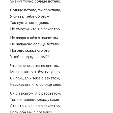
Значит точно солнце встало.
Солнце встало, ты проспала,
Я сказал тебе об этом.
Так пусти под одеяло,
Не смотри, что я с приветом.
Не зазря я шёл с приветом,
Не напрасно солнце встало.
Погоди, скажи кто это
У тебя под одеялом?!
Что лепечешь ты не внятно,
Мне понятно в чём тут дело,
Он пришёл к тебе с закатом,
Рассказать, что солнце село.
Он с закатом, я с рассветом,
Ты, как солнце между нами.
Это кто ж из нас с приветом,
Если оба мы с рогами?!