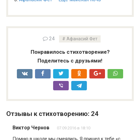
24
Афанасий Фет
Понравилось стихотворение?
Поделитесь с друзьями!
Отзывы к стихотворению: 24
Виктор Чернов
07.09.2016 в 18:10
Помню в школе мы смеялись, Я пришел к тебе «с