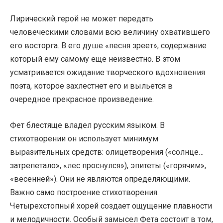
Лирический герой не может передать
человеческими словами всю величину охватившего
его восторга. В его душе «песня зреет», содержание
который ему самому еще неизвестно. В этом
усматривается ожидание творческого вдохновения
поэта, которое захлестнет его и выльется в
очередное прекрасное произведение.
Фет блестяще владел русским языком. В
стихотворении он использует минимум
выразительных средств: олицетворения («солнце…
затрепетало», «лес проснулся»), эпитеты («горячим»,
«весенней»). Они не являются определяющими.
Важно само построение стихотворения.
Четырехстопный хорей создает ощущение плавности
и мелодичности. Особый замысел Фета состоит в том,