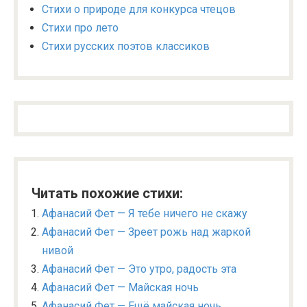
Стихи о природе для конкурса чтецов
Стихи про лето
Стихи русских поэтов классиков
Читать похожие стихи:
Афанасий Фет — Я тебе ничего не скажу
Афанасий Фет — Зреет рожь над жаркой
нивой
Афанасий Фет — Это утро, радость эта
Афанасий Фет — Майская ночь
Афанасий Фет — Ещё майская ночь