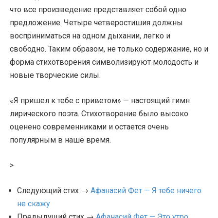
что все произведение представляет собой одно
предложение. Четыре четверостишия должны
восприниматься на одном дыхании, легко и
свободно. Таким образом, не только содержание, но и
форма стихотворения символизируют молодость и
новые творческие силы.
«Я пришел к тебе с приветом» — настоящий гимн
лирического поэта. Стихотворение было высоко
оценено современниками и остается очень
популярным в наше время.
>
Следующий стих →
Афанасий Фет — Я тебе ничего
не скажу
Предыдущий стих →
Афанасий Фет — Это утро,