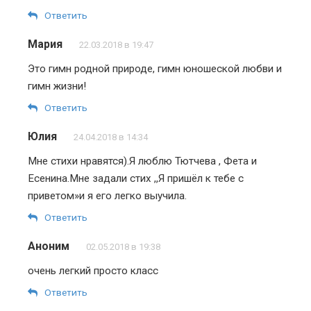
Ответить
Мария
22.03.2018 в 19:47
Это гимн родной природе, гимн юношеской любви и
гимн жизни!
Ответить
Юлия
24.04.2018 в 14:34
Мне стихи нравятся).Я люблю Тютчева , Фета и
Есенина.Мне задали стих ,,Я пришёл к тебе с
приветом»и я его легко выучила.
Ответить
Аноним
02.05.2018 в 19:38
очень легкий просто класс
Ответить