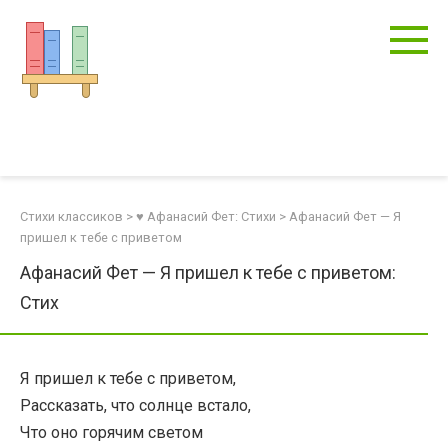
Перейти
к
контенту
Стихи классиков
>
♥ Афанасий Фет: Стихи
>
Афанасий Фет — Я
пришел к тебе с приветом
Афанасий Фет — Я пришел к тебе с приветом:
Стих
Я пришел к тебе с приветом,
Рассказать, что солнце встало,
Что оно горячим светом