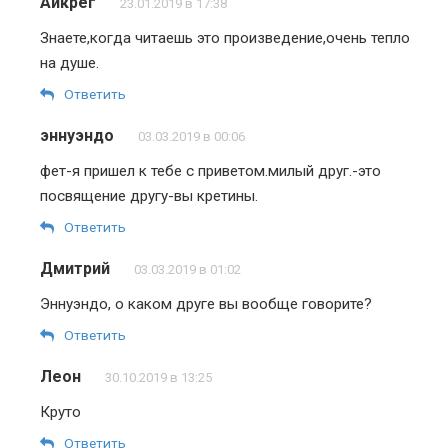
Айкрег
23.01.2019 в 17:38
Знаете,когда читаешь это произведение,очень тепло
на душе.
Ответить
эннуэндо
03.03.2019 в 00:06
фет-я пришел к тебе с приветом.милый друг.-это
посвящение другу-вы кретины.
Ответить
Дмитрий
03.03.2019 в 01:02
Эннуэндо, о каком друге вы вообще говорите?
Ответить
Леон
30.10.2019 в 13:25
Круто
Ответить