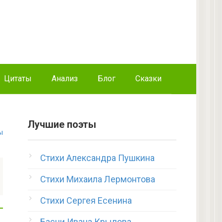
Цитаты
Анализ
Блог
Сказки
Лучшие поэты
ы
Стихи Александра Пушкина
Стихи Михаила Лермонтова
Стихи Сергея Есенина
Басни Ивана Крылова