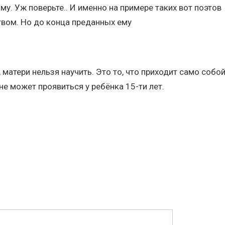
у. Уж поверьте.. И именно на примере таких вот поэтов
твом. Но до конца преданных ему
 матери нельзя научить. Это то, что приходит само собо
не может проявиться у ребёнка 15-ти лет.