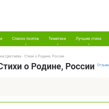
ые
Список поэтов
Тематики
Лучшие стихи
на Цветаева - Стихи о Родине, России
тихи о Родине, России
Отзыв