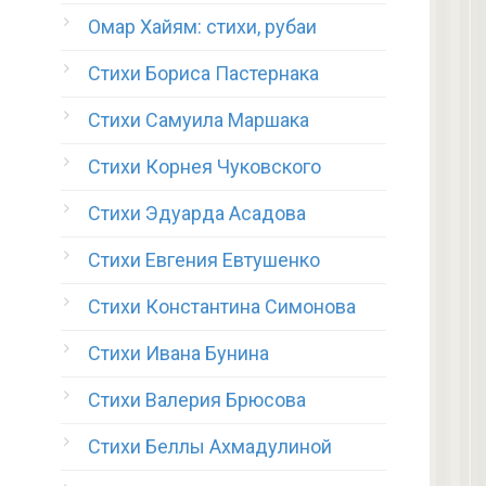
Омар Хайям: стихи, рубаи
Стихи Бориса Пастернака
Стихи Самуила Маршака
Стихи Корнея Чуковского
Стихи Эдуарда Асадова
Стихи Евгения Евтушенко
Стихи Константина Симонова
Стихи Ивана Бунина
Стихи Валерия Брюсова
Стихи Беллы Ахмадулиной