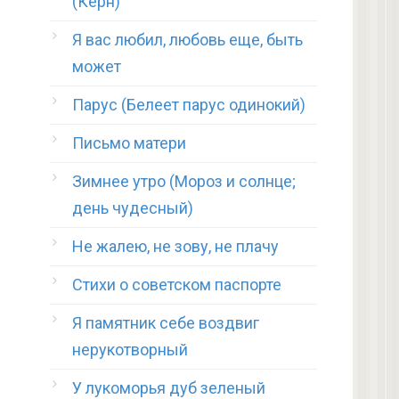
(Керн)
Я вас любил, любовь еще, быть
может
Парус (Белеет парус одинокий)
Письмо матери
Зимнее утро (Мороз и солнце;
день чудесный)
Не жалею, не зову, не плачу
Стихи о советском паспорте
Я памятник себе воздвиг
нерукотворный
У лукоморья дуб зеленый