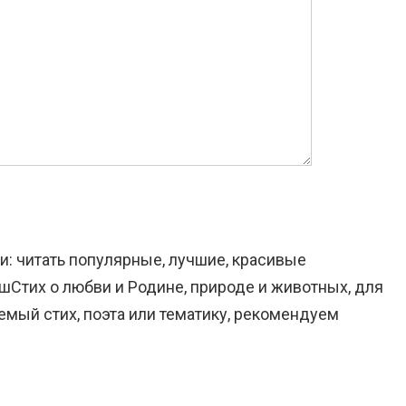
и: читать популярные, лучшие, красивые
ашСтих о любви и Родине, природе и животных, для
емый стих, поэта или тематику, рекомендуем