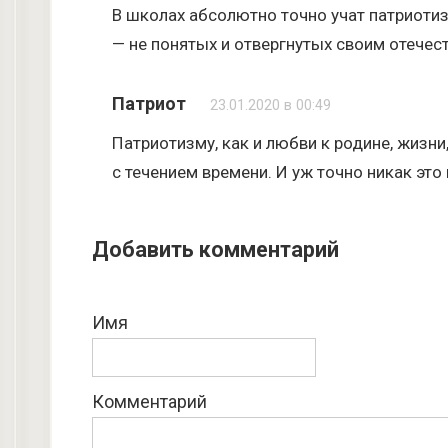
В школах абсолютно точно учат патриотизм
— не понятых и отвергнутых своим отечес
Патриот
23.01.2020 в 00:49
Патриотизму, как и любви к родине, жизни,
с течением времени. И уж точно никак это 
Добавить комментарий
Имя
Комментарий