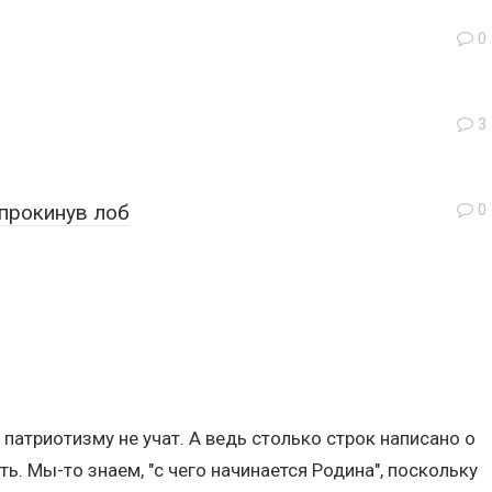
0
3
прокинув лоб
0
 патриотизму не учат. А ведь столько строк написано о
. Мы-то знаем, "с чего начинается Родина", поскольку