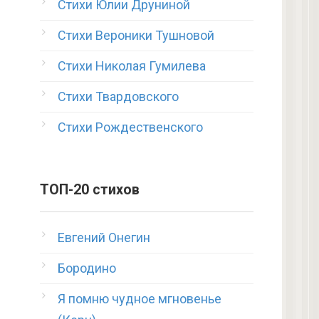
Стихи Юлии Друниной
Стихи Вероники Тушновой
Стихи Николая Гумилева
Стихи Твардовского
Стихи Рождественского
ТОП-20 стихов
Евгений Онегин
Бородино
Я помню чудное мгновенье