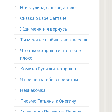
Ночь, улица, фонарь, аптека
Сказка о царе Салтане
Жди меня, и я вернусь
й
Ты меня не любишь, не жалеешь
Что такое хорошо и что такое
плохо
Кому на Руси жить хорошо
Я пришел к тебе с приветом
Незнакомка
Письмо Татьяны к Онегину
Александр Пушкин — Пророк