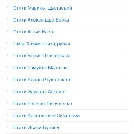
Стихи Марины Цветаевой
Стихи Александра Блока
Стихи Агнии Барто
Омар Хайям: стихи, рубаи
Стихи Бориса Пастернака
Стихи Самуила Маршака
Стихи Корнея Чуковского
Стихи Эдуарда Асадова
Стихи Евгения Евтушенко
Стихи Константина Симонова
Стихи Ивана Бунина