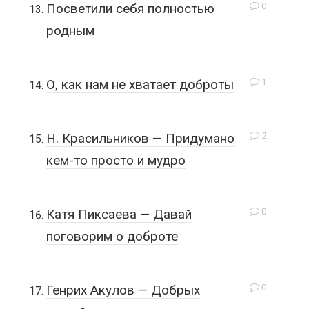
0
Посветили себя полностью
родным
1
О, как нам не хватает доброты
2
Н. Красильников — Придумано
кем-то просто и мудро
0
Катя Пиксаева — Давай
поговорим о доброте
0
Генрих Акулов — Добрых