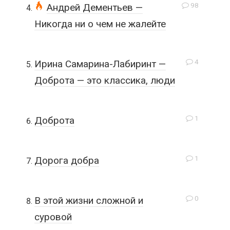
98
Андрей Дементьев —
Никогда ни о чем не жалейте
4
Ирина Самарина-Лабиринт —
Доброта — это классика, люди
1
Доброта
1
Дорога добра
0
В этой жизни сложной и
суровой