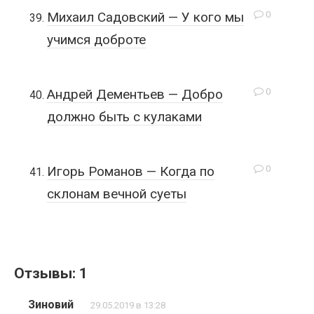
0
Михаил Садовский — У кого мы
учимся доброте
0
Андрей Дементьев — Добро
должно быть с кулаками
0
Игорь Романов — Когда по
склонам вечной суеты
Отзывы: 1
Зиновий
29.05.2019 в 13:28