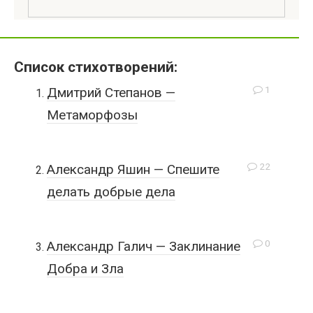
Список стихотворений:
1
Дмитрий Степанов —
Метаморфозы
22
Александр Яшин — Спешите
делать добрые дела
0
Александр Галич — Заклинание
Добра и Зла