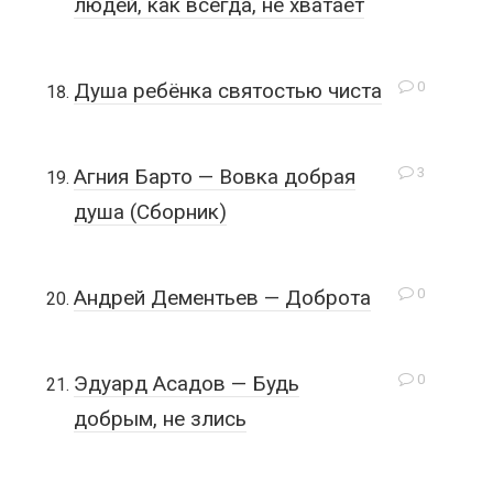
людей, как всегда, не хватает
0
Душа ребёнка святостью чиста
3
Агния Барто — Вовка добрая
душа (Сборник)
0
Андрей Дементьев — Доброта
0
Эдуард Асадов — Будь
добрым, не злись