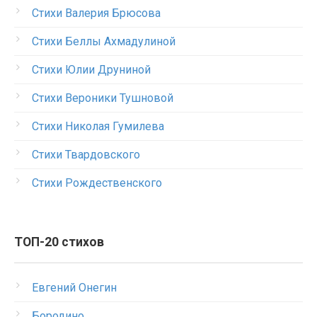
Стихи Валерия Брюсова
Стихи Беллы Ахмадулиной
Стихи Юлии Друниной
Стихи Вероники Тушновой
Стихи Николая Гумилева
Стихи Твардовского
Стихи Рождественского
ТОП-20 стихов
Евгений Онегин
Бородино