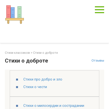
Перейти
к
контенту
Стихи классиков
>
Стихи о доброте
Стихи о доброте
Отзывы
Стихи про добро и зло
Стихи о чести
Стихи о милосердии и сострадании