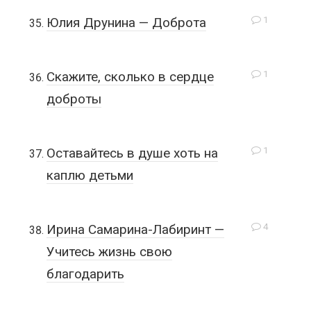
1
Юлия Друнина — Доброта
1
Скажите, сколько в сердце
доброты
1
Оставайтесь в душе хоть на
каплю детьми
4
Ирина Самарина-Лабиринт —
Учитесь жизнь свою
благодарить