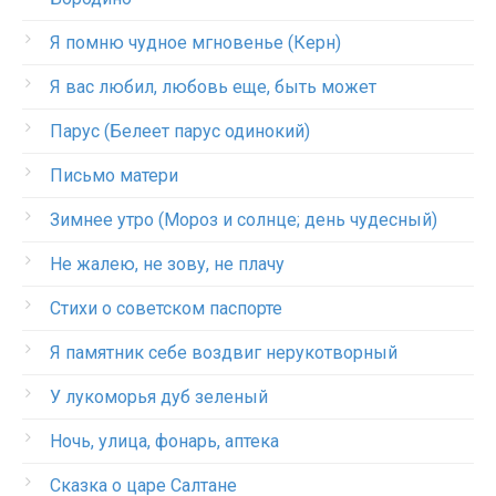
Я помню чудное мгновенье (Керн)
Я вас любил, любовь еще, быть может
Парус (Белеет парус одинокий)
Письмо матери
Зимнее утро (Мороз и солнце; день чудесный)
Не жалею, не зову, не плачу
Стихи о советском паспорте
Я памятник себе воздвиг нерукотворный
У лукоморья дуб зеленый
Ночь, улица, фонарь, аптека
Сказка о царе Салтане