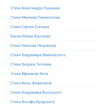
Стихи Александра Пушкина
Стихи Михаила Лермонтова
Стихи Сергея Есенина
Басни Ивана Крылова
Стихи Николая Некрасова
Стихи Владимира Маяковского
Стихи Федора Тютчева
Стихи Афанасия Фета
Стихи Анны Ахматовой
Стихи Владимира Высоцкого
Стихи Иосифа Бродского