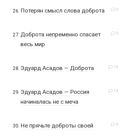
0
Потерян смысл слова доброта
0
Доброта непременно спасает
весь мир
10
Эдуард Асадов — Доброта
13
Эдуард Асадов — Россия
начиналась не с меча
0
Не прячьте доброты своей