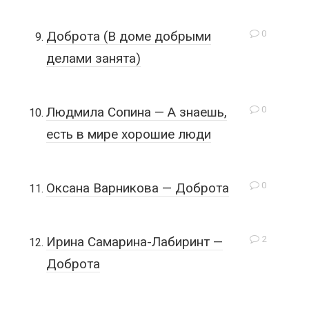
0
Доброта (В доме добрыми
делами занята)
0
Людмила Сопина — А знаешь,
есть в мире хорошие люди
0
Оксана Варникова — Доброта
2
Ирина Самарина-Лабиринт —
Доброта