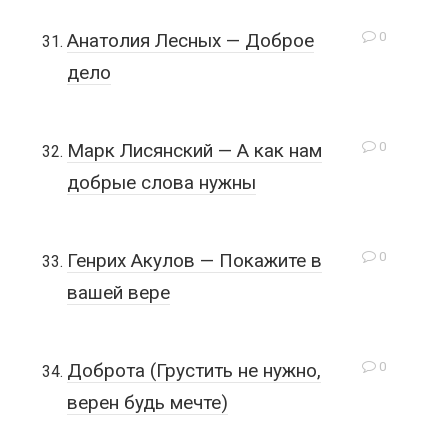
0
Анатолия Лесных — Доброе
дело
0
Марк Лисянский — А как нам
добрые слова нужны
0
Генрих Акулов — Покажите в
вашей вере
0
Доброта (Грустить не нужно,
верен будь мечте)