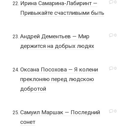
0
Ирина Самарина-Лабиринт —
Привыкайте счастливыми быть
0
Андрей Дементьев — Мир
держится на добрых людях
0
Оксана Посохова — Я колени
преклоняю перед людскою
добротой
0
Самуил Маршак — Последний
сонет