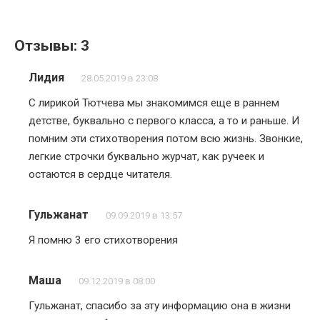
Отзывы: 3
Лидия
28.05.2019 в 23:08
С лирикой Тютчева мы знакомимся еще в раннем
детстве, буквально с первого класса, а то и раньше. И
помним эти стихотворения потом всю жизнь. Звонкие,
легкие строчки буквально журчат, как ручеек и
остаются в сердце читателя.
Гульжанат
09.09.2019 в 13:57
Я помню 3 его стихотворения
Маша
09.12.2019 в 08:00
Гульжанат, спасибо за эту информацию она в жизни