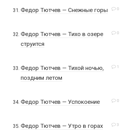
0
Федор Тютчев — Снежные горы
0
Федор Тютчев — Тихо в озере
струится
1
Федор Тютчев — Тихой ночью,
поздним летом
0
Федор Тютчев — Успокоение
3
Федор Тютчев — Утро в горах