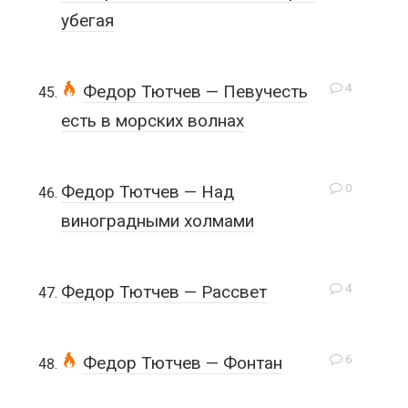
убегая
4
Федор Тютчев — Певучесть
есть в морских волнах
0
Федор Тютчев — Над
виноградными холмами
4
Федор Тютчев — Рассвет
6
Федор Тютчев — Фонтан