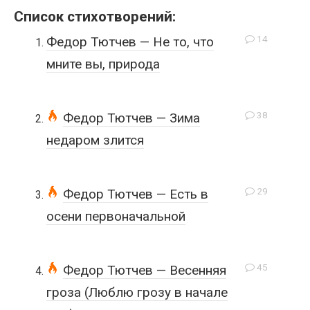
Список стихотворений:
14
Федор Тютчев — Не то, что
мните вы, природа
38
Федор Тютчев — Зима
недаром злится
29
Федор Тютчев — Есть в
осени первоначальной
45
Федор Тютчев — Весенняя
гроза (Люблю грозу в начале