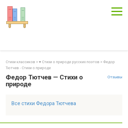
Перейти
к
контенту
Стихи классиков
>
♥ Стихи о природе русских поэтов
>
Федор
Тютчев - Стихи о природе
Федор Тютчев — Стихи о
Отзывы
природе
Все стихи Федора Тютчева