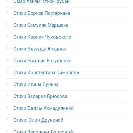
Омар Хайям: стихи, рубаи
Стихи Бориса Пастернака
Стихи Самуила Маршака
Стихи Корнея Чуковского
Стихи Эдуарда Асадова
Стихи Евгения Евтушенко
Стихи Константина Симонова
Стихи Ивана Бунина
Стихи Валерия Брюсова
Стихи Беллы Ахмадулиной
Стихи Юлии Друниной
Стихи Вероники Тушновой