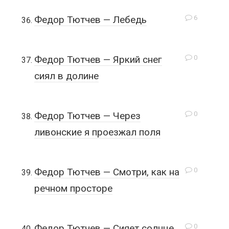
6
Федор Тютчев — Лебедь
0
Федор Тютчев — Яркий снег
сиял в долине
0
Федор Тютчев — Через
ливонские я проезжал поля
0
Федор Тютчев — Смотри, как на
речном просторе
0
Федор Тютчев — Сияет солнце,