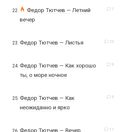
7
Федор Тютчев — Летний
вечер
22
Федор Тютчев — Листья
9
Федор Тютчев — Как хорошо
ты, о море ночное
5
Федор Тютчев — Как
неожиданно и ярко
11
Федор Тютчев — Вечер