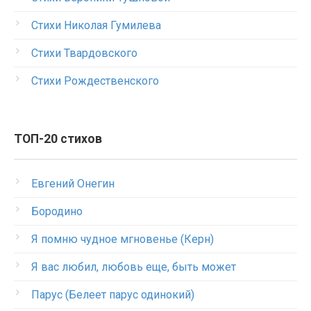
Стихи Николая Гумилева
Стихи Твардовского
Стихи Рождественского
ТОП-20 стихов
Евгений Онегин
Бородино
Я помню чудное мгновенье (Керн)
Я вас любил, любовь еще, быть может
Парус (Белеет парус одинокий)