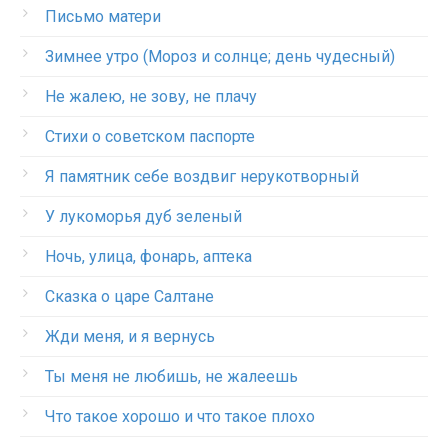
Письмо матери
Зимнее утро (Мороз и солнце; день чудесный)
Не жалею, не зову, не плачу
Стихи о советском паспорте
Я памятник себе воздвиг нерукотворный
У лукоморья дуб зеленый
Ночь, улица, фонарь, аптека
Сказка о царе Салтане
Жди меня, и я вернусь
Ты меня не любишь, не жалеешь
Что такое хорошо и что такое плохо