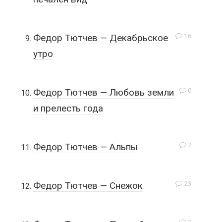
16
Федор Тютчев — Декабрьское
утро
0
Федор Тютчев — Любовь земли
и прелесть года
2
Федор Тютчев — Альпы
23
Федор Тютчев — Снежок