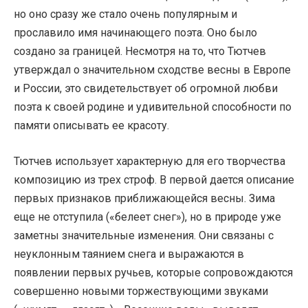
но оно сразу же стало очень популярным и
прославило имя начинающего поэта. Оно было
создано за границей. Несмотря на то, что Тютчев
утверждал о значительном сходстве весны в Европе
и России, это свидетельствует об огромной любви
поэта к своей родине и удивительной способности по
памяти описывать ее красоту.
Тютчев использует характерную для его творчества
композицию из трех строф. В первой дается описание
первых признаков приближающейся весны. Зима
еще не отступила («белеет снег»), но в природе уже
заметны значительные изменения. Они связаны с
неуклонным таянием снега и выражаются в
появлении первых ручьев, которые сопровождаются
совершенно новыми торжествующими звуками