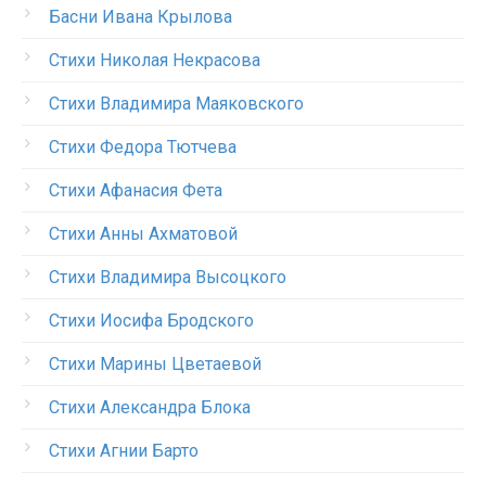
Басни Ивана Крылова
Стихи Николая Некрасова
Стихи Владимира Маяковского
Стихи Федора Тютчева
Стихи Афанасия Фета
Стихи Анны Ахматовой
Стихи Владимира Высоцкого
Стихи Иосифа Бродского
Стихи Марины Цветаевой
Стихи Александра Блока
Стихи Агнии Барто