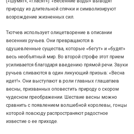
(«шумят», «гласят»). «Весенние воды» выводят
природу из длительной спячки и символизируют
возрождение жизненных сил.
Тютчев использует олицетворение в описании
весенних ручьев. Они превращаются в
одушевленные существа, которые «бегут» и «будят»
весь необъятный мир. Во второй строфе этот прием
усиливается благодаря введению прямой речи. Звуки
ручьев сливаются в один ликующий призыв: «Весна
идет!». Они выступают в роли главных глашатаев
весны, призванных оповестить природу о скором
чудесном преображении. Шествие весны можно
сравнить с появлением волшебной королевы, гонцы
которой повсюду распространяют радостное
известие о ее приходе.