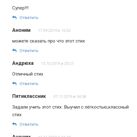
Супер!!!
Ответить
Аноним
17.09.2019 в 16:32
можете сказать про что этот стих
Ответить
Андрюха
15.10.2019 в 20:27
Отличный стих
Ответить
Пятиклассник
07.11.2019 в 04:58
Задали учить этот стих. Выучил с лёгкостью,классный
стих
Ответить
Аноним