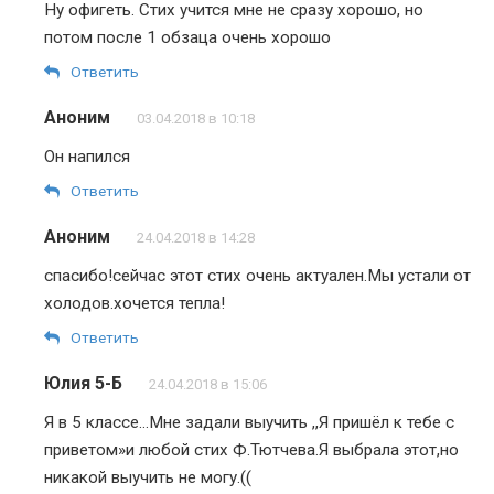
Ну офигеть. Стих учится мне не сразу хорошo, но
потом после 1 обзаца очень хорошо
Ответить
Аноним
03.04.2018 в 10:18
Он напился
Ответить
Аноним
24.04.2018 в 14:28
спасибо!сейчас этот стих очень актуален.Мы устали от
холодов.хочется тепла!
Ответить
Юлия 5-Б
24.04.2018 в 15:06
Я в 5 классе…Мне задали выучить ,,Я пришёл к тебе с
приветом»и любой стих Ф.Тютчева.Я выбрала этот,но
никакой выучить не могу.((