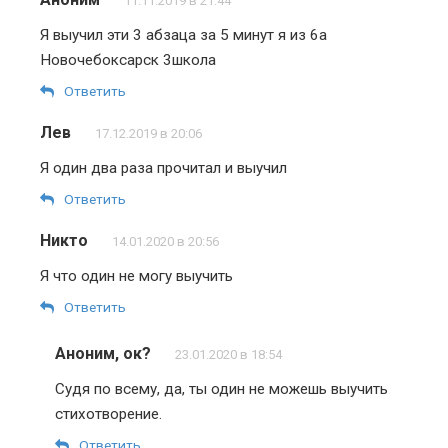
11.11.2019 в 21:44
Я выучил эти 3 абзаца за 5 минут я из 6а
Новочебоксарск 3школа
Ответить
Лев
17.12.2019 в 20:06
Я один два раза прочитал и выучил
Ответить
Никто
14.01.2020 в 20:56
Я что один не могу выучить
Ответить
Аноним, ок?
23.01.2020 в 18:54
Судя по всему, да, ты один не можешь выучить
стихотворение.
Ответить