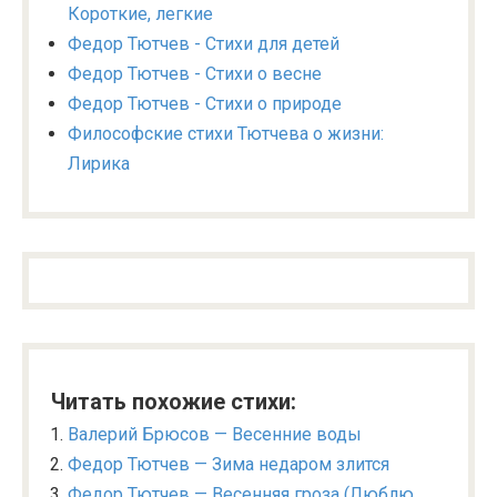
Короткие, легкие
Федор Тютчев - Стихи для детей
Федор Тютчев - Стихи о весне
Федор Тютчев - Стихи о природе
Философские стихи Тютчева о жизни:
Лирика
Читать похожие стихи:
Валерий Брюсов — Весенние воды
Федор Тютчев — Зима недаром злится
Федор Тютчев — Весенняя гроза (Люблю