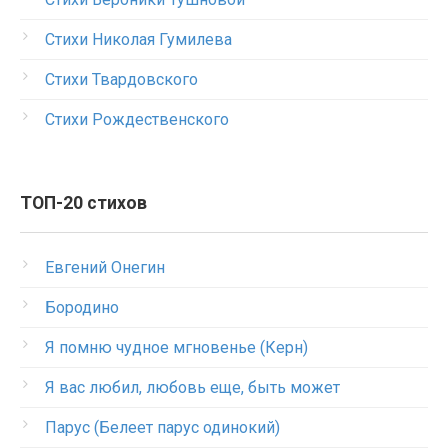
Стихи Николая Гумилева
Стихи Твардовского
Стихи Рождественского
ТОП-20 стихов
Евгений Онегин
Бородино
Я помню чудное мгновенье (Керн)
Я вас любил, любовь еще, быть может
Парус (Белеет парус одинокий)