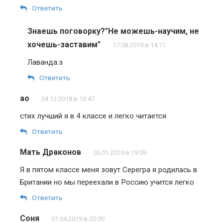
Ответить
Знаешь поговорку?"Не можешь-научим, не
хочешь-заставим"
17.08.2019 в 14:11
Лаванда:з
Ответить
ао
04.12.2018 в 16:47
стих лучший я в 4 классе и легко читается
Ответить
Мать Драконов
05.01.2019 в 19:09
Я в пятом классе меня зовут Серегра я родилась в
Британии но мы переехали в Россию учится легко
Ответить
Соня
01.04.2019 в 20:00