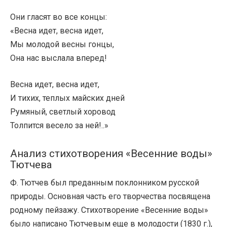
Они гласят во все концы:
«Весна идет, весна идет,
Мы молодой весны гонцы,
Она нас выслала вперед!
Весна идет, весна идет,
И тихих, теплых майских дней
Румяный, светлый хоровод
Толпится весело за ней!..»
Анализ стихотворения «Весенние воды»
Тютчева
Ф. Тютчев был преданным поклонником русской
природы. Основная часть его творчества посвящена
родному пейзажу. Стихотворение «Весенние воды»
было написано Тютчевым еще в молодости (1830 г.),