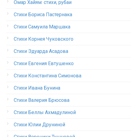
Омар Хайям: стихи, рубаи
Стихи Бориса Пастернака
Стихи Самуила Маршака
Стихи Корнея Чуковского
Стихи Эдуарда Асадова
Стихи Евгения Евтушенко
Стихи Константина Симонова
Стихи Ивана Бунина
Стихи Валерия Брюсова
Стихи Беллы Ахмадулиной
Стихи Юлии Друниной
Стихи Вероники Тушновой