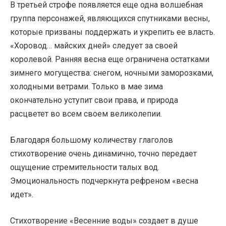
В третьей строфе появляется еще одна волшебная
группа персонажей, являющихся спутниками весны,
которые призваны поддержать и укрепить ее власть.
«Хоровод… майских дней» следует за своей
королевой. Ранняя весна еще ограничена остатками
зимнего могущества: снегом, ночными заморозками,
холодными ветрами. Только в мае зима
окончательно уступит свои права, и природа
расцветет во всем своем великолепии.
Благодаря большому количеству глаголов
стихотворение очень динамично, точно передает
ощущение стремительности талых вод.
Эмоциональность подчеркнута рефреном «весна
идет».
Стихотворение «Весенние воды» создает в душе