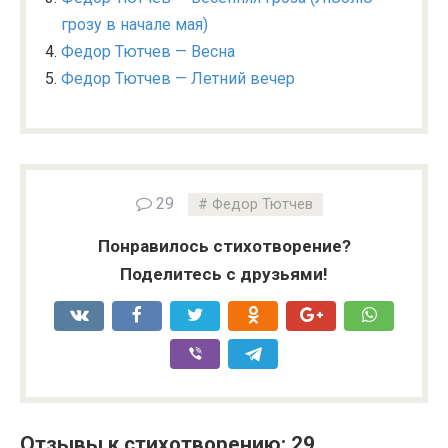
грозу в начале мая)
Федор Тютчев — Весна
Федор Тютчев — Летний вечер
29
Федор Тютчев
Понравилось стихотворение?
Поделитесь с друзьями!
Отзывы к стихотворению: 29