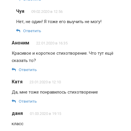
Чуя
09.02.2020 в 12:56
Нет, не один! Я тоже его выучить не могу!
Ответить
Аноним
22.01.2020 в 16:35
Красивое и короткое стихотворение. Что тут ещё
сказать то?
Ответить
Катя
23.01.2020 в 12:10
Да, мне тоже понравилось стихотворение
Ответить
даня
01.03.2020 в 19:15
класс