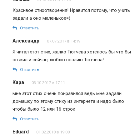
Красивое стихотворения! Нравится потому, что учить
задали а оно маленькое=)
Ответить
Александр
07.07.2017 в 14:19
Я читал этот стих, жалко Тютчева хотелось бы что бы
он жил и сейчас, люблю поэзию Тютчева!
Ответить
Кара
03.10.2017 в 17:11
мне этот стих очень понравился ведь мне задали
домашку по этому стиху из интернета и надо было
чтобы было 12 или 16 строк
Ответить
Eduard
01.02.2018 в 19:08