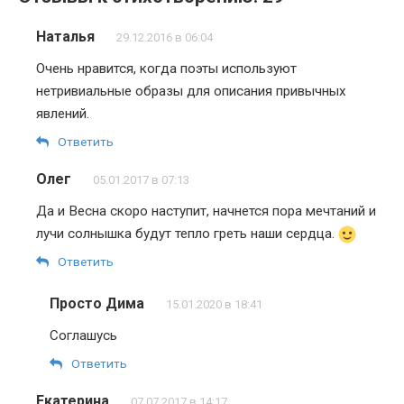
Наталья
29.12.2016 в 06:04
Очень нравится, когда поэты используют
нетривиальные образы для описания привычных
явлений.
Ответить
Олег
05.01.2017 в 07:13
Да и Весна скоро наступит, начнется пора мечтаний и
лучи солнышка будут тепло греть наши сердца.
Ответить
Просто Дима
15.01.2020 в 18:41
Соглашусь
Ответить
Екатерина
07.07.2017 в 14:17