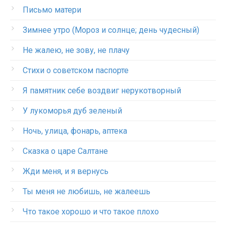
Письмо матери
Зимнее утро (Мороз и солнце; день чудесный)
Не жалею, не зову, не плачу
Стихи о советском паспорте
Я памятник себе воздвиг нерукотворный
У лукоморья дуб зеленый
Ночь, улица, фонарь, аптека
Сказка о царе Салтане
Жди меня, и я вернусь
Ты меня не любишь, не жалеешь
Что такое хорошо и что такое плохо