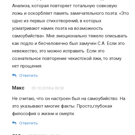
Анализа, которая повторяет тотальную совковую
ложь и оскорбляет память замечательного поэта: «Это
одно из первых стихотворений, в которых
усматривают намек поэта на возможность
самоубийства». Мне эмоционально тяжело описывать
как подло и бесчеловечно был замучен С.А. Если это
невежество, это можно исправить. Если это
сознательное повторение чекистской лжи, то этому
нет прощения.
Ответить
Макс
03.10.2018 в 09:50
Не считаю, что он настроен был на самоубийство. На
это указывают многие факты. Просто,глубокая
философия о жизни и смерти.
Ответить