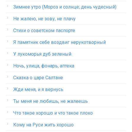
Зимнее утро (Мороз и солнце; день чудесный)
Не жалею, не зову, не плачу
Стихи о советском паспорте
Я памятник себе воздвиг нерукотворный
У лукоморья дуб зеленый
Ночь, улица, фонарь, аптека
Сказка о царе Салтане
Жди меня, и я вернусь
Ты меня не любишь, не жалеешь
Что такое хорошо и что такое плохо
Кому на Руси жить хорошо