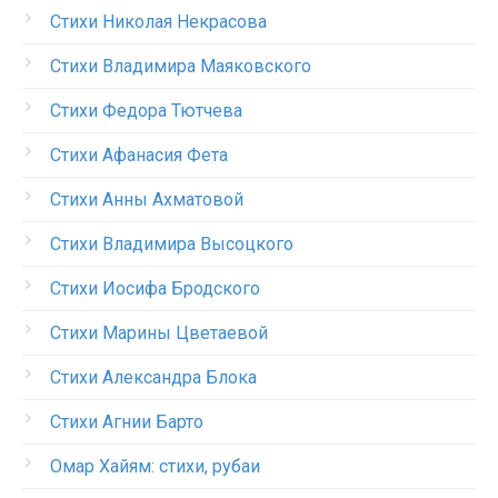
Стихи Николая Некрасова
Стихи Владимира Маяковского
Стихи Федора Тютчева
Стихи Афанасия Фета
Стихи Анны Ахматовой
Стихи Владимира Высоцкого
Стихи Иосифа Бродского
Стихи Марины Цветаевой
Стихи Александра Блока
Стихи Агнии Барто
Омар Хайям: стихи, рубаи