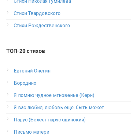
Стихи Николая Гумилева
Стихи Твардовского
Стихи Рождественского
ТОП-20 стихов
Евгений Онегин
Бородино
Я помню чудное мгновенье (Керн)
Я вас любил, любовь еще, быть может
Парус (Белеет парус одинокий)
Письмо матери