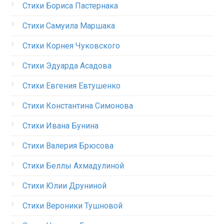
Стихи Бориса Пастернака
Стихи Самуила Маршака
Стихи Корнея Чуковского
Стихи Эдуарда Асадова
Стихи Евгения Евтушенко
Стихи Константина Симонова
Стихи Ивана Бунина
Стихи Валерия Брюсова
Стихи Беллы Ахмадулиной
Стихи Юлии Друниной
Стихи Вероники Тушновой