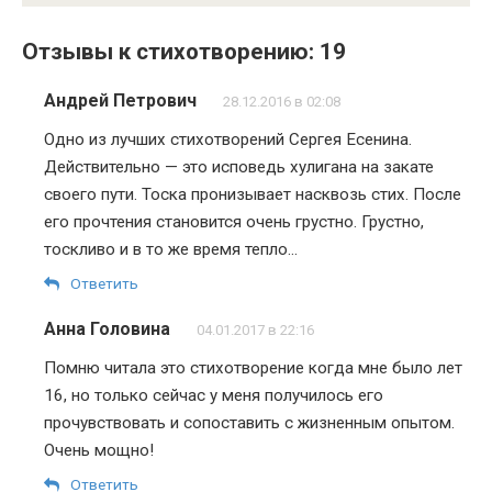
Отзывы к стихотворению: 19
Андрей Петрович
28.12.2016 в 02:08
Одно из лучших стихотворений Сергея Есенина.
Действительно — это исповедь хулигана на закате
своего пути. Тоска пронизывает насквозь стих. После
его прочтения становится очень грустно. Грустно,
тоскливо и в то же время тепло…
Ответить
Анна Головина
04.01.2017 в 22:16
Помню читала это стихотворение когда мне было лет
16, но только сейчас у меня получилось его
прочувствовать и сопоставить с жизненным опытом.
Очень мощно!
Ответить