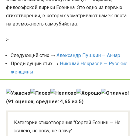
философской лирики Есенина. Это одно из первых
стихотворений, в которых усматривают намек поэта
на возможность самоубийства.
>
Следующий стих →
Александр Пушкин — Анчар
Предыдущий стих →
Николай Некрасов — Русские
женщины
(
91
оценок, среднее:
4,65
из 5)
Категории стихотворения "Сергей Есенин — Не
жалею, не зову, не плачу":