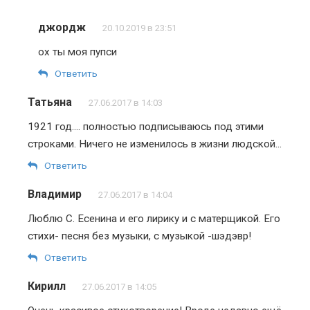
джордж
20.10.2019 в 23:51
ох ты моя пупси
Ответить
Татьяна
27.06.2017 в 14:03
1921 год…. полностью подписываюсь под этими
строками. Ничего не изменилось в жизни людской…
Ответить
Владимир
27.06.2017 в 14:04
Люблю С. Есенина и его лирику и с матерщикой. Его
стихи- песня без музыки, с музыкой -шэдэвр!
Ответить
Кирилл
27.06.2017 в 14:05