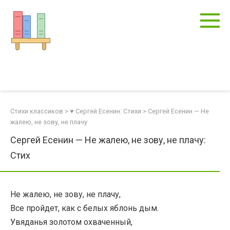
Перейти
к
контенту
Стихи классиков
>
♥ Сергей Есенин: Стихи
>
Сергей Есенин — Не
жалею, не зову, не плачу
Сергей Есенин — Не жалею, не зову, не плачу:
Стих
Не жалею, не зову, не плачу,
Все пройдет, как с белых яблонь дым.
Увяданья золотом охваченный,