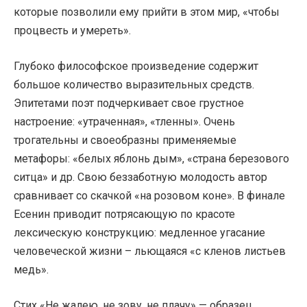
которые позволили ему прийти в этом мир, «чтобы
процвесть и умереть».
Глубоко философское произведение содержит
большое количество выразительных средств.
Эпитетами поэт подчеркивает свое грустное
настроение: «утраченная», «тленны». Очень
трогательны и своеобразны применяемые
метафоры: «белых яблонь дым», «страна березового
ситца» и др. Свою беззаботную молодость автор
сравнивает со скачкой «на розовом коне». В финале
Есенин приводит потрясающую по красоте
лексическую конструкцию: медленное угасание
человеческой жизни – льющаяся «с кленов листьев
медь».
Стих «Не жалею, не зову, не плачу» — образец