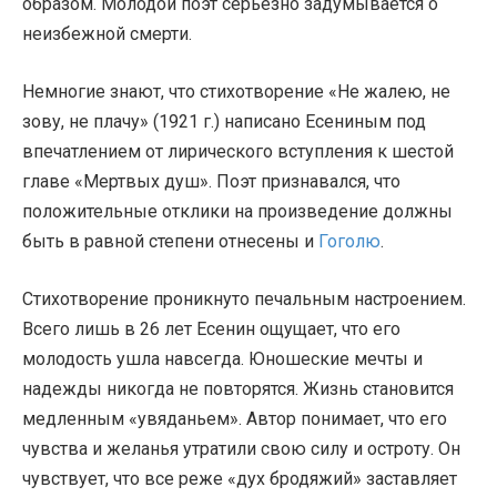
образом. Молодой поэт серьезно задумывается о
неизбежной смерти.
Немногие знают, что стихотворение «Не жалею, не
зову, не плачу» (1921 г.) написано Есениным под
впечатлением от лирического вступления к шестой
главе «Мертвых душ». Поэт признавался, что
положительные отклики на произведение должны
быть в равной степени отнесены и
Гоголю
.
Стихотворение проникнуто печальным настроением.
Всего лишь в 26 лет Есенин ощущает, что его
молодость ушла навсегда. Юношеские мечты и
надежды никогда не повторятся. Жизнь становится
медленным «увяданьем». Автор понимает, что его
чувства и желанья утратили свою силу и остроту. Он
чувствует, что все реже «дух бродяжий» заставляет