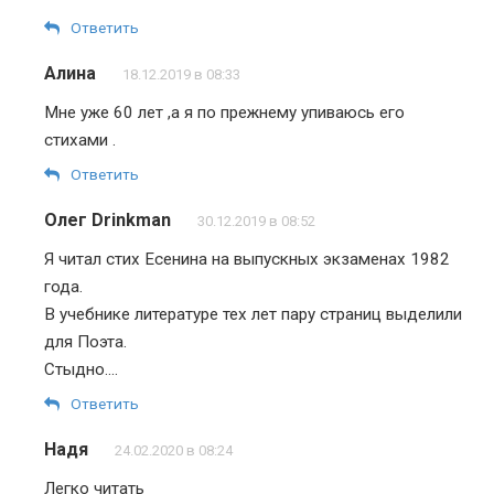
Ответить
Алина
18.12.2019 в 08:33
Мне уже 60 лет ,а я по прежнему упиваюсь его
стихами .
Ответить
Олег Drinkman
30.12.2019 в 08:52
Я читал стих Есенина на выпускных экзаменах 1982
года.
В учебнике литературе тех лет пару страниц выделили
для Поэта.
Стыдно….
Ответить
Надя
24.02.2020 в 08:24
Легко читать