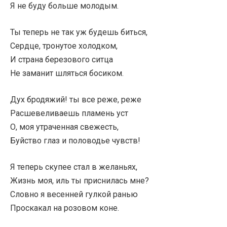
Я не буду больше молодым.
Ты теперь не так уж будешь биться,
Сердце, тронутое холодком,
И страна березового ситца
Не заманит шляться босиком.
Дух бродяжий! ты все реже, реже
Расшевеливаешь пламень уст
О, моя утраченная свежесть,
Буйство глаз и половодье чувств!
Я теперь скупее стал в желаньях,
Жизнь моя, иль ты приснилась мне?
Словно я весенней гулкой ранью
Проскакал на розовом коне.