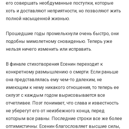
его совершать необдуманные поступки, которые
хоть и доставляют неприятности, но позволяют жить
полной насыщенной жизнью.
Прошедшие годы промелькнули очень быстро, они
подобны мимолетному сновиденью. Теперь уже
нельзя ничего изменить или исправить.
В финале стихотворения Есенин переходит к
конкретному размышлению о смерти. Если раньше
она представлялась ему чем-то далеким, не
имеющим к нему никакого отношения, то теперь ее
силуэт с каждым годом вырисовывается все
отчетливее. Поэт понимает, что слава и известность
не уберегут его от неизбежного конца, перед
которым все равны. Последние строки все же более
оптимистичны: Есенин благословляет высшие силы,