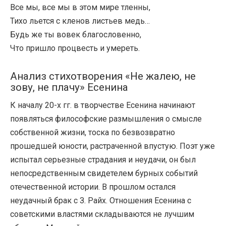
Все мы, все мы в этом мире тленны,
Тихо льется с кленов листьев медь…
Будь же ты вовек благословенно,
Что пришло процвесть и умереть.
Анализ стихотворения «Не жалею, не
зову, не плачу» Есенина
К началу 20-х гг. в творчестве Есенина начинают
появляться философские размышления о смысле
собственной жизни, тоска по безвозвратно
прошедшей юности, растраченной впустую. Поэт уже
испытал серьезные страдания и неудачи, он был
непосредственным свидетелем бурных событий
отечественной истории. В прошлом остался
неудачный брак с З. Райх. Отношения Есенина с
советскими властями складываются не лучшим