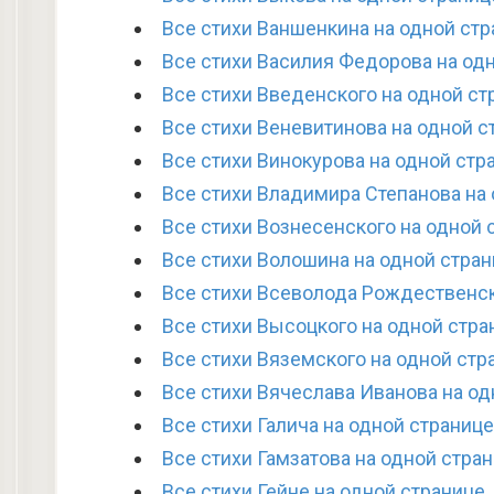
Все стихи Ваншенкина на одной ст
Все стихи Василия Федорова на од
Все стихи Введенского на одной ст
Все стихи Веневитинова на одной с
Все стихи Винокурова на одной стр
Все стихи Владимира Степанова на
Все стихи Вознесенского на одной 
Все стихи Волошина на одной стра
Все стихи Всеволода Рождественск
Все стихи Высоцкого на одной стра
Все стихи Вяземского на одной стр
Все стихи Вячеслава Иванова на од
Все стихи Галича на одной странице
Все стихи Гамзатова на одной стра
Все стихи Гейне на одной странице