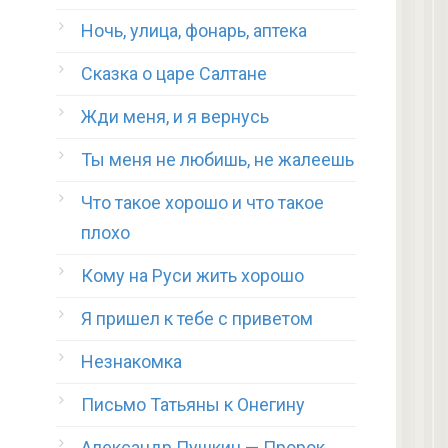
Ночь, улица, фонарь, аптека
Сказка о царе Салтане
Жди меня, и я вернусь
Ты меня не любишь, не жалеешь
Что такое хорошо и что такое
плохо
Кому на Руси жить хорошо
Я пришел к тебе с приветом
Незнакомка
Письмо Татьяны к Онегину
Александр Пушкин — Пророк