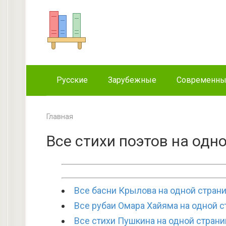
Перейти
к
контенту
Русские
Зарубежные
Современн
Главная
Все стихи поэтов на одн
Все басни Крылова на одной стран
Все рубаи Омара Хайяма на одной 
Все стихи Пушкина на одной страни