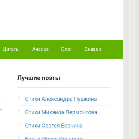
Цитаты
Анализ
Блог
Сказки
Лучшие поэты
Стихи Александра Пушкина
Стихи Михаила Лермонтова
Стихи Сергея Есенина
Басни Ивана Крылова