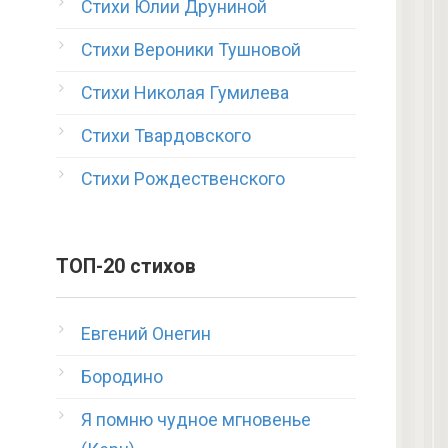
Стихи Юлии Друниной
Стихи Вероники Тушновой
Стихи Николая Гумилева
Стихи Твардовского
Стихи Рождественского
ТОП-20 стихов
Евгений Онегин
Бородино
Я помню чудное мгновенье