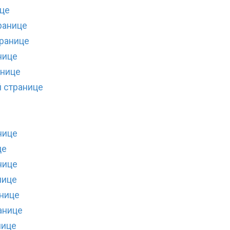
ице
ранице
транице
нице
анице
й странице
нице
це
нице
нице
анице
анице
нице