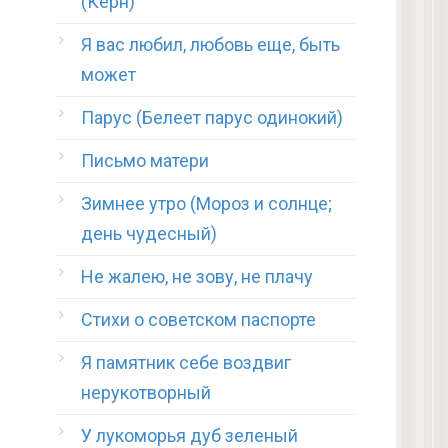
(Керн)
Я вас любил, любовь еще, быть
может
Парус (Белеет парус одинокий)
Письмо матери
Зимнее утро (Мороз и солнце;
день чудесный)
Не жалею, не зову, не плачу
Стихи о советском паспорте
Я памятник себе воздвиг
нерукотворный
У лукоморья дуб зеленый