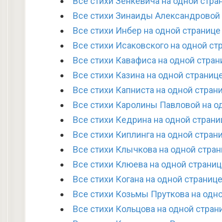
Все стихи Зенкевича на одной стра
Все стихи Зинаиды Александровой 
Все стихи Инбер на одной странице
Все стихи Исаковского на одной ст
Все стихи Кавафиса на одной стран
Все стихи Казина на одной страниц
Все стихи Капниста на одной стран
Все стихи Каролины Павловой на о
Все стихи Кедрина на одной страни
Все стихи Киплинга на одной стран
Все стихи Клычкова на одной стра
Все стихи Клюева на одной страниц
Все стихи Когана на одной страниц
Все стихи Козьмы Пруткова на одн
Все стихи Кольцова на одной стран