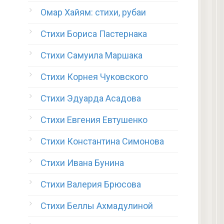
Омар Хайям: стихи, рубаи
Стихи Бориса Пастернака
Стихи Самуила Маршака
Стихи Корнея Чуковского
Стихи Эдуарда Асадова
Стихи Евгения Евтушенко
Стихи Константина Симонова
Стихи Ивана Бунина
Стихи Валерия Брюсова
Стихи Беллы Ахмадулиной