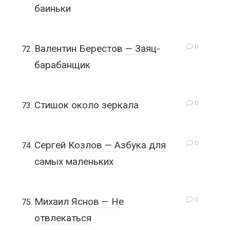
баиньки
0
Валентин Берестов — Заяц-
барабанщик
0
Стишок около зеркала
0
Сергей Козлов — Азбука для
самых маленьких
0
Михаил Яснов — Не
отвлекаться