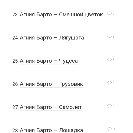
3
Агния Барто — Смешной цветок
3
Агния Барто — Лягушата
3
Агния Барто — Чудеса
1
Агния Барто — Грузовик
1
Агния Барто — Самолет
0
Агния Барто — Лошадка