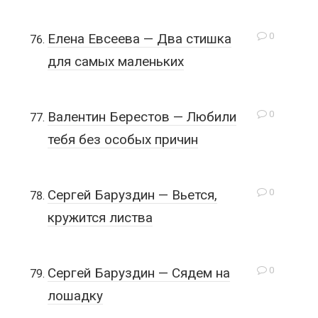
0
Елена Евсеева — Два стишка
для самых маленьких
0
Валентин Берестов — Любили
тебя без особых причин
0
Сергей Баруздин — Вьется,
кружится листва
0
Сергей Баруздин — Сядем на
лошадку