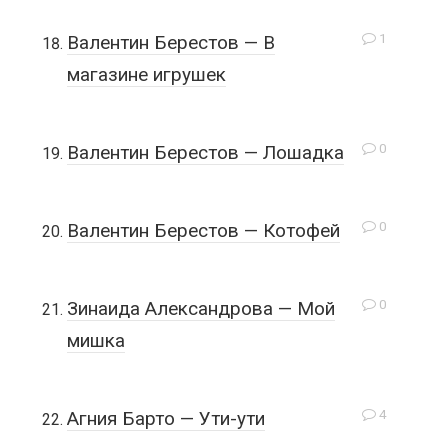
1
Валентин Берестов — В
магазине игрушек
0
Валентин Берестов — Лошадка
0
Валентин Берестов — Котофей
0
Зинаида Александрова — Мой
мишка
4
Агния Барто — Ути-ути