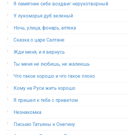
Я памятник себе воздвиг нерукотворный
У лукоморья дуб зеленый
Ночь, улица, фонарь, аптека
Сказка о царе Салтане
Жди меня, и я вернусь
Ты меня не любишь, не жалеешь
Что такое хорошо и что такое плохо
Кому на Руси жить хорошо
Я пришел к тебе с приветом
Незнакомка
Письмо Татьяны к Онегину