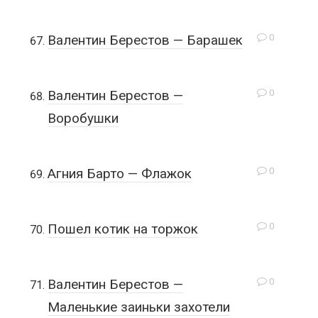
0
Валентин Берестов — Барашек
0
Валентин Берестов —
Воробушки
0
Агния Барто — Флажок
0
Пошел котик на торжок
0
Валентин Берестов —
Маленькие заиньки захотели