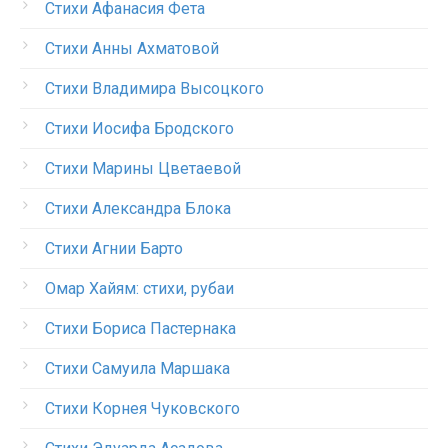
Стихи Афанасия Фета
Стихи Анны Ахматовой
Стихи Владимира Высоцкого
Стихи Иосифа Бродского
Стихи Марины Цветаевой
Стихи Александра Блока
Стихи Агнии Барто
Омар Хайям: стихи, рубаи
Стихи Бориса Пастернака
Стихи Самуила Маршака
Стихи Корнея Чуковского