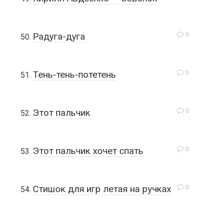
0
Радуга-дуга
0
Тень-тень-потетень
0
Этот пальчик
0
Этот пальчик хочет спать
0
Стишок для игр летая на ручках