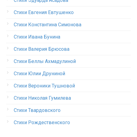
Стихи Эдуарда Асадова
Стихи Евгения Евтушенко
Стихи Константина Симонова
Стихи Ивана Бунина
Стихи Валерия Брюсова
Стихи Беллы Ахмадулиной
Стихи Юлии Друниной
Стихи Вероники Тушновой
Стихи Николая Гумилева
Стихи Твардовского
Стихи Рождественского