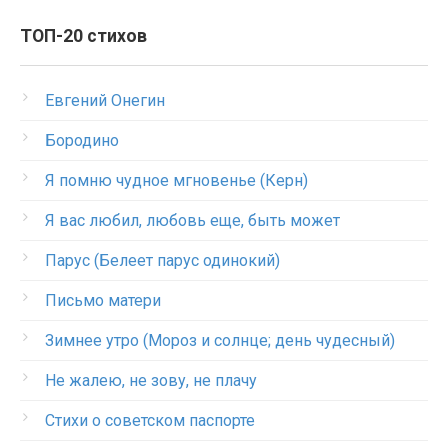
ТОП-20 стихов
Евгений Онегин
Бородино
Я помню чудное мгновенье (Керн)
Я вас любил, любовь еще, быть может
Парус (Белеет парус одинокий)
Письмо матери
Зимнее утро (Мороз и солнце; день чудесный)
Не жалею, не зову, не плачу
Стихи о советском паспорте