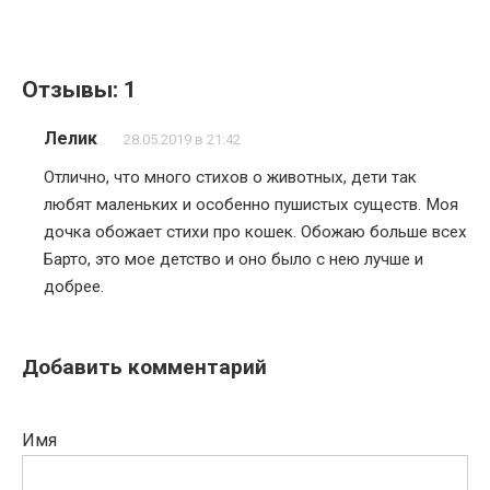
Отзывы: 1
Лелик
28.05.2019 в 21:42
Отлично, что много стихов о животных, дети так
любят маленьких и особенно пушистых существ. Моя
дочка обожает стихи про кошек. Обожаю больше всех
Барто, это мое детство и оно было с нею лучше и
добрее.
Добавить комментарий
Имя