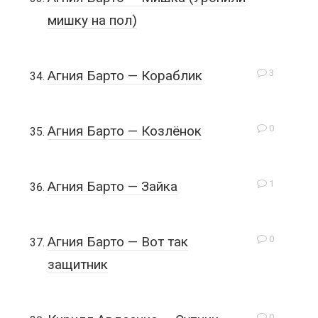
мишку на пол)
3
Агния Барто — Кораблик
0
Агния Барто — Козлёнок
1
Агния Барто — Зайка
0
Агния Барто — Вот так
защитник
0