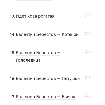
0
Идет коза рогатая
2
Валентин Берестов — Котёнок
0
Валентин Берестов —
Гололедица
0
Валентин Берестов — Петушки
0
Валентин Берестов — Бычок