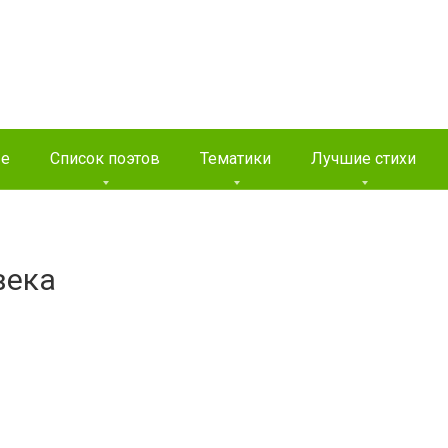
ые
Список поэтов
Тематики
Лучшие стихи
века