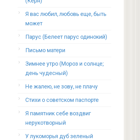
(Керн)
Я вас любил, любовь еще, быть
может
Парус (Белеет парус одинокий)
Письмо матери
Зимнее утро (Мороз и солнце;
день чудесный)
Не жалею, не зову, не плачу
Стихи о советском паспорте
Я памятник себе воздвиг
нерукотворный
У лукоморья дуб зеленый