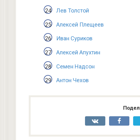
Лев Толстой
Алексей Плещеев
Иван Суриков
Алексей Апухтин
Семен Надсон
Антон Чехов
Подел