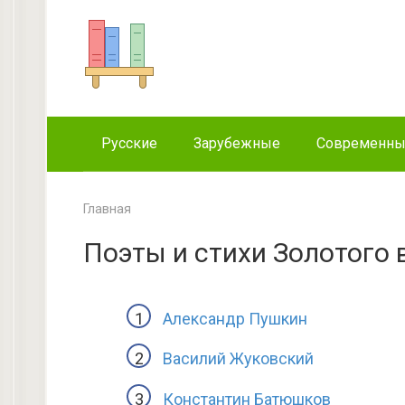
Перейти
к
контенту
Русские
Зарубежные
Современн
Главная
Поэты и стихи Золотого 
Александр Пушкин
Василий Жуковский
Константин Батюшков