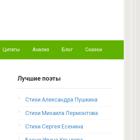
Цитаты
Анализ
Блог
Сказки
Лучшие поэты
Стихи Александра Пушкина
Стихи Михаила Лермонтова
Стихи Сергея Есенина
Басни Ивана Крылова