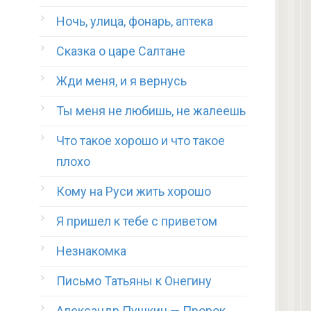
Ночь, улица, фонарь, аптека
Сказка о царе Салтане
Жди меня, и я вернусь
Ты меня не любишь, не жалеешь
Что такое хорошо и что такое
плохо
Кому на Руси жить хорошо
Я пришел к тебе с приветом
Незнакомка
Письмо Татьяны к Онегину
Александр Пушкин — Пророк