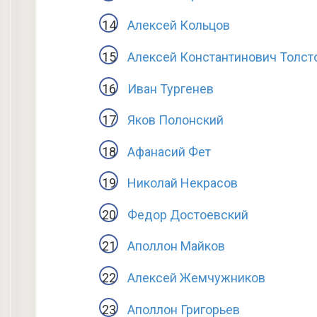
Алексей Кольцов
Алексей Константинович Толст
Иван Тургенев
Яков Полонский
Афанасий Фет
Николай Некрасов
Федор Достоевский
Аполлон Майков
Алексей Жемчужников
Аполлон Григорьев