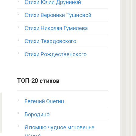
Стихи Юлии Друниной
Стихи Вероники Тушновой
Стихи Николая Гумилева
Стихи Твардовского
Стихи Рождественского
ТОП-20 стихов
Евгений Онегин
Бородино
Я помню чудное мгновенье