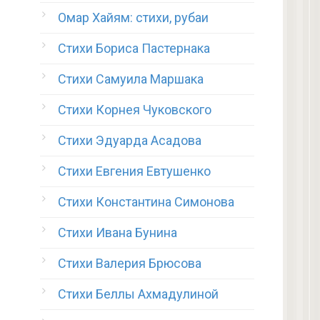
Омар Хайям: стихи, рубаи
Стихи Бориса Пастернака
Стихи Самуила Маршака
Стихи Корнея Чуковского
Стихи Эдуарда Асадова
Стихи Евгения Евтушенко
Стихи Константина Симонова
Стихи Ивана Бунина
Стихи Валерия Брюсова
Стихи Беллы Ахмадулиной