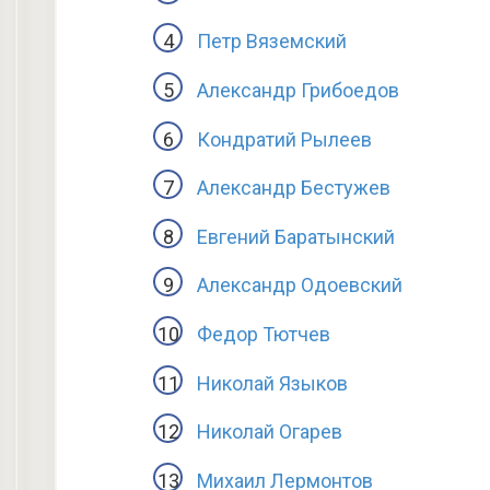
Петр Вяземский
Александр Грибоедов
Кондратий Рылеев
Александр Бестужев
Евгений Баратынский
Александр Одоевский
Федор Тютчев
Николай Языков
Николай Огарев
Михаил Лермонтов