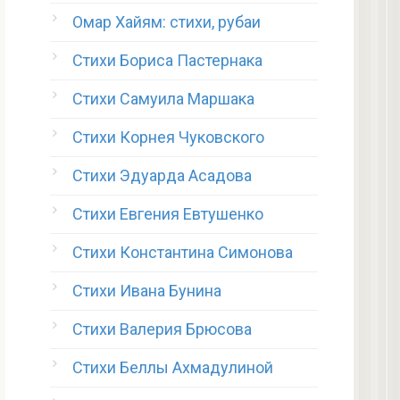
Омар Хайям: стихи, рубаи
Стихи Бориса Пастернака
Стихи Самуила Маршака
Стихи Корнея Чуковского
Стихи Эдуарда Асадова
Стихи Евгения Евтушенко
Стихи Константина Симонова
Стихи Ивана Бунина
Стихи Валерия Брюсова
Стихи Беллы Ахмадулиной