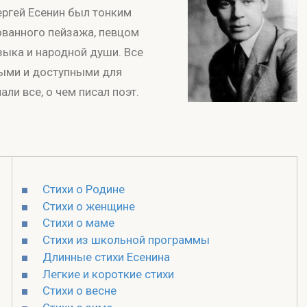
ергей Есенин был тонким
ованного пейзажа, певцом
зыка и народной души. Все
ными и доступными для
ли все, о чем писал поэт.
Стихи о Родине
Стихи о женщине
Стихи о маме
Стихи из школьной программы
Длинные стихи Есенина
Легкие и короткие стихи
Стихи о весне