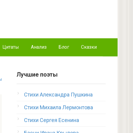
Цитаты
Анализ
Блог
Сказки
Лучшие поэты
ы
Стихи Александра Пушкина
Стихи Михаила Лермонтова
Стихи Сергея Есенина
Басни Ивана Крылова