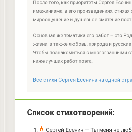
После того, как приоритеты Сергея Есенин
имажинизма, в его произведениях, стиха
мироощущение и душевное смятение поэт
Основная же тематика его работ – это Род
жизни, а также любовь, природа и русские
Чтобы познакомиться с многогранными ст
ниже лучших работ поэта.
Все стихи Сергея Есенина на одной стр
Список стихотворений:
Сергей Есенин — Ты меня не лю