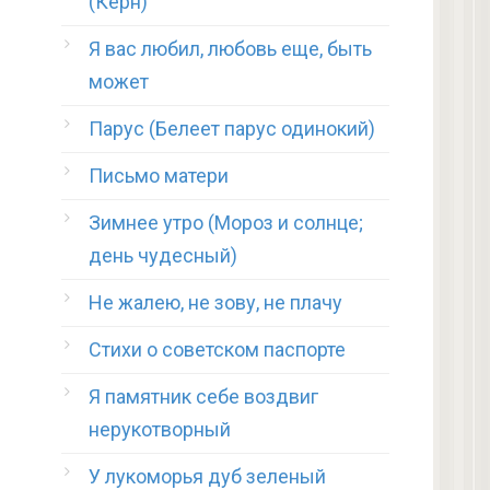
(Керн)
Я вас любил, любовь еще, быть
может
Парус (Белеет парус одинокий)
Письмо матери
Зимнее утро (Мороз и солнце;
день чудесный)
Не жалею, не зову, не плачу
Стихи о советском паспорте
Я памятник себе воздвиг
нерукотворный
У лукоморья дуб зеленый