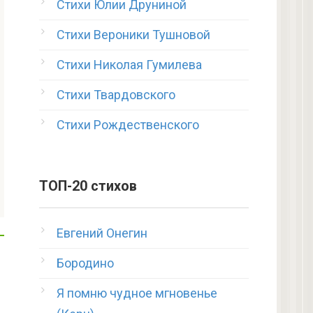
Стихи Юлии Друниной
Стихи Вероники Тушновой
Стихи Николая Гумилева
Стихи Твардовского
Стихи Рождественского
ТОП-20 стихов
Евгений Онегин
Бородино
Я помню чудное мгновенье