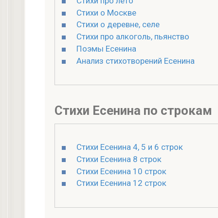
Стихи про лето
Стихи о Москве
Стихи о деревне, селе
Стихи про алкоголь, пьянство
Поэмы Есенина
Анализ стихотворений Есенина
Стихи Есенина по строкам
Стихи Есенина 4, 5 и 6 строк
Стихи Есенина 8 строк
Стихи Есенина 10 строк
Стихи Есенина 12 строк