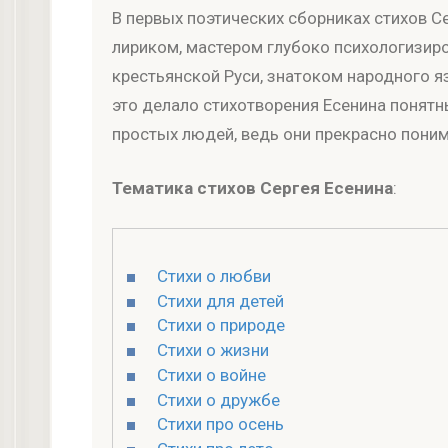
В первых поэтических сборниках стихов С
лириком, мастером глубоко психологизир
крестьянской Руси, знатоком народного я
это делало стихотворения Есенина понят
простых людей, ведь они прекрасно понима
Тематика стихов Сергея Есенина
:
Стихи о любви
Стихи для детей
Стихи о природе
Стихи о жизни
Стихи о войне
Стихи о дружбе
Стихи про осень