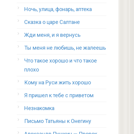
Ночь, улица, фонарь, аптека
Сказка о царе Салтане
Жди меня, и я вернусь
Ты меня не любишь, не жалеешь
Что такое хорошо и что такое
плохо
Кому на Руси жить хорошо
Я пришел к тебе с приветом
Незнакомка
Письмо Татьяны к Онегину
Александр Пушкин — Пророк