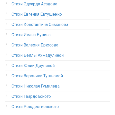
Стихи Эдуарда Асадова
Стихи Евгения Евтушенко
Стихи Константина Симонова
Стихи Ивана Бунина
Стихи Валерия Брюсова
Стихи Беллы Ахмадулиной
Стихи Юлии Друниной
Стихи Вероники Тушновой
Стихи Николая Гумилева
Стихи Твардовского
Стихи Рождественского