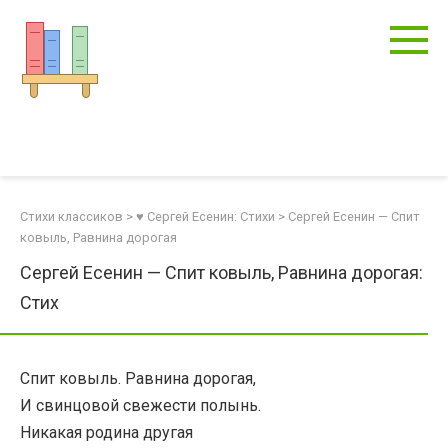
Перейти
к
контенту
Стихи классиков
>
♥ Сергей Есенин: Стихи
>
Сергей Есенин — Спит
ковыль, Равнина дорогая
Сергей Есенин — Спит ковыль, Равнина дорогая:
Стих
Спит ковыль. Равнина дорогая,
И свинцовой свежести полынь.
Никакая родина другая