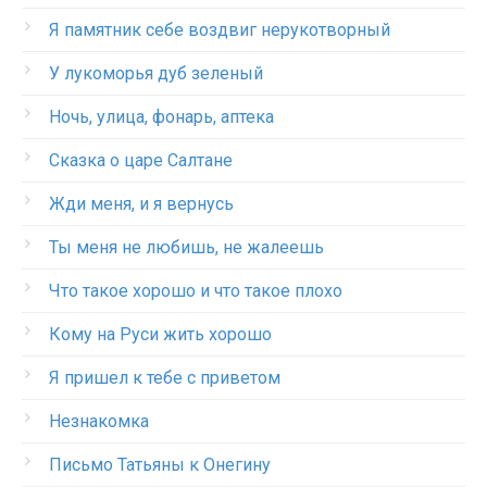
Я памятник себе воздвиг нерукотворный
У лукоморья дуб зеленый
Ночь, улица, фонарь, аптека
Сказка о царе Салтане
Жди меня, и я вернусь
Ты меня не любишь, не жалеешь
Что такое хорошо и что такое плохо
Кому на Руси жить хорошо
Я пришел к тебе с приветом
Незнакомка
Письмо Татьяны к Онегину