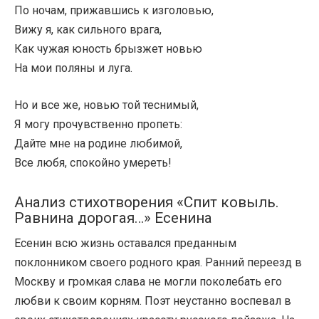
По ночам, прижавшись к изголовью,
Вижу я, как сильного врага,
Как чужая юность брызжет новью
На мои поляны и луга.
Но и все же, новью той теснимый,
Я могу прочувственно пропеть:
Дайте мне на родине любимой,
Все любя, спокойно умереть!
Анализ стихотворения «Спит ковыль.
Равнина дорогая…» Есенина
Есенин всю жизнь оставался преданным
поклонником своего родного края. Ранний переезд в
Москву и громкая слава не могли поколебать его
любви к своим корням. Поэт неустанно воспевал в