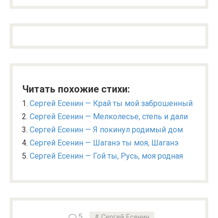
Читать похожие стихи:
Сергей Есенин — Край ты мой заброшенный
Сергей Есенин — Мелколесье, степь и дали
Сергей Есенин — Я покинул родимый дом
Сергей Есенин — Шаганэ ты моя, Шаганэ
Сергей Есенин — Гой ты, Русь, моя родная
5
Сергей Есенин