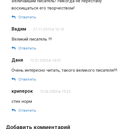
Величайший писатель! Никогда не перестану
восхищаться его творчеством!
Ответить
Вадим
27.11.2019 в 12:13
Великий писатель !!!
Ответить
Даня
12.01.2020 в 14:07
Очень интересно читать, такого великого писателя!!!
Ответить
криперок
13.02.2020 в 19:25
стих норм
Ответить
Добавить комментарий