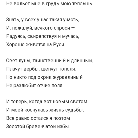
Не вольет мне в грудь мою теплынь.
Знать, у всех у нас такая участь,
И, пожалуй, всякого спроси —
Радуясь, свирепствуя и мучась,
Хорошо живется на Руси.
Свет луны, таинственный и длинный,
Плачут вербы, шепчут тополя.
Но никто под окрик журавлиный
Не разлюбит отчие поля.
И теперь, когда вот новым светом
И моей коснулась жизнь судьбы,
Все равно остался я поэтом
Золотой бревенчатой избы.