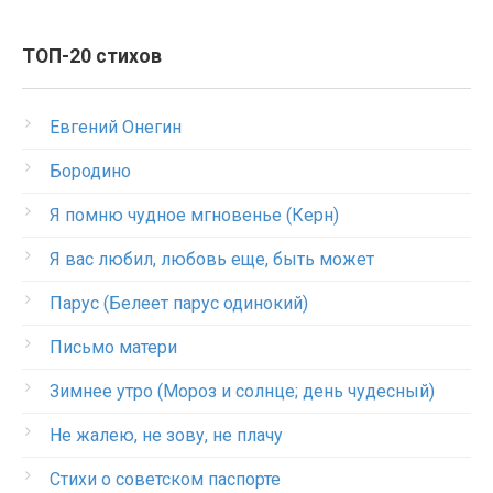
ТОП-20 стихов
Евгений Онегин
Бородино
Я помню чудное мгновенье (Керн)
Я вас любил, любовь еще, быть может
Парус (Белеет парус одинокий)
Письмо матери
Зимнее утро (Мороз и солнце; день чудесный)
Не жалею, не зову, не плачу
Стихи о советском паспорте