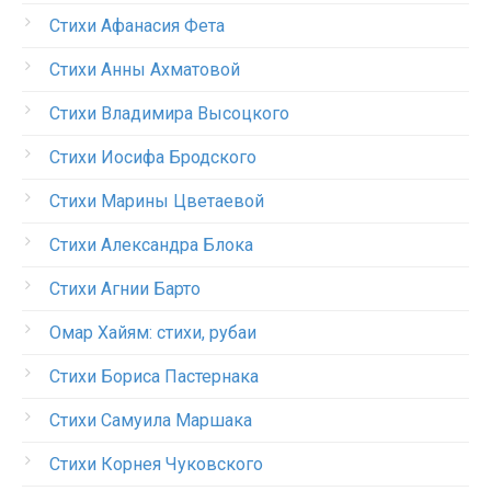
Стихи Афанасия Фета
Стихи Анны Ахматовой
Стихи Владимира Высоцкого
Стихи Иосифа Бродского
Стихи Марины Цветаевой
Стихи Александра Блока
Стихи Агнии Барто
Омар Хайям: стихи, рубаи
Стихи Бориса Пастернака
Стихи Самуила Маршака
Стихи Корнея Чуковского