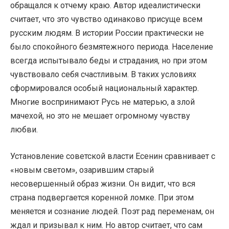
обращался к отчему краю. Автор идеалистически
считает, что это чувство одинаково присуще всем
русским людям. В истории России практически не
было спокойного безмятежного периода. Население
всегда испытывало беды и страдания, но при этом
чувствовало себя счастливым. В таких условиях
сформировался особый национальный характер.
Многие воспринимают Русь не матерью, а злой
мачехой, но это не мешает огромному чувству
любви.
Установление советской власти Есенин сравнивает с
«новым светом», озарившим старый
несовершенный образ жизни. Он видит, что вся
страна подвергается коренной ломке. При этом
меняется и сознание людей. Поэт рад переменам, он
ждал и призывал к ним. Но автор считает, что сам