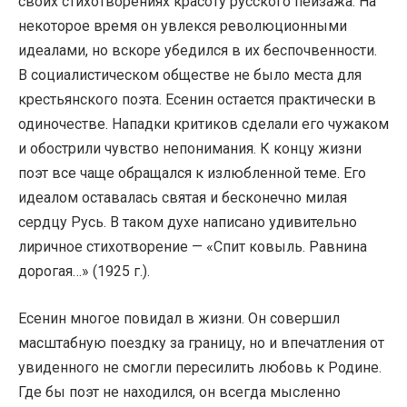
своих стихотворениях красоту русского пейзажа. На
некоторое время он увлекся революционными
идеалами, но вскоре убедился в их беспочвенности.
В социалистическом обществе не было места для
крестьянского поэта. Есенин остается практически в
одиночестве. Нападки критиков сделали его чужаком
и обострили чувство непонимания. К концу жизни
поэт все чаще обращался к излюбленной теме. Его
идеалом оставалась святая и бесконечно милая
сердцу Русь. В таком духе написано удивительно
лиричное стихотворение — «Спит ковыль. Равнина
дорогая…» (1925 г.).
Есенин многое повидал в жизни. Он совершил
масштабную поездку за границу, но и впечатления от
увиденного не смогли пересилить любовь к Родине.
Где бы поэт не находился, он всегда мысленно