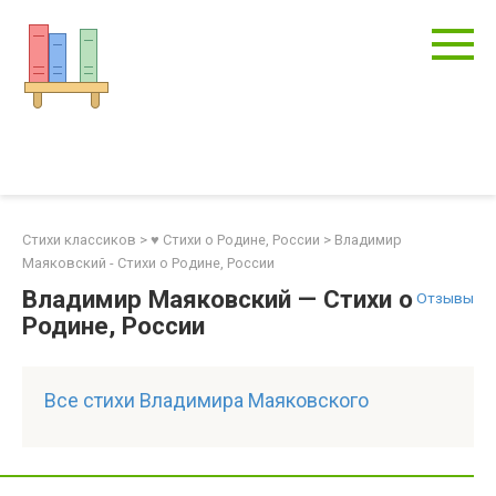
Перейти
к
контенту
Стихи классиков
>
♥ Стихи о Родине, России
>
Владимир
Маяковский - Стихи о Родине, России
Владимир Маяковский — Стихи о
Отзывы
Родине, России
Все стихи Владимира Маяковского