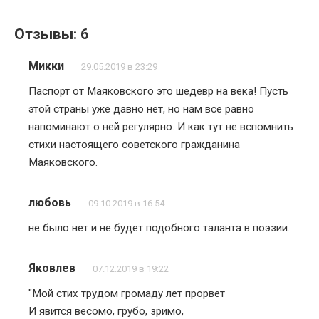
Отзывы: 6
Микки
29.05.2019 в 23:29
Паспорт от Маяковского это шедевр на века! Пусть
этой страны уже давно нет, но нам все равно
напоминают о ней регулярно. И как тут не вспомнить
стихи настоящего советского гражданина
Маяковского.
любовь
09.10.2019 в 16:54
не было нет и не будет подобного таланта в поэзии.
Яковлев
07.12.2019 в 19:22
"Мой стих трудом громаду лет прорвет
И явится весомо, грубо, зримо,