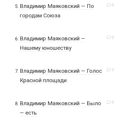
0
Владимир Маяковский — По
городам Союза
0
Владимир Маяковский —
Нашему юношеству
2
Владимир Маяковский — Голос
Красной площади
0
Владимир Маяковский — Было
— есть