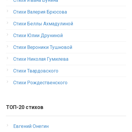
Стихи Ивана Бунина
Стихи Валерия Брюсова
Стихи Беллы Ахмадулиной
Стихи Юлии Друниной
Стихи Вероники Тушновой
Стихи Николая Гумилева
Стихи Твардовского
Стихи Рождественского
ТОП-20 стихов
Евгений Онегин