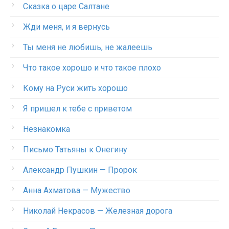
Сказка о царе Салтане
Жди меня, и я вернусь
Ты меня не любишь, не жалеешь
Что такое хорошо и что такое плохо
Кому на Руси жить хорошо
Я пришел к тебе с приветом
Незнакомка
Письмо Татьяны к Онегину
Александр Пушкин — Пророк
Анна Ахматова — Мужество
Николай Некрасов — Железная дорога