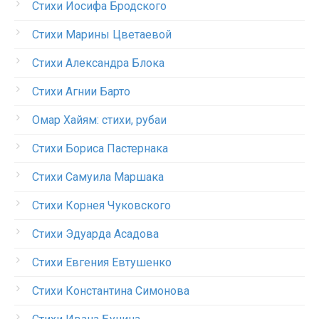
Стихи Иосифа Бродского
Стихи Марины Цветаевой
Стихи Александра Блока
Стихи Агнии Барто
Омар Хайям: стихи, рубаи
Стихи Бориса Пастернака
Стихи Самуила Маршака
Стихи Корнея Чуковского
Стихи Эдуарда Асадова
Стихи Евгения Евтушенко
Стихи Константина Симонова