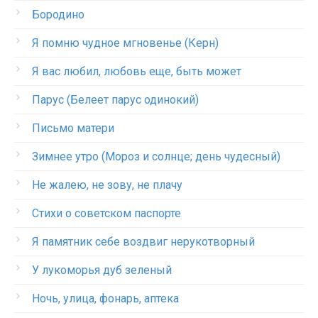
Бородино
Я помню чудное мгновенье (Керн)
Я вас любил, любовь еще, быть может
Парус (Белеет парус одинокий)
Письмо матери
Зимнее утро (Мороз и солнце; день чудесный)
Не жалею, не зову, не плачу
Стихи о советском паспорте
Я памятник себе воздвиг нерукотворный
У лукоморья дуб зеленый
Ночь, улица, фонарь, аптека