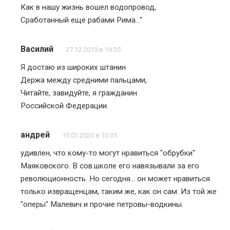
Как в нашу жизнь вошел водопровод,
Сработанный еще рабами Рима…"
Василий
27.12.2019 в 19:35
Я достаю из широких штанин
Держа между средними пальцами,
Читайте, завидуйте, я гражданин
Российской Федерации.
андрей
10.01.2020 в 10:35
удивлен, что кому-то могут нравиться "обрубки"
Маяковского. В сов.школе его навязывали за его
революционность. Но сегодня… он может нравиться
только извращенцам, таким же, как он сам. Из той же
"оперы" Малевич и прочие петровы-водкины.