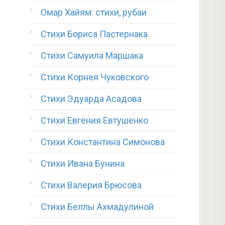
Омар Хайям: стихи, рубаи
Стихи Бориса Пастернака
Стихи Самуила Маршака
Стихи Корнея Чуковского
Стихи Эдуарда Асадова
Стихи Евгения Евтушенко
Стихи Константина Симонова
Стихи Ивана Бунина
Стихи Валерия Брюсова
Стихи Беллы Ахмадулиной