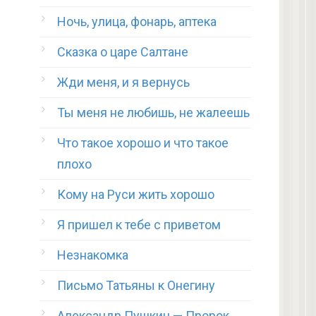
Ночь, улица, фонарь, аптека
Сказка о царе Салтане
Жди меня, и я вернусь
Ты меня не любишь, не жалеешь
Что такое хорошо и что такое
плохо
Кому на Руси жить хорошо
Я пришел к тебе с приветом
Незнакомка
Письмо Татьяны к Онегину
Александр Пушкин — Пророк