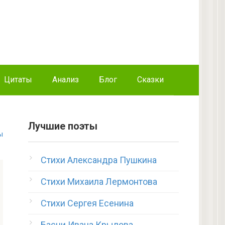
Цитаты
Анализ
Блог
Сказки
Лучшие поэты
ы
Стихи Александра Пушкина
Стихи Михаила Лермонтова
Стихи Сергея Есенина
Басни Ивана Крылова