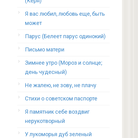
(Керн)
Я вас любил, любовь еще, быть
может
Парус (Белеет парус одинокий)
Письмо матери
Зимнее утро (Мороз и солнце;
день чудесный)
Не жалею, не зову, не плачу
Стихи о советском паспорте
Я памятник себе воздвиг
нерукотворный
У лукоморья дуб зеленый