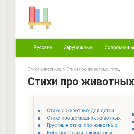
Перейти
к
контенту
Русские
Зарубежные
Современн
Стихи классиков
>
Стихи про животных, птиц
Стихи про животных
Стихи о животных для детей
Стихи про домашних животных
Грустные стихи про животных
Короткие стихи о животных