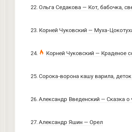
Ольга Седакова — Кот, бабочка, св
Корней Чуковский — Муха-Цокотух
Корней Чуковский — Краденое с
Сорока-ворона кашу варила, деток
Александр Введенский — Сказка о 
Александр Яшин — Орел