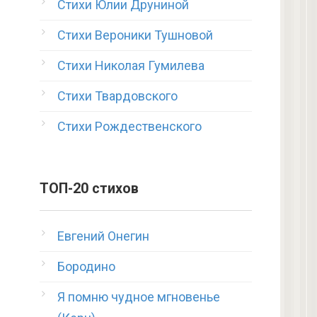
Стихи Юлии Друниной
Стихи Вероники Тушновой
Стихи Николая Гумилева
Стихи Твардовского
Стихи Рождественского
ТОП-20 стихов
Евгений Онегин
Бородино
Я помню чудное мгновенье