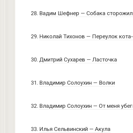
Вадим Шефнер — Собака сторожил
Николай Тихонов — Переулок кота
Дмитрий Сухарев — Ласточка
Владимир Солоухин — Волки
Владимир Солоухин — От меня убе
Илья Сельвинский — Акула