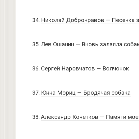
Николай Добронравов — Песенка 
Лев Ошанин — Вновь залаяла соба
Сергей Наровчатов — Волчонок
Юнна Мориц — Бродячая собака
Александр Кочетков — Памяти мое