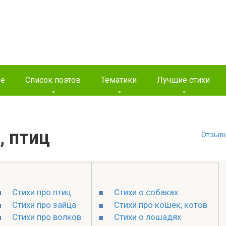
ые
Список поэтов
Тематики
Лучшие стихи
, птиц
Отзыв
Стихи про птиц
Стихи о собаках
Стихи про зайца
Стихи про кошек, котов
Стихи про волков
Стихи о лошадях