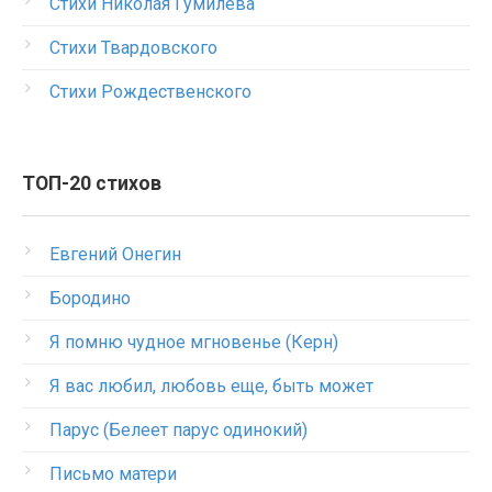
Стихи Николая Гумилева
Стихи Твардовского
Стихи Рождественского
ТОП-20 стихов
Евгений Онегин
Бородино
Я помню чудное мгновенье (Керн)
Я вас любил, любовь еще, быть может
Парус (Белеет парус одинокий)
Письмо матери