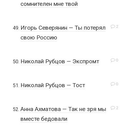
сомнителен мне твой
2
Игорь Северянин — Ты потерял
свою Россию
0
Николай Рубцов — Экспромт
0
Николай Рубцов — Тост
2
Анна Ахматова — Так не зря мы
вместе бедовали