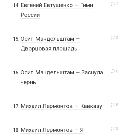
2
Евгений Евтушенко — Гимн
России
3
Осип Мандельштам —
Дворцовая площадь
0
Осип Мандельштам — Заснула
чернь
8
Михаил Лермонтов — Кавказу
3
Михаил Лермонтов — Я