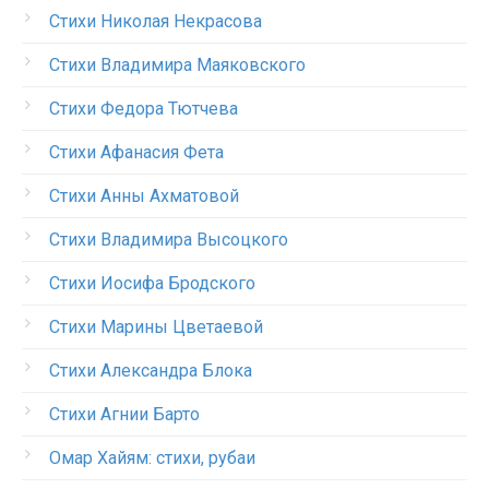
Стихи Николая Некрасова
Стихи Владимира Маяковского
Стихи Федора Тютчева
Стихи Афанасия Фета
Стихи Анны Ахматовой
Стихи Владимира Высоцкого
Стихи Иосифа Бродского
Стихи Марины Цветаевой
Стихи Александра Блока
Стихи Агнии Барто
Омар Хайям: стихи, рубаи