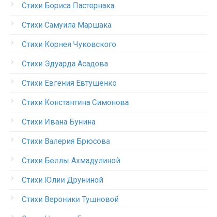
Стихи Бориса Пастернака
Стихи Самуила Маршака
Стихи Корнея Чуковского
Стихи Эдуарда Асадова
Стихи Евгения Евтушенко
Стихи Константина Симонова
Стихи Ивана Бунина
Стихи Валерия Брюсова
Стихи Беллы Ахмадулиной
Стихи Юлии Друниной
Стихи Вероники Тушновой