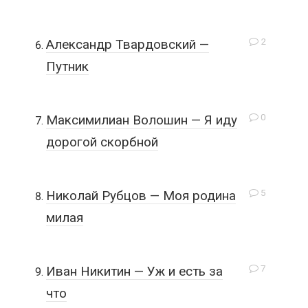
2
Александр Твардовский —
Путник
0
Максимилиан Волошин — Я иду
дорогой скорбной
5
Николай Рубцов — Моя родина
милая
7
Иван Никитин — Уж и есть за
что