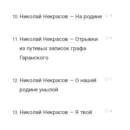
4
Николай Некрасов — На родине
0
Николай Некрасов — Отрывки
из путевых записок графа
Гаранского
1
Николай Некрасов — О нашей
родине унылой
4
Николай Некрасов — Я твой