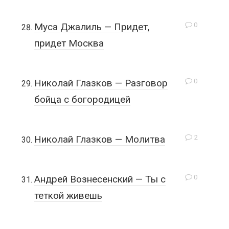
0
Муса Джалиль — Придет,
придет Москва
0
Николай Глазков — Разговор
бойца с богородицей
2
Николай Глазков — Молитва
0
Андрей Вознесенский — Ты с
теткой живешь