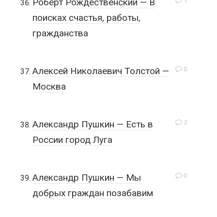
1
Роберт Рождественский — В
поисках счастья, работы,
гражданства
0
Алексей Николаевич Толстой —
Москва
2
Александр Пушкин — Есть в
России город Луга
0
Александр Пушкин — Мы
добрых граждан позабавим