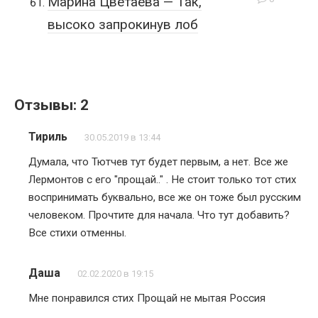
Марина Цветаева — Так,
высоко запрокинув лоб
Отзывы: 2
Тириль
30.05.2019 в 13:44
Думала, что Тютчев тут будет первым, а нет. Все же
Лермонтов с его "прощай.." . Не стоит только тот стих
воспринимать буквально, все же он тоже был русским
человеком. Прочтите для начала. Что тут добавить?
Все стихи отменны.
Даша
02.02.2020 в 19:15
Мне понравился стих Прощай не мытая Россия