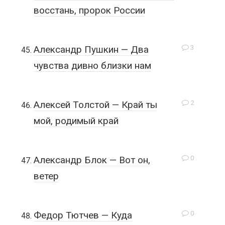
восстань, пророк России
3
Александр Пушкин — Два
чувства дивно близки нам
2
Алексей Толстой — Край ты
мой, родимый край
0
Александр Блок — Вот он,
ветер
0
Федор Тютчев — Куда