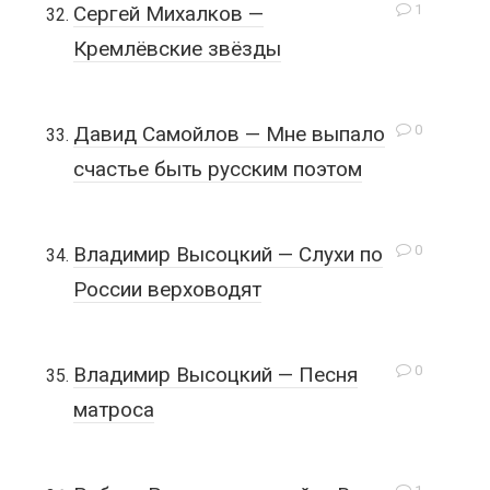
1
Сергей Михалков —
Кремлёвские звёзды
0
Давид Самойлов — Мне выпало
счастье быть русским поэтом
0
Владимир Высоцкий — Слухи по
России верховодят
0
Владимир Высоцкий — Песня
матроса