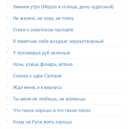
Зимнее утро (Мороз и солнце; день чудесный)
Не жалею, не зову, не плачу
Стихи о советском паспорте
Я памятник себе воздвиг нерукотворный
У лукоморья дуб зеленый
Ночь, улица, фонарь, аптека
Сказка о царе Салтане
Жди меня, и я вернусь
Ты меня не любишь, не жалеешь
Что такое хорошо и что такое плохо
Кому на Руси жить хорошо