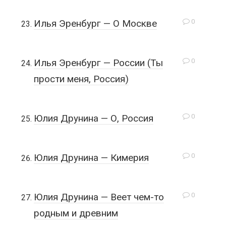
0
Илья Эренбург — О Москве
0
Илья Эренбург — России (Ты
прости меня, Россия)
0
Юлия Друнина — О, Россия
0
Юлия Друнина — Кимерия
0
Юлия Друнина — Веет чем-то
родным и древним