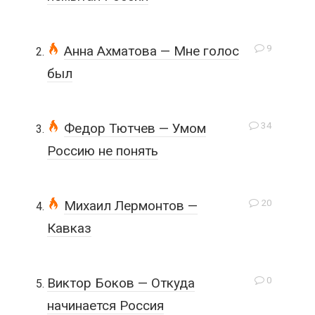
9
Анна Ахматова — Мне голос
был
34
Федор Тютчев — Умом
Россию не понять
20
Михаил Лермонтов —
Кавказ
0
Виктор Боков — Откуда
начинается Россия