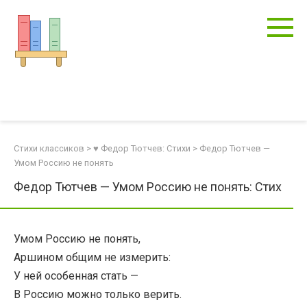
Перейти
к
контенту
Стихи классиков
>
♥ Федор Тютчев: Стихи
>
Федор Тютчев —
Умом Россию не понять
Федор Тютчев — Умом Россию не понять: Стих
Умом Россию не понять,
Аршином общим не измерить:
У ней особенная стать —
В Россию можно только верить.