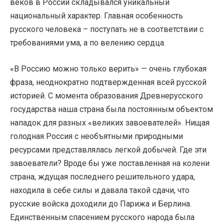
веков в России складывался уникальный
национальный характер. Главная особенность
русского человека – поступать не в соответствии с
требованиями ума, а по велению сердца.
«В Россию можно только верить» — очень глубокая
фраза, неоднократно подтвержденная всей русской
историей. С момента образования Древнерусского
государства наша страна была постоянным объектом
нападок для разных «великих завоевателей». Нищая
голодная Россия с необъятными природными
ресурсами представлялась легкой добычей. Где эти
завоеватели? Вроде бы уже поставленная на колени
страна, ждущая последнего решительного удара,
находила в себе силы и давала такой сдачи, что
русские войска доходили до Парижа и Берлина.
Единственным спасением русского народа была