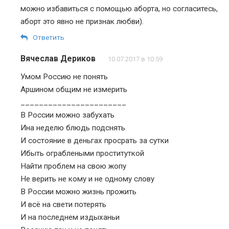
можно избавиться с помощью аборта, но согласитесь,
аборт это явно не признак любви).
Ответить
Вячеслав Дериков
10.07.2017 в 10:59
Умом Россию не понять
Аршином общим не измерить
_______________________
В России можно забухать
Ина неделю блюдь подснять
И состояние в деньгах просрать за сутки
Ибыть ограблеными проституткой
Найти проблем на свою жопу
Не верить не кому и не одному слову
В России можно жизнь прожить
И всё на свети потерять
И на последнем издыханьи