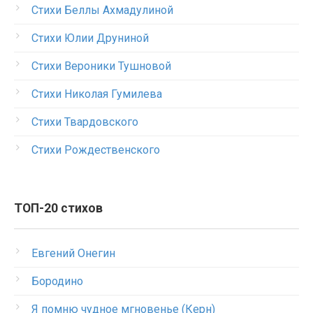
Стихи Беллы Ахмадулиной
Стихи Юлии Друниной
Стихи Вероники Тушновой
Стихи Николая Гумилева
Стихи Твардовского
Стихи Рождественского
ТОП-20 стихов
Евгений Онегин
Бородино
Я помню чудное мгновенье (Керн)