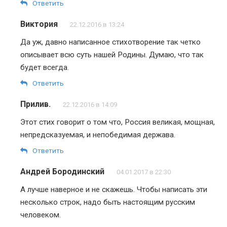
Ответить
Виктория
22.12.2016 в 13:24
Да уж, давно написанное стихотворение так четко
описывает всю суть нашей Родины. Думаю, что так
будет всегда.
Ответить
Прилив.
22.12.2016 в 14:09
Этот стих говорит о том что, Россия великая, мощная,
непредсказуемая, и непобедимая держава.
Ответить
Андрей Бородинский
04.01.2017 в 22:30
А лучше наверное и не скажешь. Чтобы написать эти
несколько строк, надо быть настоящим русским
человеком.