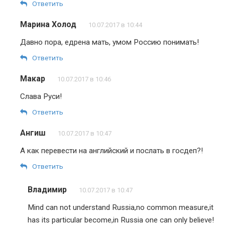
Ответить
Марина Холод
10.07.2017 в 10:44
Давно пора, едрена мать, умом Россию понимать!
Ответить
Макар
10.07.2017 в 10:46
Слава Руси!
Ответить
Ангиш
10.07.2017 в 10:47
А как перевести на английский и послать в госдеп?!
Ответить
Владимир
10.07.2017 в 10:47
Mind can not understand Russia,no common measure,it
has its particular become,in Russia one can only believe!