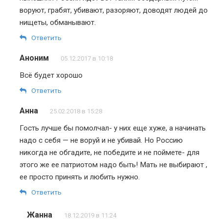
воруют, грабят, убивают, разоряют, доводят людей до
нищеты, обманывают.
Ответить
Аноним
05.12.2017 в 10:18
Всё будет хорошо
Ответить
Анна
25.02.2018 в 15:28
Гость лучше бы помолчал- у них еще хуже, а начинать
надо с себя — не воруй и не убивай. Но Россию
никогда не обгадите, не победите и не поймете- для
этого же ее патриотом надо быть! Мать не выбирают ,
ее просто принять и любить нужно.
Ответить
Жанна
18.12.2019 в 11:24