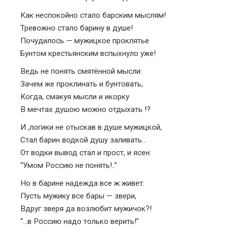
Как неспокойно стало барским мыслям!
Тревожно стало барину в душе!
Почудилось — мужицкое проклятье
Бунтом крестьянским вспыхнуло уже!
Ведь не понять смятённой мысли:
Зачем же проклинать и бунтовать,
Когда, смакуя мысли и икорку
В мечтах душою можно отдыхать !?
И ,логики не отыскав в душе мужицкой,
Стал барин водкой душу заливать…
От водки вывод стал и прост, и ясен:
“Умом Россию не понять!..”
Но в барине надежда все ж живет:
Пусть мужику все бары — звери,
Вдруг зверя да возлюбит мужичок?!
“…в Россию надо только верить!”