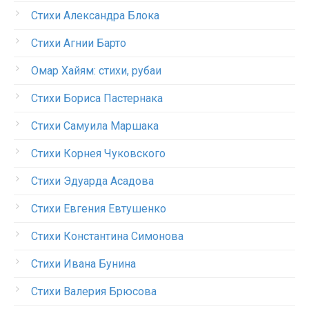
Стихи Александра Блока
Стихи Агнии Барто
Омар Хайям: стихи, рубаи
Стихи Бориса Пастернака
Стихи Самуила Маршака
Стихи Корнея Чуковского
Стихи Эдуарда Асадова
Стихи Евгения Евтушенко
Стихи Константина Симонова
Стихи Ивана Бунина
Стихи Валерия Брюсова