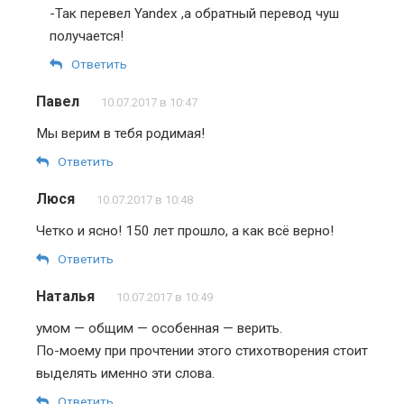
-Так перевел Yandex ,а обратный перевод чуш
получается!
Ответить
Павел
10.07.2017 в 10:47
Мы верим в тебя родимая!
Ответить
Люся
10.07.2017 в 10:48
Четко и ясно! 150 лет прошло, а как всё верно!
Ответить
Наталья
10.07.2017 в 10:49
умом — общим — особенная — верить.
По-моему при прочтении этого стихотворения стоит
выделять именно эти слова.
Ответить