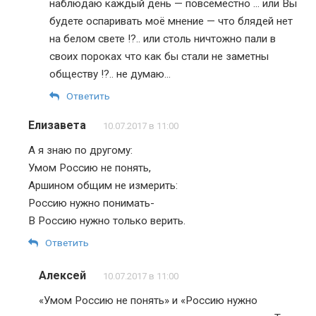
наблюдаю каждый день — повсеместно … или Вы
будете оспаривать моё мнение — что блядей нет
на белом свете !?.. или столь ничтожно пали в
своих пороках что как бы стали не заметны
обществу !?.. не думаю…
Ответить
Елизавета
10.07.2017 в 11:00
А я знаю по другому:
Умом Россию не понять,
Аршином общим не измерить:
Россию нужно понимать-
В Россию нужно только верить.
Ответить
Алексей
10.07.2017 в 11:00
«Умом Россию не понять» и «Россию нужно