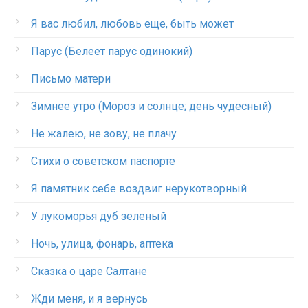
Я вас любил, любовь еще, быть может
Парус (Белеет парус одинокий)
Письмо матери
Зимнее утро (Мороз и солнце; день чудесный)
Не жалею, не зову, не плачу
Стихи о советском паспорте
Я памятник себе воздвиг нерукотворный
У лукоморья дуб зеленый
Ночь, улица, фонарь, аптека
Сказка о царе Салтане
Жди меня, и я вернусь