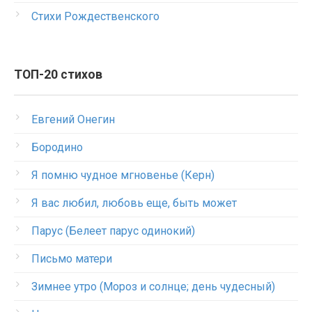
Стихи Рождественского
ТОП-20 стихов
Евгений Онегин
Бородино
Я помню чудное мгновенье (Керн)
Я вас любил, любовь еще, быть может
Парус (Белеет парус одинокий)
Письмо матери
Зимнее утро (Мороз и солнце; день чудесный)