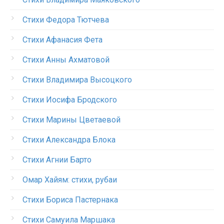
Стихи Федора Тютчева
Стихи Афанасия Фета
Стихи Анны Ахматовой
Стихи Владимира Высоцкого
Стихи Иосифа Бродского
Стихи Марины Цветаевой
Стихи Александра Блока
Стихи Агнии Барто
Омар Хайям: стихи, рубаи
Стихи Бориса Пастернака
Стихи Самуила Маршака