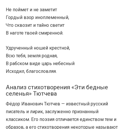
Не поймет и не заметит
Гордый взор иноплеменный,
Что сквозит и тайно светит
В наготе твоей смиренной.
Удрученный ношей крестной,
Всю тебя, земля родная,
В рабском виде царь небесный
Исходил, благословляя.
Анализ стихотворения «Эти бедные
селенья» Тютчева
Фёдор Иванович Тютчев — известный русский
писатель и лирик, заслуженно признанный
классиком. Его поэзия отличается единством тем и
образов, а его стихотворения некоторые называют