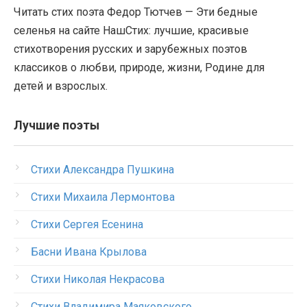
Читать стих поэта Федор Тютчев — Эти бедные
селенья на сайте НашСтих: лучшие, красивые
стихотворения русских и зарубежных поэтов
классиков о любви, природе, жизни, Родине для
детей и взрослых.
Лучшие поэты
Стихи Александра Пушкина
Стихи Михаила Лермонтова
Стихи Сергея Есенина
Басни Ивана Крылова
Стихи Николая Некрасова
Стихи Владимира Маяковского