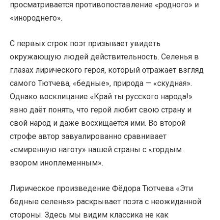
просматривается противопоставление «родного» и
«инороднего».
С первых строк поэт призывает увидеть
окружающую людей действительность. Селенья в
глазах лирического героя, который отражает взгляд
самого Тютчева, «бедные», природа — «скудная».
Однако восклицание «Край ты русского народа!»
явно даёт понять, что герой любит свою страну и
свой народ и даже восхищается ими. Во второй
строфе автор завуалированно сравнивает
«смиренную наготу» нашей страны с «гордым
взором иноплеменным».
Лирическое произведение Фёдора Тютчева «Эти
бедные селенья» раскрывает поэта с неожиданной
стороны. Здесь мы видим классика не как