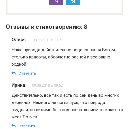
Отзывы к стихотворению: 8
Олеся
08.08.2018 в 21:58
Наша природа действительно поцелованная Богом,
столько красоты, абсолютно разной и все равно
родной!
Ответить
Ирина
09.08.2018 в 09:52
Действительно, всё так и есть по сей день во многих
деревнях. Немного не соглашусь, что природа
скудная, но видимо был под впечатлением от каких-то
мест Тютчев.
Ответить