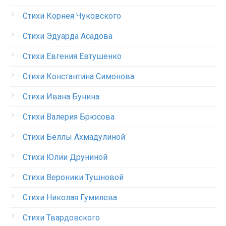
Стихи Корнея Чуковского
Стихи Эдуарда Асадова
Стихи Евгения Евтушенко
Стихи Константина Симонова
Стихи Ивана Бунина
Стихи Валерия Брюсова
Стихи Беллы Ахмадулиной
Стихи Юлии Друниной
Стихи Вероники Тушновой
Стихи Николая Гумилева
Стихи Твардовского