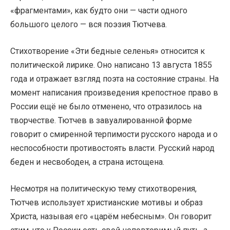
«фрагментами», как будто они — части одного
большого целого — вся поэзия Тютчева.
Стихотворение «Эти бедные селенья» относится к
политической лирике. Оно написано 13 августа 1855
года и отражает взгляд поэта на состояние страны. На
момент написания произведения крепостное право в
России ещё не было отменено, что отразилось на
творчестве. Тютчев в завуалированной форме
говорит о смиренной терпимости русского народа и о
неспособности противостоять власти. Русский народ
беден и несвободен, а страна истощена.
Несмотря на политическую тему стихотворения,
Тютчев использует христианские мотивы и образ
Христа, называя его «царём небесным». Он говорит