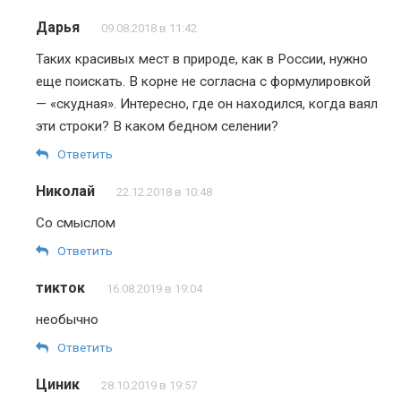
Дарья
09.08.2018 в 11:42
Таких красивых мест в природе, как в России, нужно
еще поискать. В корне не согласна с формулировкой
— «скудная». Интересно, где он находился, когда ваял
эти строки? В каком бедном селении?
Ответить
Николай
22.12.2018 в 10:48
Со смыслом
Ответить
тикток
16.08.2019 в 19:04
необычно
Ответить
Циник
28.10.2019 в 19:57