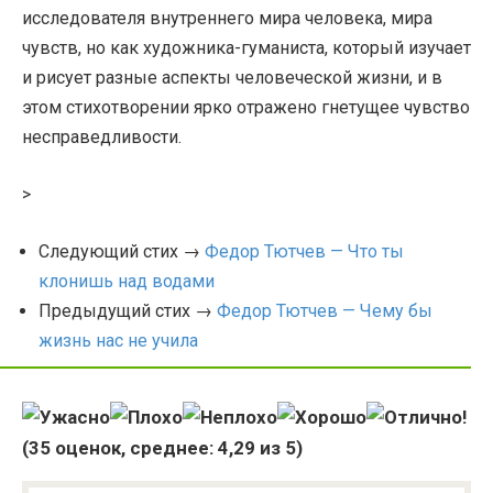
исследователя внутреннего мира человека, мира
чувств, но как художника-гуманиста, который изучает
и рисует разные аспекты человеческой жизни, и в
этом стихотворении ярко отражено гнетущее чувство
несправедливости.
>
Следующий стих →
Федор Тютчев — Что ты
клонишь над водами
Предыдущий стих →
Федор Тютчев — Чему бы
жизнь нас не учила
(
35
оценок, среднее:
4,29
из 5)