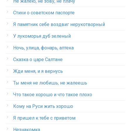
Не жалею, не зову, не плачу
Стихи о советском паспорте
Я памятник себе воздвиг нерукотворный
У лукоморья дуб зеленый
Ночь, улица, фонарь, аптека
Сказка о царе Салтане
Жди меня, и я вернусь
Ты меня не любишь, не жалеешь
Что такое хорошо и что такое плохо
Кому на Руси жить хорошо
Я пришел к тебе с приветом
Незнакомка