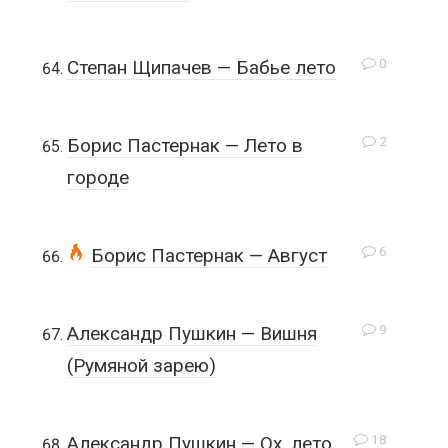
0
Степан Щипачев — Бабье лето
2
Борис Пастернак — Лето в
городе
6
Борис Пастернак — Август
9
Александр Пушкин — Вишня
(Румяной зарею)
18
Александр Пушкин — Ох, лето