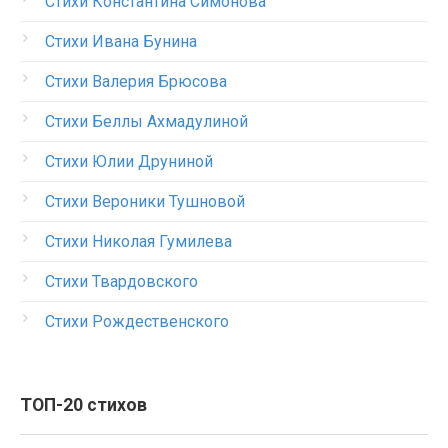
Стихи Константина Симонова
Стихи Ивана Бунина
Стихи Валерия Брюсова
Стихи Беллы Ахмадулиной
Стихи Юлии Друниной
Стихи Вероники Тушновой
Стихи Николая Гумилева
Стихи Твардовского
Стихи Рождественского
ТОП-20 стихов