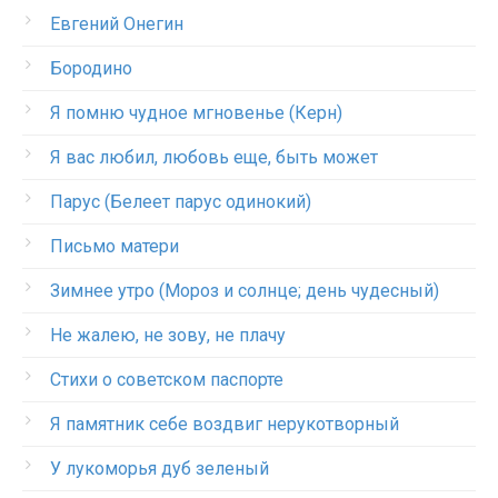
Евгений Онегин
Бородино
Я помню чудное мгновенье (Керн)
Я вас любил, любовь еще, быть может
Парус (Белеет парус одинокий)
Письмо матери
Зимнее утро (Мороз и солнце; день чудесный)
Не жалею, не зову, не плачу
Стихи о советском паспорте
Я памятник себе воздвиг нерукотворный
У лукоморья дуб зеленый