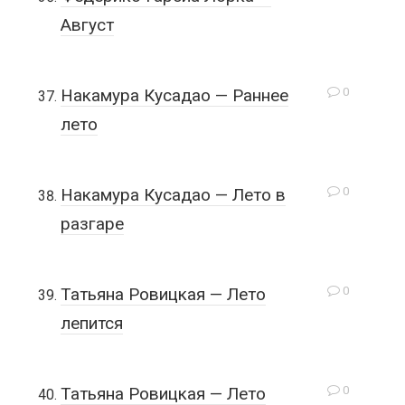
Август
0
Накамура Кусадао — Раннее
лето
0
Накамура Кусадао — Лето в
разгаре
0
Татьяна Ровицкая — Лето
лепится
0
Татьяна Ровицкая — Лето