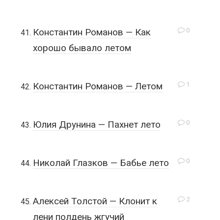
0
Константин Романов — Как
хорошо бывало летом
1
Константин Романов — Летом
0
Юлия Друнина — Пахнет лето
0
Николай Глазков — Бабье лето
2
Алексей Толстой — Клонит к
лени полдень жгучий