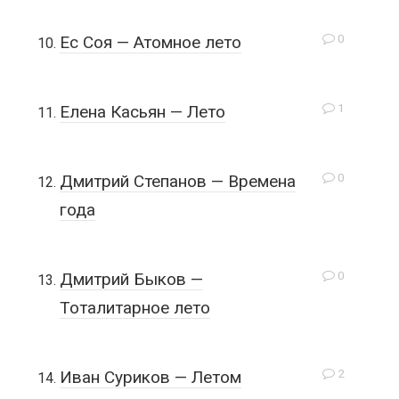
0
Ес Соя — Атомное лето
1
Елена Касьян — Лето
0
Дмитрий Степанов — Времена
года
0
Дмитрий Быков —
Тоталитарное лето
2
Иван Суриков — Летом