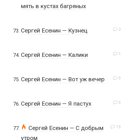
мять в кустах багряных
2
Сергей Есенин — Кузнец
1
Сергей Есенин — Калики
3
Сергей Есенин — Вот уж вечер
3
Сергей Есенин — Я пастух
13
Сергей Есенин — С добрым
утром