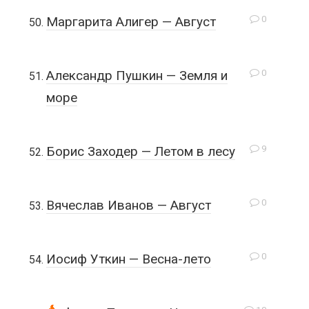
0
Маргарита Алигер — Август
0
Александр Пушкин — Земля и
море
9
Борис Заходер — Летом в лесу
0
Вячеслав Иванов — Август
0
Иосиф Уткин — Весна-лето