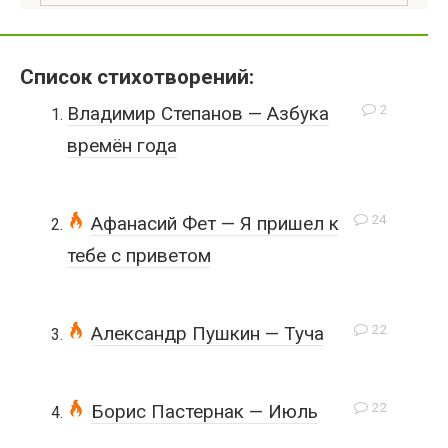
Список стихотворений:
2
Владимир Степанов — Азбука
времён года
24
Афанасий Фет — Я пришел к
тебе с приветом
22
Александр Пушкин — Туча
22
Борис Пастернак — Июль