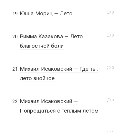
0
Юнна Мориц — Лето
0
Римма Казакова — Лето
благостной боли
0
Михаил Исаковский — Где ты,
лето знойное
0
Михаил Исаковский —
Попрощаться с теплым летом