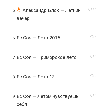
16
Александр Блок — Летний
вечер
4
Ес Соя — Лето 2016
0
Ес Соя — Приморское лето
0
Ес Соя — Лето 13
0
Ес Соя — Летом чувствуешь
себя