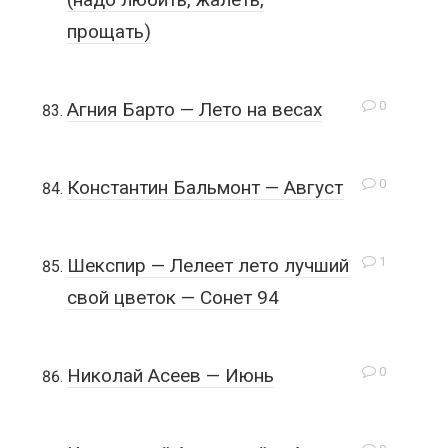
прощать)
0
Агния Барто — Лето на весах
0
Константин Бальмонт — Август
1
Шекспир — Лелеет лето лучший
свой цветок — Сонет 94
0
Николай Асеев — Июнь