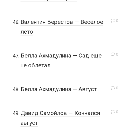
0
Валентин Берестов — Весёлое
лето
0
Белла Ахмадулина — Сад еще
не облетал
0
Белла Ахмадулина — Август
0
Давид Самойлов — Кончался
август