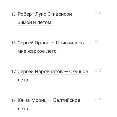
0
Роберт Луис Стивенсон —
Зимой и летом
1
Сергей Орлов — Приснилось
мне жаркое лето
2
Сергей Наровчатов — Скучное
лето
0
Юнна Мориц — Балтийское
лето