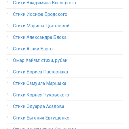
Стихи Владимира Высоцкого
Стихи Иосифа Бродского
Стихи Марины Цветаевой
Стихи Александра Блока
Стихи Агнии Барто
Омар Хайям: стихи, рубаи
Стихи Бориса Пастернака
Стихи Самуила Маршака
Стихи Корнея Чуковского
Стихи Эдуарда Асадова
Стихи Евгения Евтушенко