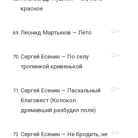
красное
0
Леонид Мартынов — Лето
0
Сергей Есенин — По селу
тропинкой кривенькой
1
Сергей Есенин — Пасхальный
благовест (Колокол
дремавший разбудил поля)
3
Сергей Есенин — Не бродить, не