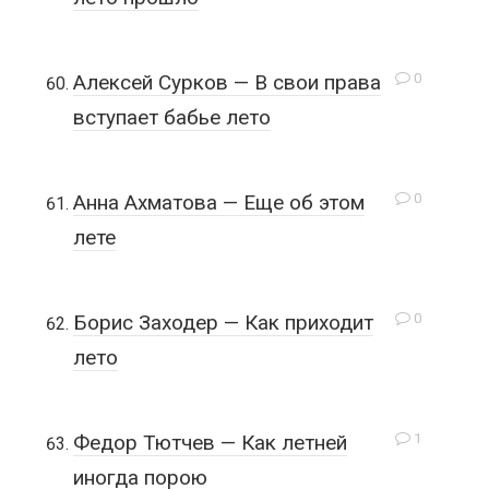
0
Алексей Сурков — В свои права
вступает бабье лето
0
Анна Ахматова — Еще об этом
лете
0
Борис Заходер — Как приходит
лето
1
Федор Тютчев — Как летней
иногда порою