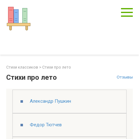
Перейти
к
контенту
Стихи классиков
>
Стихи про лето
Стихи про лето
Отзывы
Александр Пушкин
Федор Тютчев