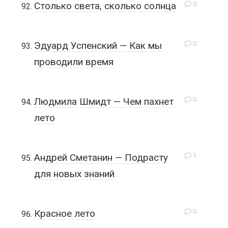
0
Столько света, сколько солнца
0
Эдуард Успенский — Как мы
проводили время
0
Людмила Шмидт — Чем пахнет
лето
1
Андрей Сметанин — Подрасту
для новых знаний
0
Красное лето