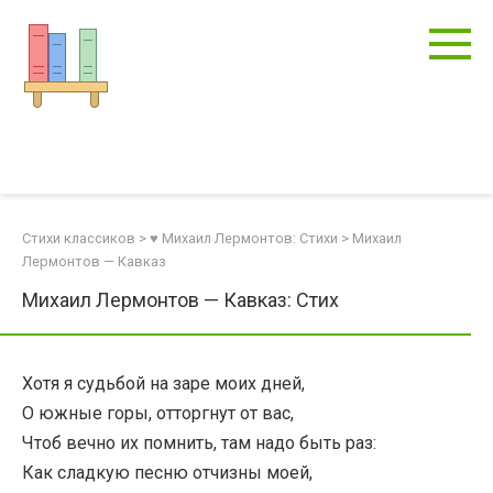
Перейти
к
контенту
Стихи классиков
>
♥ Михаил Лермонтов: Стихи
>
Михаил
Лермонтов — Кавказ
Михаил Лермонтов — Кавказ: Стих
Хотя я судьбой на заре моих дней,
О южные горы, отторгнут от вас,
Чтоб вечно их помнить, там надо быть раз:
Как сладкую песню отчизны моей,