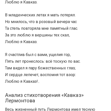
Люблю я Кавказ.
В младенческих летах я мать потерял.
Но мнилось, что в розовый вечера час
Та степь повторяла мне памятный глас.
За это люблю я вершины тех скал,
Люблю я Кавказ.
Я счастлив был с вами, ущелия гор,
Пять лет пронеслось: всё тоскую по вас.
Там видел я пару божественных глаз;
И сердце лепечет, воспомня тот взор:
Люблю я Кавказ!..
Анализ стихотворения «Кавказ»
Лермонтова
Весь жизненный путь Лермонтова имел тесную