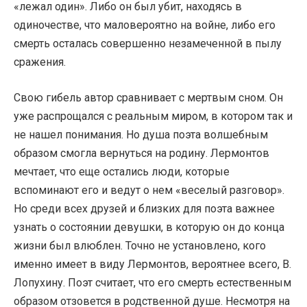
«лежал один». Либо он был убит, находясь в
одиночестве, что маловероятно на войне, либо его
смерть осталась совершенно незамеченной в пылу
сражения.
Свою гибель автор сравнивает с мертвым сном. Он
уже распрощался с реальным миром, в котором так и
не нашел понимания. Но душа поэта волшебным
образом смогла вернуться на родину. Лермонтов
мечтает, что еще остались люди, которые
вспоминают его и ведут о нем «веселый разговор».
Но среди всех друзей и близких для поэта важнее
узнать о состоянии девушки, в которую он до конца
жизни был влюблен. Точно не установлено, кого
именно имеет в виду Лермонтов, вероятнее всего, В.
Лопухину. Поэт считает, что его смерть естественным
образом отзовется в родственной душе. Несмотря на