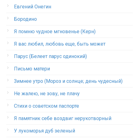
Евгений Онегин
Бородино
Я помню чудное мгновенье (Керн)
Я вас любил, любовь еще, быть может
Парус (Белеет парус одинокий)
Письмо матери
Зимнее утро (Мороз и солнце; день чудесный)
Не жалею, не зову, не плачу
Стихи о советском паспорте
Я памятник себе воздвиг нерукотворный
У лукоморья дуб зеленый