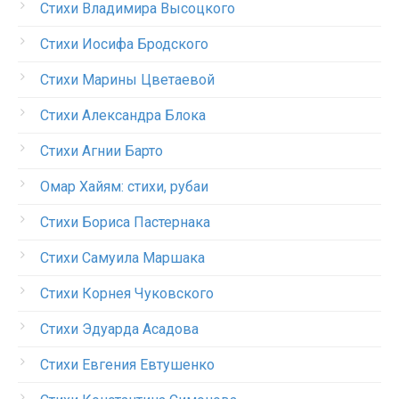
Стихи Владимира Высоцкого
Стихи Иосифа Бродского
Стихи Марины Цветаевой
Стихи Александра Блока
Стихи Агнии Барто
Омар Хайям: стихи, рубаи
Стихи Бориса Пастернака
Стихи Самуила Маршака
Стихи Корнея Чуковского
Стихи Эдуарда Асадова
Стихи Евгения Евтушенко