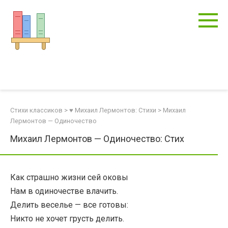
Перейти
к
контенту
Стихи классиков
>
♥ Михаил Лермонтов: Стихи
>
Михаил
Лермонтов — Одиночество
Михаил Лермонтов — Одиночество: Стих
Как страшно жизни сей оковы
Нам в одиночестве влачить.
Делить веселье — все готовы:
Никто не хочет грусть делить.