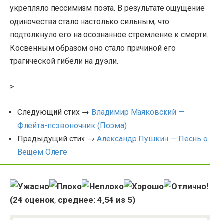
укрепляло пессимизм поэта. В результате ощущение
одиночества стало настолько сильным, что
подтолкнуло его на осознанное стремление к смерти.
Косвенным образом оно стало причиной его
трагической гибели на дуэли.
>
Следующий стих →
Владимир Маяковский —
Флейта-позвоночник (Поэма)
Предыдущий стих →
Александр Пушкин — Песнь о
Вещем Олеге
(
24
оценок, среднее:
4,54
из 5)