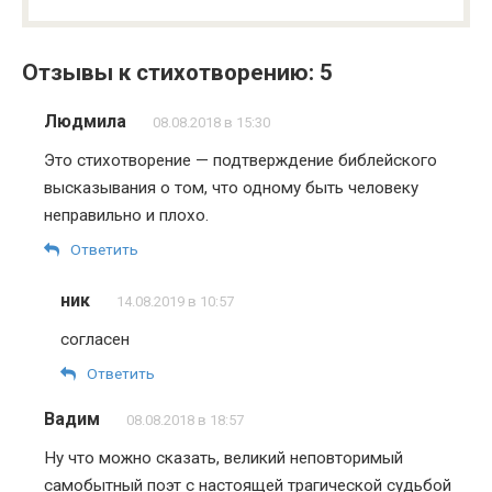
Отзывы к стихотворению: 5
Людмила
08.08.2018 в 15:30
Это стихотворение — подтверждение библейского
высказывания о том, что одному быть человеку
неправильно и плохо.
Ответить
ник
14.08.2019 в 10:57
согласен
Ответить
Вадим
08.08.2018 в 18:57
Ну что можно сказать, великий неповторимый
самобытный поэт с настоящей трагической судьбой