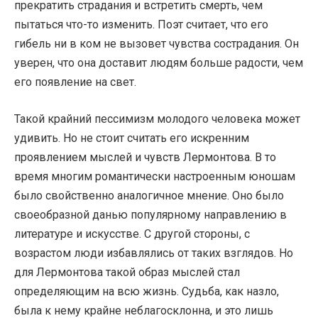
прекратить страдания и встретить смерть, чем
пытаться что-то изменить. Поэт считает, что его
гибель ни в ком не вызовет чувства сострадания. Он
уверен, что она доставит людям больше радости, чем
его появление на свет.
Такой крайний пессимизм молодого человека может
удивить. Но не стоит считать его искренним
проявлением мыслей и чувств Лермонтова. В то
время многим романтически настроенным юношам
было свойственно аналогичное мнение. Оно было
своеобразной данью популярному направлению в
литературе и искусстве. С другой стороны, с
возрастом люди избавлялись от таких взглядов. Но
для Лермонтова такой образ мыслей стал
определяющим на всю жизнь. Судьба, как назло,
была к нему крайне неблагосклонна, и это лишь