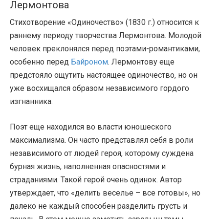
Лермонтова
Стихотворение «Одиночество» (1830 г.) относится к
раннему периоду творчества Лермонтова. Молодой
человек преклонялся перед поэтами-романтиками,
особенно перед
Байроном
. Лермонтову еще
предстояло ощутить настоящее одиночество, но он
уже восхищался образом независимого гордого
изгнанника.
Поэт еще находился во власти юношеского
максимализма. Он часто представлял себя в роли
независимого от людей героя, которому суждена
бурная жизнь, наполненная опасностями и
страданиями. Такой герой очень одинок. Автор
утверждает, что «делить веселье – все готовы», но
далеко не каждый способен разделить грусть и