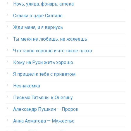
Ночь, улица, фонарь, аптека
Сказка о царе Салтане
Жди меня, и я вернусь
Ты меня не любишь, не жалеешь
Что такое хорошо и что такое плохо
Кому на Руси жить хорошо
Я пришел к тебе с приветом
Незнакомка
Письмо Татьяны к Онегину
Александр Пушкин — Пророк
Анна Ахматова — Мужество