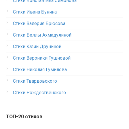
Стихи Константина Симонова
Стихи Ивана Бунина
Стихи Валерия Брюсова
Стихи Беллы Ахмадулиной
Стихи Юлии Друниной
Стихи Вероники Тушновой
Стихи Николая Гумилева
Стихи Твардовского
Стихи Рождественского
ТОП-20 стихов