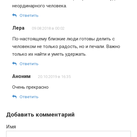
неординарного человека.
Ответить
Лера
09.08.2018 в 00:02
По-настоящему близкие люди готовы делить с
человеком не только радость, но и печали. Важно
только их найти и уметь удержать.
Ответить
Аноним
20.10.2019 в 16:35
Очень прекрасно
Ответить
Добавить комментарий
Имя