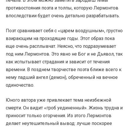
печаль. В этом можно заметить зародыш темы
противостояния поэта и толпы, которую Лермонтов
впоследствии будет очень детально разрабатывать.
Поэт сравнивает себя с «царем воздушным», грустно
взирающим на проходящие годы. Этот образ пока
еще очень расплывчат. Неясно, что подразумевает
под ним Лермонтов. Это явно не Бог и не Дьявол, так
как испытывает страдания и зависит от течения
времени. В позднем творчестве поэта ближе всего к
нему падший ангел (демон), обреченный на вечное
одиночество.
Юного автора уже привлекает тема неизбежной
смерти. Он видит «гроб уединенный». Жизнь трудна и
приносит только огорчения. Из этого Лермонтов
делает неутешительный вывод: лучше поскорее