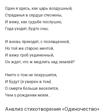
Один я здесь, как царь воздушный,
Страданья в сердце стеснены,
И вижу, как судьбе послушно,
Года уходят, будто сны;
И вновь приходят, с позлащенной,
Но той же старою мечтой,
И вижу гроб уединенный,
Он ждет; что ж медлить над землёй?
Никто о том не покрушится,
И будут (я уверен в том)
О смерти больше веселится,
Чем о рождении моём…
Анализ стихотворения «Одиночество»