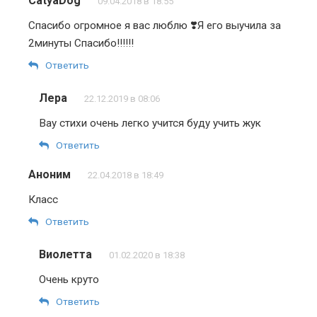
CatyaDog
09.04.2018 в 18:55
Спасибо огромное я вас люблю ❣️Я его выучила за
2минуты Спасибо!!!!!!
Ответить
Лера
22.12.2019 в 08:06
Вау стихи очень легко учится буду учить жук
Ответить
Аноним
22.04.2018 в 18:49
Класс
Ответить
Виолетта
01.02.2020 в 18:38
Очень круто
Ответить