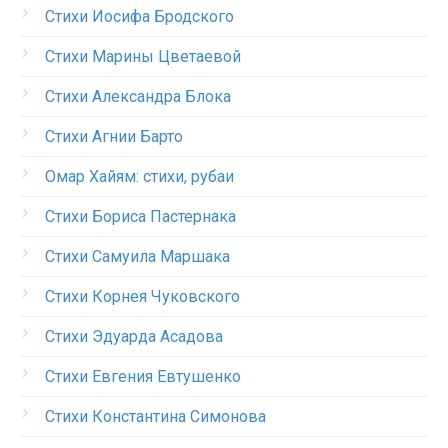
Стихи Иосифа Бродского
Стихи Марины Цветаевой
Стихи Александра Блока
Стихи Агнии Барто
Омар Хайям: стихи, рубаи
Стихи Бориса Пастернака
Стихи Самуила Маршака
Стихи Корнея Чуковского
Стихи Эдуарда Асадова
Стихи Евгения Евтушенко
Стихи Константина Симонова