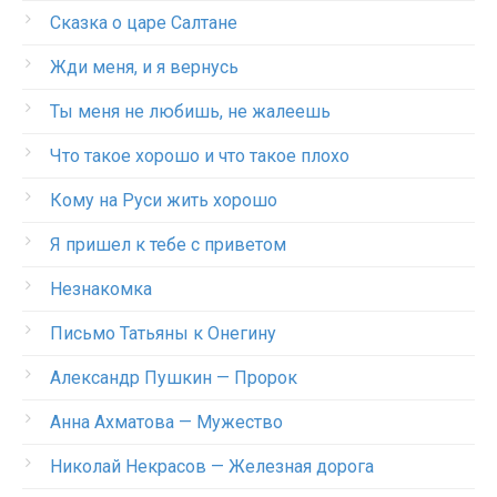
Сказка о царе Салтане
Жди меня, и я вернусь
Ты меня не любишь, не жалеешь
Что такое хорошо и что такое плохо
Кому на Руси жить хорошо
Я пришел к тебе с приветом
Незнакомка
Письмо Татьяны к Онегину
Александр Пушкин — Пророк
Анна Ахматова — Мужество
Николай Некрасов — Железная дорога