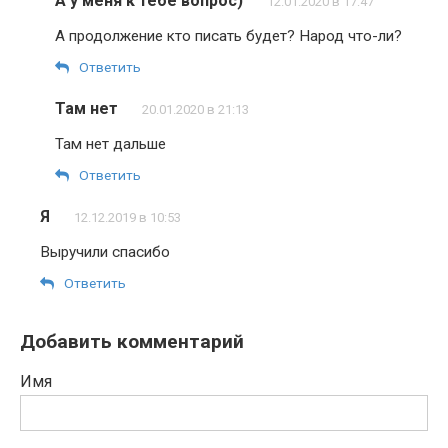
А у меня к тебе вопрос)
12.01.2020 в 17:47
А продолжение кто писать будет? Народ что-ли?
Ответить
Там нет
20.01.2020 в 21:13
Там нет дальше
Ответить
Я
12.12.2019 в 10:53
Выручили спасибо
Ответить
Добавить комментарий
Имя