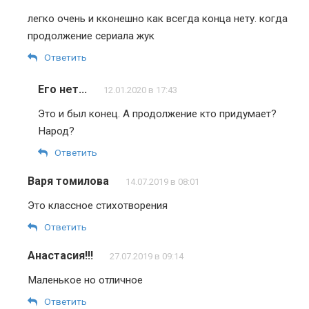
легко очень и кконешно как всегда конца нету. когда
продолжение сериала жук
Ответить
Его нет...
12.01.2020 в 17:43
Это и был конец. А продолжение кто придумает?
Народ?
Ответить
Варя томилова
14.07.2019 в 08:01
Это классное стихотворения
Ответить
Анастасия!!!
27.07.2019 в 09:14
Маленькое но отличное
Ответить