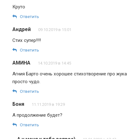
Круто
Ответить
Андрей
09.10.2019 в 15:01
Стих супер!!!!
Ответить
АМИНА
14.10.2019 в 14:45
Агния Барто очень хорошее стихотворение про жука
просто чудо.
Ответить
Боня
11.11.2019 в 19:29
А продолжение будет?
Ответить