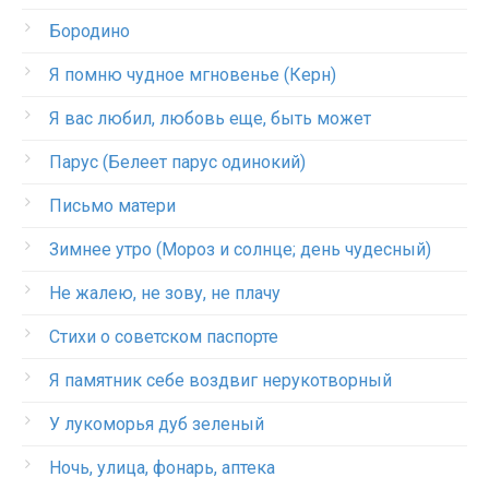
Бородино
Я помню чудное мгновенье (Керн)
Я вас любил, любовь еще, быть может
Парус (Белеет парус одинокий)
Письмо матери
Зимнее утро (Мороз и солнце; день чудесный)
Не жалею, не зову, не плачу
Стихи о советском паспорте
Я памятник себе воздвиг нерукотворный
У лукоморья дуб зеленый
Ночь, улица, фонарь, аптека