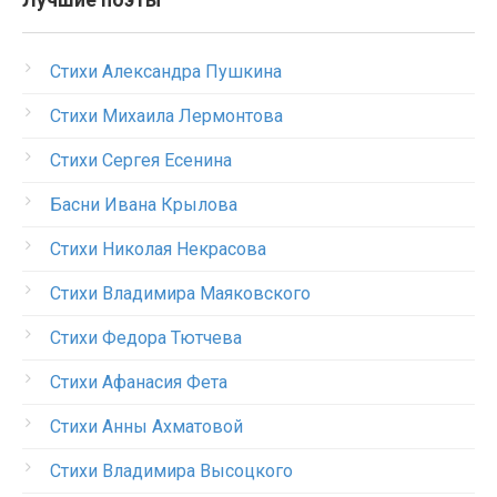
Лучшие поэты
Стихи Александра Пушкина
Стихи Михаила Лермонтова
Стихи Сергея Есенина
Басни Ивана Крылова
Стихи Николая Некрасова
Стихи Владимира Маяковского
Стихи Федора Тютчева
Стихи Афанасия Фета
Стихи Анны Ахматовой
Стихи Владимира Высоцкого