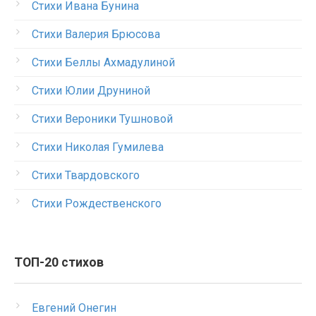
Стихи Ивана Бунина
Стихи Валерия Брюсова
Стихи Беллы Ахмадулиной
Стихи Юлии Друниной
Стихи Вероники Тушновой
Стихи Николая Гумилева
Стихи Твардовского
Стихи Рождественского
ТОП-20 стихов
Евгений Онегин