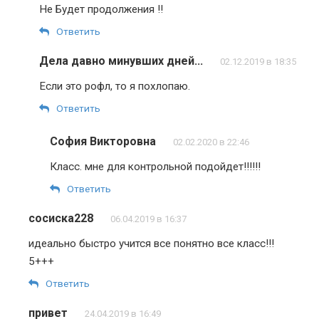
Не Будет продолжения !!
Ответить
Дела давно минувших дней...
02.12.2019 в 18:35
Если это рофл, то я похлопаю.
Ответить
София Викторовна
02.02.2020 в 22:46
Класс. мне для контрольной подойдет!!!!!!
Ответить
сосиска228
06.04.2019 в 16:37
идеально быстро учится все понятно все класс!!!
5+++
Ответить
привет
24.04.2019 в 16:49