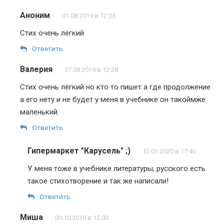
Аноним
01.08.2019 в 12:05
Стих очень лёгкий
Ответить
Валерия
07.08.2019 в 12:28
Стих очень лёгкий но кто то пишет а где продолжение
а его нету и не будет у меня в учебнике он такоймже
маленький.
Ответить
Гипермаркет "Карусель" ;)
12.01.2020 в 17:46
У меня тоже в учебнике литературы, русского есть
такое стихотворение и так же написали!
Ответить
Миша
09.10.2019 в 15:00