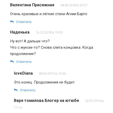
Валентина Присяжная
08.06.2018 в 20:57
Очень красивые и лёгкие стихи Агнии Барто
Ответить
Наденька
16.12.2018 в 19:35
Ну вот! А дальше что?
Что с жуком-то? Снова слита концовка. Когда
продолжение?
Ответить
loveDiana
08.04.2019 в 13:36
Это конец. Продолжения не будет
Ответить
Варя томилова Блогер на ютюбе
23.07.2019 в
11:14