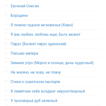
Евгений Онегин
Бородино
Я помню чудное мгновенье (Керн)
Я вас любил, любовь еще, быть может
Парус (Белеет парус одинокий)
Письмо матери
Зимнее утро (Мороз и солнце; день чудесный)
Не жалею, не зову, не плачу
Стихи о советском паспорте
Я памятник себе воздвиг нерукотворный
У лукоморья дуб зеленый