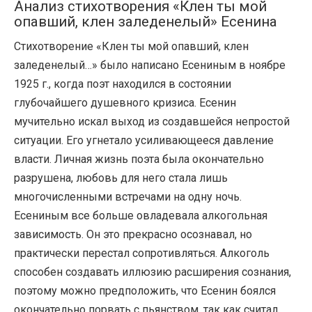
Анализ стихотворения «Клен ты мой
опавший, клен заледенелый» Есенина
Стихотворение «Клен ты мой опавший, клен
заледенелый…» было написано Есениным в ноябре
1925 г., когда поэт находился в состоянии
глубочайшего душевного кризиса. Есенин
мучительно искал выход из создавшейся непростой
ситуации. Его угнетало усиливающееся давление
власти. Личная жизнь поэта была окончательно
разрушена, любовь для него стала лишь
многочисленными встречами на одну ночь.
Есениным все больше овладевала алкогольная
зависимость. Он это прекрасно осознавал, но
практически перестал сопротивляться. Алкоголь
способен создавать иллюзию расширения сознания,
поэтому можно предположить, что Есенин боялся
окончательно порвать с пьянством, так как считал,