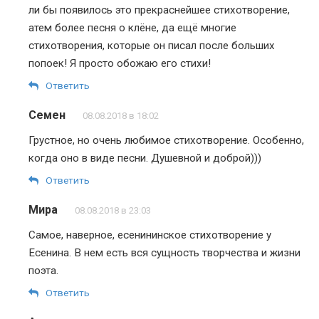
ли бы появилось это прекраснейшее стихотворение,
атем более песня о клёне, да ещё многие
стихотворения, которые он писал после больших
попоек! Я просто обожаю его стихи!
Ответить
Семен
08.08.2018 в 18:02
Грустное, но очень любимое стихотворение. Особенно,
когда оно в виде песни. Душевной и доброй)))
Ответить
Мира
08.08.2018 в 23:03
Самое, наверное, есенининское стихотворение у
Есенина. В нем есть вся сущность творчества и жизни
поэта.
Ответить