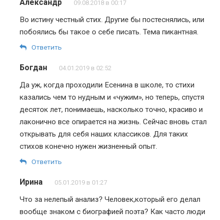
Александр
09.08.2018 в 00:17
Во истину честный стих. Другие бы постеснялись, или
побоялись бы такое о себе писать. Тема пикантная.
Ответить
Богдан
04.01.2019 в 02:52
Да уж, когда проходили Есенина в школе, то стихи
казались чем то нудным и «чужим», но теперь, спустя
десяток лет, понимаешь, насколько точно, красиво и
лаконично все опирается на жизнь. Сейчас вновь стал
открывать для себя наших классиков. Для таких
стихов конечно нужен жизненный опыт.
Ответить
Ирина
05.01.2019 в 01:27
Что за нелепый анализ? Человек,который его делал
вообще знаком с биографией поэта? Как часто люди