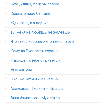
Ночь, улица, фонарь, аптека
Сказка о царе Салтане
Жди меня, и я вернусь
Ты меня не любишь, не жалеешь
Что такое хорошо и что такое плохо
Кому на Руси жить хорошо
Я пришел к тебе с приветом
Незнакомка
Письмо Татьяны к Онегину
Александр Пушкин — Пророк
Анна Ахматова — Мужество