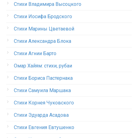
Стихи Владимира Высоцкого
Стихи Иосифа Бродского
Стихи Марины Цветаевой
Стихи Александра Блока
Стихи Агнии Барто
Омар Хайям: стихи, рубаи
Стихи Бориса Пастернака
Стихи Самуила Маршака
Стихи Корнея Чуковского
Стихи Эдуарда Асадова
Стихи Евгения Евтушенко