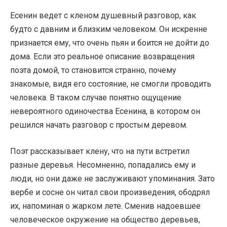
Есенин ведет с кленом душевный разговор, как
будто с давним и близким человеком. Он искренне
признается ему, что очень пьян и боится не дойти до
дома. Если это реальное описание возвращения
поэта домой, то становится странно, почему
знакомые, видя его состояние, не смогли проводить
человека. В таком случае понятно ощущение
невероятного одиночества Есенина, в котором он
решился начать разговор с простым деревом.
Поэт рассказывает клену, что на пути встретил
разные деревья. Несомненно, попадались ему и
люди, но они даже не заслуживают упоминания. Зато
вербе и сосне он читал свои произведения, ободрял
их, напоминая о жарком лете. Сменив надоевшее
человеческое окружение на общество деревьев,