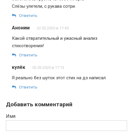
Слёзы улетели, с рукава сотри.
Ответить
Аноним
22.02.2020 в 17:45
Какой отвратительный и ужасный анализ
стихотворения!
Ответить
кулёк
02.03.2020 в 17:13
Я реально без шуток этот стих на дз написал
Ответить
Добавить комментарий
Имя