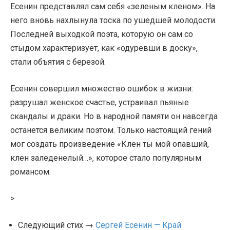
Есенин представлял сам себя «зеленым кленом». На
него вновь нахлынула тоска по ушедшей молодости.
Последней выходкой поэта, которую он сам со
стыдом характеризует, как «одуревши в доску»,
стали объятия с березой.
Есенин совершил множество ошибок в жизни:
разрушал женское счастье, устраивал пьяные
скандалы и драки. Но в народной памяти он навсегда
останется великим поэтом. Только настоящий гений
мог создать произведение «Клен ты мой опавший,
клен заледенелый…», которое стало популярным
романсом.
>
Следующий стих →
Сергей Есенин — Край