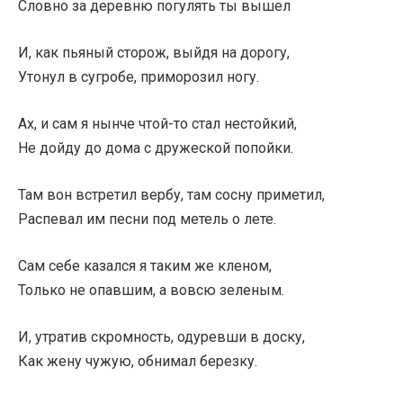
Словно за деревню погулять ты вышел
И, как пьяный сторож, выйдя на дорогу,
Утонул в сугробе, приморозил ногу.
Ах, и сам я нынче чтой-то стал нестойкий,
Не дойду до дома с дружеской попойки.
Там вон встретил вербу, там сосну приметил,
Распевал им песни под метель о лете.
Сам себе казался я таким же кленом,
Только не опавшим, а вовсю зеленым.
И, утратив скромность, одуревши в доску,
Как жену чужую, обнимал березку.