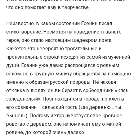
что оно помогает ему в творчестве.
Неизвестно, в каком состоянии Есенин писал
стихотворение. Несмотря на поведение главного
героя, оно стало настоящим шедевром поэта.
Кажется, что невероятно трогательные и
пронзительные строки исходят из самой измученной
души. Есенин уже давно распрощался с родным
селом, но в трудную минуту обращается за помощью
именно к образам русской природы. Не находя
отклика в людях, он выбирает в собеседники «клен
заледенелый». Поэт находится в городе, но клен в
его сознании – сельский гость («за деревню… ты
вышел»). Поэтому автор чувствует свое кровное
родство с деревом, оно напоминает ему о милой
родине, до которой очень далеко.