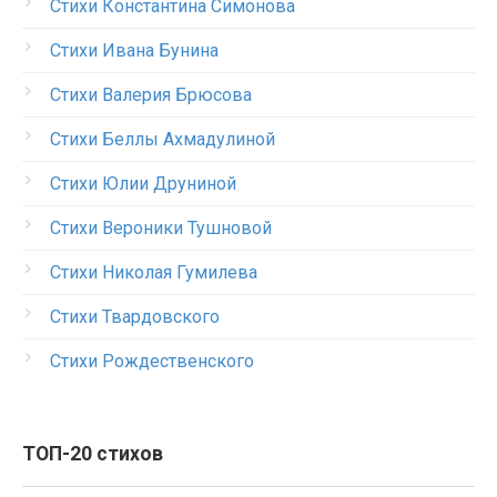
Стихи Константина Симонова
Стихи Ивана Бунина
Стихи Валерия Брюсова
Стихи Беллы Ахмадулиной
Стихи Юлии Друниной
Стихи Вероники Тушновой
Стихи Николая Гумилева
Стихи Твардовского
Стихи Рождественского
ТОП-20 стихов