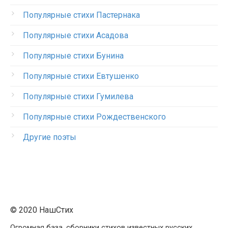
Популярные стихи Пастернака
Популярные стихи Асадова
Популярные стихи Бунина
Популярные стихи Евтушенко
Популярные стихи Гумилева
Популярные стихи Рождественского
Другие поэты
© 2020 НашСтих
Огромная база, сборники стихов известных русских