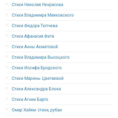
Стихи Николая Некрасова
Стихи Владимира Маяковского
Стихи Федора Тютчева
Стихи Афанасия Фета
Стихи Анны Ахматовой
Стихи Владимира Высоцкого
Стихи Иосифа Бродского
Стихи Марины Цветаевой
Стихи Александра Блока
Стихи Агнии Барто
Омар Хайям: стихи, рубаи