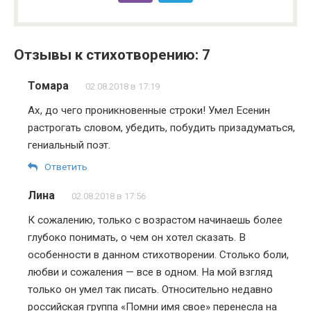
Отзывы к стихотворению: 7
Томара
02.08.2018 в 17:19
Ах, до чего проникновенные строки! Умел Есенин
растрогать словом, убедить, побудить призадуматься,
гениальный поэт.
Ответить
Лина
02.08.2018 в 17:56
К сожалению, только с возрастом начинаешь более
глубоко понимать, о чем он хотел сказать. В
особенности в данном стихотворении. Столько боли,
любви и сожаления — все в одном. На мой взгляд
только он умел так писать. Относительно недавно
российская группа «Помни имя свое» перенесла на