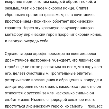
искренне верит, что там каждый обретёт покой, и
размышляет и о своём скором конце. Эпитет
«бренные» пропитан трагизмом, но в сочетании с
просторечием «пожитки» обретает иронический
характер. Через эту красивую завуалированную
метафору лирический герой пророчит скорый конец,
в первую очередь себе.
Однако вторая строфа, несмотря на появившееся
драматичное настроение, убеждает, что лирический
герой ещё не готов расстаться со всем, что окружает
его, делает счастливым. Трогательные эпитеты,
риторические восклицания и обращения к природе и
олицетворения показывают, насколько трепетно он
относится к русской земле, насколько сильно он
любит жизнь. Именно с природой сложнее всего
проститься лирическому герою, но смерть — процесс