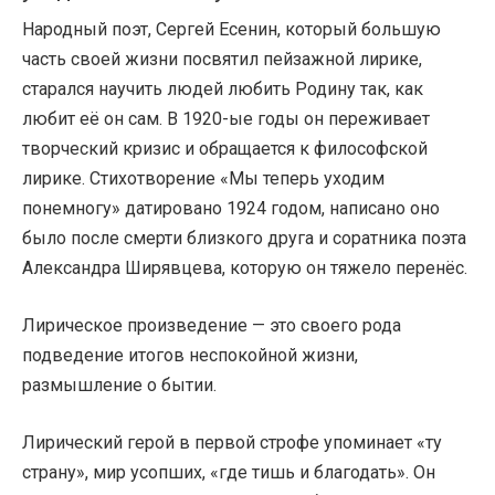
Народный поэт, Сергей Есенин, который большую
часть своей жизни посвятил пейзажной лирике,
старался научить людей любить Родину так, как
любит её он сам. В 1920-ые годы он переживает
творческий кризис и обращается к философской
лирике. Стихотворение «Мы теперь уходим
понемногу» датировано 1924 годом, написано оно
было после смерти близкого друга и соратника поэта
Александра Ширявцева, которую он тяжело перенёс.
Лирическое произведение — это своего рода
подведение итогов неспокойной жизни,
размышление о бытии.
Лирический герой в первой строфе упоминает «ту
страну», мир усопших, «где тишь и благодать». Он