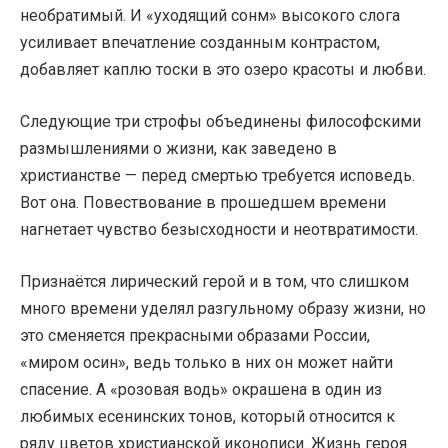
необратимый. И «уходящий сонм» высокого слога
усиливает впечатление созданным контрастом,
добавляет каплю тоски в это озеро красоты и любви.
Следующие три строфы объединены философскими
размышлениями о жизни, как заведено в
христианстве — перед смертью требуется исповедь.
Вот она. Повествование в прошедшем времени
нагнетает чувство безысходности и неотвратимости.
Признаётся лирический герой и в том, что слишком
много времени уделял разгульному образу жизни, но
это сменяется прекрасными образами России,
«миром осин», ведь только в них он может найти
спасение. А «розовая водь» окрашена в один из
любимых есенинских тонов, который относится к
ряду цветов христианской иконописи. Жизнь героя