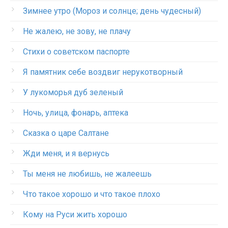
Зимнее утро (Мороз и солнце; день чудесный)
Не жалею, не зову, не плачу
Стихи о советском паспорте
Я памятник себе воздвиг нерукотворный
У лукоморья дуб зеленый
Ночь, улица, фонарь, аптека
Сказка о царе Салтане
Жди меня, и я вернусь
Ты меня не любишь, не жалеешь
Что такое хорошо и что такое плохо
Кому на Руси жить хорошо