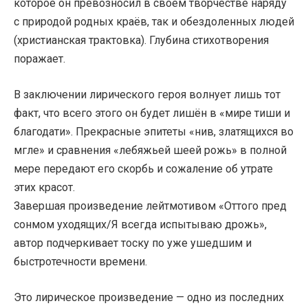
которое он превозносил в своём творчестве наряду
с природой родных краёв, так и обездоленных людей
(христианская трактовка). Глубина стихотворения
поражает.
В заключении лирического героя волнует лишь тот
факт, что всего этого он будет лишён в «мире тиши и
благодати». Прекрасные эпитеты «нив, златящихся во
мгле» и сравнения «лебяжьей шеей рожь» в полной
мере передают его скорбь и сожаление об утрате
этих красот.
Завершая произведение лейтмотивом «Оттого пред
сонмом уходящих/Я всегда испытываю дрожь»,
автор подчеркивает тоску по уже ушедшим и
быстротечности времени.
Это лирическое произведение — одно из последних