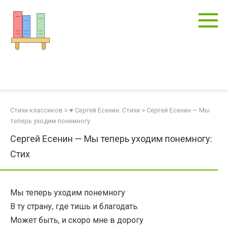
Перейти
к
контенту
Стихи классиков
>
♥ Сергей Есенин: Стихи
>
Сергей Есенин — Мы
теперь уходим понемногу
Сергей Есенин — Мы теперь уходим понемногу:
Стих
Мы теперь уходим понемногу
В ту страну, где тишь и благодать.
Может быть, и скоро мне в дорогу