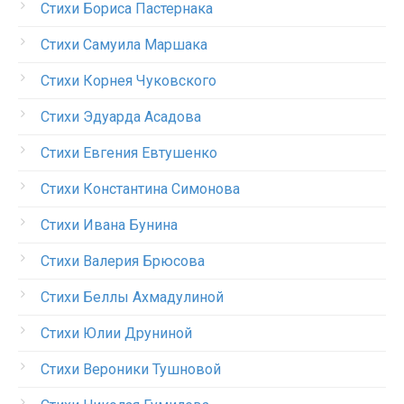
Стихи Бориса Пастернака
Стихи Самуила Маршака
Стихи Корнея Чуковского
Стихи Эдуарда Асадова
Стихи Евгения Евтушенко
Стихи Константина Симонова
Стихи Ивана Бунина
Стихи Валерия Брюсова
Стихи Беллы Ахмадулиной
Стихи Юлии Друниной
Стихи Вероники Тушновой