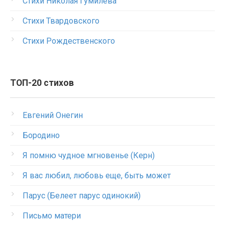
Стихи Николая Гумилева
Стихи Твардовского
Стихи Рождественского
ТОП-20 стихов
Евгений Онегин
Бородино
Я помню чудное мгновенье (Керн)
Я вас любил, любовь еще, быть может
Парус (Белеет парус одинокий)
Письмо матери