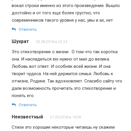
вокал строки именно из этого произведения. Вышло
достойно и от того еще более грустно, что
современников такого уровня у нас, увы и ах, нет.
Ответить
Шухрат
03.08.2018 в 22:24
Это стихотворение о жизни . О том что так коротка
она. И насладиться ею нужно от мал до велика.
Любовь вот ответ. И особняк всей жизни. И она
творит чудеса. На ней держится семья. Любовь к
отчизне, Родине. Так вдохновляет. Спасибо сайту что
дали возможность прочитать это стихотворение и
понять его.
Ответить
Неизвестный
21.09.2018 в 10:03
Стихи это хорошие некоторые читаешь ну скажем