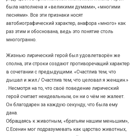
была наполнена и «великими думами», «многими
песнями». Все эти признаки носят
автобиографический характер, анафора «много» как
раз этим и обоснована, ведь это понятие столь
многогранно.
Жизнью лирический герой был удовлетворён же
сполна, эти строки создают противоречащий характер
в сочетании с предыдущими. «Счастлив тем, что
дышал и жил./ Счастлив тем, что целовал я женщин.»
. Несмотря на то, что своё поведение лирический
герой считает неидеальным, он ни о чём не жалеет.
Он благодарен за каждую секунду, что была ему
дана.
Обращаясь к животным, «братьям нашим меньшим»,
С.Есенин мог подразумевать как царство животных,