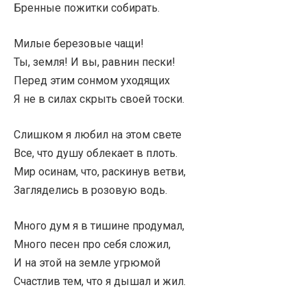
Бренные пожитки собирать.
Милые березовые чащи!
Ты, земля! И вы, равнин пески!
Перед этим сонмом уходящих
Я не в силах скрыть своей тоски.
Слишком я любил на этом свете
Все, что душу облекает в плоть.
Мир осинам, что, раскинув ветви,
Загляделись в розовую водь.
Много дум я в тишине продумал,
Много песен про себя сложил,
И на этой на земле угрюмой
Счастлив тем, что я дышал и жил.