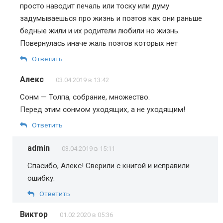
просто наводит печаль или тоску или думу
задумываешься про жизнь и поэтов как они раньше
бедные жили и их родители любили но жизнь.
Повернулась иначе жаль поэтов которых нет
Ответить
Алекс
03.04.2019 в 13:42
Сонм — Толпа, собрание, множество.
Перед этим сонмом уходящих, а не уходящим!
Ответить
admin
03.04.2019 в 15:11
Спасибо, Алекс! Сверили с книгой и исправили
ошибку.
Ответить
Виктор
01.02.2020 в 05:36