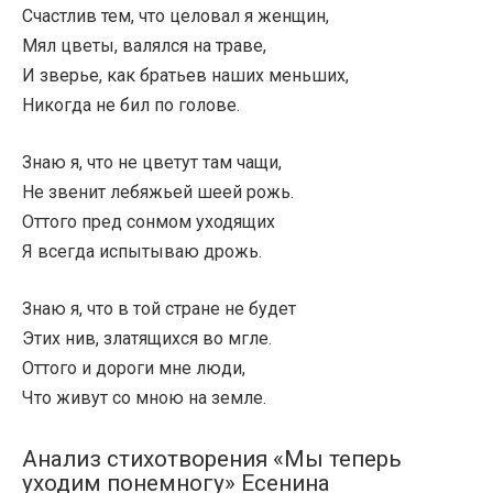
Счастлив тем, что целовал я женщин,
Мял цветы, валялся на траве,
И зверье, как братьев наших меньших,
Никогда не бил по голове.
Знаю я, что не цветут там чащи,
Не звенит лебяжьей шеей рожь.
Оттого пред сонмом уходящих
Я всегда испытываю дрожь.
Знаю я, что в той стране не будет
Этих нив, златящихся во мгле.
Оттого и дороги мне люди,
Что живут со мною на земле.
Анализ стихотворения «Мы теперь
уходим понемногу» Есенина