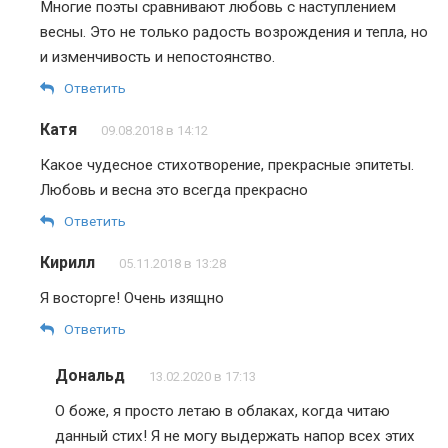
Многие поэты сравнивают любовь с наступлением
весны. Это не только радость возрождения и тепла, но
и изменчивость и непостоянство.
Ответить
Катя
09.08.2018 в 14:12
Какое чудесное стихотворение, прекрасные эпитеты.
Любовь и весна это всегда прекрасно
Ответить
Кирилл
05.11.2018 в 13:28
Я восторге! Очень изящно
Ответить
Дональд
13.02.2020 в 17:13
О боже, я просто летаю в облаках, когда читаю
данный стих! Я не могу выдержать напор всех этих