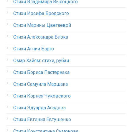
Стихи Владимира Высоцкого
Стихи Иосифа Бродского
Стихи Марины Цветаевой
Стихи Александра Блока
Стихи Агнии Барто
Омар Хайям: стихи, рубаи
Стихи Бориса Пастернака
Стихи Самуила Маршака
Стихи Корнея Чуковского
Стихи Эдуарда Асадова
Стихи Евгения Евтушенко
Стихи Константина Симонова