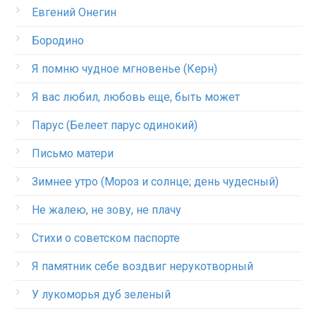
Евгений Онегин
Бородино
Я помню чудное мгновенье (Керн)
Я вас любил, любовь еще, быть может
Парус (Белеет парус одинокий)
Письмо матери
Зимнее утро (Мороз и солнце; день чудесный)
Не жалею, не зову, не плачу
Стихи о советском паспорте
Я памятник себе воздвиг нерукотворный
У лукоморья дуб зеленый