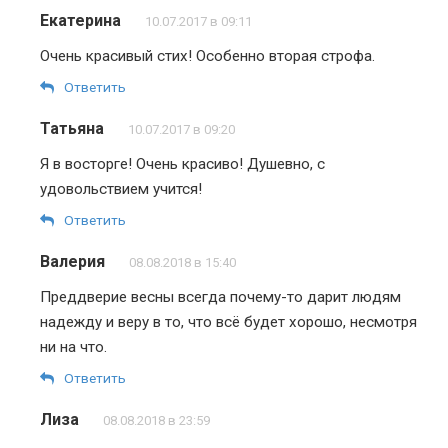
Екатерина
10.07.2017 в 09:11
Очень красивый стих! Особенно вторая строфа.
Ответить
Татьяна
10.07.2017 в 09:20
Я в восторге! Очень красиво! Душевно, с
удовольствием учится!
Ответить
Валерия
08.08.2018 в 15:40
Преддверие весны всегда почему-то дарит людям
надежду и веру в то, что всё будет хорошо, несмотря
ни на что.
Ответить
Лиза
08.08.2018 в 23:59