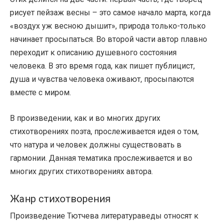
рисует пейзаж весны – это самое начало марта, когда
«воздух уж весною дышит», природа только-только
начинает просыпаться. Во второй части автор плавно
переходит к описанию душевного состояния
человека. В это время года, как пишет публицист,
душа и чувства человека оживают, просыпаются
вместе с миром.
В произведении, как и во многих других
стихотворениях поэта, прослеживается идея о том,
что натура и человек должны существовать в
гармонии. Данная тематика прослеживается и во
многих других стихотворениях автора.
Жанр стихотворения
Произведение Тютчева литератураведы относят к