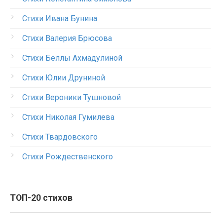
Стихи Ивана Бунина
Стихи Валерия Брюсова
Стихи Беллы Ахмадулиной
Стихи Юлии Друниной
Стихи Вероники Тушновой
Стихи Николая Гумилева
Стихи Твардовского
Стихи Рождественского
ТОП-20 стихов