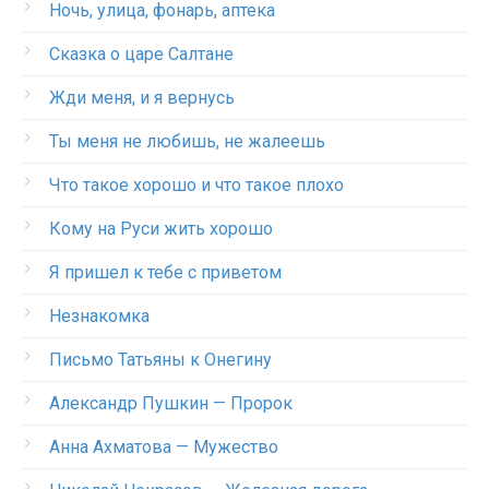
Ночь, улица, фонарь, аптека
Сказка о царе Салтане
Жди меня, и я вернусь
Ты меня не любишь, не жалеешь
Что такое хорошо и что такое плохо
Кому на Руси жить хорошо
Я пришел к тебе с приветом
Незнакомка
Письмо Татьяны к Онегину
Александр Пушкин — Пророк
Анна Ахматова — Мужество