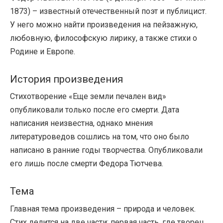
1873) – известный отечественный поэт и публицист.
У него можно найти произведения на пейзажную,
любовную, философскую лирику, а также стихи о
Родине и Европе.
История произведения
Стихотворение «Еще земли печален вид»
опубликовали только после его смерти. Дата
написания неизвестна, однако мнения
литературоведов сошлись на том, что оно было
написано в ранние годы творчества. Опубликовали
его лишь после смерти Федора Тютчева.
Тема
Главная тема произведения – природа и человек.
Стих делится на две части: первая часть, где творец