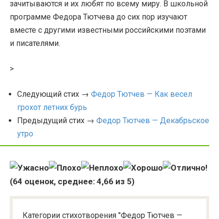
зачитываются и их любят по всему миру. В школьной
программе Федора Тютчева до сих пор изучают
вместе с другими известными российскими поэтами
и писателями.
>
Следующий стих →
Федор Тютчев — Как весел
грохот летних бурь
Предыдущий стих →
Федор Тютчев — Декабрьское
утро
(
64
оценок, среднее:
4,66
из 5)
Категории стихотворения "Федор Тютчев —